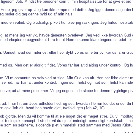
e ligesom Job. Mindst tre personer kom til min hospitalsstue for at give et or
e: Herre, jeg giver op. Jeg kan ikke kmpe mod dette. Jeg lgger denne sag i din 
eg beder dig tag denne byld ud af min hals.
 med en valnd. Og pludselig, p kort tid, blev jeg rask igen. Jeg forlod hospital
g, at mens jeg var vk, havde tjenesten overlevet. Jeg ved ikke hvordan Gud gj
darbejderne begyndte at f tro for at Herren kunne klare tingene i stedet for at
. Uanset hvad der mder os, eller hvor dybt vores smerter pvirker os, s er Gud p
 os. Men det er aldrig tilfldet. Vores far har altid alting under kontrol. Og han
trene. Vi m opmuntre os selv ved at sige, Min Gud kan alt. Han har ikke glem
 ser ud, har han alt under kontrol. Ingen som helst og intet som helst kan ndr
en vej ud af mine problemer. Vil jeg nogensinde slippe for denne frygtelige prv
dt ud. I har hrt om Jobs udholdenhed, og set, hvordan Herren lod det ende; thi
en gav Job alt, hvad han havde ejet, tvefold igen (Job 42, 10).
b gjorde. Men du vil komme til at eje noget det er meget strre. Du vil modtage 
vre et teologisk koncept. I stedet vil du eje et inderligt, personligt kendskab ti
lse som en sejrherre, siddende p et himmelsk sted sammen med Jesus Kristu