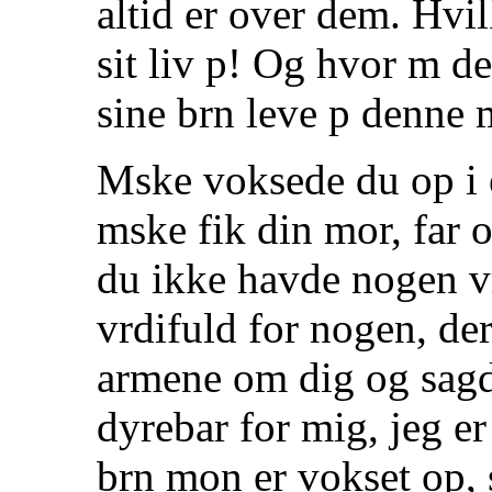
altid er over dem. Hvil
sit liv p! Og hvor m d
sine brn leve p denne 
Mske voksede du op i e
mske fik din mor, far og
du ikke havde nogen vrd
vrdifuld for nogen, de
armene om dig og sagde
dyrebar for mig, jeg er
brn mon er vokset op, 