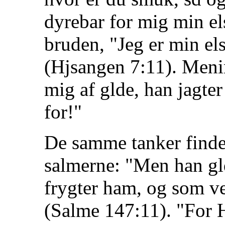
dyrebar for mig min el
bruden, "Jeg er min el
(Hjsangen 7:11). Menin
mig af glde, han jagter
for!"
De samme tanker finde
salmerne: "Men han gl
frygter ham, og som ve
(Salme 147:11). "For H