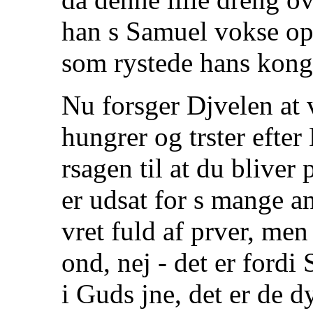
han s Samuel vokse op
som rystede hans kong
Nu forsger Djvelen at 
hungrer og trster efter
rsagen til at du bliver 
er udsat for s mange an
vret fuld af prver, men
ond, nej - det er fordi
i Guds jne, det er de d