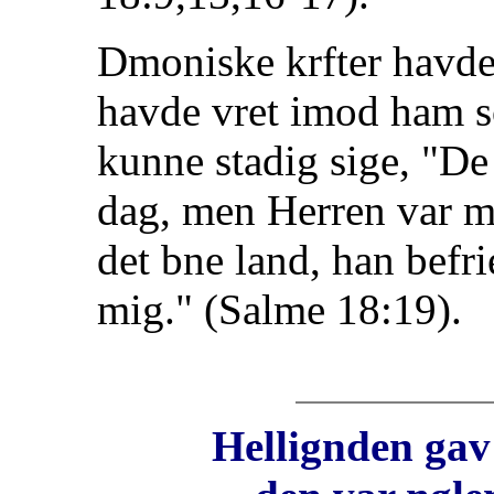
Dmoniske krfter havde
havde vret imod ham 
kunne stadig sige, "De
dag, men Herren var mi
det bne land, han befri
mig." (Salme 18:19).
Hellignden gav