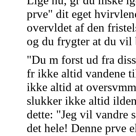
Lige nu, gr du mske i
prve" dit eget hvirvlen
overvldet af den friste
og du frygter at du vil 
"Du m forst ud fra dis
fr ikke altid vandene ti
ikke altid at oversvm
slukker ikke altid ilde
dette: "Jeg vil vandr
det hele! Denne prve e