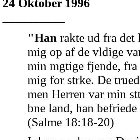
24 Oktober 1996
__________
"Han
rakte ud fra det 
mig op af de vldige v
min mgtige fjende, fra
mig for strke. De true
men Herren var min stt
bne land, han befriede
(Salme 18:18-20)