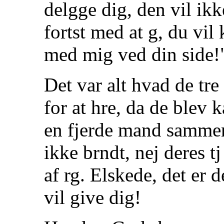
delgge dig, den vil ikk
fortst med at g, du vi
med mig ved din side!
Det var alt hvad de tr
for at hre, da de blev 
en fjerde mand samme
ikke brndt, nej deres t
af rg. Elskede, det er 
vil give dig!