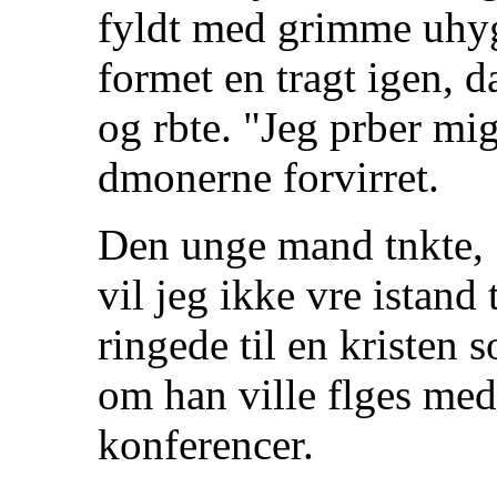
fyldt med grimme uhyg
formet en tragt igen, 
og rbte. "Jeg prber mi
dmonerne forvirret.
Den unge mand tnkte,
vil jeg ikke vre istand 
ringede til en kristen
om han ville flges med
konferencer.