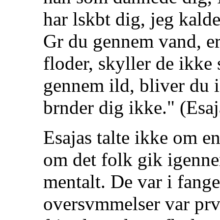
har lskbt dig, jeg kald
Gr du gennem vand, er
floder, skyller de ikk
gennem ild, bliver du 
brnder dig ikke." (Esaj
Esajas talte ikke om en 
om det folk gik igenne
mentalt. De var i fange
oversvmmelser var prve