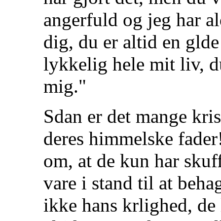
angerfuld og jeg har al
dig, du er altid en gld
lykkelig hele mit liv, d
mig."
Sdan er det mange krist
deres himmelske fader
om, at de kun har skuff
vare i stand til at beh
ikke hans krlighed, d