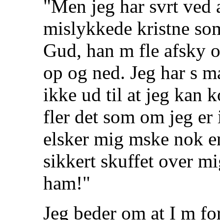
"Men jeg har svrt ved 
mislykkede kristne som
Gud, han m fle afsky ov
op og ned. Jeg har s m
ikke ud til at jeg ka
fler det som om jeg er
elsker mig mske nok e
sikkert skuffet over mig
ham!"
Jeg beder om at I m fo