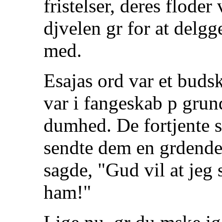
fristelser, deres floder 
djvelen gr for at delg
med.
Esajas ord var et budska
var i fangeskab p grund
dumhed. De fortjente 
sendte dem en grdende
sagde, "Gud vil at jeg sk
ham!"