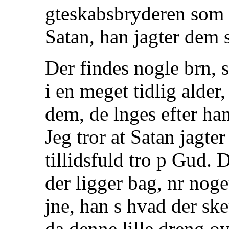
gteskabsbryderen som er
Satan, han jagter dem 
Der findes nogle brn, 
i en meget tidlig alder
dem, de lnges efter ha
Jeg tror at Satan jagte
tillidsfuld tro p Gud. 
der ligger bag, nr noge
jne, han s hvad der ske
da denne lille dreng ov