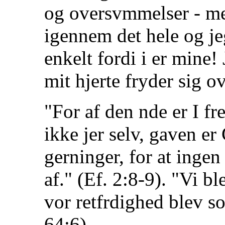
og oversvmmelser - me
igennem det hele og jeg 
enkelt fordi i er mine!
mit hjerte fryder sig ov
"For af den nde er I fr
ikke jer selv, gaven er
gerninger, for at ingen
af." (Ef. 2:8-9). "Vi b
vor retfrdighed blev so
64:6).