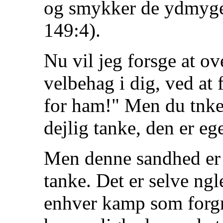
og smykker de ydmyge
149:4).
Nu vil jeg forsge at o
velbehag i dig, ved at 
for ham!" Men du tnker
dejlig tanke, den er ege
Men denne sandhed er 
tanke. Det er selve ngle
enhver kamp som forgrd 