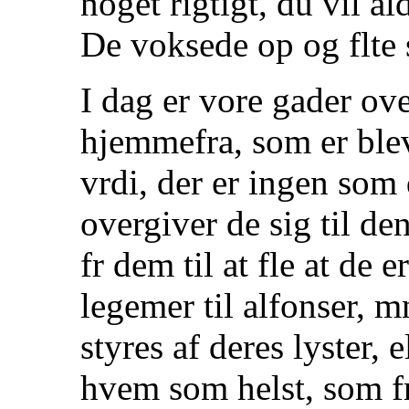
noget rigtigt, du vil ald
De voksede op og flte s
I dag er vore gader ov
hjemmefra, som er bleve
vrdi, der er ingen som 
overgiver de sig til de
fr dem til at fle at de 
legemer til alfonser, 
styres af deres lyster, e
hvem som helst, som fr 