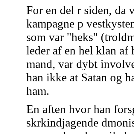
For en del r siden, da 
kampagne p vestkysten
som var "heks" (trold
leder af en hel klan a
mand, var dybt involver
han ikke at Satan og h
ham.
En aften hvor han forsg
skrkindjagende dmonisk