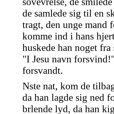
sovevrelse, de smilede
de samlede sig til en s
tragt, den unge mand fo
komme ind i hans hjert
huskede han noget fra 
"I Jesu navn forsvind!
forsvandt.
Nste nat, kom de tilbag
da han lagde sig ned fo
brlende lyd, da han kig