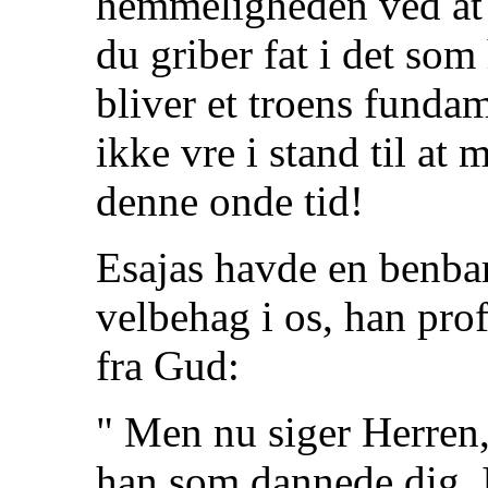
hemmeligheden ved at g
du griber fat i det som 
bliver et troens fundame
ikke vre i stand til at
denne onde tid!
Esajas havde en benb
velbehag i os, han profe
fra Gud:
" Men nu siger Herren,
han som dannede dig, Is