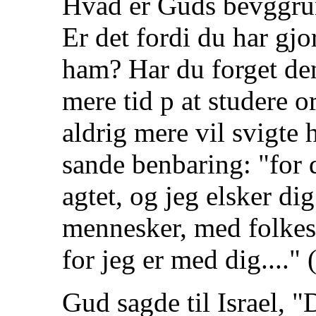
Hvad er Guds bevggrund
Er det fordi du har gjor
ham? Har du forget de
mere tid p at studere o
aldrig mere vil svigte
sande benbaring: "for d
agtet, og jeg elsker di
mennesker, med folkesla
for jeg er med dig...." 
Gud sagde til Israel, "