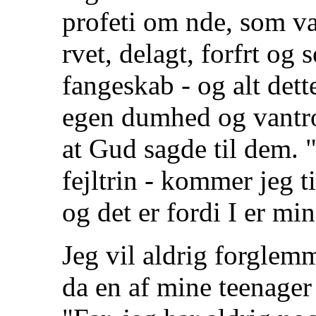
profeti om nde, som var
rvet, delagt, forfrt og 
fangeskab - og alt dett
egen dumhed og vantro!
at Gud sagde til dem. "N
fejltrin - kommer jeg 
og det er fordi I er min
Jeg vil aldrig forglem
da en af mine teenager