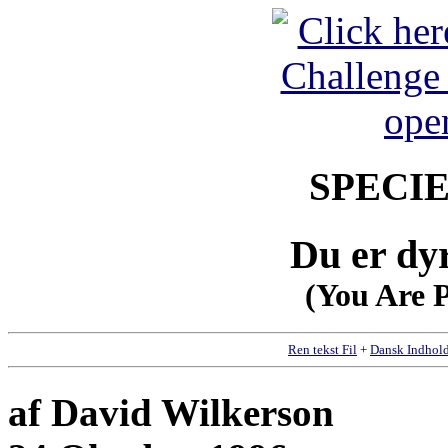
SPECI
Du er dy
(You Are P
Ren tekst Fil
+
Dansk Indhold
af David Wilkerson