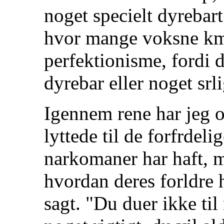
noget specielt dyrebart
hvor mange voksne km
perfektionisme, fordi de
dyrebar eller noget srli
Igennem rene har jeg oft
lyttede til de forfrd
narkomaner har haft, m
hvordan deres forldre 
sagt. "Du duer ikke til