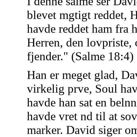
I denne salme ser David
blevet mgtigt reddet, 
havde reddet ham fra ha
Herren, den lovpriste, 
fjender." (Salme 18:4)
Han er meget glad, Da
virkelig prve, Soul ha
havde han sat en belnn
havde vret nd til at sov
marker. David siger om