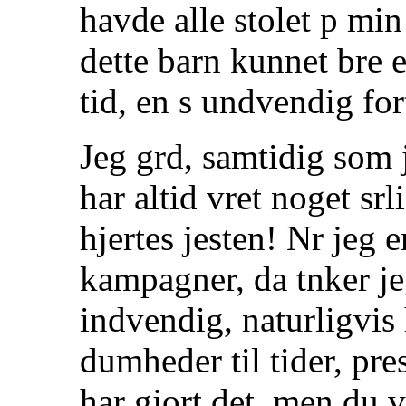
havde alle stolet p mi
dette barn kunnet bre e
tid, en s undvendig for
Jeg grd, samtidig som 
har altid vret noget srl
hjertes jesten! Nr jeg e
kampagner, da tnker je
indvendig, naturligvis
dumheder til tider, pre
har gjort det, men du v