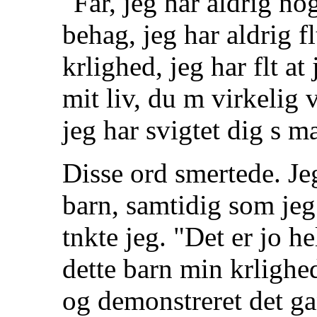
"Far, jeg har aldrig nog
behag, jeg har aldrig fl
krlighed, jeg har flt at
mit liv, du m virkelig 
jeg har svigtet dig s 
Disse ord smertede. Je
barn, samtidig som jeg 
tnkte jeg. "Det er jo he
dette barn min krlighed
og demonstreret det ga