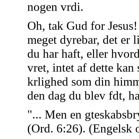
nogen vrdi.
Oh, tak Gud for Jesus!
meget dyrebar, det er l
du har haft, eller hvor
vret, intet af dette k
krlighed som din himme
den dag du blev fdt, h
"... Men en gteskabsbry
(Ord. 6:26). (Engelsk o