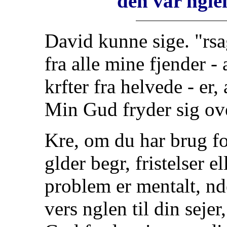
den var nglen
David kunne sige. "rsa
fra alle mine fjender -
krfter fra helvede - er,
Min Gud fryder sig ov
Kre, om du har brug fo
glder begr, fristelser e
problem er mentalt, ndel
vers nglen til din sejer