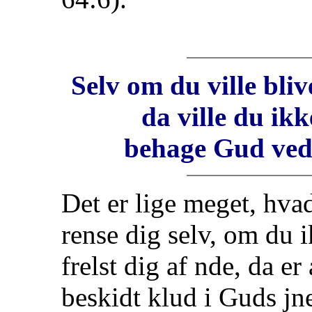
Selv om du ville bli
da ville du ikk
behage Gud ved 
Det er lige meget, hvad
rense dig selv, om du i
frelst dig af nde, da e
beskidt klud i Guds jne