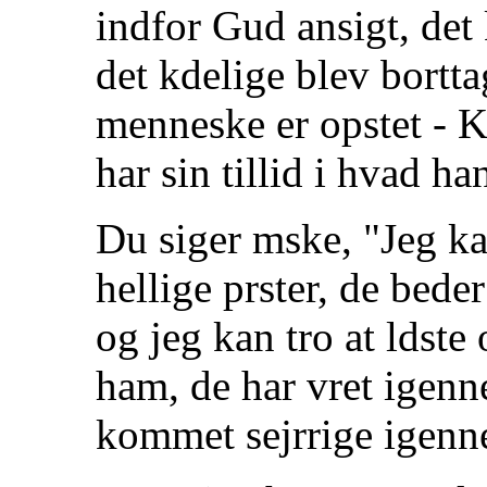
indfor Gud ansigt, det
det kdelige blev borttag
menneske er opstet - K
har sin tillid i hvad ha
Du siger mske, "Jeg ka
hellige prster, de bede
og jeg kan tro at ldste
ham, de har vret igenn
kommet sejrrige igenn