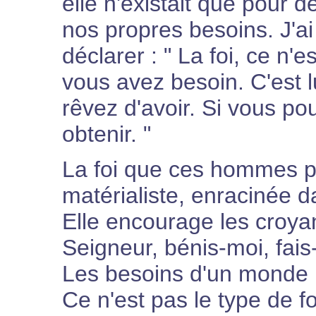
elle n'existait que pour 
nos propres besoins. J'a
déclarer : " La foi, ce n
vous avez besoin. C'est 
rêvez d'avoir. Si vous p
obtenir. "
La foi que ces hommes pr
matérialiste, enracinée 
Elle encourage les croyant
Seigneur, bénis-moi, fais
Les besoins d'un monde 
Ce n'est pas le type de f