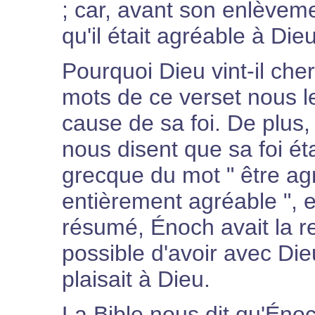
; car, avant son enlèveme
qu'il était agréable à Die
Pourquoi Dieu vint-il ch
mots de ce verset nous le 
cause de sa foi. De plus,
nous disent que sa foi ét
grecque du mot " être agréa
entièrement agréable ", e
résumé, Énoch avait la rel
possible d'avoir avec Di
plaisait à Dieu.
La Bible nous dit qu'É