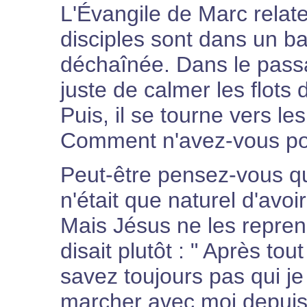
L'Évangile de Marc relate
disciples sont dans un 
déchaînée. Dans le passag
juste de calmer les flot
Puis, il se tourne vers le
Comment n'avez-vous poin
Peut-être pensez-vous q
n'était que naturel d'avoi
Mais Jésus ne les reprenai
disait plutôt : " Après t
savez toujours pas qui 
marcher avec moi depuis