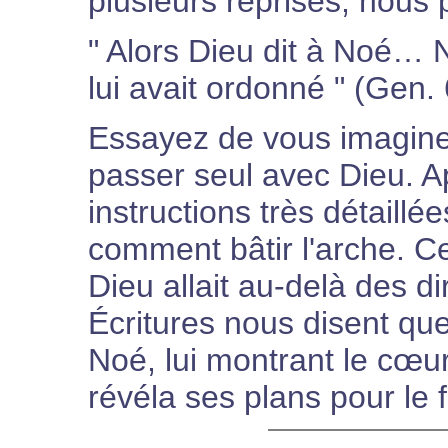
plusieurs reprises, nous 
" Alors Dieu dit à Noé… 
lui avait ordonné " (Gen. 6
Essayez de vous imagine
passer seul avec Dieu. Ap
instructions très détaillé
comment bâtir l'arche. Ce
Dieu allait au-delà des d
Écritures nous disent q
Noé, lui montrant le cœur
révéla ses plans pour le 