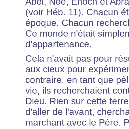
Abel, Noé, Énoch et Abra
(voir Héb. 11). Chacun ét
époque. Chacun rechercha
Ce monde n'était simplem
d'appartenance.
Cela n'avait pas pour résu
aux cieux pour expérimen
contraire, en tant que pè
vie, ils recherchaient co
Dieu. Rien sur cette terr
d'aller de l'avant, cherch
marchant avec le Père. Pa