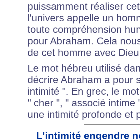
puissamment réaliser cet
l'univers appelle un ho
toute compréhension huma
pour Abraham. Cela nous
de cet homme avec Dieu
Le mot hébreu utilisé da
décrire Abraham a pour sig
intimité ". En grec, le mo
" cher ", " associé intim
une intimité profonde et 
L'intimité engendre 