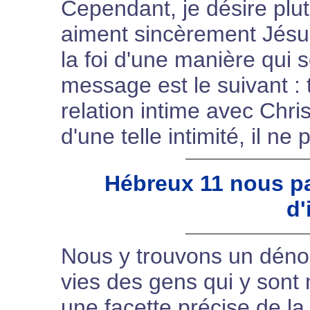
Cependant, je désire plut
aiment sincèrement Jésus
la foi d'une manière qui 
message est le suivant : t
relation intime avec Chris
d'une telle intimité, il ne
Hébreux 11 nous pa
d'
Nous y trouvons un déno
vies des gens qui y sont
une facette précise de la f