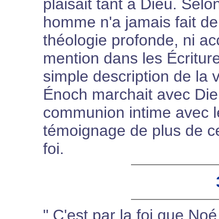
plaisait tant à Dieu. Sel
homme n'a jamais fait de
théologie profonde, ni a
mention dans les Écriture
simple description de la 
Énoch marchait avec Dieu
communion intime avec le
témoignage de plus de ce
foi.
" C'est par la foi que No