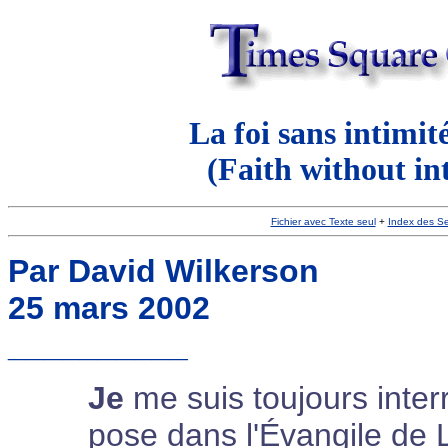
La foi sans intimité
(Faith without int
Fichier avec Texte seul
+
Index des Se
Par David Wilkerson
25 mars 2002
__________
Je
me suis toujours inter
pose dans l'Évangile de L