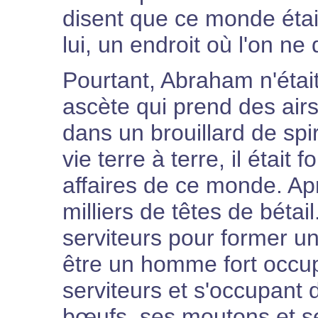
disent que ce monde était
lui, un endroit où l'on ne 
Pourtant, Abraham n'était
ascète qui prend des airs
dans un brouillard de spi
vie terre à terre, il était
affaires de ce monde. Aprè
milliers de têtes de bétai
serviteurs pour former un
être un homme fort occup
serviteurs et s'occupant 
bœufs, ses moutons et s