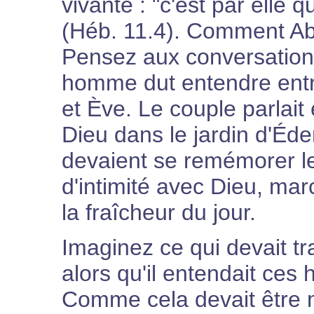
vivante : "c'est par elle 
(Héb. 11.4). Comment Abel 
Pensez aux conversation
homme dut entendre entr
et Ève. Le couple parlai
Dieu dans le jardin d'Éde
devaient se remémorer l
d'intimité avec Dieu, mar
la fraîcheur du jour.
Imaginez ce qui devait t
alors qu'il entendait ces hi
Comme cela devait être 