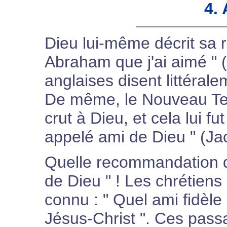
4.
Dieu lui-même décrit sa 
Abraham que j'ai aimé " (
anglaises disent littéral
De même, le Nouveau Tes
crut à Dieu, et cela lui fut
appelé ami de Dieu " (Jac
Quelle recommandation qu
de Dieu " ! Les chrétiens
connu : " Quel ami fidèl
Jésus-Christ ". Ces pass