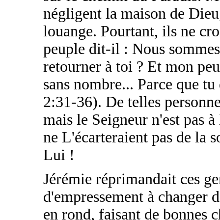
négligent la maison de Dieu, 
louange. Pourtant, ils ne c
peuple dit-il : Nous sommes
retourner à toi ? Et mon peu
sans nombre... Parce que tu 
2:31-36). De telles personne
mais le Seigneur n'est pas à l
ne L'écarteraient pas de la s
Lui !
Jérémie réprimandait ces gen
d'empressement à changer d
en rond, faisant de bonnes c