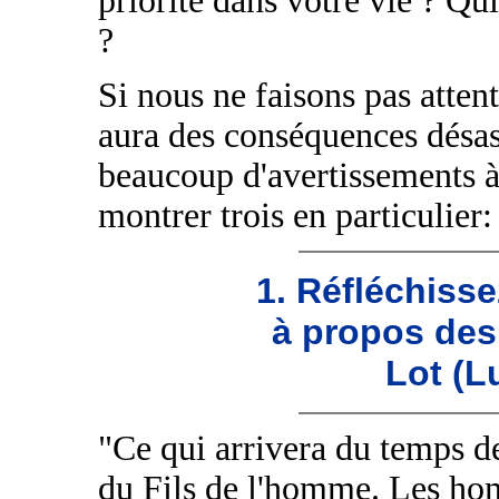
priorité dans votre vie ? Qui
?
Si nous ne faisons pas atte
aura des conséquences désas
beaucoup d'avertissements à 
montrer trois en particulier:
1. Réfléchisse
à propos des
Lot (L
"Ce qui arrivera du temps d
du Fils de l'homme. Les ho