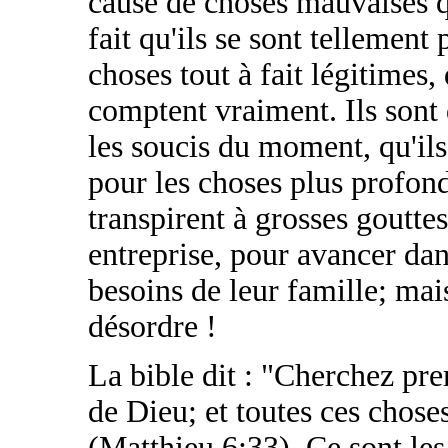
cause de choses mauvaises qu
fait qu'ils se sont tellement
choses tout à fait légitimes,
comptent vraiment. Ils sont
les soucis du moment, qu'ils
pour les choses plus profonde
transpirent à grosses goutte
entreprise, pour avancer dan
besoins de leur famille; mais
désordre !
La bible dit : "Cherchez pre
de Dieu; et toutes ces chose
(Matthieu 6:33). Ce sont les 