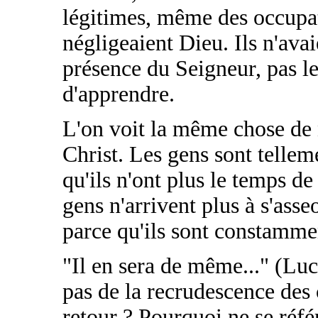
légitimes, même des occupati
négligeaient Dieu. Ils n'ava
présence du Seigneur, pas le
d'apprendre.
L'on voit la même chose de n
Christ. Les gens sont telle
qu'ils n'ont plus le temps d
gens n'arrivent plus à s'asse
parce qu'ils sont constamme
"Il en sera de même..." (Luc
pas de la recrudescence des 
retour ? Pourquoi ne se référ