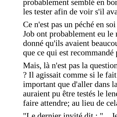
probablement semblé en bon 
les tester afin de voir s'il a
Ce n'est pas un péché en soi
Job ont probablement eu le
donné qu'ils avaient beauco
que ce qui est recommandé p
Mais, là n'est pas la quest
? Il agissait comme si le fait 
important que d'aller dans 
auraient pu être testés le le
faire attendre; au lieu de cela
"Le dernier invité dit : "... 