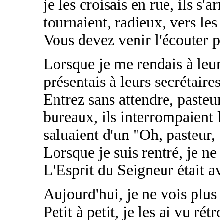
je les croisais en rue, ils s'
tournaient, radieux, vers les
Vous devez venir l'écouter p
Lorsque je me rendais à leur
présentais à leurs secrétaires
Entrez sans attendre, pasteur
bureaux, ils interrompaient
saluaient d'un "Oh, pasteur,
Lorsque je suis rentré, je n
L'Esprit du Seigneur était a
Aujourd'hui, je ne vois plus 
Petit à petit, je les ai vu ré