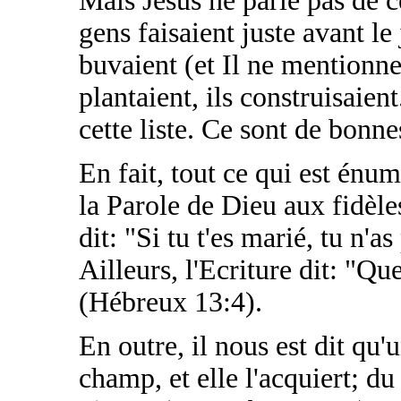
Mais Jésus ne parle pas de 
gens faisaient juste avant le
buvaient (et Il ne mentionne p
plantaient, ils construisaient
cette liste. Ce sont de bonne
En fait, tout ce qui est én
la Parole de Dieu aux fidèl
dit: "Si tu t'es marié, tu n'a
Ailleurs, l'Ecriture dit: "Qu
(Hébreux 13:4).
En outre, il nous est dit qu
champ, et elle l'acquiert; du 