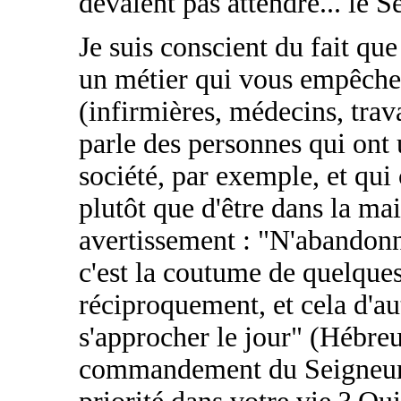
devaient pas attendre... le S
Je suis conscient du fait qu
un métier qui vous empêche p
(infirmières, médecins, trava
parle des personnes qui ont 
société, par exemple, et qui 
plutôt que d'être dans la ma
avertissement : "N'abandon
c'est la coutume de quelque
réciproquement, et cela d'a
s'approcher le jour" (Hébre
commandement du Seigneur ! 