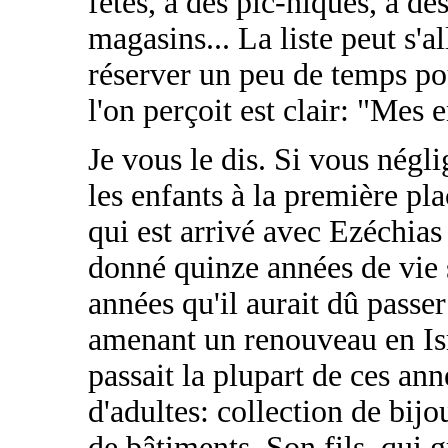
fêtes, à des pic-niques, à des
magasins... La liste peut s'al
réserver un peu de temps po
l'on perçoit est clair: "Mes 
Je vous le dis. Si vous négli
les enfants à la première pl
qui est arrivé avec Ezéchias
donné quinze années de vie 
années qu'il aurait dû passer
amenant un renouveau en Isr
passait la plupart de ces ann
d'adultes: collection de bijo
de bâtiments. Son fils, qui 