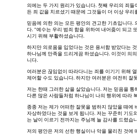
의에는 두 가지 원리가 있습니다. 첫째 우리의 죄
든 죄 값을 치르셨기 때문에 그것들이 더 이상 우리
믿음에 의한 의는 모든 평안의 견고한 기초입니다.
다. "예수는 우리 범죄 함을 위하여 내어줌이 되고 
시기 위해 부활하셨습니다.
하지만 의로움을 입었다는 것은 용서함 받았다는 것
하나님께 만족을 드리게끔 하셨습니다. 이것이 의의
니다.
여러분은 끊임없이 따라다니는 죄를 이기기 위해 열
제어할 수도 있습니다. 하지만 여러분은 여전히 잘
저는 한때 그러한 삶을 살았습니다. 저는 믿음을 통
다른 많은 사람들처럼 하나님이 나의 행위에 따라 
종종 저는 제가 어떠한 잘못을 범하지 않았을 때에 
자상하였다는 것을 보게 됩니다. 저는 꾸준히 기도
는 날이 이르기 전까지는 주님께 늘 감사를 드렸습니
저의 평안은 저의 선한 행실이나 악을 물리친 것에 