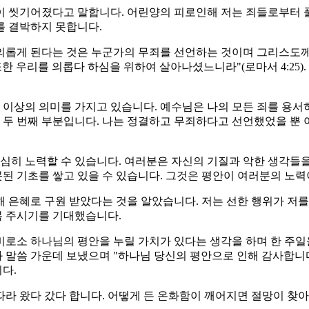
들이 씻기어졌다고 말합니다. 어린양의 피로인해 저는 죄들로부터
를 결박하지 못합니다.
 의롭게 된다는 것은 누군가의 무죄를 선언하는 것이며 그리스도
또한 우리를 의롭다 하심을 위하여 살아나셨느니라"(로마서 4:25
 이상의 의미를 가지고 있습니다. 예수님은 나의 모든 죄를 용서
 두 번째 부분입니다. 나는 정결하고 무죄하다고 선언했었을 뿐
심히 노력할 수 있습니다. 여러분은 자신의 기질과 악한 생각들을
못된 기초를 쌓고 있을 수 있습니다. 그것은 평안이 여러분의 노
해 은혜로 구원 받았다는 것을 알았습니다. 저는 선한 행위가 저를
복 주시기를 기대했습니다.
비로소 하나님의 평안을 누릴 가치가 있다는 생각을 하며 한 주
와 말씀 가운데 보냈으며 "하나님 당신의 평안으로 인해 감사합니
다.
따라 왔다 갔다 합니다. 어떻게 든 온화함이 깨어지면 절망이 찾