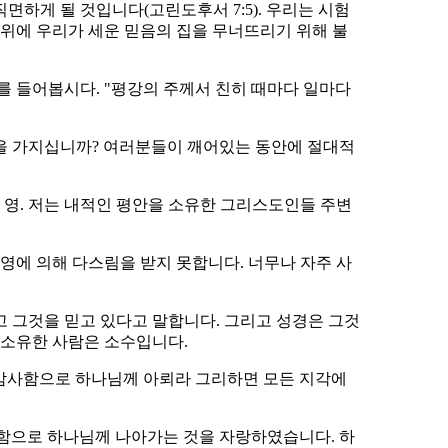
직면하게 될 것입니다(고린도후서 7:5). 우리는 시험
 위에 우리가 세운 믿음의 집을 무너뜨리기 위해 불
를 들어봅시다. "평강의 주께서 친히 때마다 일마다
안을 가지십니까? 여러분들이 깨어있는 동안에 절대적
는 영. 저는 내적인 평안을 소유한 그리스도인들 주변
영에 의해 다스림을 받지 못합니다. 너무나 자주 사
고 그것을 믿고 있다고 말합니다. 그리고 성경은 그것
 소유한 사람은 소수입니다.
을 감사함으로 하나님께 아뢰라 그리하면 모든 지각에
랑함으로 하나님께 나아가는 것을 자랑하였습니다. 하