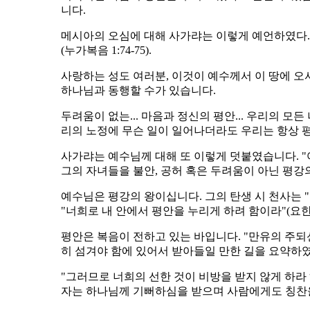
니다.
메시아의 오심에 대해 사가랴는 이렇게 예언하였다.
(누가복음 1:74-75).
사랑하는 성도 여러분, 이것이 예수께서 이 땅에 오
하나님과 동행할 수가 있습니다.
두려움이 없는... 마음과 정신의 평안... 우리의 
리의 노정에 무슨 일이 일어나더라도 우리는 항상 
사가랴는 예수님께 대해 또 이렇게 덧붙였습니다. "
그의 자녀들을 불안, 공허 혹은 두려움이 아닌 평강
예수님은 평강의 왕이십니다. 그의 탄생 시 천사는 
"너희로 내 안에서 평안을 누리게 하려 함이라"(요한복음
평안은 복음이 전하고 있는 바입니다. "만유의 주되
히 섬겨야 함에 있어서 받아들일 만한 길을 요약하
"그러므로 너희의 선한 것이 비방을 받지 않게 하라
자는 하나님께 기뻐하심을 받으며 사람에게도 칭찬을 받