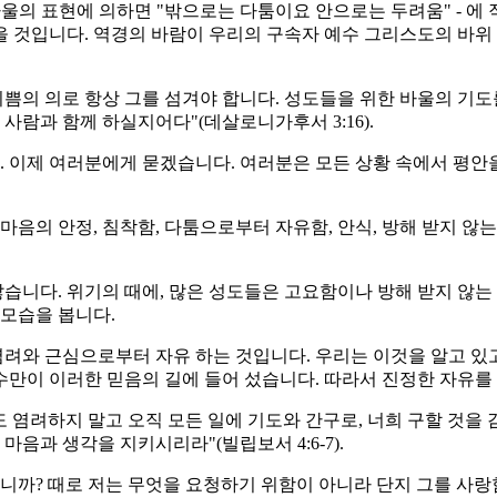
바울의 표현에 의하면 "밖으로는 다툼이요 안으로는 두려움" - 에 
을 것입니다. 역경의 바람이 우리의 구속자 예수 그리스도의 바위
쁨의 의로 항상 그를 섬겨야 합니다. 성도들을 위한 바울의 기도
사람과 함께 하실지어다"(데살로니가후서 3:16).
. 이제 여러분에게 묻겠습니다. 여러분은 모든 상황 속에서 평
 마음의 안정, 침착함, 다툼으로부터 자유함, 안식, 방해 받지 않
습니다. 위기의 때에, 많은 성도들은 고요함이나 방해 받지 않는 
모습을 봅니다.
려와 근심으로부터 자유 하는 것입니다. 우리는 이것을 알고 있
수만이 이러한 믿음의 길에 들어 섰습니다. 따라서 진정한 자유를
 염려하지 말고 오직 모든 일에 기도와 간구로, 너희 구할 것
음과 생각을 지키시리라"(빌립보서 4:6-7).
니까? 때로 저는 무엇을 요청하기 위함이 아니라 단지 그를 사