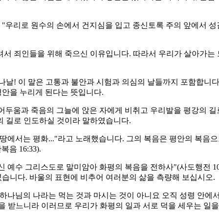
 "우리로 원수의 손에서 건지심을 입고 종신토록 주의 앞에서 성
셔서 죄인들을 위해 죽으신 이유입니다. 따라서 우리가 살아가는 
모든 나날! 이 말은 고통과 불안과 시험과 의심의 날들까지 포함합니다
평안을 누리게 된다는 뜻입니다.
어두움과 죽음의 그늘에 앉은 자에게 비취고 우리발을 평강의 길로
의 길로 인도하실 것이라 말하였습니다.
"땅에서는 평화..."라고 노래했습니다. 그의 복음은 평안의 복음
 16:33).
신 예수 그리스도로 말미암아 화평의 복음을 전하사"(사도행전 10:
였습니다. 바울의 표현에 비추어 여러분의 삶을 측량해 보십시오.
 하나님의 나라는 먹는 것과 마시는 것이 아니요 오직 성령 안
느니라 이러므로 우리가 화평의 일과 서로 덕을 세우는 일을 힘쓰나