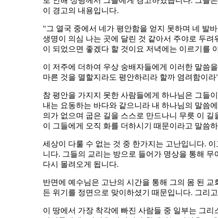
로 인해 성령께서 그들에게 경고하였습니다. 그들은
이 경고의 내용입니다.
"그 열국 중에서 네가 평안함을 얻지 못하며 네 발
생명이 의심 나는 곳에 달린 것 같아서 주야로 두려
이 되었으면 좋겠다 할 것이요 저녁에는 이르기를 아하 
이 저주에 더하여 우상 숭배자들에게 이러한 말씀을 
마른 것을 멸할지라도 평안하리라 할까 염려함이라"(신명
참 평안을 가지지 못한 사람들에게 하나님은 그들이 
내는 요동하는 바다와 같으니라 내 하나님의 말씀에 악
의가 없으며 굽은 길을 스스로 만드나니 무릇 이 길을
이 그들에게 오직 화를 더하시기 때문이라고 말씀하셨습
세상이 다룰 수 없는 것 중 한가지는 고난입니다. 
니다. 그들의 교리는 방으로 들어가 명상을 통해 무
다시 몰려오게 됩니다.
반면에 예수님은 고난의 시간을 통해 그의 몸 된 교
든 위기를 정면으로 맞이하셨기 때문입니다. 그리고
이 땅에서 가장 착각에 빠진 사람들 중 일부는 그