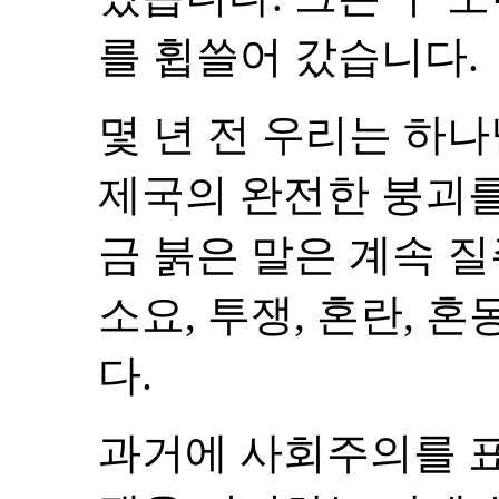
를 휩쓸어 갔습니다.
몇 년 전 우리는 하
제국의 완전한 붕괴를
금 붉은 말은 계속 
소요, 투쟁, 혼란, 
다.
과거에 사회주의를 