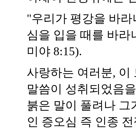
"우리가 평강을 바라
심을 입을 때를 바라
미야 8:15).
사랑하는 여러분, 이 
말씀이 성취되었음을
붉은 말이 풀려나 그
인 증오심 즉 인종 