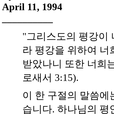
April 11, 1994
__________
"그리스도의 평강이 
라 평강을 위하여 너
받았나니 또한 너희는
로새서 3:15).
이 한 구절의 말씀에
습니다. 하나님의 평