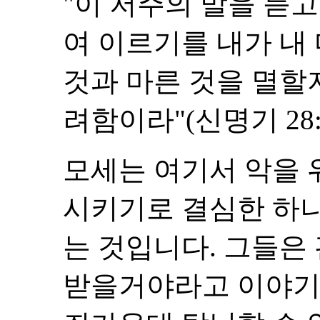
"이 저주의 말을 듣
여 이르기를 내가 내
것과 마른 것을 멸할
려함이라"(신명기 28:1
모세는 여기서 악을 
시키기로 결심한 하
는 것입니다. 그들은
받을거야라고 이야기