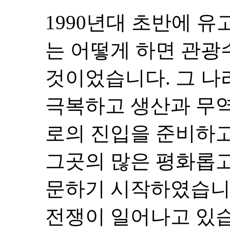
1990년대 초반에 
는 어떻게 하면 관
것이었습니다. 그 나
극복하고 생산과 무역
로의 진입을 준비하
그곳의 많은 평화롭고
문하기 시작하였습니
전쟁이 일어나고 있습