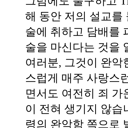
그럼에도 불구하고 Tim
해 동안 저의 설교를
술에 취하고 담배를
술을 마신다는 것을 
여러분, 그것이 완악
스럽게 매주 사랑스런
면서도 여전히 죄 가
이 전혀 생기지 않습
령의 완악함 쪽으로 