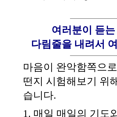
여러분이 듣는
다림줄을 내려서 
마음이 완악함쪽으로
떤지 시험해보기 위해
습니다.
1. 매일 매일의 기도