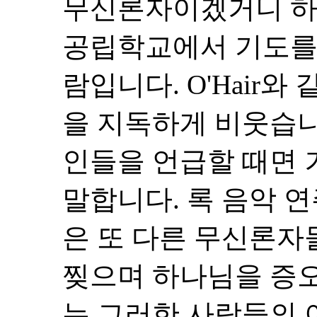
무신론자이겠거니 하
공립학교에서 기도를
람입니다. O'Hair
을 지독하게 비웃습니
인들을 언급할 때면
말합니다. 록 음악 연주자
은 또 다른 무신론자
찢으며 하나님을 증
는 그러한 사람들의 