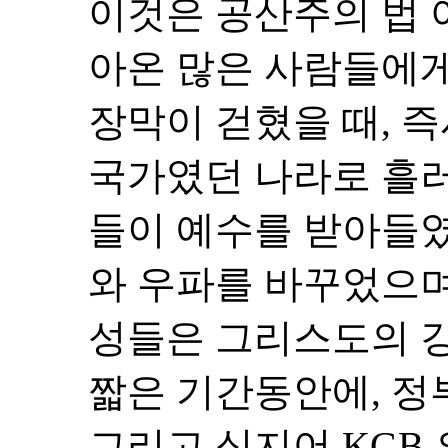
이것은 공산주의 법 
아온 많은 사람들에
장막이 걷혔을 때, 
국가였던 나라로 흘러
들이 예수를 받아들였
와 우파를 바꾸었으며
성들은 그리스도의 
짧은 기간동안에, 정
그리고 심지어 KGB