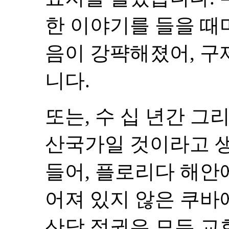
한 이야기를 들을 때마
음이 강퍅해졌어, 구
니다.
또는, 수 십 년간 
산국가일 것이라고 생
들어, 플로리다 해안
어져 있지 않은 쿠바
산당 정권은 모든 교