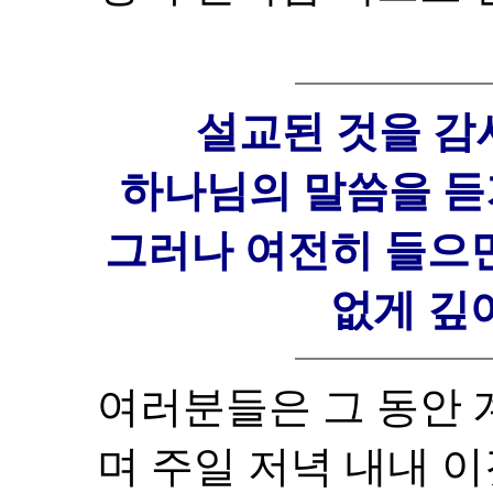
설교된 것을 감
하나님의 말씀을 듣
그러나 여전히 들으
없게 깊
여러분들은 그 동안
며 주일 저녁 내내 