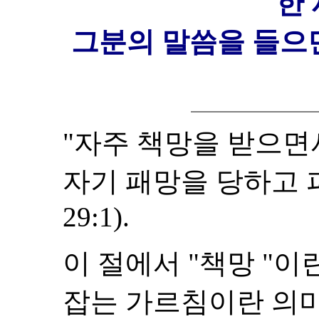
한
그분의 말씀을 들으
"자주 책망을 받으면
자기 패망을 당하고 
29:1).
이 절에서 "책망 "이
잡는 가르침이란 의미