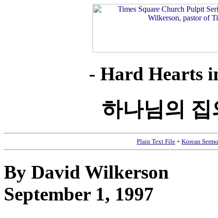
- Hard Hearts i
하나님의 집
Plain Text File
+
Korean Sermo
By David Wilkerson
September 1, 1997
__________