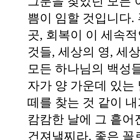
그분을 찾았던 모든 
쁨이 임할 것입니다.
곳, 회복이 이 세속적
것들, 세상의 영, 
모든 하나님의 백성들
자가 양 가운데 있는
떼를 찾는 것 같이 
캄캄한 날에 그 흩어
건져낼찌라. 좋은 꼴