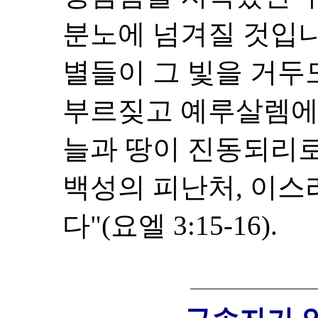
분노에 넘겨질 것입니
별들이 그 빛을 거두
부르짖고 예루살렘에
늘과 땅이 진동되리로
백성의 피난처, 이스
다"(요엘 3:15-16).