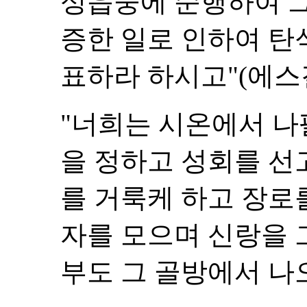
성읍중에 순행하여 그
증한 일로 인하여 탄
표하라 하시고"(에스겔 
"너희는 시온에서 나
을 정하고 성회를 선
를 거룩케 하고 장로
자를 모으며 신랑을 
부도 그 골방에서 나오게