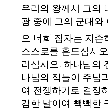
우리의 왕께서 그의 
광 중에 그의 군대와
오 너희 잠자는 지존
스스로를 흔드십시오.
리십시오. 하나님의 
나님의 적들이 주님
여 전쟁하기로 결정하
캄한 날이여 빽빽한 구