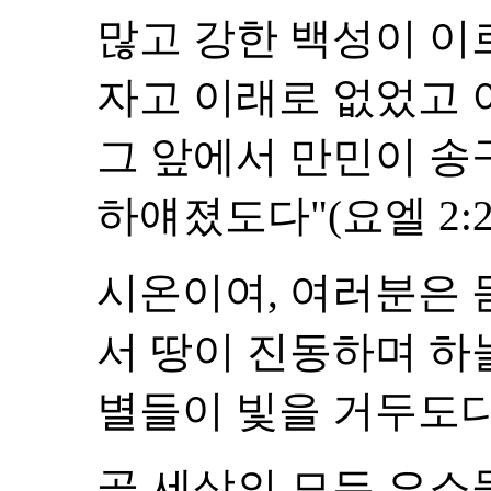
많고 강한 백성이 이
자고 이래로 없었고 
그 앞에서 만민이 송
하얘졌도다"(요엘 2:2-
시온이여, 여러분은 
서 땅이 진동하며 하
별들이 빛을 거두도다"(
곧 세상의 모든 요소