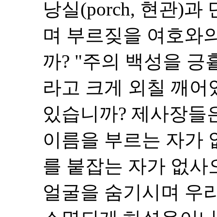
낭실(porch, 현관)과 
며 부르짖을 여호와
까? "주의 백성을 긍휼
라고 크게 외칠 깨어
있습니까? 제사장들은
이름을 부르는 자가 
를 붙잡는 자가 없사
얼굴을 숨기시며 우