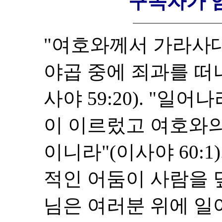
구속자가 
"여호와께서 가라사
야곱 중에 죄과를 떠
사야 59:20). "일
이 이르렀고 여호와의
이니라"(이사야 60:1
적인 어둠이 사람을 
님은 여러분 위에 일