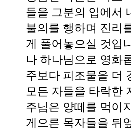
들을 그분의 입에서 
불의를 행하며 진리를
게 풀어놓으실 것입니
나 하나님으로 영화
주보다 피조물을 더 
모든 자들을 타락한 
주님은 양떼를 먹이
게으른 목자들을 뒤엎