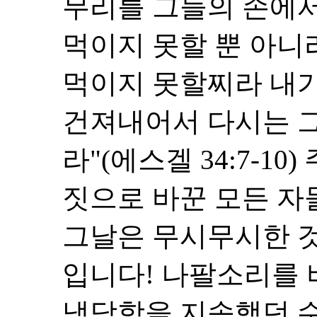
무리를 그들의 손에
먹이지 못할 뿐 아니
먹이지 못할찌라 내가
건져내어서 다시는 그
라"(에스겔 34:7-1
짓으로 바꾼 모든 자
그날은 무시무시한 것
입니다! 나팔소리를
냉담함을 지속했던 