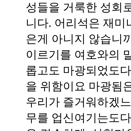
성들을 거룩한 성회
니다. 어리석은 재미
은게 아니지 않습니까
이르기를 여호와의 
롭고도 마광되었도다
을 위함이요 마광됨
우리가 즐거워하겠느냐
무를 업신여기는도다"(에