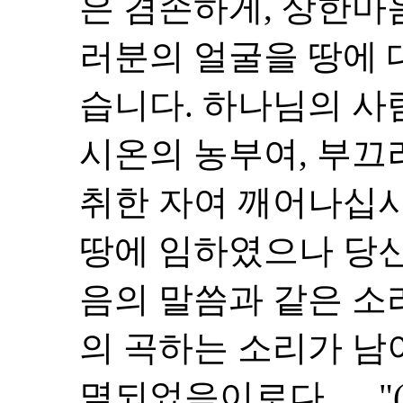
은 겸손하게, 상한마
러분의 얼굴을 땅에 
습니다. 하나님의 사
시온의 농부여, 부끄
취한 자여 깨어나십시
땅에 임하였으나 당신
음의 말씀과 같은 소
의 곡하는 소리가 남
멸되었음이로다......"(