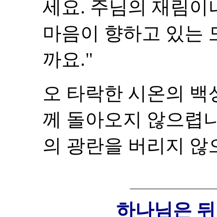
세요. 주님의 재림이
마음이 향하고 있는 
까요."
오 타락한 시온의 백
께 돌아오지 않으렵니
의 광란을 버리지 않
하나님은 뒤