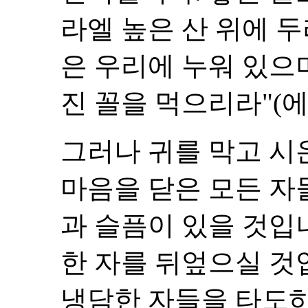
라엘 높은 산 위에 
은 우리에 누워 있으
진 꼴을 먹으리라"(에스겔
그러나 귀를 막고 
마음을 닫은 모든 
과 슬픔이 있을 것입
한 자를 뒤엎으실 것
냉담한 자들을 타도하