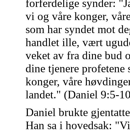
forferdelige synder: "
vi og våre konger, vår
som har syndet mot deg
handlet ille, vært ugud
veket av fra dine bud o
dine tjenere profetene s
konger, våre høvdinger 
landet." (Daniel 9:5-10
Daniel brukte gjentatte
Han sa i hovedsak: "Vi 