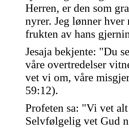
Herren, er den som gra
nyrer. Jeg lønner hver 
frukten av hans gjerni
Jesaja bekjente: "Du s
våre overtredelser vitn
vet vi om, våre misgjer
59:12).
Profeten sa: "Vi vet a
Selvfølgelig vet Gud nå