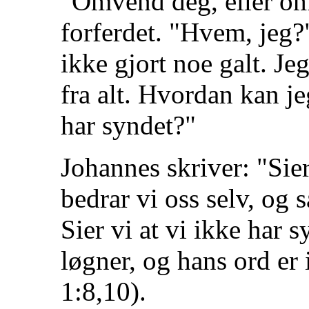
"Omvend deg, eller omk
forferdet. "Hvem, jeg?"
ikke gjort noe galt. Je
fra alt. Hvordan kan 
har syndet?"
Johannes skriver: "Sier
bedrar vi oss selv, og s
Sier vi at vi ikke har s
løgner, og hans ord er 
1:8,10).