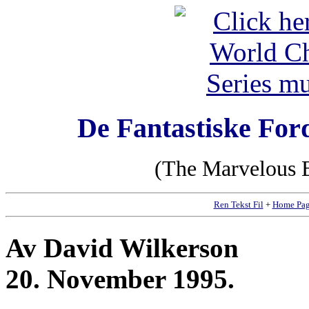
De Fantastiske For
(The Marvelous B
Ren Tekst Fil
+
Home Pa
Av David Wilkerson
20. November 1995.