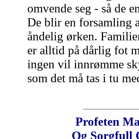
omvende seg - så de e
De blir en forsamling 
åndelig ørken. Familie
er alltid på dårlig fot
ingen vil innrømme sky
som det må tas i tu me
Profeten Ma
Og Sorgfull 