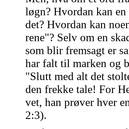
løgn? Hvordan kan en k
det? Hvordan kan noen
rene"? Selv om en ska
som blir fremsagt er s
har falt til marken og b
"Slutt med alt det stol
den frekke tale! For H
vet, han prøver hver e
2:3).