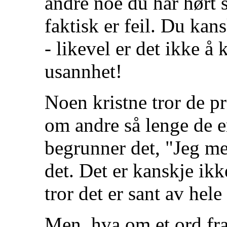
andre noe du har hørt 
faktisk er feil. Du kans
- likevel er det ikke å
usannhet!
Noen kristne tror de pr
om andre så lenge de e
begrunner det, "Jeg me
det. Det er kanskje ikk
tror det er sant av hele
Men, hva om et ord fra