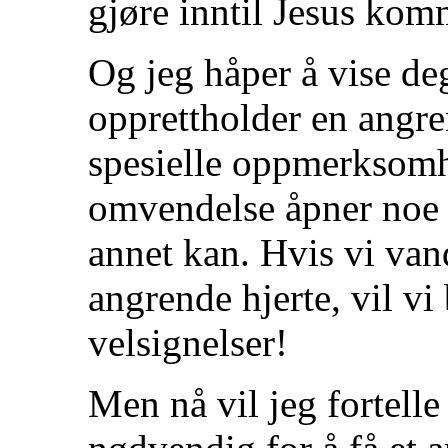
gjøre inntil Jesus kom
Og jeg håper å vise de
opprettholder en angr
spesielle oppmerksomhe
omvendelse åpner noe 
annet kan. Hvis vi van
angrende hjerte, vil v
velsignelser!
Men nå vil jeg fortelle