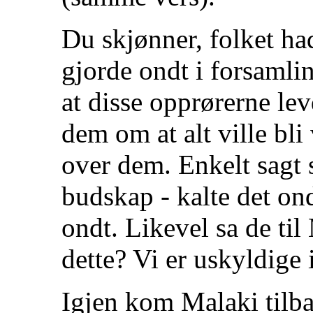
Du skjønner, folket h
gjorde ondt i forsamli
at disse opprørerne lev
dem om at alt ville bli 
over dem. Enkelt sagt 
budskap - kalte det on
ondt. Likevel sa de til
dette? Vi er uskyldige i
Igjen kom Malaki tilb