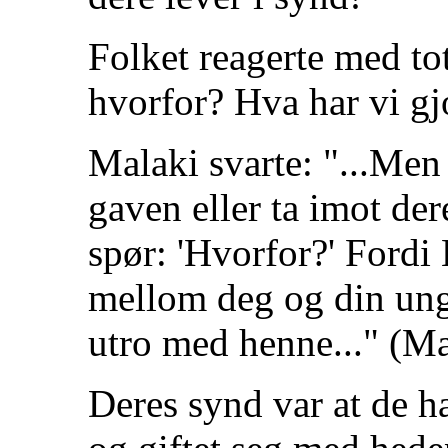
Folket reagerte med to
hvorfor? Hva har vi gjo
Malaki svarte: "...Men
gaven eller ta imot de
spør: 'Hvorfor?' Fordi 
mellom deg og din ung
utro med henne..." (Ma
Deres synd var at de ha