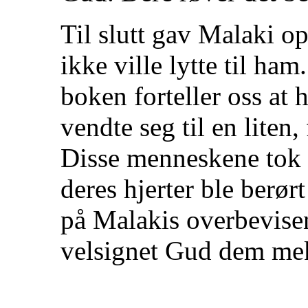
Til slutt gav Malaki o
ikke ville lytte til ham
boken forteller oss at 
vendte seg til en liten,
Disse menneskene tok i
deres hjerter ble berø
på Malakis overbevisen
velsignet Gud dem me