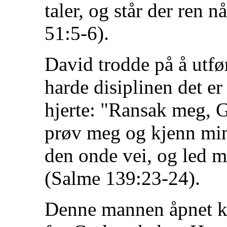
taler, og står der ren 
51:5-6).
David trodde på å utfør
harde disiplinen det er 
hjerte: "Ransak meg, G
prøv meg og kjenn min
den onde vei, og led m
(Salme 139:23-24).
Denne mannen åpnet kon