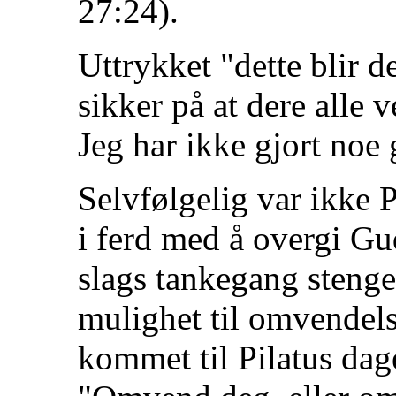
27:24).
Uttrykket "dette blir 
sikker på at dere alle 
Jeg har ikke gjort noe g
Selvfølgelig var ikke P
i ferd med å overgi G
slags tankegang stenge
mulighet til omvendels
kommet til Pilatus dag