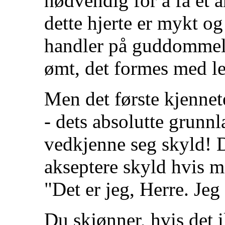
nødvendig for å få et a
dette hjerte er mykt og
handler på guddommelig
ømt, det formes med le
Men det første kjennet
- dets absolutte grunnl
vedkjenne seg skyld! De
akseptere skyld hvis ma
"Det er jeg, Herre. Jeg
Du skjønner, hvis det