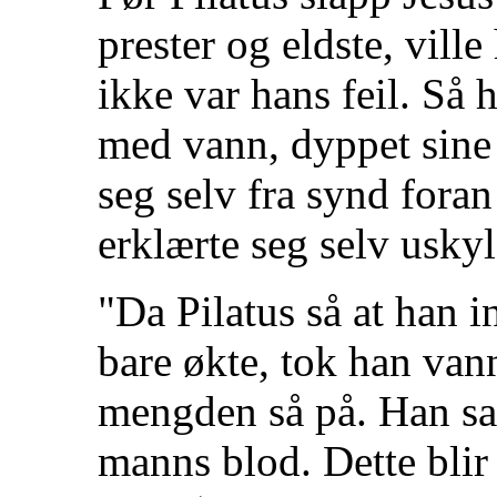
prester og eldste, ville
ikke var hans feil. Så 
med vann, dyppet sine 
seg selv fra synd fora
erklærte seg selv uskyl
"Da Pilatus så at han 
bare økte, tok han va
mengden så på. Han sa:
manns blod. Dette blir