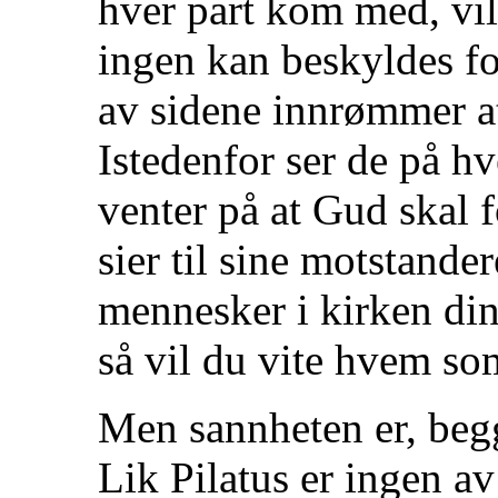
hver part kom med, vill
ingen kan beskyldes fo
av sidene innrømmer at
Istedenfor ser de på h
venter på at Gud skal
sier til sine motstande
mennesker i kirken din
så vil du vite hvem som
Men sannheten er, beg
Lik Pilatus er ingen av 