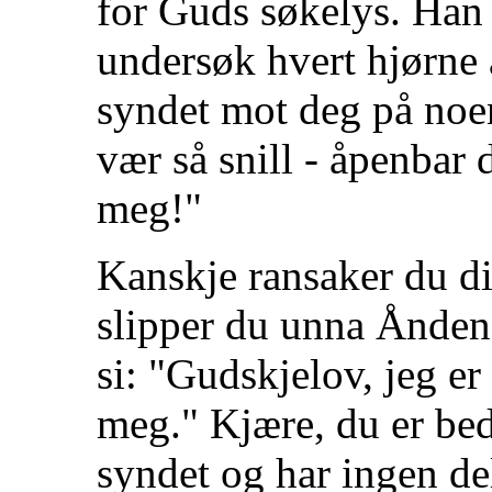
for Guds søkelys. Han
undersøk hvert hjørne a
syndet mot deg på noen
vær så snill - åpenbar
meg!"
Kanskje ransaker du dit
slipper du unna Ånden
si: "Gudskjelov, jeg er
meg." Kjære, du er bedr
syndet og har ingen del