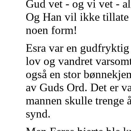
Gud vet - og vi vet - a
Og Han vil ikke tillate 
noen form!
Esra var en gudfryktig
lov og vandret varsom
også en stor bønnekjem
av Guds Ord. Det er va
mannen skulle trenge 
synd.