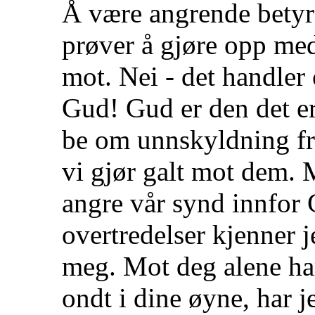
Å være angrende betyr 
prøver å gjøre opp med
mot. Nei - det handler
Gud! Gud er den det er 
be om unnskyldning fra
vi gjør galt mot dem. 
angre vår synd innfor
overtredelser kjenner j
meg. Mot deg alene har
ondt i dine øyne, har je