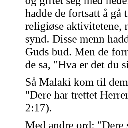
og giftet seg med hede
hadde de fortsatt å gå ti
religiøse aktivitetene, 
synd. Disse menn hadd
Guds bud. Men de forne
de sa, "Hva er det du s
Så Malaki kom til dem
"Dere har trettet Herre
2:17).
Med andre ord: "Dere s