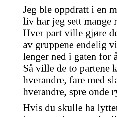
Jeg ble oppdratt i en 
liv har jeg sett mange m
Hver part ville gjøre de
av gruppene endelig vil
lenger ned i gaten for 
Så ville de to partene 
hverandre, fare med sla
hverandre, spre onde r
Hvis du skulle ha lytte