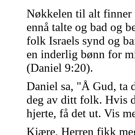
Nøkkelen til alt finner
ennå talte og bad og b
folk Israels synd og b
en inderlig bønn for mi
(Daniel 9:20).
Daniel sa, "Å Gud, ta
deg av ditt folk. Hvis 
hjerte, få det ut. Vis m
Kjære, Herren fikk meg