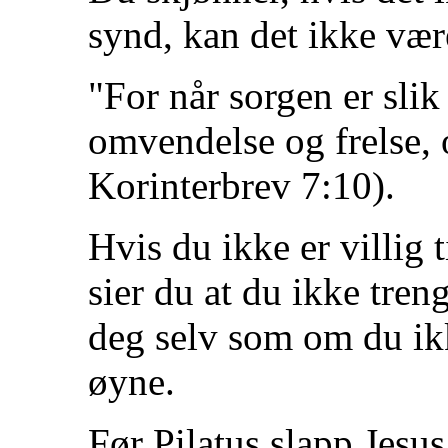
synd, kan det ikke væ
"For når sorgen er slik 
omvendelse og frelse, o
Korinterbrev 7:10).
Hvis du ikke er villig t
sier du at du ikke tre
deg selv som om du ikk
øyne.
Før Pilatus slapp Jesu