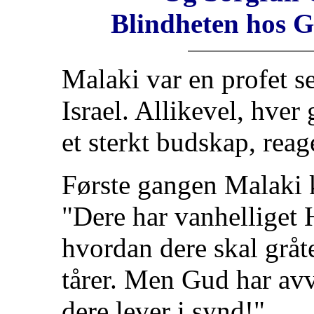
Blindheten hos G
Malaki var en profet se
Israel. Allikevel, hver
et sterkt budskap, reag
Første gangen Malaki 
"Dere har vanhelliget 
hvordan dere skal gråt
tårer. Men Gud har avvi
dere lever i synd!"