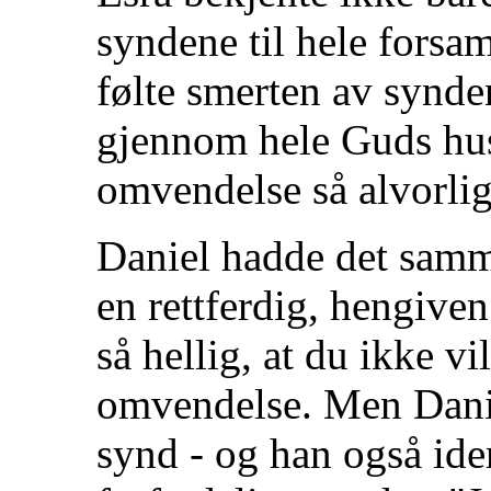
syndene til hele forsa
følte smerten av synd
gjennom hele Guds hus
omvendelse så alvorli
Daniel hadde det samm
en rettferdig, hengiv
så hellig, at du ikke vi
omvendelse. Men Danie
synd - og han også iden