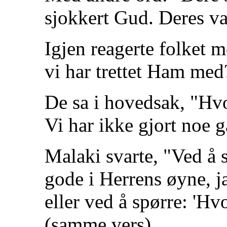
sjokkert Gud. Deres va
Igjen reagerte folket m
vi har trettet Ham med
De sa i hovedsak, "Hvo
Vi har ikke gjort noe g
Malaki svarte, "Ved å s
gode i Herrens øyne, j
eller ved å spørre: 'H
(samme vers).