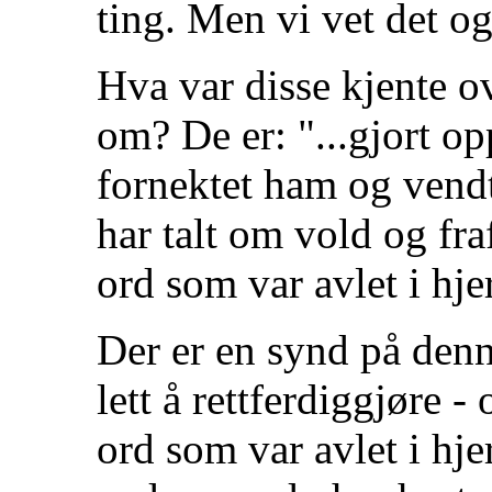
ting. Men vi vet det og
Hva var disse kjente o
om? De er: "...gjort o
fornektet ham og vendt
har talt om vold og fra
ord som var avlet i hjer
Der er en synd på denne
lett å rettferdiggjøre 
ord som var avlet i hjer