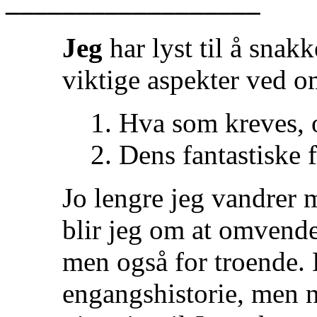
__________________
Jeg
har lyst til å sna
viktige aspekter ved 
1. Hva som kreves, 
2. Dens fantastiske 
Jo lengre jeg vandrer 
blir jeg om at omvende
men også for troende. 
engangshistorie, men no