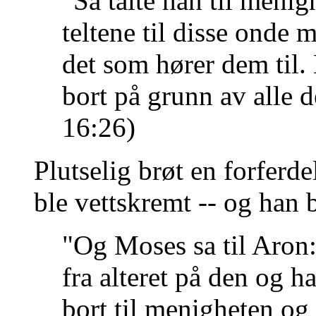
"Så talte han til menig
teltene til disse onde 
det som hører dem til. 
bort på grunn av alle d
16:26)
Plutselig brøt en forferde
ble vettskremt -- og han 
"Og Moses sa til Aron:
fra alteret på den og h
bort til menigheten og