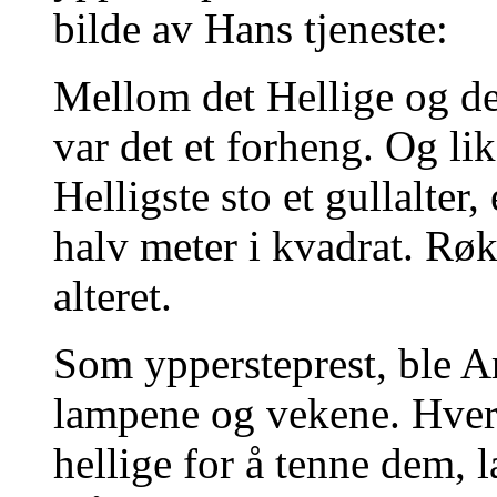
bilde av Hans tjeneste:
Mellom det Hellige og det
var det et forheng. Og lik
Helligste sto et gullalter
halv meter i kvadrat. Røke
alteret.
Som yppersteprest, ble Ar
lampene og vekene. Hver 
hellige for å tenne dem, l