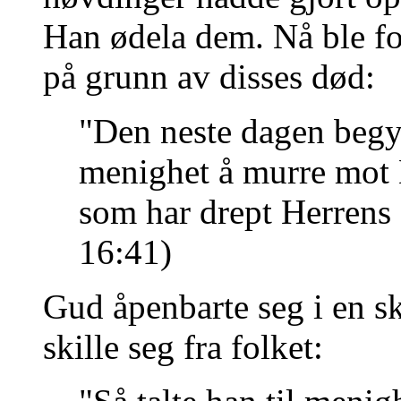
Han ødela dem. Nå ble f
på grunn av disses død:
"Den neste dagen begyn
menighet å murre mot 
som har drept Herrens f
16:41)
Gud åpenbarte seg i en 
skille seg fra folket: