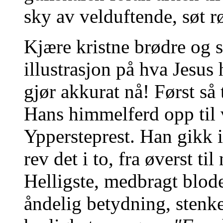
sky av velduftende, søt r
Kjære kristne brødre og sø
illustrasjon på hva Jesus
gjør akkurat nå! Først så 
Hans himmelferd opp til
Yppersteprest. Han gikk 
rev det i to, fra øverst til
Helligste, medbragt blodet
åndelig betydning, stenke