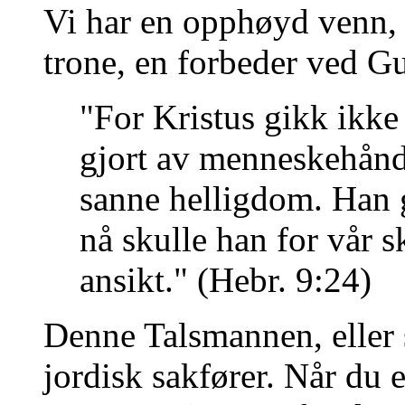
Vi har en opphøyd venn,
trone, en forbeder ved Gu
"For Kristus gikk ikke
gjort av menneskehånd 
sanne helligdom. Han 
nå skulle han for vår s
ansikt." (Hebr. 9:24)
Denne Talsmannen, eller s
jordisk sakfører. Når du 