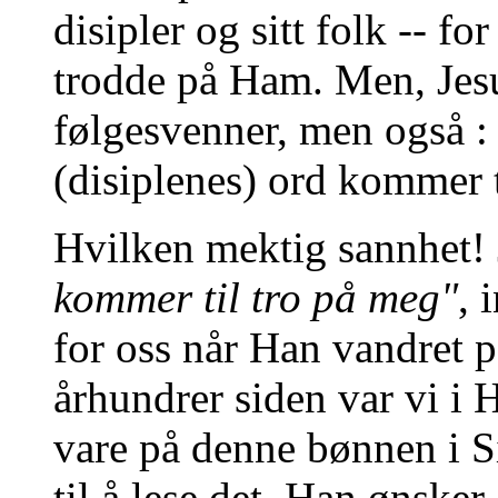
disipler og sitt folk -- 
trodde på Ham. Men, Jesu
følgesvenner, men også : 
(disiplenes) ord kommer t
Hvilken mektig sannhet! 
kommer til tro på meg"
, 
for oss når Han vandret p
århundrer siden var vi i 
vare på denne bønnen i Si
til å lese det. Han ønsker 