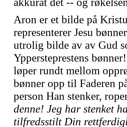
akkurat det -- og røkelsen
Aron er et bilde på Kristu
representerer Jesu bønner
utrolig bilde av av Gud 
Yppersteprestens bønner! 
løper rundt mellom opprø
bønner opp til Faderen p
person Han stenker, rope
denne! Jeg har stenket ha
tilfredsstilt Din rettferdi