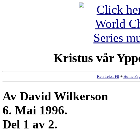
Kristus vår Yppe
Ren Tekst Fil
+
Home Pa
Av David Wilkerson
6. Mai 1996.
Del 1 av 2.
_____________