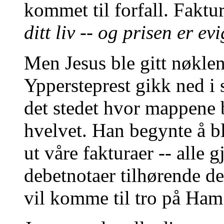
kommet til forfall. Faktu
ditt liv -- og prisen er 
Men Jesus ble gitt nøklen
Yppersteprest gikk ned i s
det stedet hvor mappene 
hvelvet. Han begynte å b
ut våre fakturaer -- alle 
debetnotaer tilhørende d
vil komme til tro på Ham