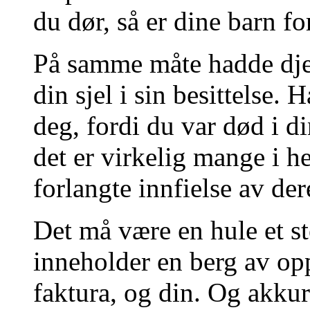
du dør, så er dine barn f
På samme måte hadde dje
din sjel i sin besittelse
deg, fordi du var død i d
det er virkelig mange i h
forlangte innfielse av der
Det må være en hule et st
inneholder en berg av op
faktura, og din. Og akkur