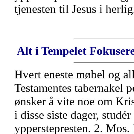
tjenesten til Jesus i herli
Alt i Tempelet Fokusere
Hvert eneste møbel og al
Testamentes tabernakel 
ønsker å vite noe om Krist
i disse siste dager, studé
ypperstepresten. 2. Mos. k