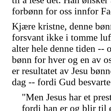
forbønn for oss innfor F
Kjære kristne, denne bøn
forsvant ikke i tomme lu
alter hele denne tiden --
bønn for hver og en av os
er resultatet av Jesu bønn
dag -- fordi Gud besvart
"Men Jesus har et pres
fordi han er og blir til