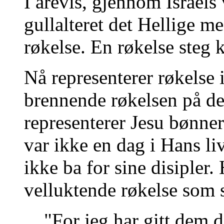
I årevis, gjennom Israels
gullalteret det Hellige m
røkelse. En røkelse steg 
Nå representerer røkelse 
brennende røkelsen på dett
representerer Jesu bønner
var ikke en dag i Hans li
ikke ba for sine disipler
velluktende røkelse som s
"For jeg har gitt dem 