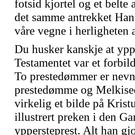
fotsid kjortel og et belte
det samme antrekket Han 
våre vegne i herligheten 
Du husker kanskje at ypp
Testamentet var et forbil
To prestedømmer er nevnt
prestedømme og Melkise
virkelig et bilde på Krist
illustrert preken i den 
yppersteprest. Alt han gjo