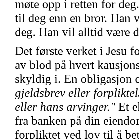
møte opp i retten for de
til deg enn en bror. Han vi
deg. Han vil alltid være d
Det første verket i Jesu 
av blod på hvert kausjons
skyldig i. En obligasjon 
gjeldsbrev eller forplikte
eller hans arvinger."
Et e
fra banken på din eiendom
forpliktet ved lov til å b