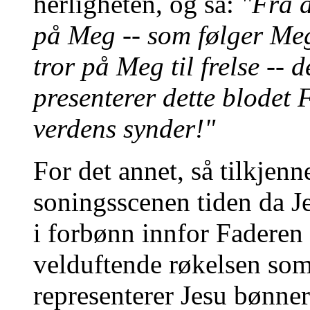
herligheten, og sa:
"Fra d
på Meg -- som følger Meg 
tror på Meg til frelse -- 
presenterer dette blodet F
verdens synder!"
For det annet, så tilkjen
soningsscenen tiden da Je
i forbønn innfor Faderen
velduftende røkelsen som 
representerer Jesu bønner