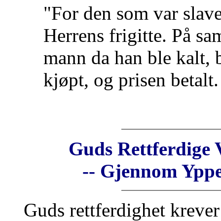
"For den som var slave
Herrens frigitte. På s
mann da han ble kalt, bl
kjøpt, og prisen betalt.
Guds Rettferdige V
-- Gjennom Ypper
Guds rettferdighet kreve