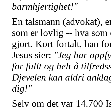
barmhjertighet!"
En talsmann (advokat), er
som er lovlig -- hva som 
gjort. Kort fortalt, han f
Jesus sier:
"Jeg har oppfy
for fullt og helt å tilfred
Djevelen kan aldri anklag
dig!"
Selv om det var 14.700 Is