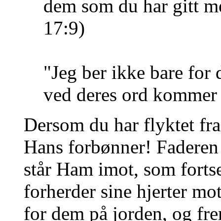
dem som du har gitt meg
17:9)
"Jeg ber ikke bare fo
ved deres ord kommer t
Dersom du har flyktet fra
Hans forbønner! Faderen 
står Ham imot, som fortse
forherder sine hjerter mo
for dem på jorden, og fr