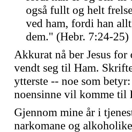
også fullt og helt fre
ved ham, fordi han allt
dem." (Hebr. 7:24-25)
Akkurat nå ber Jesus for
vendt seg til Ham. Skrifte
ytterste -- noe som betyr
noensinne vil komme til
Gjennom mine år i tjenes
narkomane og alkoholikere