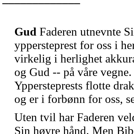
Gud
Faderen utnevnte Sin
yppersteprest for oss i he
virkelig i herlighet akk
og Gud -- på våre vegne.
Yppersteprests flotte dra
og er i forbønn for oss, se
Uten tvil har Faderen ve
Sin høyre hånd. Men Bibe