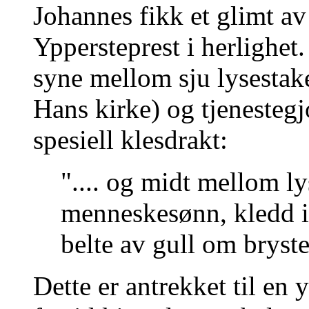
Johannes fikk et glimt av
Yppersteprest i herlighet.
syne mellom sju lysestake
Hans kirke) og tjenesteg
spesiell klesdrakt:
".... og midt mellom l
menneskesønn, kledd i 
belte av gull om bryste
Dette er antrekket til en 