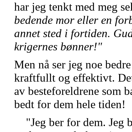
har jeg tenkt med meg se
bedende mor eller en for
annet sted i fortiden. Gu
krigernes bønner!"
Men nå ser jeg noe bedre 
kraftfullt og effektivt. D
av besteforeldrene som ba
bedt for dem hele tiden!
"Jeg ber for dem. Jeg 