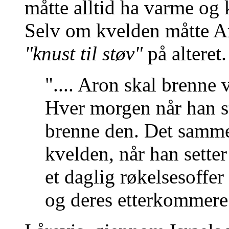
måtte alltid ha varme og k
Selv om kvelden måtte Ar
"knust til støv"
på alteret.
".... Aron skal brenne 
Hver morgen når han st
brenne den. Det samme
kvelden, når han sette
et daglig røkelsesoffer
og deres etterkommere.