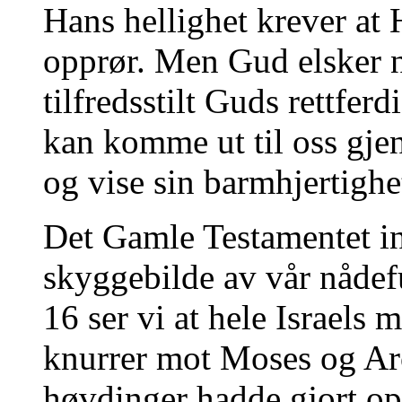
Hans hellighet krever at 
opprør. Men Gud elsker n
tilfredsstilt Guds rettferd
kan komme ut til oss gje
og vise sin barmhjertighe
Det Gamle Testamentet i
skyggebilde av vår nådefu
16 ser vi at hele Israels 
knurrer mot Moses og Ar
høvdinger hadde gjort op