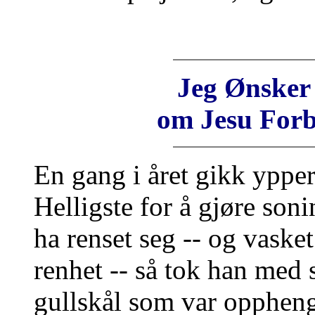
Jeg Ønsker 
om Jesu Forb
En gang i året gikk ypper
Helligste for å gjøre soni
ha renset seg -- og vasket
renhet -- så tok han med 
gullskål som var opphengt