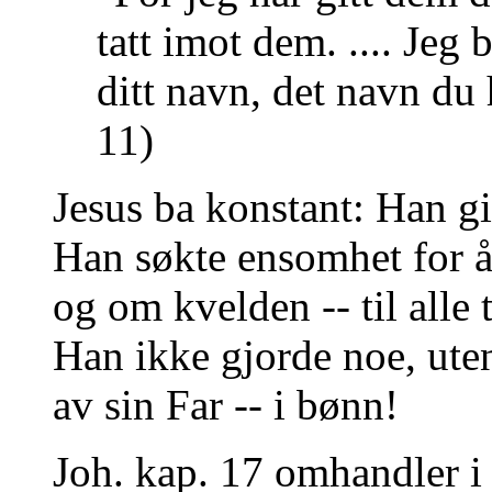
tatt imot dem. .... Jeg 
ditt navn, det navn du h
11)
Jesus ba konstant: Han gikk
Han søkte ensomhet for å
og om kvelden -- til alle t
Han ikke gjorde noe, uten
av sin Far -- i bønn!
Joh. kap. 17 omhandler i 