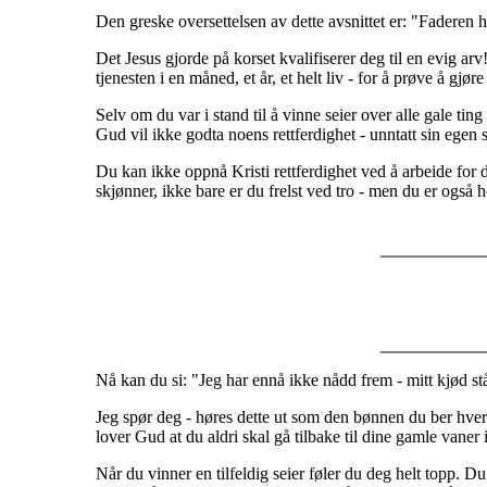
Den greske oversettelsen av dette avsnittet er: "Faderen har 
Det Jesus gjorde på korset kvalifiserer deg til en evig ar
tjenesten i en måned, et år, et helt liv - for å prøve å gjø
Selv om du var i stand til å vinne seier over alle gale ti
Gud vil ikke godta noens rettferdighet - unntatt sin egen s
Du kan ikke oppnå Kristi rettferdighet ved å arbeide for
skjønner, ikke bare er du frelst ved tro - men du er også hell
Nå kan du si: "Jeg har ennå ikke nådd frem - mitt kjød st
Jeg spør deg - høres dette ut som den bønnen du ber hver
lover Gud at du aldri skal gå tilbake til dine gamle vaner 
Når du vinner en tilfeldig seier føler du deg helt topp. D