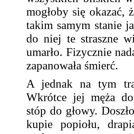
mogłoby się okazać, ż
takim samym stanie ja
do niej te straszne w
umarło. Fizycznie nada
zapanowała śmierć.
A jednak na tym tra
Wkrótce jej męża do
stóp do głowy. Doszło
kupie popiołu, drap