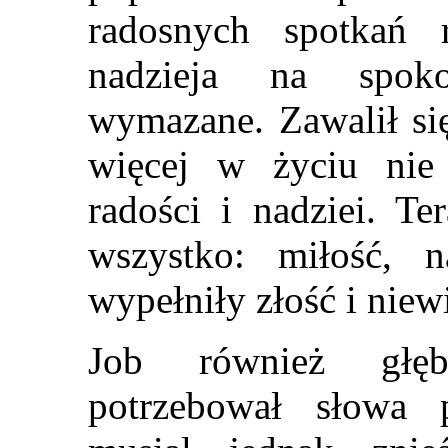
radosnych spotkań 
nadzieja na spoko
wymazane. Zawalił się
więcej w życiu nie 
radości i nadziei. Te
wszystko: miłość, n
wypełniły złość i niew
Job również głęb
potrzebował słowa p