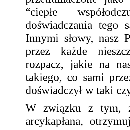
“ciepłe współodc
doświadczania tego s
Innymi słowy, nasz Pa
przez każde nieszcz
rozpacz, jakie na na
takiego, co sami prz
doświadczył w taki cz
W związku z tym, 
arcykapłana, otrzymu