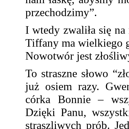
przechodzimy”.
I wtedy zwaliła się na
Tiffany ma wielkiego 
Nowotwór jest złośliw
To straszne słowo “zł
już osiem razy. Gwe
córka Bonnie – wszy
Dzięki Panu, wszystk
straszliwych prób. J