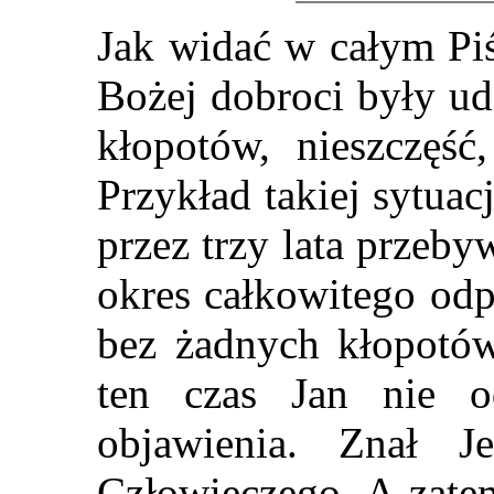
Jak widać w całym Piś
Bożej dobroci były ud
kłopotów, nieszczęść,
Przykład takiej sytua
przez trzy lata przeby
okres całkowitego odp
bez żadnych kłopotów
ten czas Jan nie od
objawienia. Znał J
Człowieczego. A zatem