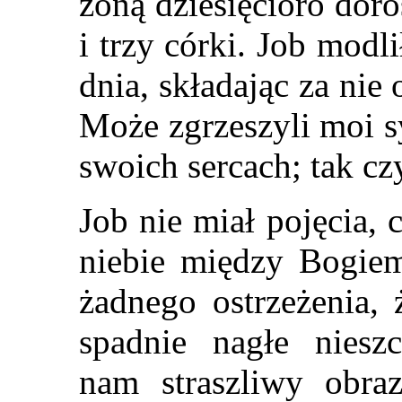
żoną dziesięcioro dor
i trzy córki. Job modl
dnia, składając za nie
Może zgrzeszyli moi s
swoich sercach; tak cz
Job nie miał pojęcia, 
niebie między Bogiem
żadnego ostrzeżenia, 
spadnie nagłe nieszc
nam straszliwy obra