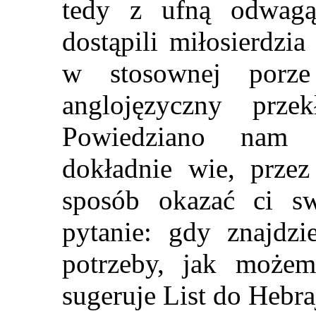
tedy z ufną odwagą
dostąpili miłosierdzi
w stosownej porze
anglojęzyczny prz
Powiedziano nam t
dokładnie wie, przez
sposób okazać ci s
pytanie: gdy znajdzi
potrzeby, jak możem
sugeruje List do Hebr