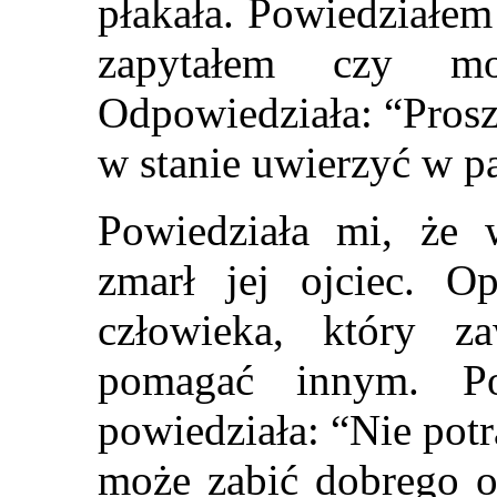
płakała. Powiedziałem
zapytałem czy 
Odpowiedziała: “Prosz
w stanie uwierzyć w p
Powiedziała mi, że 
zmarł jej ojciec. O
człowieka, który z
pomagać innym. Po
powiedziała: “Nie pot
może zabić dobrego o