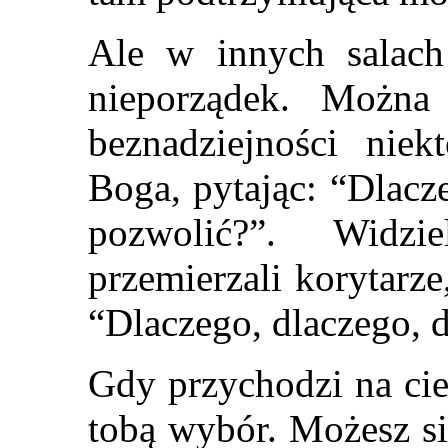
Ale w innych salach
nieporządek. Można
beznadziejności niek
Boga, pytając: “Dlacz
pozwolić?”. Widzi
przemierzali korytarze
“Dlaczego, dlaczego, 
Gdy przychodzi na cieb
tobą wybór. Możesz si