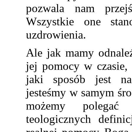
pozwala nam przej
Wszystkie one stan
uzdrowienia.
Ale jak mamy odnaleźć
jej pomocy w czasie,
jaki sposób jest n
jesteśmy w samym środ
możemy polegać n
teologicznych defini