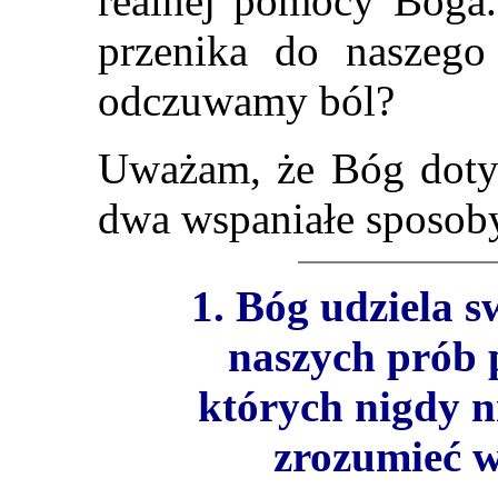
realnej pomocy Boga.
przenika do naszego 
odczuwamy ból?
Uważam, że Bóg dotyk
dwa wspaniałe sposob
1.
Bóg udziela s
naszych prób 
których nigdy n
zrozumieć w