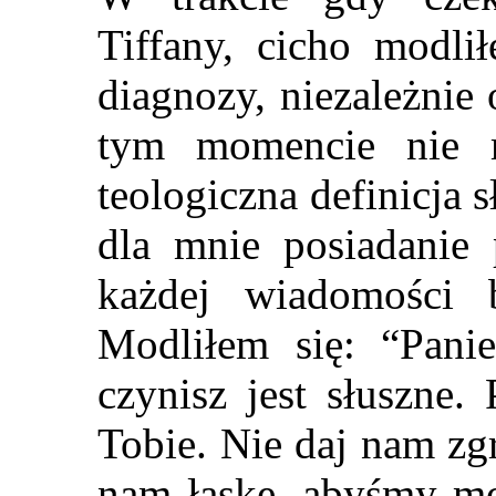
Tiffany, cicho modlił
diagnozy, niezależnie
tym momencie nie m
teologiczna definicja 
dla mnie posiadanie 
każdej wiadomości 
Modliłem się: “Pani
czynisz jest słuszne
Tobie. Nie daj nam zg
nam łaskę, abyśmy mo