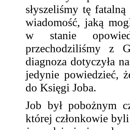
słyszeliśmy tę fatalną
wiadomość, jaką mogl
w stanie opowie
przechodziliśmy z
diagnoza dotyczyła na
jedynie powiedzieć, 
do Księgi Joba.
Job był pobożnym cz
której członkowie byli