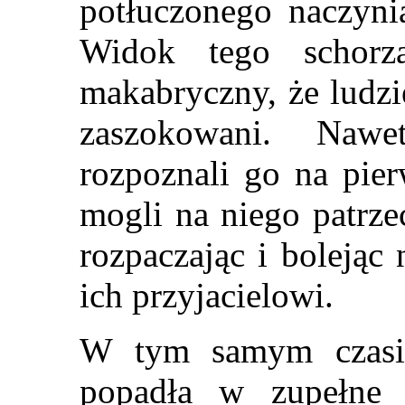
potłuczonego naczyni
Widok tego schorz
makabryczny, że ludzi
zaszokowani. Nawe
rozpoznali go na pier
mogli na niego patrzeć
rozpaczając i bolejąc
ich przyjacielowi.
W tym samym czasi
popadła w zupełne 