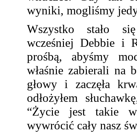
wyniki, mogliśmy jedyn
Wszystko stało si
wcześniej Debbie i 
prośbą, abyśmy modl
właśnie zabierali na 
głowy i zaczęła kr
odłożyłem słuchawk
“Życie jest takie w
wywrócić cały nasz św