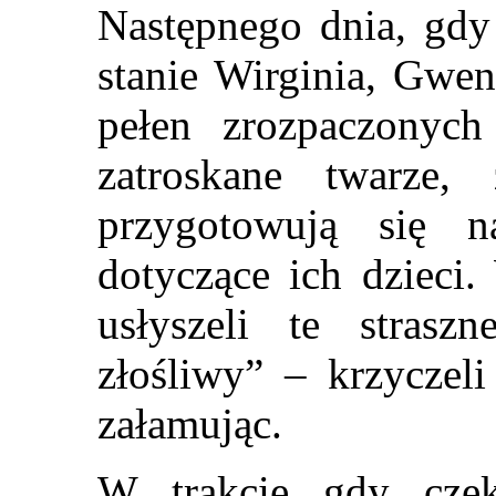
Następnego dnia, gdy
stanie Wirginia, Gwen
pełen zrozpaczonych
zatroskane twarze,
przygotowują się n
dotyczące ich dzieci
usłyszeli te strasz
złośliwy” – krzyczeli
załamując.
W trakcie gdy cze