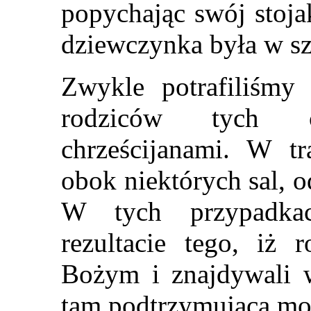
popychając swój stoja
dziewczynka była w sz
Zwykle potrafiliśmy 
rodziców tych c
chrześcijanami. W tr
obok niektórych sal, 
W tych przypadka
rezultacie tego, iż 
Bożym i znajdywali w
tam podtrzymująca mo