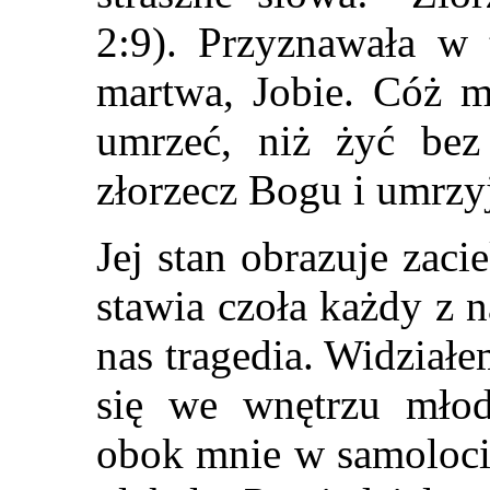
2:9). Przyznawała w 
martwa, Jobie. Cóż mi
umrzeć, niż żyć bez
złorzecz Bogu i umrzy
Jej stan obrazuje zaci
stawia czoła każdy z 
nas tragedia. Widział
się we wnętrzu młode
obok mnie w samoloci