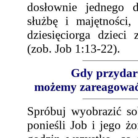
dosłownie jednego d
służbę i majętności,
dziesięciorga dzieci
(zob. Job 1:13-22).
Gdy przydarz
możemy zareagować 
Spróbuj wyobrazić sob
ponieśli Job i jego ż