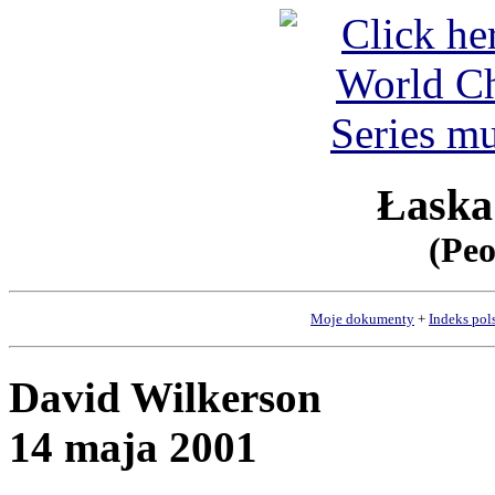
Łaska
(Peo
Moje dokumenty
+
Indeks pol
David Wilkerson
14 maja 2001