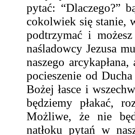
pytać: “Dlaczego?” bą
cokolwiek się stanie,
podtrzymać i możesz 
naśladowcy Jezusa mu
naszego arcykapłana, 
pocieszenie od Ducha
Bożej łasce i wszechw
będziemy płakać, roz
Możliwe, że nie bę
natłoku pytań w nas