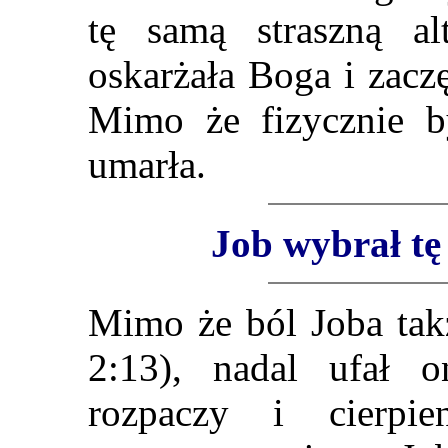
tę samą straszną al
oskarżała Boga i zacz
Mimo że fizycznie b
umarła.
Job wybrał tę
Mimo że ból Joba takż
2:13), nadal ufał 
rozpaczy i cierpi