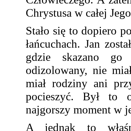
Chrystusa w całej Jeg
Stało się to dopiero 
łańcuchach. Jan zosta
gdzie skazano go 
odizolowany, nie miał
miał rodziny ani prz
pocieszyć. Był to o
najgorszy moment w je
A jednak to właśn