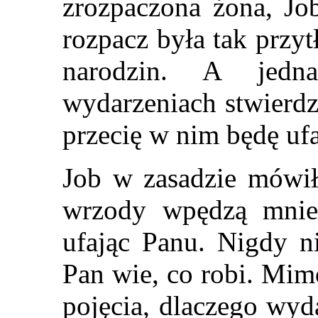
zrozpaczona żona, Job
rozpacz była tak przyt
narodzin. A jedn
wydarzeniach stwierdz
przecię w nim będę uf
Job w zasadzie mówił
wrzody wpędzą mnie
ufając Panu. Nigdy ni
Pan wie, co robi. Mim
pojęcia, dlaczego wyda