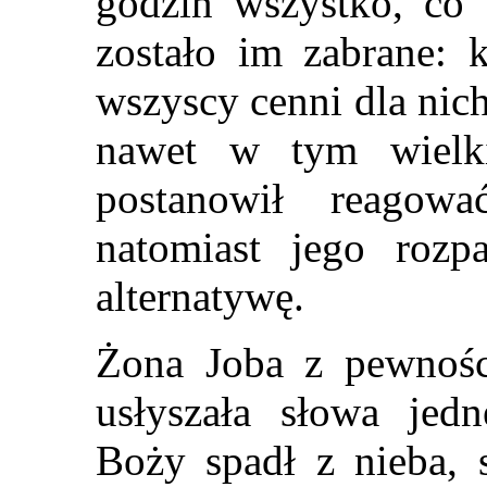
godzin wszystko, co 
zostało im zabrane: 
wszyscy cenni dla nich
nawet w tym wielk
postanowił reagow
natomiast jego rozp
alternatywę.
Żona Joba z pewnośc
usłyszała słowa jed
Boży spadł z nieba, sp