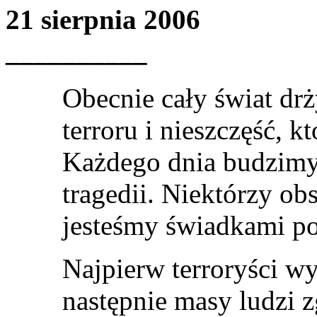
21 sierpnia 2006
__________
Obecnie cały świat d
terroru i nieszczęść, k
Każdego dnia budzimy 
tragedii. Niektórzy o
jesteśmy świadkami po
Najpierw terroryści wy
następnie masy ludzi