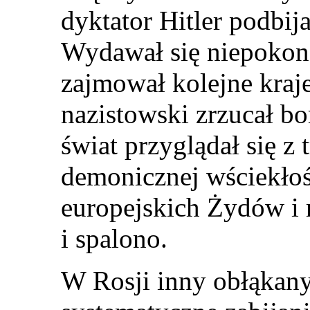
dyktator Hitler podbija
Wydawał się niepokona
zajmował kolejne kraj
nazistowski zrzucał b
świat przyglądał się z
demonicznej wściekłośc
europejskich Żydów i 
i spalono.
W Rosji inny obłąkany