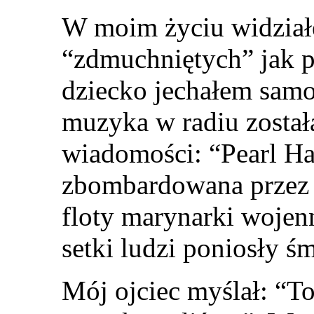
W moim życiu widział
“zdmuchniętych” jak p
dziecko jechałem sam
muzyka w radiu został
wiadomości: “Pearl Ha
zbombardowana przez
floty marynarki wojenn
setki ludzi poniosły śm
Mój ojciec myślał: “To