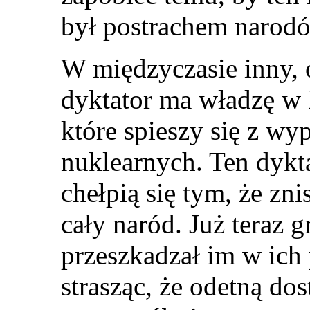
był postrachem narod
W międzyczasie inny, 
dyktator ma władzę w 
które spieszy się z 
nuklearnych. Ten dykta
chełpią się tym, że zni
cały naród. Już teraz 
przeszkadzał im w ich
strasząc, że odetną do