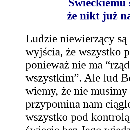
Świeckiemu ś
że nikt już 
Ludzie niewierzący są 
wyjścia, że wszystko p
ponieważ nie ma “rzą
wszystkim”. Ale lud B
wiemy, że nie musimy s
przypomina nam ciągl
wszystko pod kontrolą.
świecie bez Jego wied