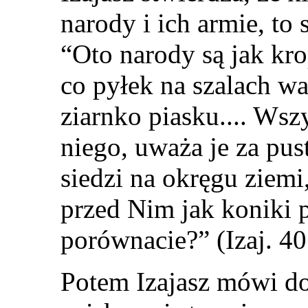
narody i ich armie, to
“Oto narody są jak kro
co pyłek na szalach wa
ziarnko piasku.... Wsz
niego, uważa je za pus
siedzi na okręgu ziemi
przed Nim jak koniki 
porównacie?” (Izaj. 40
Potem Izajasz mówi do