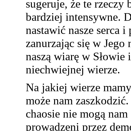
sugeruje, że te rzeczy 
bardziej intensywne. Dl
nastawić nasze serca i 
zanurzając się w Jego
naszą wiarę w Słowie i
niechwiejnej wierze.
Na jakiej wierze mamy 
może nam zaszkodzić.
chaosie nie mogą nam
prowadzeni przez demo