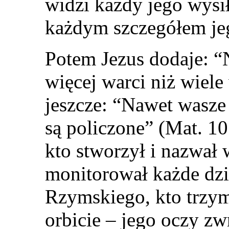
widzi każdy jego wysi
każdym szczegółem jeg
Potem Jezus dodaje: “Ni
więcej warci niż wiel
jeszcze: “Nawet wasze
są policzone” (Mat. 10
kto stworzył i nazwał 
monitorował każde dzi
Rzymskiego, kto trzym
orbicie – jego oczy zw