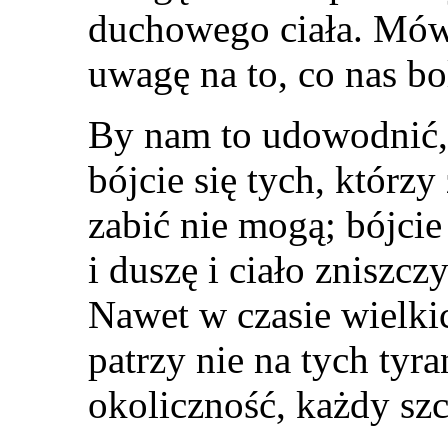
duchowego ciała. Mów
uwagę na to, co nas bol
By nam to udowodnić, 
bójcie się tych, którzy 
zabić nie mogą; bójcie
i duszę i ciało zniszcz
Nawet w czasie wielk
patrzy nie na tych tyr
okoliczność, każdy szc