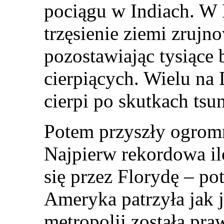
pociągu w Indiach. W P
trzęsienie ziemi zrujno
pozostawiając tysiące
cierpiących. Wielu na
cierpi po skutkach tsu
Potem przyszły ogrom
Najpierw rekordowa il
się przez Florydę – po
Ameryka patrzyła jak 
metropolii została pra