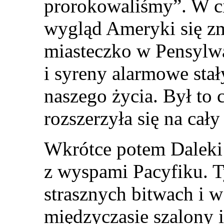
prorokowaliśmy”. W ci
wygląd Ameryki się zm
miasteczko w Pensylw
i syreny alarmowe stał
naszego życia. Był to 
rozszerzyła się na cały
Wkrótce potem Daleki
z wyspami Pacyfiku. T
strasznych bitwach i 
międzyczasie szalony 