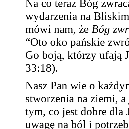
Na co teraz Bóg zwrac
wydarzenia na Bliskim
mówi nam, że
Bóg zwr
“Oto oko pańskie zwróc
Go boją, którzy ufają 
33:18).
Nasz Pan wie o każdy
stworzenia na ziemi, a
tym, co jest dobre dla
uwagę na ból i potrze