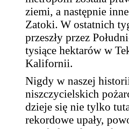
ziemi, a następnie inn
Zatoki. W ostatnich t
przeszły przez Południ
tysiące hektarów w Te
Kalifornii.
Nigdy w naszej historii
niszczycielskich poża
dzieje się nie tylko tu
rekordowe upały, pow