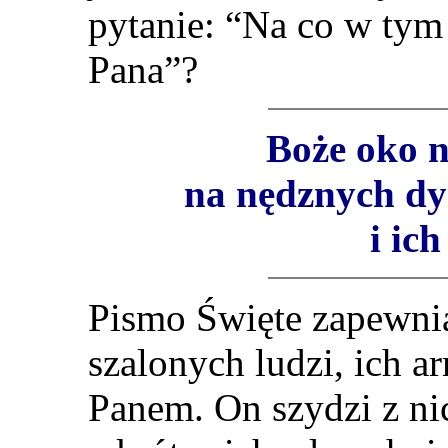
pytanie: “Na co w tym
Pana”?
Boże oko n
na nędznych dy
i ic
Pismo Święte zapewnia
szalonych ludzi, ich ar
Panem. On szydzi z nic