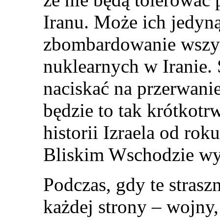
Iranu. Może ich jedyną
zbombardowanie wszyst
nuklearnych w Iranie
naciskać na przerwanie
będzie to tak krótkotr
historii Izraela od ro
Bliskim Wschodzie wyd
Podczas, gdy te strasz
każdej strony – wojny,