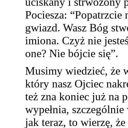
uciskany i strwożony 
Pociesza: “Popatrzcie 
gwiazd. Wasz Bóg stwo
imiona. Czyż nie jesteś
one? Nie bójcie się”.
Musimy wiedzieć, że w 
który nasz Ojciec nakre
też zna koniec już na 
wypełnia, szczególnie 
jak teraz, to wierzę, 