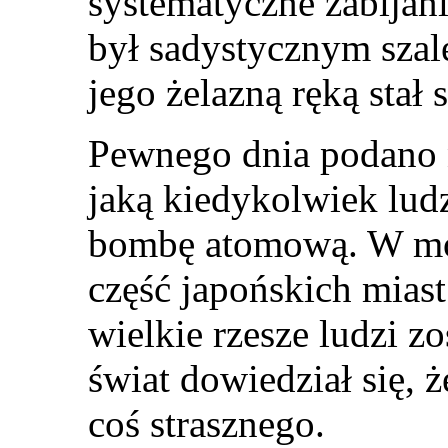
systematyczne zabijani
był sadystycznym sza
jego żelazną ręką stał s
Pewnego dnia podano n
jaką kiedykolwiek lud
bombę atomową. W mo
część japońskich miast
wielkie rzesze ludzi z
świat dowiedział się, ż
coś strasznego.