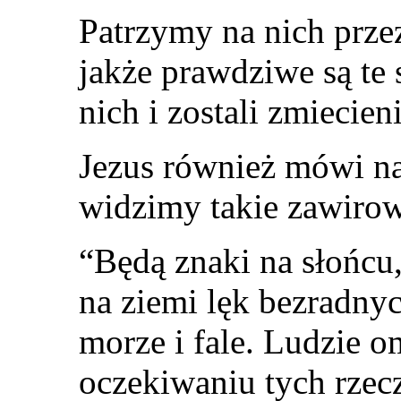
Patrzymy na nich prze
jakże prawdziwe są te
nich i zostali zmiecien
Jezus również mówi n
widzimy takie zawirow
“Będą znaki na słońcu,
na ziemi lęk bezradny
morze i fale. Ludzie 
oczekiwaniu tych rzecz