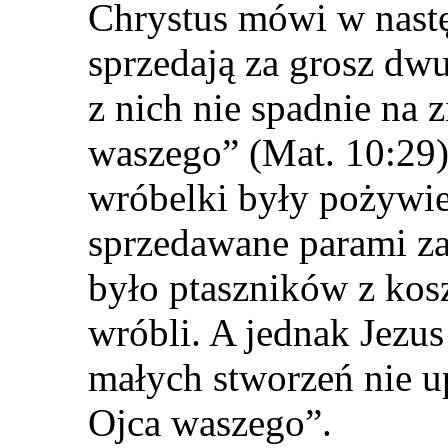
Chrystus mówi w nast
sprzedają za grosz dwu
z nich nie spadnie na 
waszego” (Mat. 10:29)
wróbelki były pożywie
sprzedawane parami za
było ptaszników z ko
wróbli. A jednak Jezus
małych stworzeń nie u
Ojca waszego”.