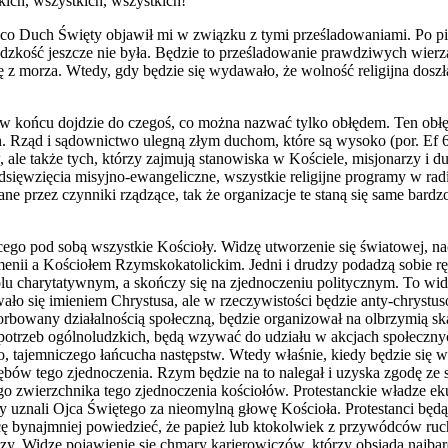
kich, wszystkich, wszystkich!
, co Duch Święty objawił mi w związku z tymi prześladowaniami. Po pie
dzkość jeszcze nie była. Będzie to prześladowanie prawdz
i
wych wierzą
ę z morza. Wtedy, gdy będzie się wydawało, że wolność religijna doszła
 w końcu dojdzie do czegoś, co można nazwać tylko obłędem. Ten obł
h. Rząd i sądownictwo ulegną złym duchom, które są wysoko (por. Ef 
ów, ale także tych, którzy zajmują stanowiska w Kościele, misjonarzy i
sięwzięcia misyjno-ewangeliczne, wszystkie religijne programy w radio
an
e
przez czynniki rządzące, tak że organizacje te staną się same bardz
go pod sobą wszystkie Kościoły. Widzę utworzenie się światowej, nac
enii a Kościołem Rzymskokatolickim. Jedni i drudzy podadzą sobie rę
polu charytatywnym, a skończy się na zjednoczeniu politycznym. To wi
ło się imieniem Chrystusa, ale w rze
c
zywistości będzie anty-chrystus
rbowany działalnością społeczną, będzie organizował na olbrzymią ska
otrzeb ogólnoludzkich, będą wzywać do udziału w akcjach społecznych,
o, tajemniczego łańcucha nastę
p
stw. Wtedy właśnie, kiedy będzie się 
ów tego zjednoczenia. Rzym będzie na to nalegał i uzyska zgodę ze 
ego zwierzchnika tego zjednoczenia kościołów. Protestanckie władze 
y uznali Ojca Świętego za
nieomylną głowę Kościoła. Protestanci będ
chcę bynajmniej powiedzieć, że papież lub ktokolwiek z przywódców r
uszy. Widzę pojawienie się chmary karierowiczów, którzy obsiądą naj