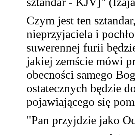
sztandar - KJV]
" (Izaj
Czym jest ten sztandar
nieprzyjaciela i pochło
suwerennej furii będz
jakiej zemście mówi pr
obecności samego Bog
ostatecznych będzie d
pojawiającego się pom
"Pan przyjdzie jako Od