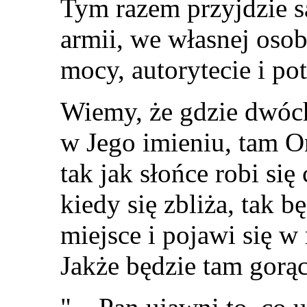
Tym razem przyjdzie s
armii, we własnej osob
mocy, autorytecie i po
Wiemy, że gdzie dwóch
w Jego imieniu, tam O
tak jak słońce robi się 
kiedy się zbliża, tak 
miejsce i pojawi się w
Jakże będzie tam gorąc