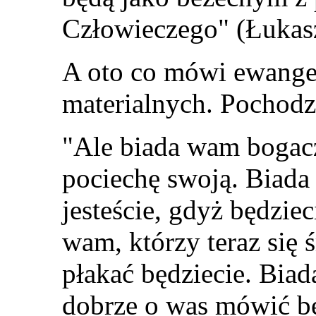
Człowieczego" (Łukas
A oto co mówi ewangel
materialnych. Pochodz
"Ale biada wam bogacz
pociechę swoją. Biada
jesteście, gdyż będziec
wam, którzy teraz się ś
płakać będziecie. Bia
dobrze o was mówić b