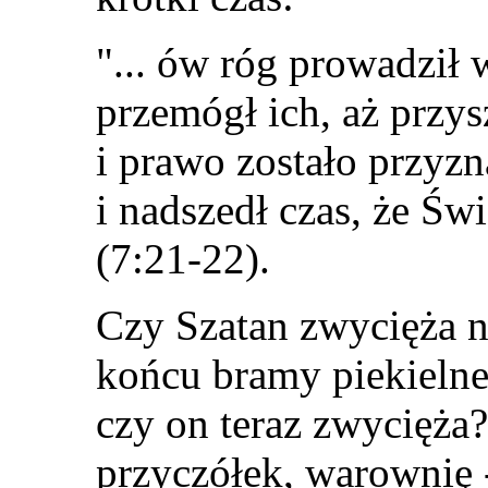
"... ów róg prowadził 
przemógł ich, aż przys
i prawo zostało przy
i nadszedł czas, że Św
(7:21-22).
Czy Szatan zwycięża n
końcu bramy piekielne
czy on teraz zwycięża?
przyczółek, warownię 