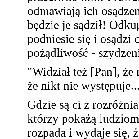
odmawiają ich osądzen
będzie je sądził! Odku
podniesie się i osądzi 
pożądliwość - szydzen
"Widział też [Pan], że 
że nikt nie występuje..
Gdzie są ci z rozróżni
którzy pokażą ludziom
rozpada i wydaje się, 