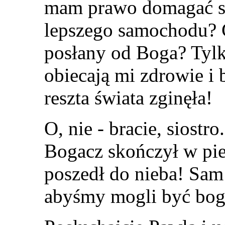
mam prawo domagać s
lepszego samochodu? 
posłany od Boga? Tylk
obiecają mi zdrowie i
reszta świata zginęła!
O, nie - bracie, siostro
Bogacz skończył w pie
poszedł do nieba! Sam 
abyśmy mogli być bog