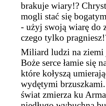
brakuje wiary!? Chryst
mogli stać się bogaty
- użyj swoją wiarę do
czego tylko pragniesz!
Miliard ludzi na ziemi 
Boże serce łamie się 
które kołyszą umieraj
wydętymi brzuszkami. 
świat zmierza ku Arma
niedługo wybuchną bu