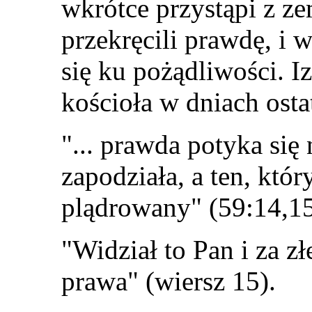
wkrótce przystąpi z ze
przekręcili prawdę, i 
się ku pożądliwości. I
kościoła w dniach osta
"... prawda potyka się 
zapodziała, a ten, któ
plądrowany" (59:14,15
"Widział to Pan i za zł
prawa" (wiersz 15).