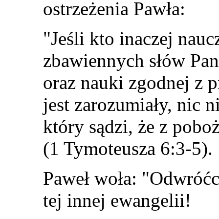
ostrzeżenia Pawła:
"Jeśli kto inaczej nauc
zbawiennych słów Pan
oraz nauki zgodnej z 
jest zarozumiały, nic 
który sądzi, że z pobo
(1 Tymoteusza 6:3-5).
Paweł woła: "Odwróćci
tej innej ewangelii!