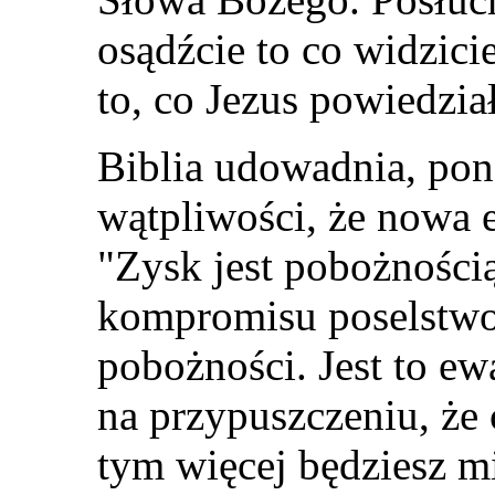
osądźcie to co widzici
to, co Jezus powiedzia
Biblia udowadnia, pon
wątpliwości, że nowa 
"Zysk jest pobożnością
kompromisu poselstwo
pobożności. Jest to ew
na przypuszczeniu, że 
tym więcej będziesz mi