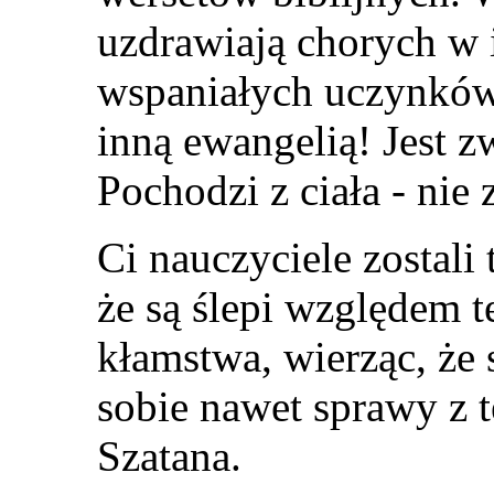
uzdrawiają chorych w 
wspaniałych uczynków.
inną ewangelią! Jest 
Pochodzi z ciała - nie
Ci nauczyciele zostali
że są ślepi względem t
kłamstwa, wierząc, że 
sobie nawet sprawy z t
Szatana.