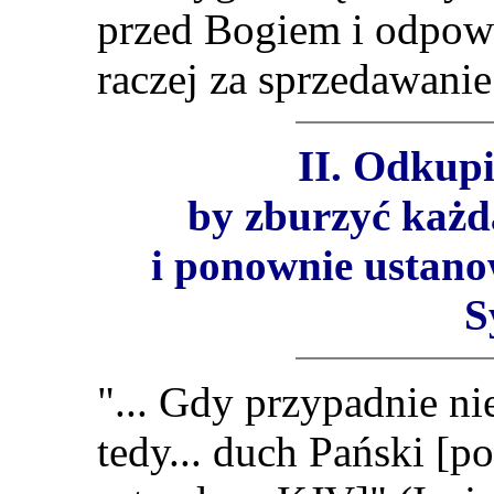
przed Bogiem i odpowi
raczej za sprzedawani
II. Odkupi
by zburzyć każd
i ponownie ustano
S
"...
Gdy przypadnie nie
tedy... duch Pański [