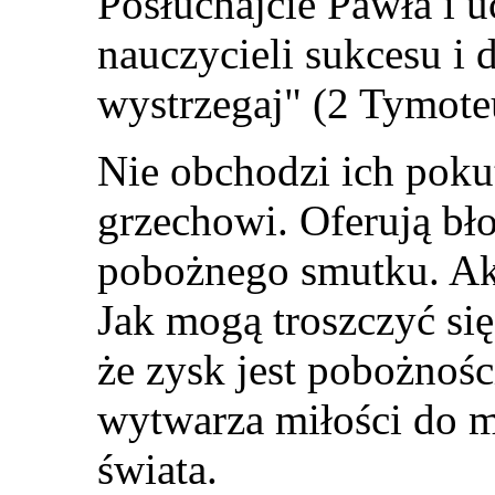
Posłuchajcie Pawła i u
nauczycieli sukcesu i 
wystrzegaj
" (2 Tymote
Nie obchodzi ich poku
grzechowi. Oferują bł
pobożnego smutku. Ak
Jak mogą troszczyć się
że zysk jest pobożnośc
wytwarza miłości do mi
świata.