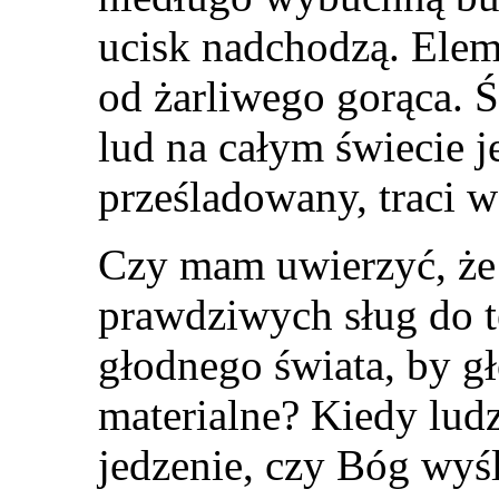
ucisk nadchodzą. Eleme
od żarliwego gorąca. Ś
lud na całym świecie j
prześladowany, traci w
Czy mam uwierzyć, że
prawdziwych sług do 
głodnego świata, by gł
materialne? Kiedy lud
jedzenie, czy Bóg wyś