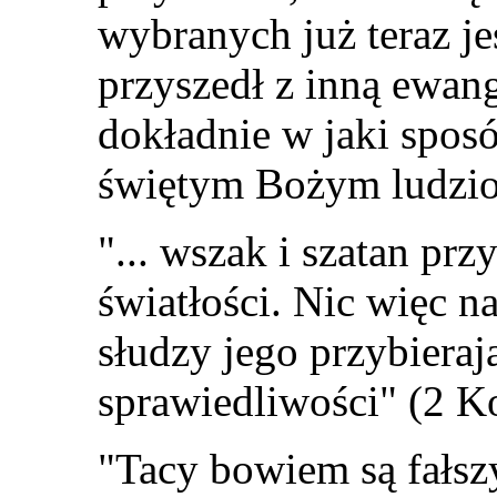
wybranych już teraz j
przyszedł z inną ewan
dokładnie w jaki spos
świętym Bożym ludziom
"... wszak i szatan prz
światłości. Nic więc n
słudzy jego przybieraj
sprawiedliwości" (2 K
"Tacy bowiem są fałs