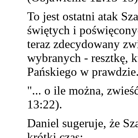
To jest ostatni atak Sz
świętych i poświęcony
teraz zdecydowany zw
wybranych - resztkę, 
Pańskiego w prawdzie
"... o ile można, zwi
13:22).
Daniel sugeruje, że Sz
krótki czas: