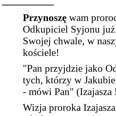
__________
Przynoszę
wam proroc
Odkupiciel Syjonu już
Swojej chwale, w nas
kościele!
"Pan przyjdzie jako Od
tych, którzy w Jakubie
- mówi Pan" (Izajasza 
Wizja proroka Izajasz