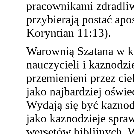
pracownikami zdradliw
przybierają postać ap
Koryntian 11:13).
Warownią Szatana w koś
nauczycieli i kaznodzie
przemienieni przez cie
jako najbardziej oświe
Wydają się być kaznod
jako kaznodzieje spra
wersetów biblijnych. 