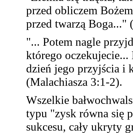
przed obliczem Bożem, 
przed twarzą Boga..."
"... Potem nagle przyj
którego oczekujecie...
dzień jego przyjścia i 
(Malachiasza 3:1-2).
Wszelkie bałwochwalst
typu "zysk równa się 
sukcesu, cały ukryty g