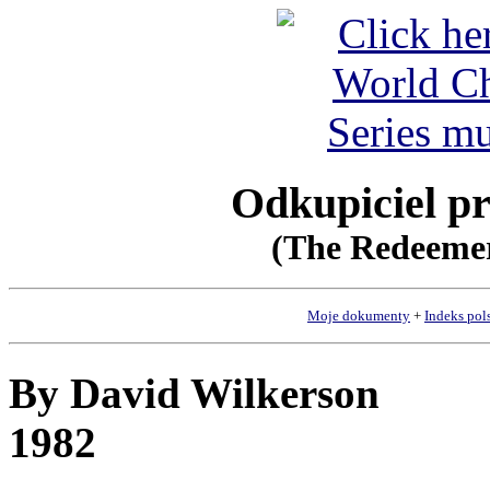
Odkupiciel pr
(The Redeemer
Moje dokumenty
+
Indeks pol
By David Wilkerson
1982