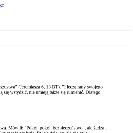
zustwa" (Jeremiasza 6, 13 BT). "I leczą rany swojego
 się wstydzić, nie umieją także się rumienić. Dlatego
twa. Mówili: "Pokój, pokój, bezpieczeństwo", ale żądza i