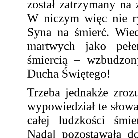
został zatrzymany na 
W niczym więc nie r
Syna na śmierć. Wied
martwych jako peł
śmiercią – wzbudzon
Ducha Świętego!
Trzeba jednakże zrozu
wypowiedział te słowa
całej ludzkości śmie
Nadal pozostawała d