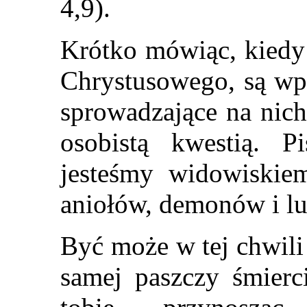
4,9).
Krótko mówiąc, kiedy 
Chrystusowego, są wp
sprowadzające na nich 
osobistą kwestią. 
jesteśmy widowiskiem
aniołów, demonów i lu
Być może w tej chwil
samej paszczy śmierc