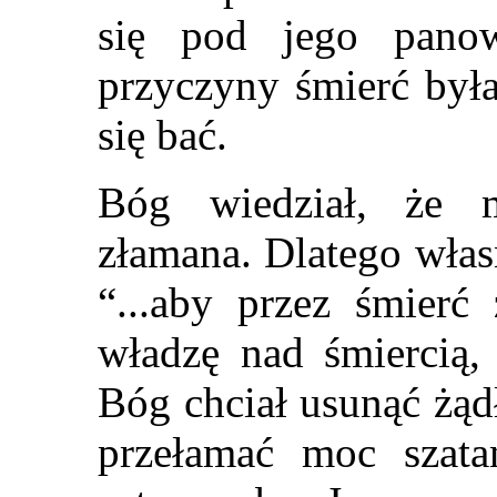
się pod jego pano
przyczyny śmierć była
się bać.
Bóg wiedział, że 
złamana. Dlatego włas
“...aby przez śmierć 
władzę nad śmiercią, 
Bóg chciał usunąć żąd
przełamać moc szata