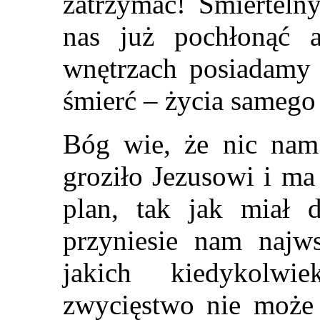
zatrzymać! Śmiertelny
nas już pochłonąć 
wnętrzach posiadamy 
śmierć – życia samego
Bóg wie, że nic nam 
groziło Jezusowi i ma
plan, tak jak miał 
przyniesie nam najws
jakich kiedykolwi
zwycięstwo nie może 