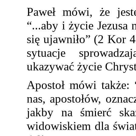
Paweł mówi, że jes
“...aby i życie Jezusa
się ujawniło” (2 Kor 
sytuacje sprowadz
ukazywać życie Chrys
Apostoł mówi także: 
nas, apostołów, oznac
jakby na śmierć ska
widowiskiem dla świat