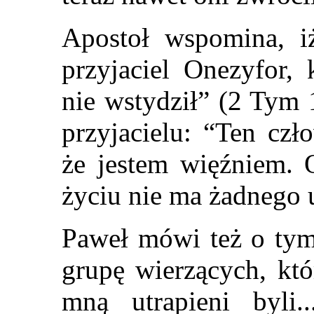
Apostoł wspomina, i
przyjaciel Onezyfor, 
nie wstydził” (2 Tym
przyjacielu: “Ten czł
że jestem więźniem.
życiu nie ma żadnego 
Paweł mówi też o tym,
grupę wierzących, któ
mną utrapieni byli