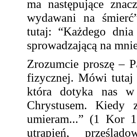
ma następujące znacz
wydawani na śmierć
tutaj: “Każdego dnia
sprowadzającą na mnie
Zrozumcie proszę – P
fizycznej. Mówi tutaj
która dotyka nas w
Chrystusem. Kiedy z
umieram...” (1 Kor 1
utrapień, prześlad