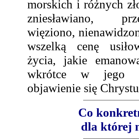
morskich i różnych zł
zniesławiano, prz
więziono, nienawidzon
wszelką cenę usiło
życia, jakie emanow
wkrótce w jego ży
objawienie się Chrystu
Co konkretn
dla której