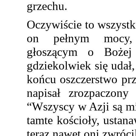
grzechu.
Oczywiście to wszystk
on pełnym mocy, 
głoszącym o Bożej 
gdziekolwiek się udał
końcu oszczerstwo prz
napisał zrozpaczony
“Wszyscy w Azji są mi
tamte kościoły, ustan
teraz nawet oni zwróci