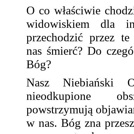
O co właściwie chodz
widowiskiem dla i
przechodzić przez te
nas śmierć? Do czegó
Bóg?
Nasz Niebiański O
nieodkupione ob
powstrzymują objawian
w nas. Bóg zna przesz