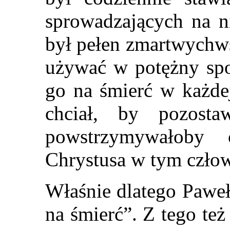
sprowadzających na ni
był pełen zmartwychws
używać w potężny spo
go na śmierć w każdej
chciał, by pozost
powstrzymywałoby 
Chrystusa w tym czło
Właśnie dlatego Pawe
na śmierć”. Z tego też