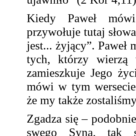
Kiedy Paweł mówi:
przywołuje tutaj słow
jest... żyjący”. Paweł
tych, którzy wierzą
zamieszkuje Jego życ
mówi w tym wersecie
że my także zostaliśm
Zgadza się – podobnie
swego Syna, tak 