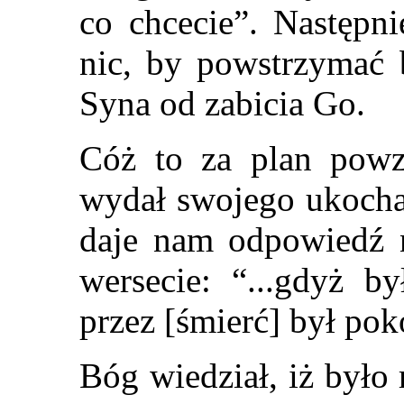
co chcecie”. Następni
nic, by powstrzymać
Syna od zabicia Go.
Cóż to za plan powz
wydał swojego ukocha
daje nam odpowiedź 
wersecie: “...gdyż b
przez [śmierć] był po
Bóg wiedział, iż było