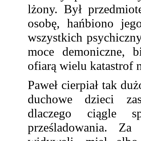
lżony. Był przedmiot
osobę, hańbiono jeg
wszystkich psychiczny
moce demoniczne, bi
ofiarą wielu katastrof
Paweł cierpiał tak duż
duchowe dzieci za
dlaczego ciągle s
prześladowania. Z