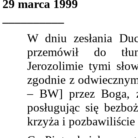
29 marca 1999
__________
W dniu zesłania Duc
przemówił do tł
Jerozolimie tymi słow
zgodnie z odwiecznym
– BW] przez Boga, 
posługując się bezboż
krzyża i pozbawiliście