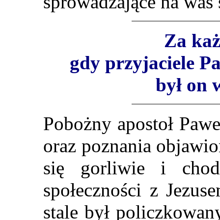
sprowadzające na was 
Za ka
gdy przyjaciele Pa
był on 
Pobożny apostoł Pawe
oraz poznania objawio
się gorliwie i chod
społeczności z Jezuse
stale był policzkowan