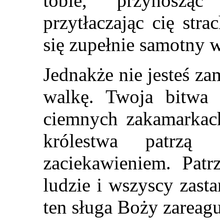
tobie, przynoszą
przytłaczając cię str
się zupełnie samotny
Jednakże nie jesteś z
walkę. Twoja bitwa
ciemnych zakamarkach
królestwa patrzą
zaciekawieniem. Patr
ludzie i wszyscy zast
ten sługa Boży zareagu