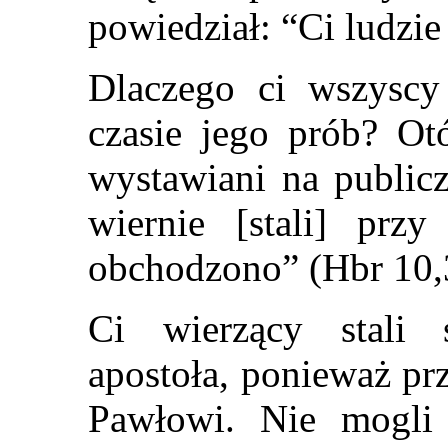
powiedział: “Ci ludzie
Dlaczego ci wszyscy
czasie jego prób? Otó
wystawiani na publicz
wiernie [stali] prz
obchodzono” (Hbr 10,
Ci wierzący stali 
apostoła, ponieważ pr
Pawłowi. Nie mogli 