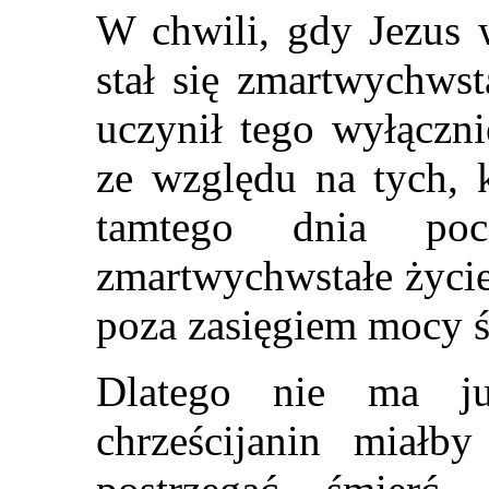
W chwili, gdy Jezus w
stał się zmartwychwst
uczynił tego wyłączni
ze względu na tych, 
tamtego dnia poc
zmartwychwstałe życie
poza zasięgiem mocy ś
Dlatego nie ma ju
chrześcijanin miałb