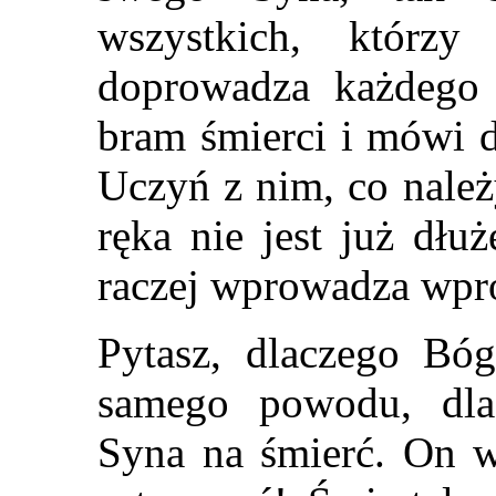
wszystkich, którz
doprowadza każdego
bram śmierci i mówi d
Uczyń z nim, co nale
ręka nie jest już dłuż
raczej wprowadza wpro
Pytasz, dlaczego Bóg
samego powodu, dla
Syna na śmierć. On w