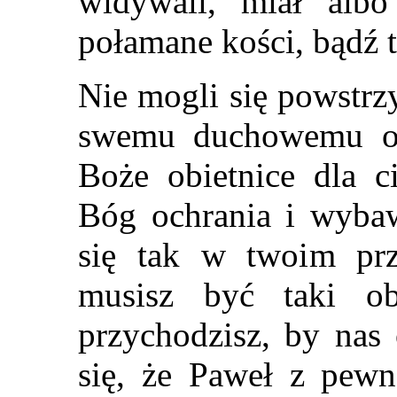
widywali, miał albo
połamane kości, bądź t
Nie mogli się powstrz
swemu duchowemu oj
Boże obietnice dla c
Bóg ochrania i wybawi
się tak w twoim pr
musisz być taki ob
przychodzisz, by nas
się, że Paweł z pewno