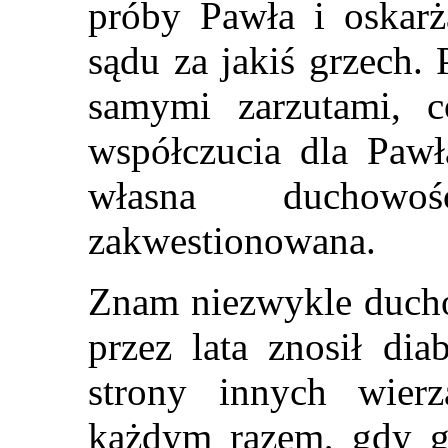
próby Pawła i oskarż
sądu za jakiś grzech. 
samymi zarzutami, 
współczucia dla Pawł
własna duchowo
zakwestionowana.
Znam niezwykle ducho
przez lata znosił dia
strony innych wierz
każdym razem, gdy go