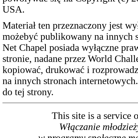
USA.
Materiał ten przeznaczony jest wy
możebyć publikowany na innych st
Net Chapel posiada wyłączne praw
stronie, nadane przez World Chal
kopiować, drukować i rozprowadzać
na innych stronach internetowych
do tej strony.
This site is a service 
Włączanie młodzież
w programy społeczne ma