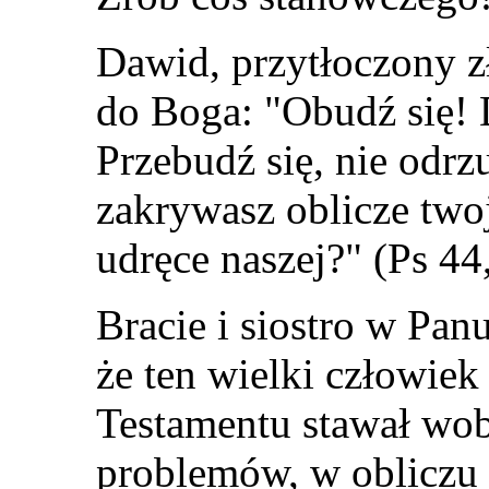
Dawid, przytłoczony 
do Boga:
"
Obudź się! 
Przebudź się, nie odrz
zakrywasz oblicze two
udręce naszej?
"
(Ps 44,
Bracie i siostro w Pan
że ten wielki człowiek
Testamentu stawał wob
problemów, w obliczu 