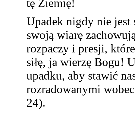
tę Ziemię!
Upadek nigdy nie jest 
swoją wiarę zachowują
rozpaczy i presji, któr
siłę, ja wierzę Bogu! 
upadku, aby stawić na
rozradowanymi wobec 
24).