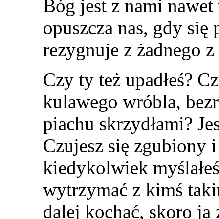
Bóg jest z nami nawet
opuszcza nas, gdy się
rezygnuje z żadnego z 
Czy ty też upadłeś? C
kulawego wróbla, bezr
piachu skrzydłami? Jes
Czujesz się zgubiony 
kiedykolwiek myślałeś
wytrzymać z kimś taki
dalej kochać, skoro j