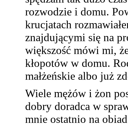
rozwodzie i domu. Pow
krucjatach rozmawiał
znajdującymi się na 
większość mówi mi, że
kłopotów w domu. Rod
małżeńskie albo już z
Wiele mężów i żon pos
dobry doradca w spraw
mnie ostatnio na obiad