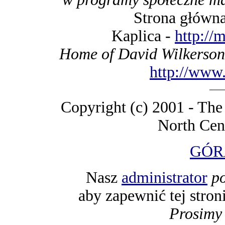
Strona główn
Kaplica -
http://
Home of David Wilkerson'
http://www.
Copyright (c) 2001 - Th
North Cen
GÓR
Nasz
administrator
po
aby zapewnić tej stron
Prosimy