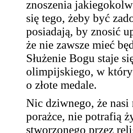
znoszenia jakiegokolwi
się tego, żeby być za
posiadają, by znosić up
że nie zawsze mieć będ
Służenie Bogu staje s
olimpijskiego, w któ
o złote medale.
Nic dziwnego, że nasi 
porażce, nie potrafią 
stworzonego przez reli