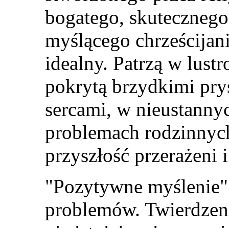
bogatego, skutecznego
myślącego chrześcijanin
idealny. Patrzą w lustr
pokrytą brzydkimi pry
sercami, w nieustanny
problemach rodzinnyc
przyszłość przerażeni 
"
Pozytywne myślenie
"
problemów. Twierdzeni