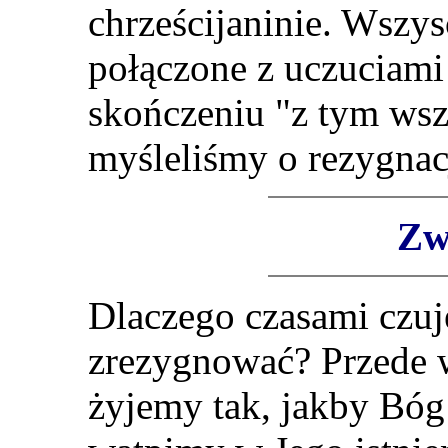
chrześcijaninie. Wszy
połączone z uczuciami 
skończeniu
"
z tym ws
myśleliśmy o rezygnac
Zw
Dlaczego czasami czuj
zrezygnować? Przede w
żyjemy tak, jakby Bóg