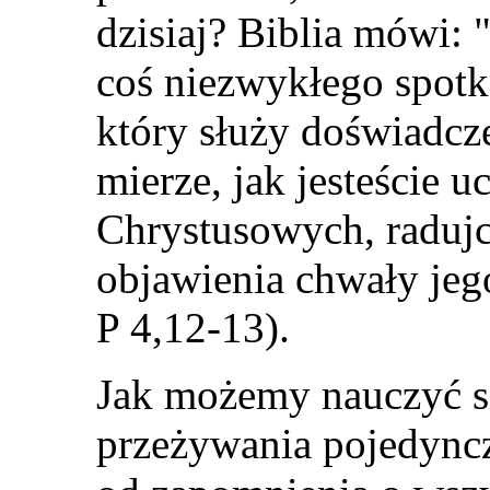
dzisiaj? Biblia mówi:
coś niezwykłego spotka
który służy doświadcz
mierze, jak jesteście u
Chrystusowych, radu
j
objawienia chwały jego
P 4,12-13).
Jak możemy nauczyć si
przeżywania pojedync