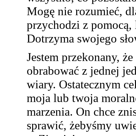
Mogę nie rozumieć, dl
przychodzi z pomocą, 
Dotrzyma swojego sło
Jestem przekonany, że 
obrabować z jednej jed
wiary. Ostatecznym cel
moja lub twoja moralno
marzenia. On chce znis
sprawić, żebyśmy uwie