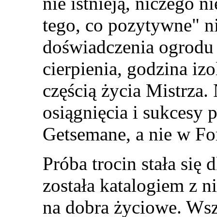
nie istnieją, niczego 
tego, co pozytywne
"
ni
doświadczenia ogrodu
cierpienia, godzina izo
częścią życia Mistrza.
osiągnięcia i sukcesy
Getsemane, a nie w Fo
Próba trocin stała się 
została katalogiem z 
na dobra życiowe. Wsz