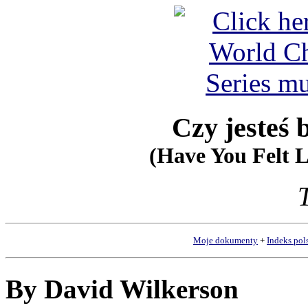
Czy jesteś 
(Have You Felt L
Moje dokumenty
+
Indeks pol
By David Wilkerson