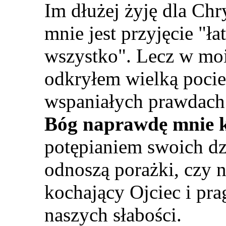
Im dłużej żyję dla Chr
mnie jest przyjęcie
"
ła
wszystko
"
. Lecz w mo
odkryłem wielką poci
wspaniałych prawdach.
Bóg naprawdę mnie 
potępianiem swoich dz
odnoszą porażki, czy 
kochający Ojciec i pra
naszych słabości.