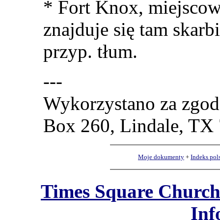
* Fort Knox, miejscow
znajduje się tam skar
przyp. tłum.
---
Wykorzystano za zgodą
Box 260, Lindale, TX
Moje dokumenty
+
Indeks pol
Times Square Church
Inf