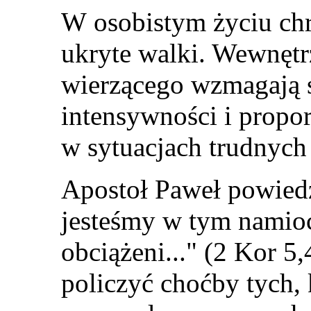
W
osobistym życiu chr
ukryte walki. Wewnętr
wierzącego wzmagają s
intensywności i proporc
w sytuacjach trudnych
Apostoł Paweł powied
jesteśmy w tym namio
obciążeni...
"
(2 Kor 5,
policzyć choćby tych,