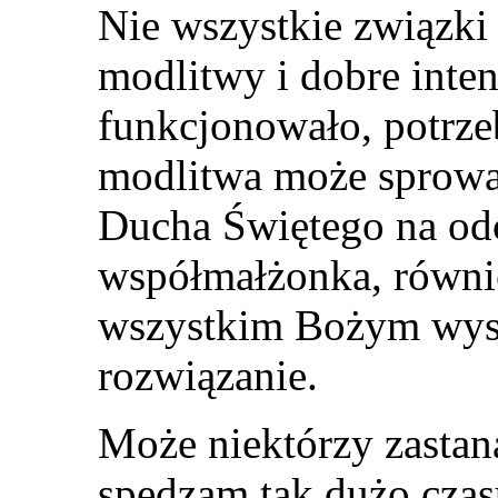
Nie wszystkie związki
modlitwy i dobre inte
funkcjonowało, potrze
modlitwa może sprowa
Ducha Świętego na od
współmałżonka, równie
wszystkim Bożym wysi
rozwiązanie.
Może niektórzy zastana
spędzam tak dużo czas