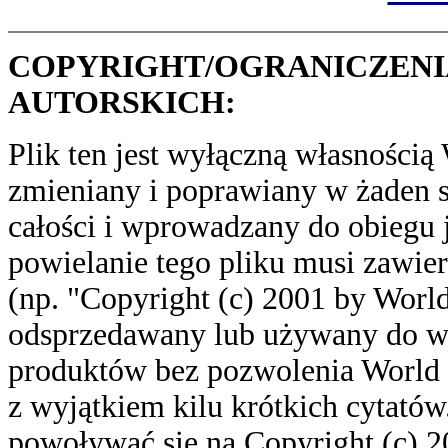
COPYRIGHT/OGRANICZENI
AUTORSKICH:
Plik ten jest wyłączną własności
zmieniany i poprawiany w żaden 
całości i wprowadzany do obiegu 
powielanie tego pliku musi zawie
(np. "Copyright (c) 2001 by World
odsprzedawany lub używany do w
produktów bez pozwolenia World C
z wyjątkiem kilu krótkich cytató
powoływać się na Copyright (c) 2