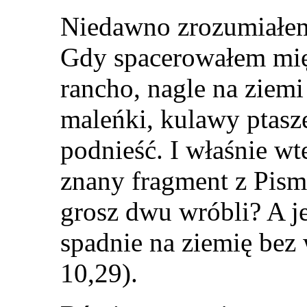
Niedawno zrozumiałem 
Gdy spacerowałem mi
rancho, nagle na ziemi
maleńki, kulawy ptasze
podnieść. I właśnie w
znany fragment z Pis
grosz dwu wróbli? A je
spadnie na ziemię bez
10,29).