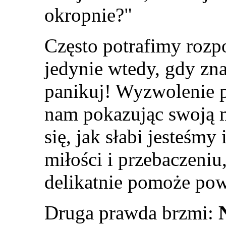
okropnie?
"
Często potrafimy rozp
jedynie wtedy, gdy zn
panikuj! Wyzwolenie 
nam pokazując swoją 
się, jak słabi jesteśmy
miłości i przebaczeniu,
delikatnie pomoże pow
Druga prawda brzmi:
N