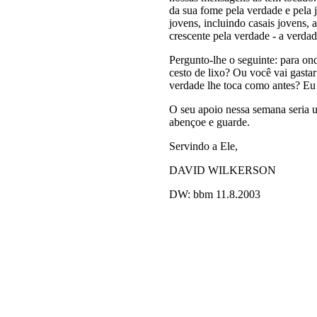
da sua fome pela verdade e pela 
jovens, incluindo casais jovens,
crescente pela verdade - a verda
Pergunto-lhe o seguinte: para on
cesto de lixo? Ou você vai gasta
verdade lhe toca como antes? Eu 
O seu apoio nessa semana seria 
abençoe e guarde.
Servindo a Ele,
DAVID WILKERSON
DW: bbm 11.8.2003