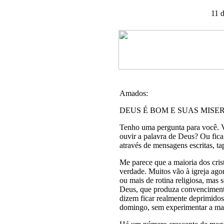
11 
Amados:
DEUS É BOM E SUAS MISE
Tenho uma pergunta para você. V
ouvir a palavra de Deus? Ou fica
através de mensagens escritas, ta
Me parece que a maioria dos cris
verdade. Muitos vão à igreja ago
ou mais de rotina religiosa, ma
Deus, que produza convencimento
dizem ficar realmente deprimidos
domingo, sem experimentar a man