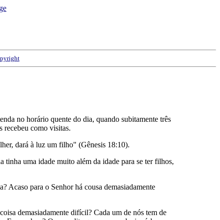
pyright
enda no horário quente do dia, quando subitamente três
s recebeu como visitas.
her, dará à luz um filho" (Gênesis 18:10).
a tinha uma idade muito além da idade para se ter filhos,
elha? Acaso para o Senhor há cousa demasiadamente
 coisa demasiadamente difícil? Cada um de nós tem de