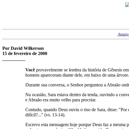
Arquiv
Por David Wilkerson
15 de fevereiro de 2000
__________
Você
provavelmente se lembra da história de Gênesis em 
homens apareceram diante dele, em baixo de uma árvore. 
Durante sua conversa, o Senhor perguntou a Abraão onde es
Na ocasião, Sara estava dentro da tenda, ouvindo a conver
e Abraão era muito velho para procriar.
Contudo, quando Deus ouviu o riso de Sara, disse: "Por 
difícil?..." (vs. 13-14).
Escrevo esta mensagem hoje porque Deus faz a mesma per