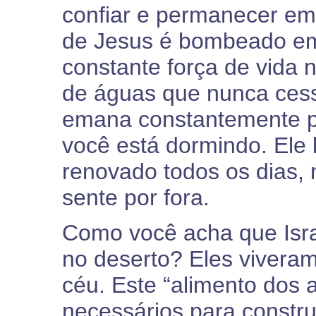
confiar e permanecer em C
de Jesus é bombeado em
constante força de vida 
de águas que nunca cessa
emana constantemente 
você está dormindo. Ele 
renovado todos os dias,
sente por fora.
Como você acha que Isra
no deserto? Eles viver
céu. Este “alimento dos a
necessários para constru