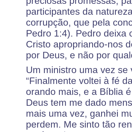
preciosas promessas, par
participantes da naturez
corrupção, que pela con
Pedro 1:4). Pedro deixa 
Cristo apropriando-nos d
por Deus, e não por qual
Um ministro uma vez se 
“Finalmente voltei à fé 
orando mais, e a Bíblia 
Deus tem me dado mensag
mais uma vez, ganhei mu
perdem. Me sinto tão re