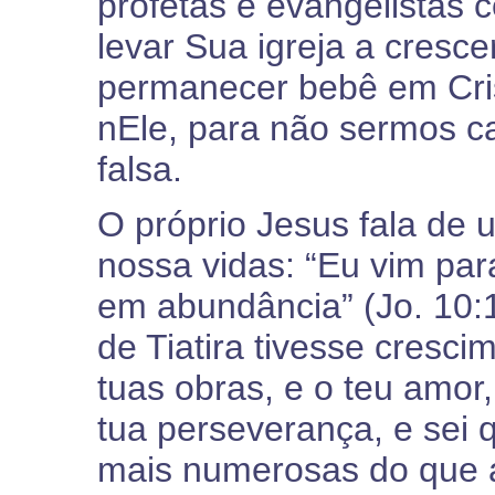
profetas e evangelistas 
levar Sua igreja a cresc
permanecer bebê em Cri
nEle, para não sermos c
falsa.
O próprio Jesus fala de
nossa vidas: “Eu vim pa
em abundância” (Jo. 10:1
de Tiatira tivesse cresc
tuas obras, e o teu amor, 
tua perseverança, e sei 
mais numerosas do que a