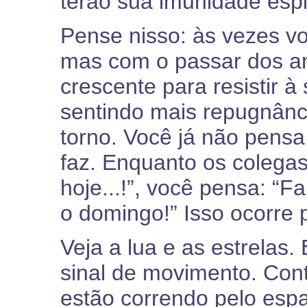
terão sua imunidade espir
Pense nisso: às vezes vo
mas com o passar dos a
crescente para resistir 
sentindo mais repugnânc
torno. Você já não pens
faz. Enquanto os colegas 
hoje...!”, você pensa: “F
o domingo!” Isso ocorre 
Veja a lua e as estrelas.
sinal de movimento. Con
estão correndo pelo esp