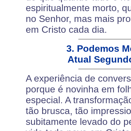
espiritualmente morto, q
no Senhor, mas mais pr
em Cristo cada dia.
3. Podemos Me
Atual Segund
A experiência de conver
porque é novinha em folh
especial. A transformaç
tão brusca, tão impressi
subitamente levado do p