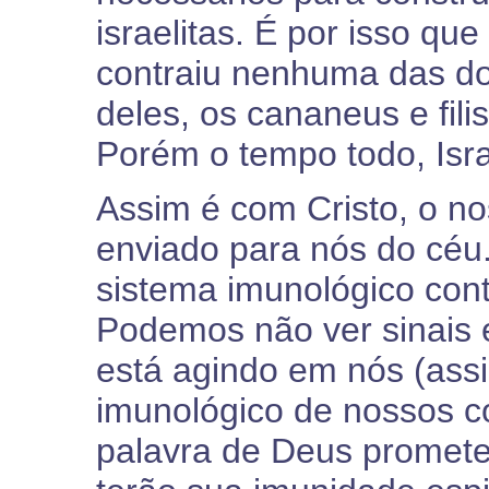
israelitas. É por isso q
contraiu nenhuma das do
deles, os cananeus e fil
Porém o tempo todo, Isr
Assim é com Cristo, o no
enviado para nós do céu.
sistema imunológico cont
Podemos não ver sinais 
está agindo em nós (as
imunológico de nossos c
palavra de Deus promet