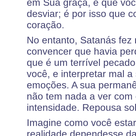
em Sua graça, é que vo
desviar; é por isso que
coração.
No entanto, Satanás fez m
convencer que havia perd
que é um terrível pecad
você, e interpretar mal a
emoções. A sua permanên
não tem nada a ver com 
intensidade. Repousa so
Imagine como você estar
realidade dependesse d