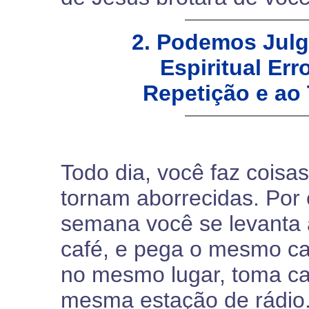
2. Podemos Julg
Espiritual Er
Repetição e ao
Todo dia, você faz coisa
tornam aborrecidas. Por 
semana você se levanta
café, e pega o mesmo ca
no mesmo lugar, toma c
mesma estação de rádio