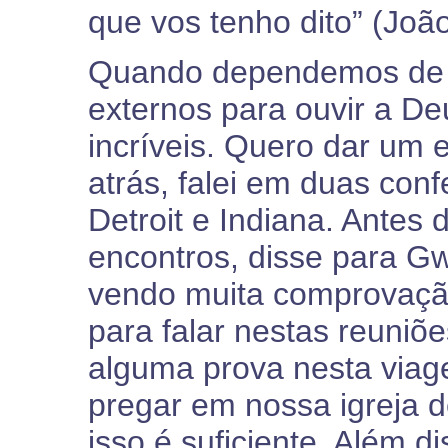
que vos tenho dito” (João
Quando dependemos de vo
externos para ouvir a D
incríveis. Quero dar um
atrás, falei em duas conf
Detroit e Indiana. Antes 
encontros, disse para G
vendo muita comprovaçã
para falar nestas reuni
alguma prova nesta viag
pregar em nossa igreja 
isso é suficiente. Além d