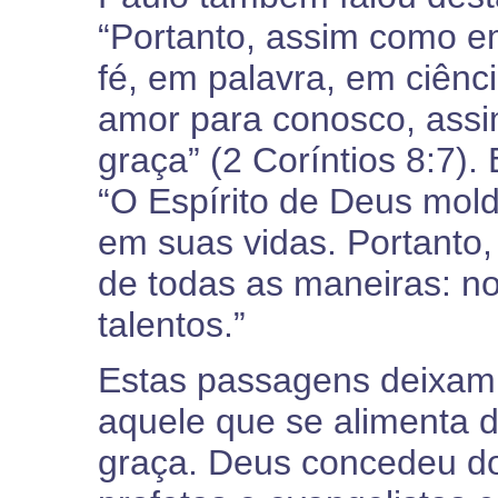
“Portanto, assim como e
fé, em palavra, em ciênc
amor para conosco, ass
graça” (2 Coríntios 8:7).
“O Espírito de Deus mol
em suas vidas. Portanto,
de todas as maneiras: no
talentos.”
Estas passagens deixam 
aquele que se alimenta 
graça. Deus concedeu do