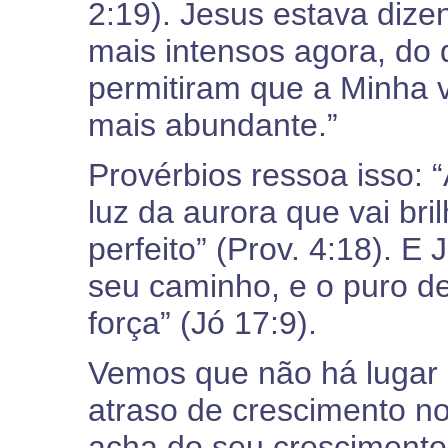
2:19). Jesus estava dize
mais intensos agora, do 
permitiram que a Minha 
mais abundante.”
Provérbios ressoa isso: 
luz da aurora que vai bri
perfeito” (Prov. 4:18). E 
seu caminho, e o puro d
força” (Jó 17:9).
Vemos que não há lugar p
atraso de crescimento no
acha do seu crescimento