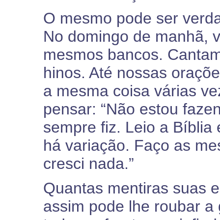
O mesmo pode ser verdad
No domingo de manhã, v
mesmos bancos. Cantam
hinos. Até nossas oraçõ
a mesma coisa várias ve
pensar: “Não estou faze
sempre fiz. Leio a Bíblia
há variação. Faço as me
cresci nada.”
Quantas mentiras suas e
assim pode lhe roubar a 