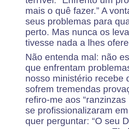
terrível: “Enfrento um pr
mais o quê fazer.” A von
seus problemas para qua
perto. Mas nunca os lev
tivesse nada a lhes ofere
Não entenda mal: não est
que enfrentam problemas
nosso ministério recebe 
sofrem tremendas provaç
refiro-me aos “ranzinzas 
se profissionalizaram em
quer perguntar: “O seu 