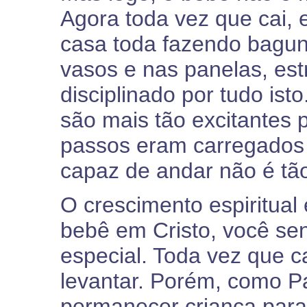
Agora toda vez que cai, 
casa toda fazendo bagun
vasos e nas panelas, est
disciplinado por tudo ist
são mais tão excitantes 
passos eram carregados d
capaz de andar não é tã
O crescimento espiritua
bebê em Cristo, você se
especial. Toda vez que ca
levantar. Porém, como P
permanecer criança par