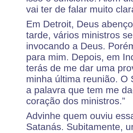
vai ter de falar muito cl
Em Detroit, Deus abenço
tarde, vários ministros s
invocando a Deus. Porém 
para mim. Depois, em Ind
terás de me dar uma prov
minha última reunião. O
a palavra que tem me da
coração dos ministros.”
Advinhe quem ouviu ess
Satanás. Subitamente, 