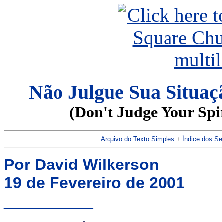
Não Julgue Sua Situaç
(Don't Judge Your Spir
Arquivo do Texto Simples
+
Índice dos S
Por David Wilkerson
19 de Fevereiro de 2001
__________