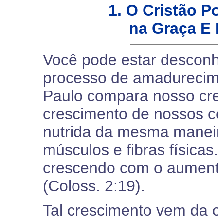
1. O Cristão 
na Graça E 
Você pode estar descon
processo de amadurecime
Paulo compara nosso cre
crescimento de nossos co
nutrida da mesma maneir
músculos e fibras físicas
crescendo com o aument
(Coloss. 2:19).
Tal crescimento vem da c