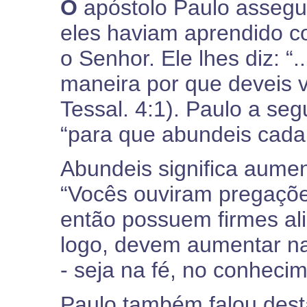
O
apóstolo Paulo assegu
eles haviam aprendido 
o Senhor. Ele lhes diz: “
maneira por que deveis v
Tessal. 4:1). Paulo a seg
“para que abundeis cada 
Abundeis significa aumen
“Vocês ouviram pregaçõe
então possuem firmes ali
logo, devem aumentar n
- seja na fé, no conheci
Paulo também falou dest