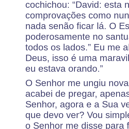
cochichou: “David: esta 
comprovações como nunc
nada senão ficar lá. O Es
poderosamente no santuár
todos os lados.” Eu me al
Deus, isso é uma maravi
eu estava orando.”
O Senhor me ungiu nova
acabei de pregar, apenas 
Senhor, agora e a Sua v
que devo ver? Vou simpl
o Senhor me disse para f