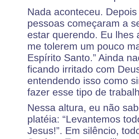
Nada aconteceu. Depois 
pessoas começaram a se 
estar querendo. Eu lhes a
me tolerem um pouco ma
Espírito Santo.” Ainda n
ficando irritado com Deu
entendendo isso como si
fazer esse tipo de trabalh
Nessa altura, eu não sab
platéia: “Levantemos to
Jesus!”. Em silêncio, to