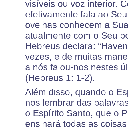
visíveis ou voz interior.
efetivamente fala ao Seu
ovelhas conhecem a Sua
atualmente com o Seu po
Hebreus declara: “Haven
vezes, e de muitas manei
a nós falou-nos nestes úl
(Hebreus 1: 1-2).
Além disso, quando o Esp
nos lembrar das palavra
o Espírito Santo, que o
ensinará todas as coisas