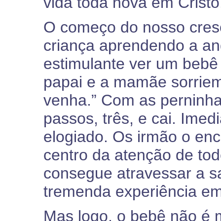
vida toda nova em Cristo
O começo do nosso cresc
criança aprendendo a an
estimulante ver um bebê
papai e a mamãe sorriem,
venha.” Com as perninhas
passos, três, e cai. Ime
elogiado. Os irmão o enc
centro da atenção de tod
consegue atravessar a s
tremenda experiência em
Mas logo, o bebê não é 