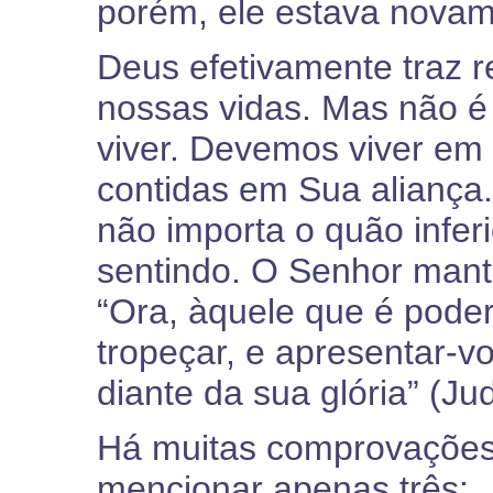
porém, ele estava novam
Deus efetivamente traz 
nossas vidas. Mas não é
viver. Devemos viver em
contidas em Sua aliança.
não importa o quão infer
sentindo. O Senhor man
“Ora, àquele que é pode
tropeçar, e apresentar-v
diante da sua glória” (Ju
Há muitas comprovações 
mencionar apenas três: