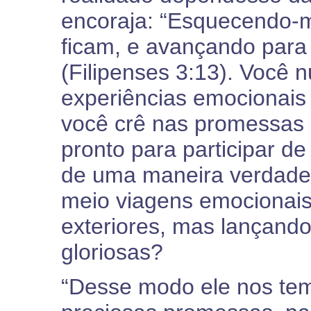
encoraja: “Esquecendo-m
ficam, e avançando para
(Filipenses 3:13). Você
experiências emocionais
você crê nas promessas 
pronto para participar de
de uma maneira verdadei
meio viagens emocionai
exteriores, mas lançand
gloriosas?
“Desse modo ele nos te