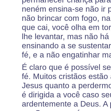
neném ensina-se não ir p
não brincar com fogo, na 
que cai, você olha em t
lhe levantar, mas não há
ensinando a se sustentar
fé, e a não engatinhar m
É claro que é possível s
fé. Muitos cristãos estã
Jesus quanto a perdermo
é dirigida a você caso s
ardentemente a Deus. A 