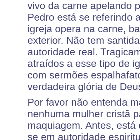
vivo da carne apelando p
Pedro está se referindo a
igreja opera na carne, b
exterior. Não tem santida
autoridade real. Tragica
atraídos a esse tipo de 
com sermões espalhafat
verdadeira glória de Deu
Por favor não entenda m
nenhuma mulher cristã pa
maquiagem. Antes, está 
se em autoridade espiritu