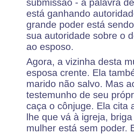
submissão - à palavra de
está ganhando autoridade
grande poder está sendo
sua autoridade sobre o d
ao esposo.
Agora, a vizinha desta 
esposa crente. Ela tamb
marido não salvo. Mas ao
testemunho de seu própr
caça o cônjuge. Ela cita 
lhe que vá à igreja, briga
mulher está sem poder. E