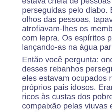
estava cheia de pessoas 
perseguidas pelo diabo.
olhos das pessoas, tapa
atrofiavam-lhes os membr
com lepra. Os espíritos
lançando-as na água para
Então você pergunta: on
desses rebanhos perseg
eles estavam ocupados r
próprios pais idosos. Er
ricos às custas dos pob
compaixão pelas viuvas 