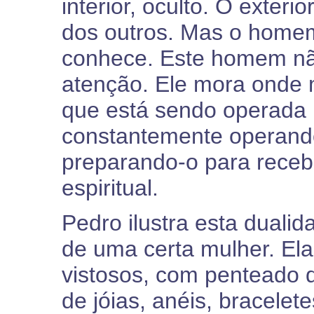
interior, oculto. O exteri
dos outros. Mas o homem
conhece. Este homem não
atenção. Ele mora onde 
que está sendo operada n
constantemente operando
preparando-o para receb
espiritual.
Pedro ilustra esta dual
de uma certa mulher. Ela
vistosos, com penteado d
de jóias, anéis, bracelet