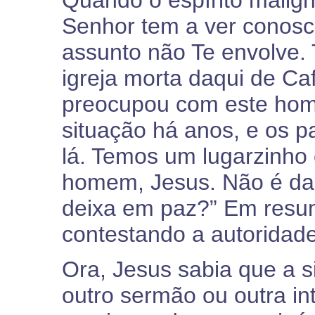
Quando o espírito malig
Senhor tem a ver conosco
assunto não Te envolve. 
igreja morta daqui de C
preocupou com este home
situação há anos, e os p
lá. Temos um lugarzinho 
homem, Jesus. Não é da 
deixa em paz?” Em resu
contestando a autoridade
Ora, Jesus sabia que a 
outro sermão ou outra int