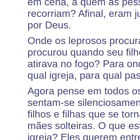
em cena, a quem as pess
recorriam? Afinal, eram j
por Deus.
Onde os leprosos procu
procurou quando seu fil
atirava no fogo? Para on
qual igreja, para qual pa
Agora pense em todos os
sentam-se silenciosament
filhos e filhas que se tor
mães solteiras. O que es
igreja? Eles querem entre