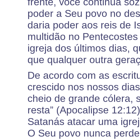
frente, você continua so
poder a Seu povo no des
daria poder aos reis de I
multidão no Pentecostes -
igreja dos últimos dias,
que qualquer outra gera
De acordo com as escrit
crescido nos nossos dias:
cheio de grande cólera,
resta” (Apocalipse 12:12)
Satanás atacar uma igre
O Seu povo nunca perdeu