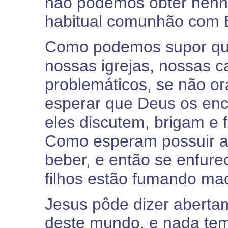
não podemos obter nenh
habitual comunhão com 
Como podemos supor que
nossas igrejas, nossas c
problemáticos, se não 
esperar que Deus os enc
eles discutem, brigam e 
Como esperam possuir a
beber, e então se enfu
filhos estão fumando m
Jesus pôde dizer aberta
deste mundo, e nada tem