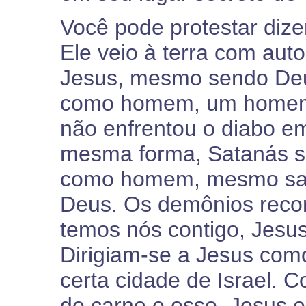
Você pode protestar diz
Ele veio à terra com auto
Jesus, mesmo sendo Deu
como homem, um homem c
não enfrentou o diabo e
mesma forma, Satanás s
como homem, mesmo sabe
Deus. Os demônios recon
temos nós contigo, Jesu
Dirigiam-se a Jesus com
certa cidade de Israel
de carne e osso, Jesus e