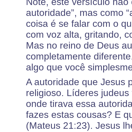
Note, este versículo não 
autoridade”, mas como “
coisa é se falar com o q
com voz alta, gritando, c
Mas no reino de Deus au
completamente diferente
algo que você simplesme
A autoridade que Jesus 
religioso. Líderes judeu
onde tirava essa autori
fazes estas cousas? E q
(Mateus 21:23). Jesus lh