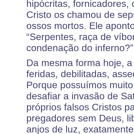
hipócritas, fornicadores,
Cristo os chamou de sepu
ossos mortos. Ele aponto
“Serpentes, raça de víb
condenação do inferno?”
Da mesma forma hoje, a 
feridas, debilitadas, ass
Porque possuímos muito
desafiar a invasão de Sa
próprios falsos Cristos 
pregadores sem Deus, li
anjos de luz, exatamente