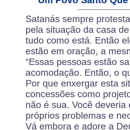
Um Povo Santo Que 
Satanás sempre protesta
pela situação da casa de
tudo como está. Então e
estão em oração, a mesm
“Essas pessoas estão sat
acomodação. Então, o qu
Por que enxergar esta s
concessões como projeto
não é sua. Você deveria 
próprios problemas e ne
Vá embora e adore a Deus