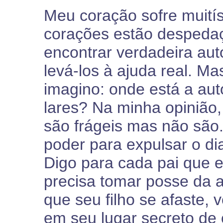
Meu coração sofre muitís
corações estão despeda
encontrar verdadeira aut
levá-los à ajuda real. M
imagino: onde está a aut
lares? Na minha opinião
são frágeis mas não são.
poder para expulsar o dia
Digo para cada pai que 
precisa tomar posse da a
que seu filho se afaste,
em seu lugar secreto de 