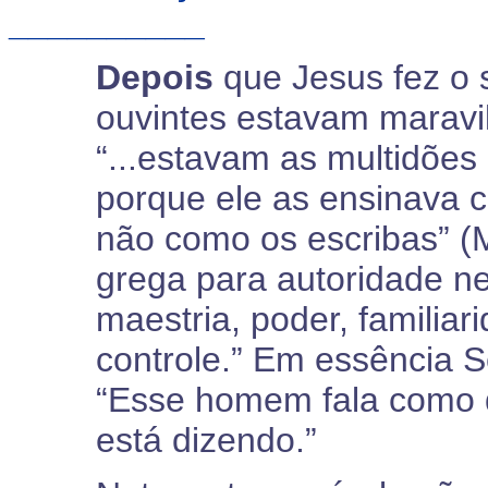
__________
Depois
que Jesus fez o
ouvintes estavam maravil
“...estavam as multidões
porque ele as ensinava 
não como os escribas” (M
grega para autoridade ne
maestria, poder, familia
controle.” Em essência 
“Esse homem fala como 
está dizendo.”