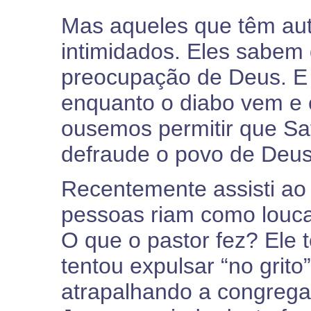
Mas aqueles que têm auto
intimidados. Eles sabem 
preocupação de Deus. E 
enquanto o diabo vem e c
ousemos permitir que Sa
defraude o povo de Deus
Recentemente assisti ao
pessoas riam como louca
O que o pastor fez? Ele 
tentou expulsar “no grito
atrapalhando a congrega