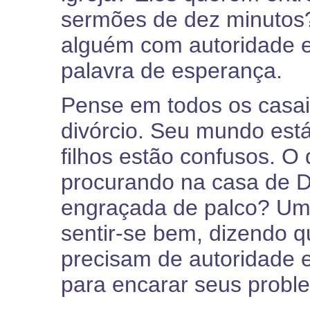
sermões de dez minutos?
alguém com autoridade es
palavra de esperança.
Pense em todos os casais
divórcio. Seu mundo est
filhos estão confusos. O
procurando na casa de
engraçada de palco? U
sentir-se bem, dizendo q
precisam de autoridade es
para encarar seus probl