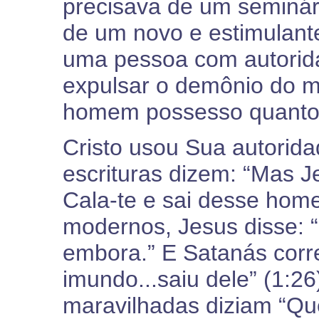
precisava de um seminár
de um novo e estimulant
uma pessoa com autorid
expulsar o demônio do me
homem possesso quanto 
Cristo usou Sua autorida
escrituras dizem: “Mas J
Cala-te e sai desse hom
modernos, Jesus disse: “
embora.” E Satanás corre
imundo...saiu dele” (1:
maravilhadas diziam “Qu