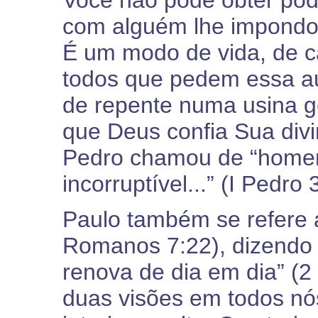
Você não pode obter pod
com alguém lhe impondo
É um modo de vida, de 
todos que pedem essa au
de repente numa usina g
que Deus confia Sua div
Pedro chamou de “homem 
incorruptível...” (I Pedro 
Paulo também se refere a
Romanos 7:22), dizendo 
renova de dia em dia” (2
duas visões em todos nó