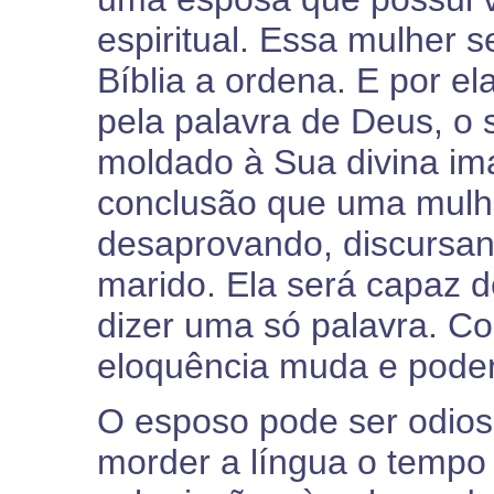
espiritual. Essa mulher s
Bíblia a ordena. E por el
pela palavra de Deus, o 
moldado à Sua divina i
conclusão que uma mulhe
desaprovando, discursa
marido. Ela será capaz d
dizer uma só palavra. C
eloquência muda e poder
O esposo pode ser odioso
morder a língua o tempo