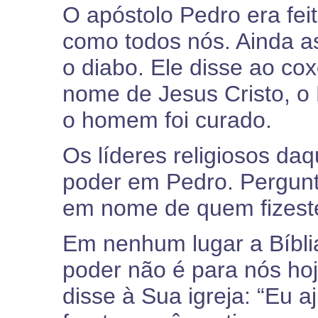
O apóstolo Pedro era fei
como todos nós. Ainda as
o diabo. Ele disse ao co
nome de Jesus Cristo, o 
o homem foi curado.
Os líderes religiosos da
poder em Pedro. Pergun
em nome de quem fizestes
Em nenhum lugar a Bíbl
poder não é para nós ho
disse à Sua igreja: “Eu a