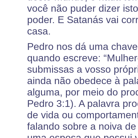
você não puder dizer ist
poder. E Satanás vai co
casa.
Pedro nos dá uma chave p
quando escreve: “Mulher
submissas a vosso própri
ainda não obedece à pal
alguma, por meio do pro
Pedro 3:1). A palavra pr
de vida ou comportament
falando sobre a noiva de
uma esposa que possui v