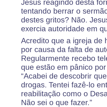
Jesus reagindo desta fo
tentando berrar o sermão
destes gritos? Não. Jesus
exercia autoridade em qu
Acredito que a igreja de 
por causa da falta de aut
Regularmente recebo tel
que estão em pânico por 
“Acabei de descobrir que
drogas. Tentei fazê-lo e
reabilitação como o Desa
Não sei o que fazer.”