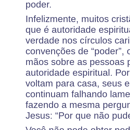
poder.
Infelizmente, muitos cri
que é autoridade espiritu
verdade nos círculos car
convenções de “poder”, 
mãos sobre as pessoas p
autoridade espiritual. P
voltam para casa, seus e
continuam falhando lam
fazendo a mesma pergunt
Jesus: “Por que não pude