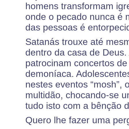
homens transformam igre
onde o pecado nunca é 
das pessoas é entorpeci
Satanás trouxe até mesm
dentro da casa de Deus.
patrocinam concertos de 
demoníaca. Adolescente
nestes eventos “mosh”, 
multidão, chocando-se un
tudo isto com a bênção d
Quero lhe fazer uma perg