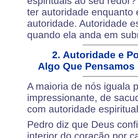
espirituais ao seu redor
ter autoridade enquanto e
autoridade. Autoridade es
quando ela anda em sub
2. Autoridade e P
Algo Que Pensamos S
A maioria de nós iguala p
impressionante, de sacud
com autoridade espiritual
Pedro diz que Deus conf
interior do coração por 