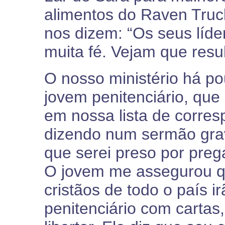
alimentos do Raven Truck,
nos dizem: “Os seus líd
muita fé. Vejam que resul
O nosso ministério há p
jovem penitenciário, que 
em nossa lista de corres
dizendo num sermão gra
que serei preso por preg
O jovem me assegurou qu
cristãos de todo o país i
penitenciário com cart