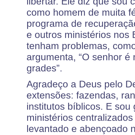
libertar. Ele diz que sou
como homem de muita fé,
programa de recuperaçã
e outros ministérios no
tenham problemas, como 
argumenta, “O senhor é 
grades”.
Agradeço a Deus pelo De
extensões: fazendas, ran
institutos bíblicos. E sou
ministérios centralizad
levantado e abençoado n