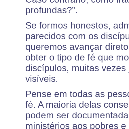
profundas?”.
Se formos honestos, ad
parecidos com os discíp
queremos avançar direto 
obter o tipo de fé que 
discípulos, muitas vezes
visíveis.
Pense em todas as pess
fé. A maioria delas cons
podem ser documentadas
ministérios aos pobres e