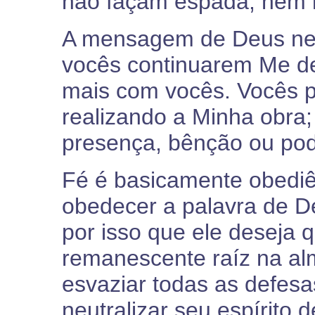
não façam espada, nem l
A mensagem de Deus nes
vocês continuarem Me d
mais com vocês. Vocês p
realizando a Minha obra
presença, bênção ou pod
Fé é basicamente obediê
obedecer a palavra de D
por isso que ele deseja 
remanescente raíz na alm
esvaziar todas as defesa
neutralizar seu espírito d