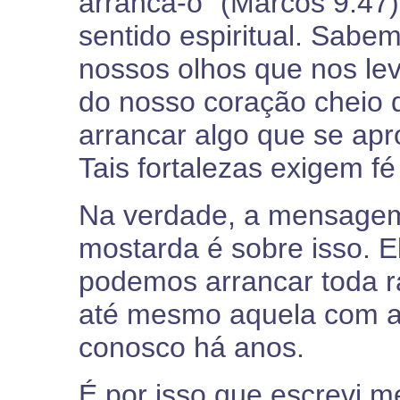
arranca-o” (Marcos 9:47
sentido espiritual. Sabe
nossos olhos que nos le
do nosso coração cheio
arrancar algo que se ap
Tais fortalezas exigem f
Na verdade, a mensagem
mostarda é sobre isso. El
podemos arrancar toda r
até mesmo aquela com a
conosco há anos.
É por isso que escrevi m