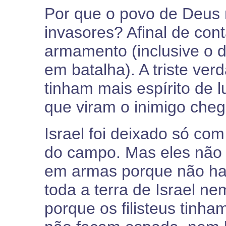
Por que o povo de Deus 
invasores? Afinal de con
armamento (inclusive o 
em batalha). A triste ver
tinham mais espírito de 
que viram o inimigo che
Israel foi deixado só com
do campo. Mas eles não 
em armas porque não hav
toda a terra de Israel ne
porque os filisteus tinha