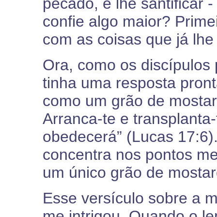
pecado, e lhe santificar
confie algo maior? Primei
com as coisas que já lhe 
Ora, como os discípulos
tinha uma resposta pronta
como um grão de mostarda
Arranca-te e transplanta-
obedecerá” (Lucas 17:6)
concentra nos pontos me
um único grão de mostar
Esse versículo sobre a
me intrigou. Quando o 