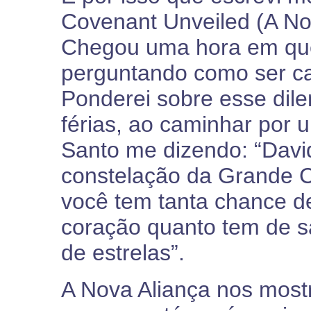
Covenant Unveiled (A No
Chegou uma hora em que
perguntando como ser ca
Ponderei sobre esse dil
férias, ao caminhar por u
Santo me dizendo: “David
constelação da Grande C
você tem tanta chance d
coração quanto tem de sal
de estrelas”.
A Nova Aliança nos mos