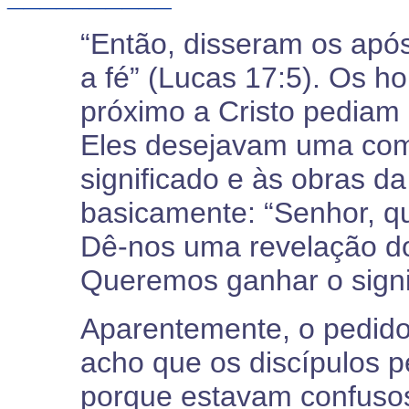
“Então, disseram os apó
a fé” (Lucas 17:5). Os 
próximo a Cristo pediam 
Eles desejavam uma com
significado e às obras d
basicamente: “Senhor, qu
Dê-nos uma revelação do
Queremos ganhar o signi
Aparentemente, o pedido 
acho que os discípulos 
porque estavam confusos.