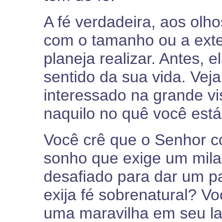
A fé verdadeira, aos olh
com o tamanho ou a ext
planeja realizar. Antes, 
sentido da sua vida. Vej
interessado na grande v
naquilo no quê você está
Você crê que o Senhor 
sonho que exige um mila
desafiado para dar um p
exija fé sobrenatural? V
uma maravilha em seu lar 