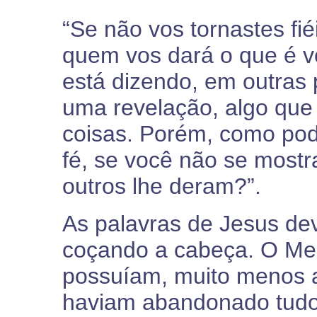
“Se não vos tornastes fié
quem vos dará o que é v
está dizendo, em outras 
uma revelação, algo que 
coisas. Porém, como pode
fé, se você não se mostr
outros lhe deram?”.
As palavras de Jesus dev
coçando a cabeça. O Mes
possuíam, muito menos a
haviam abandonado tudo 