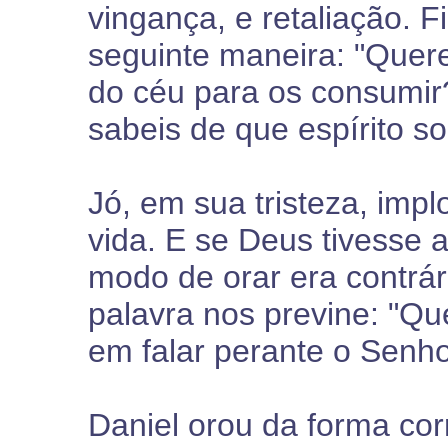
vingança, e retaliação. 
seguinte maneira: "Que
do céu para os consumir
sabeis de que espírito so
Jó, em sua tristeza, impl
vida. E se Deus tivesse 
modo de orar era contrár
palavra nos previne: "Q
em falar perante o Senho
Daniel orou da forma corr