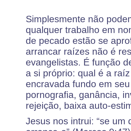
Simplesmente não pode
qualquer trabalho em no
de pecado estão se apro
arrancar raízes não é res
evangelistas. É função d
a si próprio: qual é a ra
encravada fundo em seu c
pornografia, ganância, i
rejeição, baixa auto-esti
Jesus nos intrui: “se um 