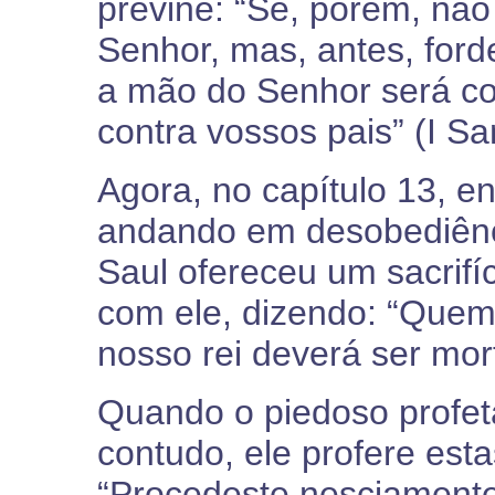
previne: “Se, porém, não
Senhor, mas, antes, for
a mão do Senhor será con
contra vossos pais” (I S
Agora, no capítulo 13, e
andando em desobediênci
Saul ofereceu um sacrifíc
com ele, dizendo: “Quem
nosso rei deverá ser mor
Quando o piedoso profet
contudo, ele profere esta
“Procedeste nesciament