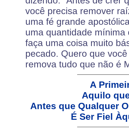
dizendo: “Antes de crer
você precisa remover raí
uma fé grande apostólica
uma quantidade mínima d
faça uma coisa muito bás
pecado. Quero que você
remova tudo que não é 
A Primei
Aquilo qu
Antes que Qualquer O
É Ser Fiel À