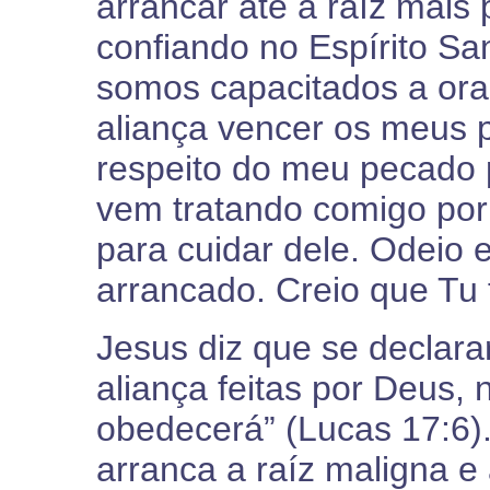
arrancar até a raíz mais
confiando no Espírito Sa
somos capacitados a ora
aliança vencer os meus 
respeito do meu pecado p
vem tratando comigo por
para cuidar dele. Odeio 
arrancado. Creio que Tu 
Jesus diz que se declara
aliança feitas por Deus, n
obedecerá” (Lucas 17:6).
arranca a raíz maligna e 