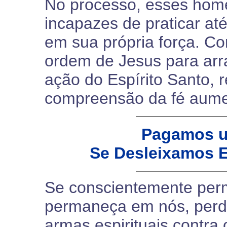
No processo, esses home
incapazes de praticar at
em sua própria força. C
ordem de Jesus para arr
ação do Espírito Santo, 
compreensão da fé aume
Pagamos u
Se Desleixamos E
Se conscientemente perm
permaneça em nós, perde
armas espirituais contra