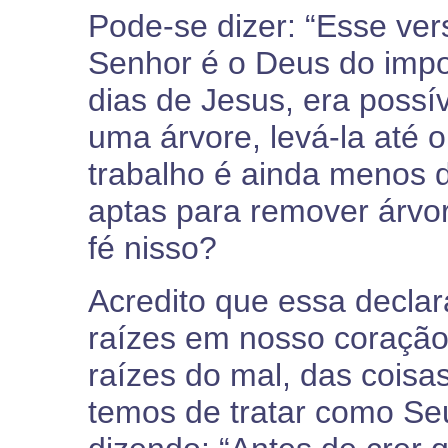
Pode-se dizer: “Esse ver
Senhor é o Deus do impo
dias de Jesus, era possí
uma árvore, levá-la até o
trabalho é ainda menos d
aptas para remover árvo
fé nisso?
Acredito que essa declar
raízes em nosso coração
raízes do mal, das coisa
temos de tratar como Seu