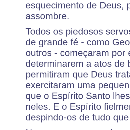
esquecimento de Deus, 
assombre.
Todos os piedosos serv
de grande fé - como Geo
outros - começaram por 
determinarem a atos de b
permitiram que Deus trat
exercitaram uma pequena
que o Espírito Santo lhe
neles. E o Espírito fielm
despindo-os de tudo que