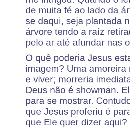
de muita fé ao lado da á
se daqui, seja plantada n
árvore tendo a raíz retir
pelo ar até afundar nas 
O quê poderia Jesus est
imagem? Uma amoreira n
e viver; morreria imedia
Deus não é showman. Ele
para se mostrar. Contud
que Jesus proferiu é par
que Ele quer dizer aqui?