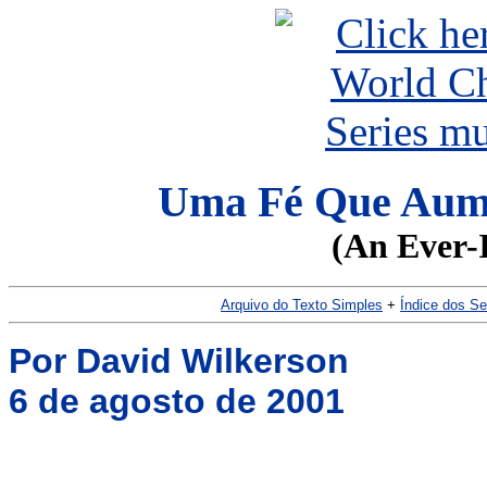
Uma Fé Que Aume
(An Ever-I
Arquivo do Texto Simples
+
Índice dos S
Por David Wilkerson
6 de agosto de 2001
__________