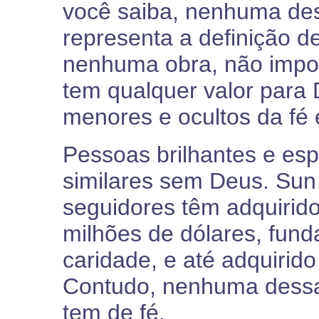
você saiba, nenhuma des
representa a definição 
nenhuma obra, não impor
tem qualquer valor para
menores e ocultos da fé
Pessoas brilhantes e es
similares sem Deus. Su
seguidores têm adquirido
milhões de dólares, fund
caridade, e até adquirido
Contudo, nenhuma dessa
tem de fé.