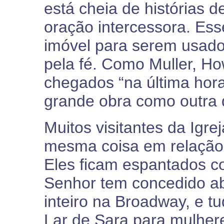
está cheia de histórias 
oração intercessora. Es
imóvel para serem usado
pela fé. Como Muller, Ho
chegados “na última hor
grande obra como outra d
Muitos visitantes da Igr
mesma coisa em relação 
Eles ficam espantados co
Senhor tem concedido a
inteiro na Broadway, e 
Lar de Sara para mulher