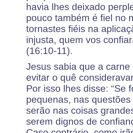
havia lhes deixado perpl
pouco também é fiel no m
tornastes fiéis na aplica
injusta, quem vos confia
(16:10-11).
Jesus sabia que a carne
evitar o quê considerav
Por isso lhes disse: “Se 
pequenas, nas questões 
serão nas coisas grand
serem dignos de confianç
Caso contrário, como irã