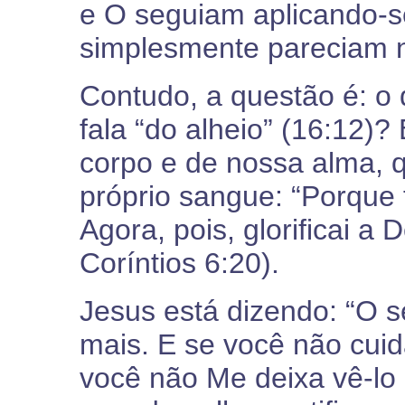
e O seguiam aplicando-s
simplesmente pareciam nã
Contudo, a questão é: o
fala “do alheio” (16:12)?
corpo e de nossa alma,
próprio sangue: “Porque
Agora, pois, glorificai a 
Coríntios 6:20).
Jesus está dizendo: “O s
mais. E se você não cuid
você não Me deixa vê-lo 