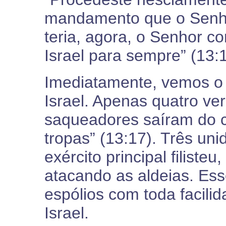
mandamento que o Senhor
teria, agora, o Senhor co
Israel para sempre” (13:1
Imediatamente, vemos o 
Israel. Apenas quatro ve
saqueadores saíram do c
tropas” (13:17). Três un
exército principal filiste
atacando as aldeias. Es
espólios com toda facil
Israel.