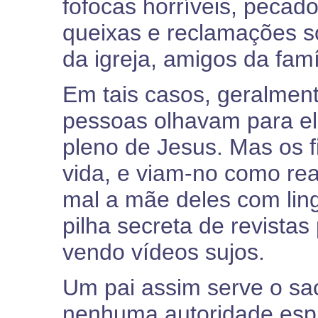
fofocas horríveis, pecad
queixas e reclamações s
da igreja, amigos da famí
Em tais casos, geralmente
pessoas olhavam para e
pleno de Jesus. Mas os f
vida, e viam-no como rea
mal a mãe deles com lin
pilha secreta de revista
vendo vídeos sujos.
Um pai assim serve o sac
nenhuma autoridade espir