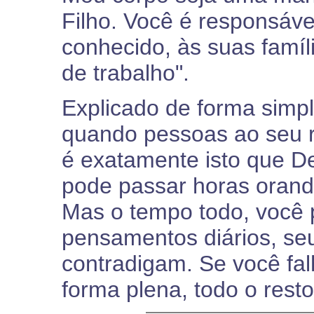
Filho. Você é responsáv
conhecido, às suas famíl
de trabalho".
Explicado de forma simpl
quando pessoas ao seu 
é exatamente isto que D
pode passar horas orando
Mas o tempo todo, você 
pensamentos diários, seu
contradigam. Se você fa
forma plena, todo o rest