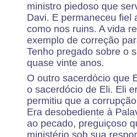
ministro piedoso que serv
Davi. E permaneceu fiel 
como nos ruins. A vida 
exemplo de correção par
Tenho pregado sobre o 
quase vinte anos.
O outro sacerdócio que E
o sacerdócio de Eli. Eli 
permitiu que a corrupçã
Era desobediente à Pala
ao pecado, preguiçoso q
ministério sob sua respo