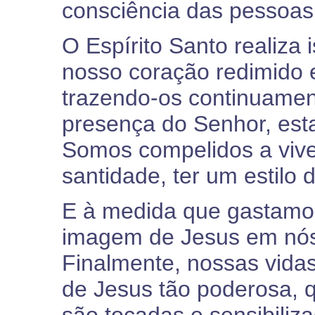
consciência das pessoas
O Espírito Santo realiza 
nosso coração redimido 
trazendo-os continuamen
presença do Senhor, est
Somos compelidos a vive
santidade, ter um estilo 
E à medida que gastamo
imagem de Jesus em nós 
Finalmente, nossas vida
de Jesus tão poderosa, 
são tocadas e sensibiliz