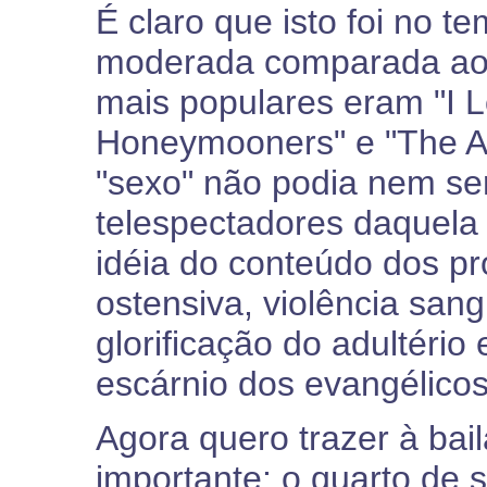
É claro que isto foi no t
moderada comparada aos
mais populares eram "I L
Honeymooners" e "The An
"sexo" não podia nem s
telespectadores daquela
idéia do conteúdo dos p
ostensiva, violência san
glorificação do adultéri
escárnio dos evangélicos
Agora quero trazer à bai
importante: o quarto de s