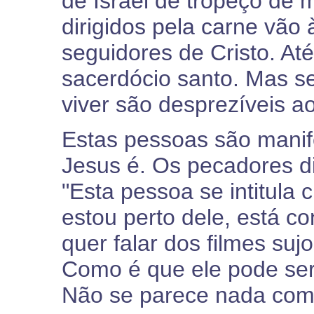
de Israel de tropeço de 
dirigidos pela carne vão 
seguidores de Cristo. At
sacerdócio santo. Mas se
viver são desprezíveis a
Estas pessoas são mani
Jesus é. Os pecadores di
"Esta pessoa se intitula 
estou perto dele, está c
quer falar dos filmes suj
Como é que ele pode ser
Não se parece nada com