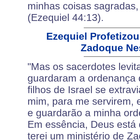
minhas coisas sagradas,
(Ezequiel 44:13).
Ezequiel Profetizo
Zadoque Nes
"Mas os sacerdotes levit
guardaram a ordenança 
filhos de Israel se extr
mim, para me servirem, 
e guardarão a minha ord
Em essência, Deus está d
terei um ministério de 