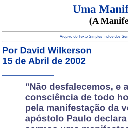
Uma Manife
(A Manife
Arquivo do Texto Simples
Índice dos Se
Por David Wilkerson
15 de Abril de 2002
__________
"Não desfalecemos, e
consciência de todo h
pela manifestação da ve
apóstolo Paulo declar