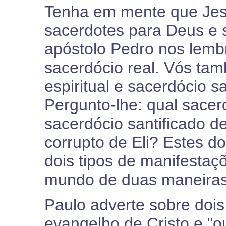
Tenha em mente que Jes
sacerdotes para Deus e s
apóstolo Pedro nos lembr
sacerdócio real. Vós tam
espiritual e sacerdócio s
Pergunto-lhe: qual sacer
sacerdócio santificado d
corrupto de Eli? Estes d
dois tipos de manifesta
mundo de duas maneiras 
Paulo adverte sobre dois
evangelho de Cristo e "o