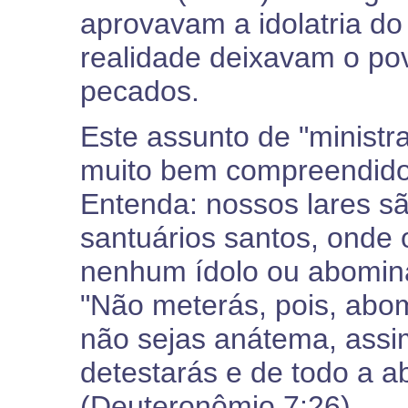
aprovavam a idolatria do
realidade deixavam o po
pecados.
Este assunto de "ministra
muito bem compreendido 
Entenda: nossos lares s
santuários santos, onde 
nenhum ídolo ou abominaç
"Não meterás, pois, abo
não sejas anátema, assi
detestarás e de todo a 
(Deuteronômio 7:26).