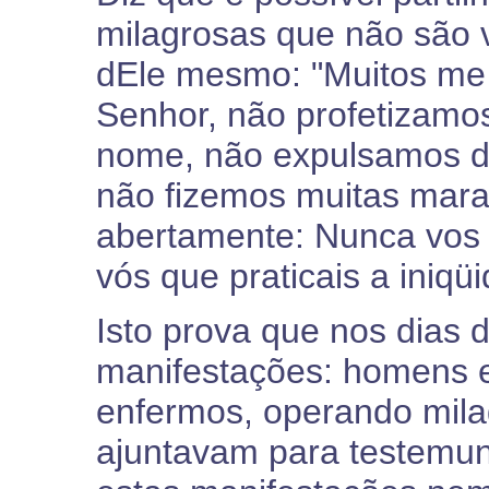
milagrosas que não são 
dEle mesmo: "Muitos me 
Senhor, não profetizamo
nome, não expulsamos d
não fizemos muitas marav
abertamente: Nunca vos 
vós que praticais a iniqü
Isto prova que nos dias 
manifestações: homens 
enfermos, operando mila
ajuntavam para testemun