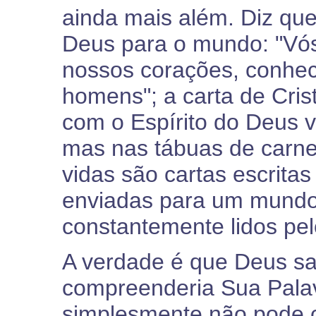
ainda mais além. Diz que
Deus para o mundo: "Vós 
nossos corações, conheci
homens"; a carta de Cris
com o Espírito do Deus v
mas nas tábuas de carne
vidas são cartas escritas
enviadas para um mundo
constantemente lidos pe
A verdade é que Deus sa
compreenderia Sua Palavr
simplesmente não pode 