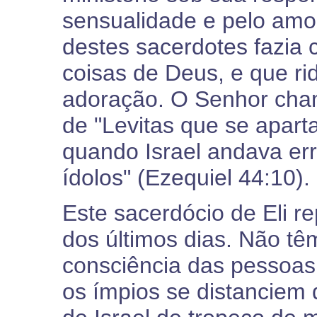
sensualidade e pelo amo
destes sacerdotes fazia
coisas de Deus, e que ri
adoração. O Senhor cham
de "Levitas que se apar
quando Israel andava err
ídolos" (Ezequiel 44:10).
Este sacerdócio de Eli re
dos últimos dias. Não t
consciência das pessoas.
os ímpios se distanciem 