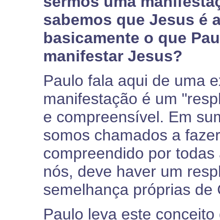
sermos uma manifestaçã
sabemos que Jesus é a
basicamente o que Pau
manifestar Jesus?
Paulo fala aqui de uma e
manifestação é um "respl
e compreensível. Em sum
somos chamados a fazer
compreendido por todas
nós, deve haver um resp
semelhança próprias de C
Paulo leva este conceito