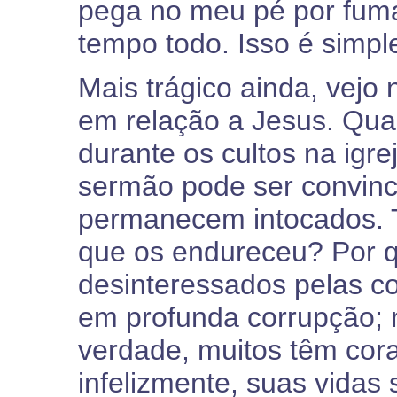
pega no meu pé por fum
tempo todo. Isso é simp
Mais trágico ainda, vejo
em relação a Jesus. Qua
durante os cultos na igr
sermão pode ser convinc
permanecem intocados. 
que os endureceu? Por q
desinteressados pelas c
em profunda corrupção;
verdade, muitos têm cor
infelizmente, suas vidas