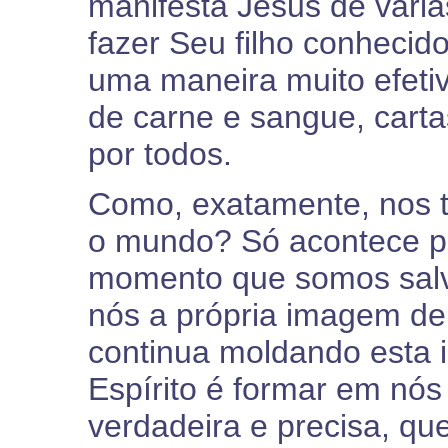
manifesta Jesus de vári
fazer Seu filho conhecid
uma maneira muito efeti
de carne e sangue, carta
por todos.
Como, exatamente, nos 
o mundo? Só acontece po
momento que somos salvo
nós a própria imagem de
continua moldando esta
Espírito é formar em nó
verdadeira e precisa, qu