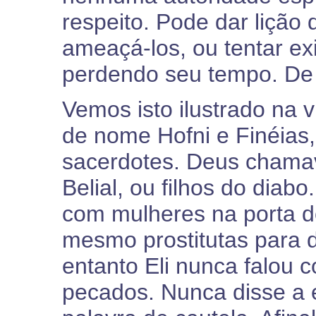
respeito. Pode dar lição 
ameaçá-los, ou tentar ex
perdendo seu tempo. De 
Vemos isto ilustrado na vi
de nome Hofni e Finéia
sacerdotes. Deus chamav
Belial, ou filhos do diab
com mulheres na porta d
mesmo prostitutas para 
entanto Eli nunca falou 
pecados. Nunca disse a 