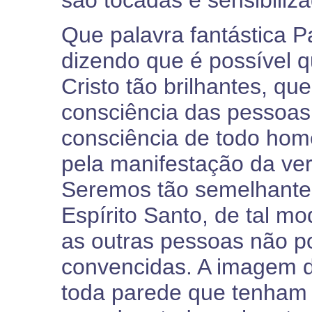
Que palavra fantástica P
dizendo que é possível 
Cristo tão brilhantes, qu
consciência das pessoa
consciência de todo ho
pela manifestação da verd
Seremos tão semelhante
Espírito Santo, de tal mo
as outras pessoas não p
convencidas. A imagem d
toda parede que tenham e