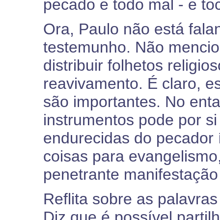
pecado e todo mal - e to
Ora, Paulo não está fal
testemunho. Não mencion
distribuir folhetos religi
reavivamento. É claro, es
são importantes. No ent
instrumentos pode por si
endurecidas do pecador í
coisas para evangelismo
penetrante manifestação 
Reflita sobre as palavra
Diz que é possível parti