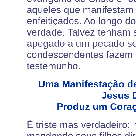
aqueles que manifestam 
enfeitiçados. Ao longo d
verdade. Talvez tenham 
apegado a um pecado sec
condescendentes fazem 
testemunho.
Uma Manifestação de
Jesus 
Produz um Coraç
É triste mas verdadeiro: 
mandando seus filhos dir