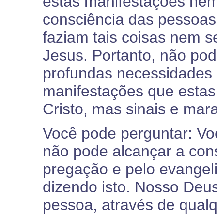
estas manifestações ne
consciência das pessoas
faziam tais coisas nem 
Jesus. Portanto, não po
profundas necessidades 
manifestações que estas
Cristo, mas sinais e mara
Você pode perguntar: Vo
não pode alcançar a cons
pregação e pelo evangel
dizendo isto. Nosso Deu
pessoa, através de qual