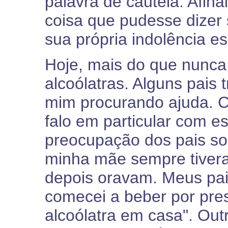
palavra de cautela. Afina
coisa que pudesse dizer 
sua própria indolência esp
Hoje, mais do que nunca,
alcoólatras. Alguns pais
mim procurando ajuda. C
falo em particular com e
preocupação dos pais so
minha mãe sempre tivera
depois oravam. Meus pai
comecei a beber por pre
alcoólatra em casa". Ou