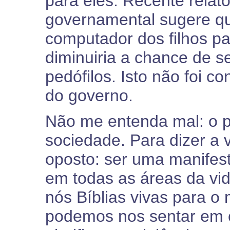
para eles. Recente relat
governamental sugere qu
computador dos filhos pa
diminuiria a chance de 
pedófilos. Isto não foi c
do governo.
Não me entenda mal: o p
sociedade. Para dizer a
oposto: ser uma manifes
em todas as áreas da vi
nós Bíblias vivas para 
podemos nos sentar em c