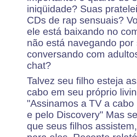
iniqüidade? Suas pratele
CDs de rap sensuais? Vo
ele está baixando no co
não está navegando por 
conversando com adultos
chat?
Talvez seu filho esteja a
cabo em seu próprio livi
"Assinamos a TV a cabo
e pelo Discovery" Mas se
que seus filhos assistem