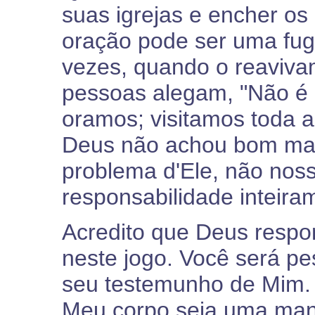
suas igrejas e encher os
oração pode ser uma fug
vezes, quando o reaviva
pessoas alegam, "Não é 
oramos; visitamos toda a
Deus não achou bom ma
problema d'Ele, não nos
responsabilidade inteir
Acredito que Deus respo
neste jogo. Você será p
seu testemunho de Mim.
Meu corpo seja uma mani