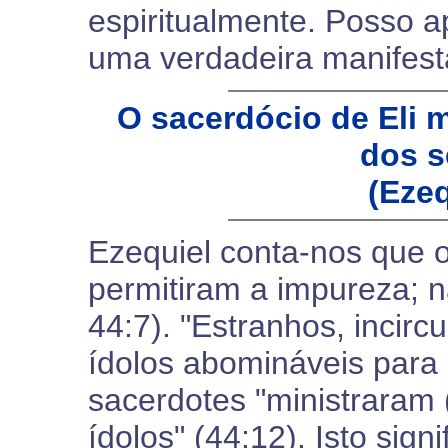
espiritualmente. Posso a
uma verdadeira manifest
O sacerdócio de Eli m
dos s
(Ezeq
Ezequiel conta-nos que o
permitiram a impureza; n
44:7). "Estranhos, incir
ídolos abomináveis para 
sacerdotes "ministraram 
ídolos" (44:12). Isto sign