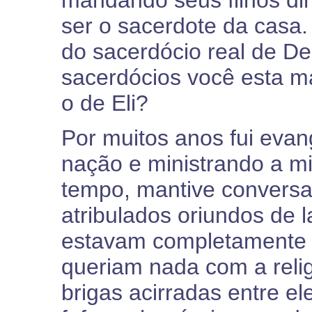
ser o sacerdote da cas
do sacerdócio real de De
sacerdócios você esta m
o de Eli?
Por muitos anos fui evang
nação e ministrando a mi
tempo, mantive conversa
atribulados oriundos de l
estavam completamente d
queriam nada com a reli
brigas acirradas entre ele