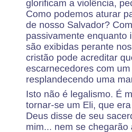
glorificam a violência,
Como podemos aturar pa
de nosso Salvador? Com
passivamente enquanto 
são exibidas perante n
cristão pode acreditar q
escarnecedores com um 
resplandecendo uma man
Isto não é legalismo. É ma
tornar-se um Eli, que er
Deus disse de seu sacer
mim... nem se chegarão