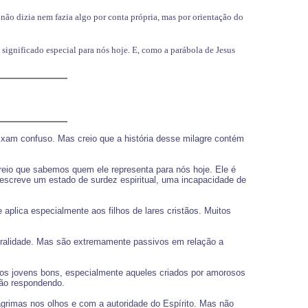
e não dizia nem fazia algo por conta própria, mas por orientação do
significado especial para nós hoje. E, como a parábola de Jesus
xam confuso. Mas creio que a história desse milagre contém
eio que sabemos quem ele representa para nós hoje. Ele é
escreve um estado de surdez espiritual, uma incapacidade de
plica especialmente aos filhos de lares cristãos. Muitos
moralidade. Mas são extremamente passivos em relação a
tos jovens bons, especialmente aqueles criados por amorosos
ão respondendo.
grimas nos olhos e com a autoridade do Espírito. Mas não