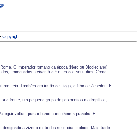
+
Copyright
ara Roma. O imperador romano da época (Nero ou Diocleciano)
ilados, condenados a viver lá até o fim dos seus dias. Como
última ceia. Também era irmão de Tiago, e filho de Zebedeu. E
sua frente, um pequeno grupo de prisioneiros maltrapilhos,
A seguir voltam para o barco e recolhem a prancha. E,
 designado a viver o resto dos seus dias isolado. Mais tarde