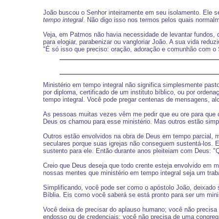
João buscou o Senhor inteiramente em seu isolamento. Ele s
tempo integral
. Não digo isso nos termos pelos quais normalm
Veja, em Patmos não havia necessidade de levantar fundos, cr
para elogiar, parabenizar ou vangloriar João. A sua vida red
"É só isso que preciso: oração, adoração e comunhão com o 
Ministério em tempo integral não significa simplesmente past
por diploma, certificado de um instituto bíblico, ou por orden
tempo integral. Você pode pregar centenas de mensagens, alc
As pessoas muitas vezes vêm me pedir que eu ore para que o 
Deus os chamou para esse ministério. Mas outros estão simpl
Outros estão envolvidos na obra de Deus em tempo parcial, 
seculares porque suas igrejas não conseguem sustentá-los. E
sustento para ele. Então durante anos pleiteiam com Deus: "
Creio que Deus deseja que todo crente esteja envolvido em m
nossas mentes que ministério em tempo integral seja um trab
Simplificando, você pode ser como o apóstolo João, deixado 
Bíblia. Eis como você saberá se está pronto para ser um mini
Você deixa de precisar do aplauso humano; você não precisa
endosso ou de credenciais; você não precisa de uma congregaç