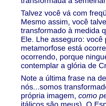
transformada à semelhan
Talvez você vá com freq
Mesmo assim, você talve
transformado à medida 
Ele. Lhe asseguro: você 
metamorfose está ocorre
ocorrendo, porque ning
contemplar a glória de C
Note a última frase na d
nós...somos transformado
própria imagem,
como pe
itálicos são meus). O Es