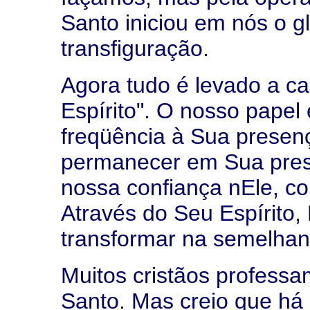
Santo iniciou em nós o g
transfiguração.
Agora tudo é levado a ca
Espírito". O nosso papel
freqüência à Sua presença
permanecer em Sua pres
nossa confiança nEle, c
Através do Seu Espírito,
transformar na semelhanç
Muitos cristãos professa
Santo. Mas creio que há