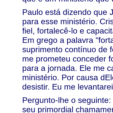
Paulo está dizendo que
para esse ministério. Cr
fiel, fortalecê-lo e capa
Em grego a palavra "fort
suprimento contínuo de f
me prometeu conceder fo
para a jornada. Ele me c
ministério. Por causa dE
desistir. Eu me levantar
Pergunto-lhe o seguinte
seu primordial chamamen