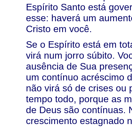
Espírito Santo está gove
esse: haverá um aumento
Cristo em você.
Se o Espírito está em to
virá num jorro súbito. V
ausência de Sua presença
um contínuo acréscimo d
não virá só de crises ou
tempo todo, porque as mu
de Deus são contínuas. N
crescimento estagnado na