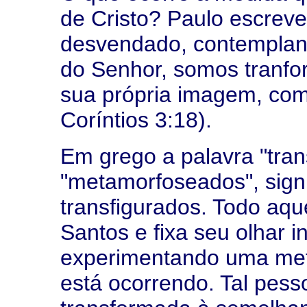
de Cristo? Paulo escreve
desvendado, contempland
do Senhor, somos tranfor
sua própria imagem, como
Coríntios 3:18).
Em grego a palavra "tran
"metamorfoseados", sign
transfigurados. Todo aqu
Santos e fixa seu olhar 
experimentando uma met
está ocorrendo. Tal pes