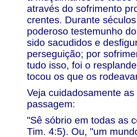
através do sofrimento pro
crentes. Durante séculos
poderoso testemunho do
sido sacudidos e desfigu
perseguição; por sofrime
tudo isso, foi o respland
tocou os que os rodeava
Veja cuidadosamente as 
passagem:
"Sê sóbrio em todas as c
Tim. 4:5). Ou, "um mundo