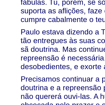
fábulas. Tu, porém, sê s
suporta as aflições, faze
cumpre cabalmente o teu 
Paulo estava dizendo a 
tão entregues às suas c
sã doutrina. Mas continu
repreensão é necessária.
desobedientes, e exorte 
Precisamos continuar a 
doutrina e a repreensão
não quererá ouvi-las. A 