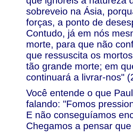
que ignoreis a natureza 
sobreveio na Ásia, porqu
forças, a ponto de deses
Contudo, já em nós mesm
morte, para que não con
que ressuscita os mortos;
tão grande morte; em q
continuará a livrar-nos" (
Você entende o que Paul
falando: "Fomos pressio
E não conseguíamos enco
Chegamos a pensar que 