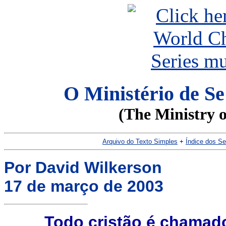
O Ministério de S
(The Ministry o
Arquivo do Texto Simples
+
Índice dos S
Por David Wilkerson
17 de março de 2003
Todo cristão é chamado 