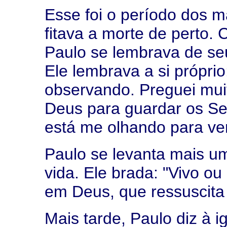
Esse foi o período dos m
fitava a morte de perto
Paulo se lembrava de se
Ele lembrava a si própri
observando. Preguei mui
Deus para guardar os Se
está me olhando para ver
Paulo se levanta mais u
vida. Ele brada: "Vivo o
em Deus, que ressuscita
Mais tarde, Paulo diz à i