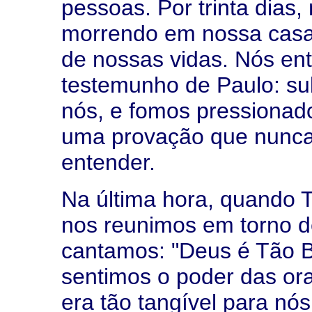
pessoas. Por trinta dias,
morrendo em nossa casa.
de nossas vidas. Nós en
testemunho de Paulo: sub
nós, e fomos pressionado
uma provação que nunc
entender.
Na última hora, quando T
nos reunimos em torno 
cantamos: "Deus é Tão 
sentimos o poder das or
era tão tangível para nó