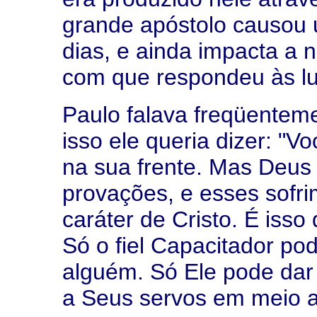
grande apóstolo causou 
dias, e ainda impacta a 
com que respondeu às lu
Paulo falava freqüentem
isso ele queria dizer: "
na sua frente. Mas Deus
provações, e esses sofr
caráter de Cristo. É isso
Só o fiel Capacitador pod
alguém. Só Ele pode dar
a Seus servos em meio a