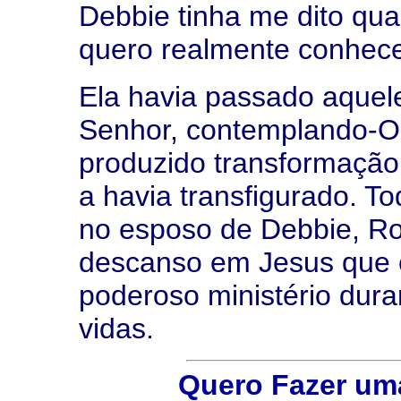
Debbie tinha me dito qua
quero realmente conhece
Ela havia passado aque
Senhor, contemplando-O.
produzido transformação 
a havia transfigurado. 
no esposo de Debbie, Rog
descanso em Jesus que e
poderoso ministério dur
vidas.
Quero Fazer um