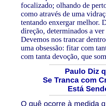
focalizado; olhando de per
como através de uma vidraç
tentando enxergar melhor. D
direção, determinados a ver 
Devemos nos trancar dentro
uma obsessão: fitar com ta
com tanta devoção, que som
Paulo Diz 
Se Tranca com C
Está Send
O quê ocorre à medida q