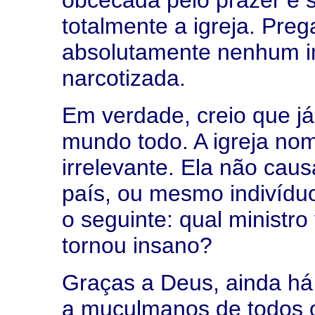
obcecada pelo prazer e s
totalmente a igreja. Pre
absolutamente nenhum i
narcotizada.
Em verdade, creio que j
mundo todo. A igreja nom
irrelevante. Ela não ca
país, ou mesmo indivídu
o seguinte: qual ministr
tornou insano?
Graças a Deus, ainda há 
a muçulmanos de todos os 