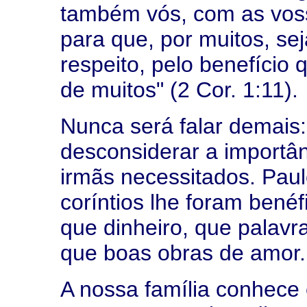
também vós, com as voss
para que, por muitos, s
respeito, pelo benefício 
de muitos" (2 Cor. 1:11).
Nunca será falar demais
desconsiderar a importân
irmãs necessitados. Paul
coríntios lhe foram bené
que dinheiro, que palavr
que boas obras de amor.
A nossa família conhece 