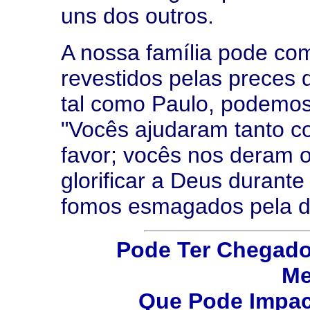
uns dos outros.
A nossa família pode com
revestidos pelas preces 
tal como Paulo, podemos
"Vocês ajudaram tanto 
favor; vocês nos deram o
glorificar a Deus durant
fomos esmagados pela do
Pode Ter Chegado
M
Que Pode Impac