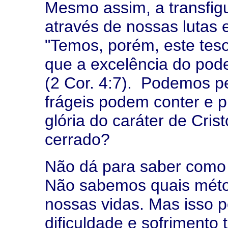
Mesmo assim, a transfig
através de nossas lutas e
"Temos, porém, este tes
que a excelência do pod
(2 Cor. 4:7). Podemos p
frágeis podem conter e 
glória do caráter de Cris
cerrado?
Não dá para saber como o
Não sabemos quais méto
nossas vidas. Mas isso 
dificuldade e sofrimento 