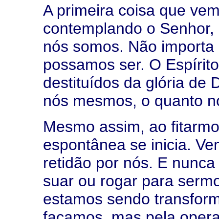
A primeira coisa que v
contemplando o Senhor, é
nós somos. Não importa
possamos ser. O Espírit
destituídos da glória de
nós mesmos, o quanto n
Mesmo assim, ao fitarmo
espontânea se inicia. V
retidão por nós. E nunc
suar ou rogar para serm
estamos sendo transform
façamos, mas pela operaç