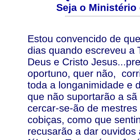
Seja o Ministéri
Estou convencido de que
dias quando escreveu a T
Deus e Cristo Jesus...pre
oportuno, quer não, corr
toda a longanimidade e 
que não suportarão a sã d
cercar-se-ão de mestres
cobiças, como que sentin
recusarão a dar ouvidos