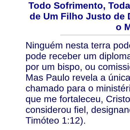
Todo Sofrimento, Toda
de Um Filho Justo de
o M
Ninguém nesta terra pode
pode receber um diploma
por um bispo, ou comis
Mas Paulo revela a única
chamado para o ministér
que me fortaleceu, Crist
considerou fiel, designan
Timóteo 1:12).