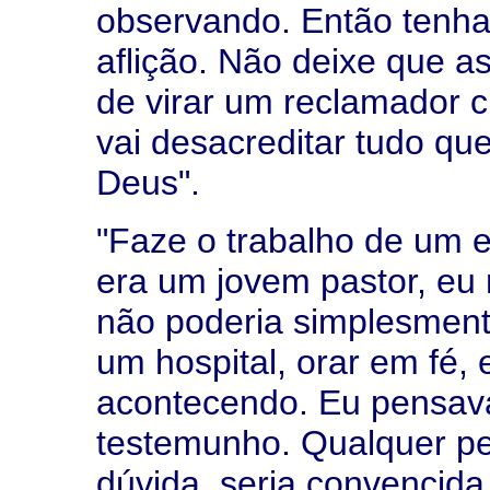
observando. Então tenha
aflição. Não deixe que a
de virar um reclamador 
vai desacreditar tudo que
Deus".
"Faze o trabalho de um e
era um jovem pastor, eu
não poderia simplesment
um hospital, orar em fé, 
acontecendo. Eu pensava
testemunho. Qualquer p
dúvida, seria convencida