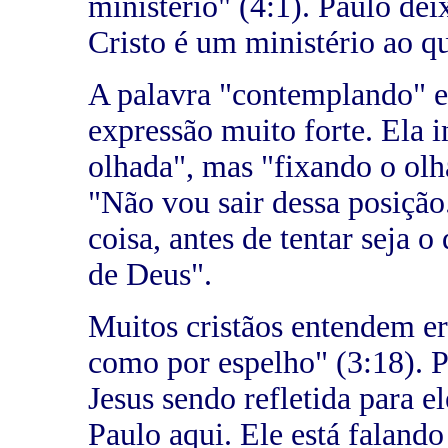
ministério" (4:1). Paulo dei
Cristo é um ministério ao q
A palavra "contemplando" e
expressão muito forte. Ela 
olhada", mas "fixando o olha
"Não vou sair dessa posição
coisa, antes de tentar seja o
de Deus".
Muitos cristãos entendem e
como por espelho" (3:18). 
Jesus sendo refletida para e
Paulo aqui. Ele está faland