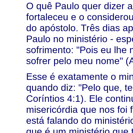
O quê Paulo quer dizer a
fortaleceu e o considero
do apóstolo. Três dias a
Paulo no ministério - esp
sofrimento: "Pois eu lhe 
sofrer pelo meu nome" (A
Esse é exatamente o mini
quando diz: "Pelo que, ten
Coríntios 4:1). Ele conti
misericórdia que nos foi 
está falando do ministéri
que é um ministério que 