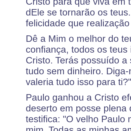
Cristo para que viva em t
dEle se tornarão os teus
felicidade que realização
Dê a Mim o melhor do te
confiança, todos os teus
Cristo. Terás possuído a 
tudo sem dinheiro. Diga-
valeria tudo isso para ti?
Paulo ganhou a Cristo ef
deserto em posse plena 
testifica: "O velho Paulo
mim. Todas as minhas a