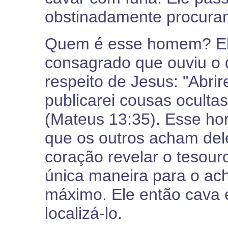
obstinadamente procuran
Quem é esse homem? Ele
consagrado que ouviu o 
respeito de Jesus: "Abri
publicarei cousas oculta
(Mateus 13:35). Esse h
que os outros acham del
coração revelar o tesour
única maneira para o a
máximo. Ele então cava 
localizá-lo.