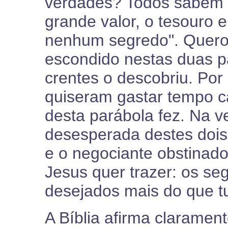
verdades? Todos sabem 
grande valor, o tesouro 
nenhum segredo". Quero 
escondido nestas duas p
crentes o descobriu. Po
quiseram gastar tempo
desta parábola fez. Na 
desesperada destes dois
e o negociante obstinado 
Jesus quer trazer: os s
desejados mais do que t
A Bíblia afirma claramen