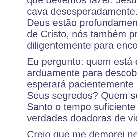
que devemos fazer. Jes
cava desesperadamente. 
Deus estão profundament
de Cristo, nós também p
diligentemente para enco
Eu pergunto: quem está d
arduamente para descob
esperará pacientemente 
Seus segredos? Quem se
Santo o tempo suficiente
verdades doadoras de v
Creio que me demorei n