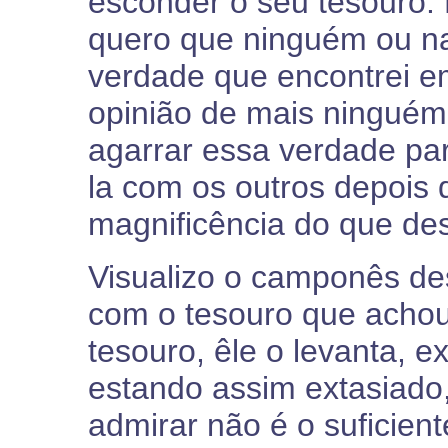
esconder o seu tesouro.
quero que ninguém ou n
verdade que encontrei em
opinião de mais ningué
agarrar essa verdade pa
la com os outros depois 
magnificência do que des
Visualizo o camponês de
com o tesouro que achou
tesouro, êle o levanta, 
estando assim extasiado,
admirar não é o suficient