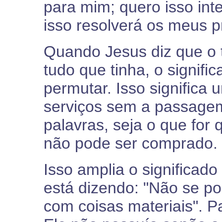
para mim; quero isso int
isso resolverá os meus p
Quando Jesus diz que o 
tudo que tinha, o signif
permutar. Isso significa
serviços sem a passagem
palavras, seja o que for
não pode ser comprado.
Isso amplia o significad
está dizendo: "Não se po
com coisas materiais". P