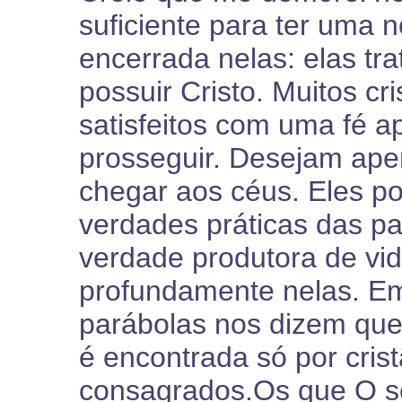
suficiente para ter uma 
encerrada nelas: elas tr
possuir Cristo. Muitos cr
satisfeitos com uma fé a
prosseguir. Desejam apen
chegar aos céus. Eles 
verdades práticas das p
verdade produtora de vid
profundamente nelas. E
parábolas nos dizem que
é encontrada só por cris
consagrados.Os que O s