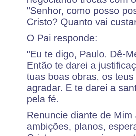
"Senhor, como posso pos
Cristo? Quanto vai custa
O Pai responde:
"Eu te digo, Paulo. Dê-Me
Então te darei a justific
tuas boas obras, os teu
agradar. E te darei a sa
pela fé.
Renuncie diante de Mim a
ambições, planos, espera