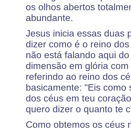
os olhos abertos totalme
abundante.
Jesus inicia essas duas 
dizer como é o reino dos 
não está falando aqui d
dimensão em glória com o
referindo ao reino dos cé
basicamente: "Eis como s
dos céus em teu coração
quero dizer o quanto te c
Como obtemos os céus n