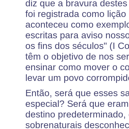
diz que a bravura deste
foi registrada como lição
aconteceu como exemplos
escritas para aviso nos
os fins dos séculos" (I Co
têm o objetivo de nos se
ensinar como mover o c
levar um povo corrompid
Então, será que esses 
especial? Será que era
destino predeterminado,
sobrenaturais desconhec