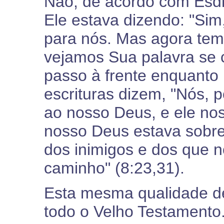
Não, de acordo com Esdra
Ele estava dizendo: "Si
para nós. Mas agora temo
vejamos Sua palavra se
passo à frente enquanto 
escrituras dizem, "Nós, p
ao nosso Deus, e ele no
nosso Deus estava sobre
dos inimigos e dos que 
caminho" (8:23,31).
Esta mesma qualidade de
todo o Velho Testamento.