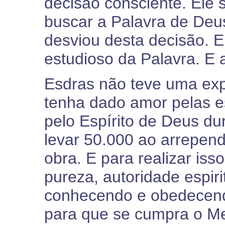
decisão consciente. Ele 
buscar a Palavra de Deu
desviou desta decisão. El
estudioso da Palavra. E a
Esdras não teve uma exp
tenha dado amor pelas es
pelo Espírito de Deus du
levar 50.000 ao arrepen
obra. E para realizar isso
pureza, autoridade espir
conhecendo e obedecend
para que se cumpra o Me