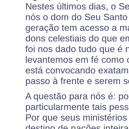
Nestes últimos dias, o 
nós o dom do Seu Santo E
geração tem acesso a ma
dons celestiais do que 
foi nos dado tudo que é 
levantemos em fé como o
está convocando exatame
passo à frente e serem 
A questão para nós é: po
particularmente tais pe
Por que seus ministério
destino de nações inteir