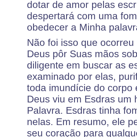
dotar de amor pelas escr
despertará com uma fome
obedecer a Minha palavr
Não foi isso que ocorreu
Deus pôr Suas mãos sob
diligente em buscar as es
examinado por elas, puri
toda imundície do corpo 
Deus viu em Esdras um 
Palavra. Esdras tinha fo
nelas. Em resumo, ele p
seu coração para qualqu