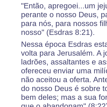
"Então, apregoei...um je
perante o nosso Deus, pa
para nós, para nossos fi
nosso" (Esdras 8:21).
Nessa época Esdras est
volta para Jerusalém. A j
ladrões, assaltantes e as
ofereceu enviar uma milí
não aceitou a oferta. Ante
do nosso Deus é sobre t
bem deles; mas a sua for
que o abandonam" (8:22)