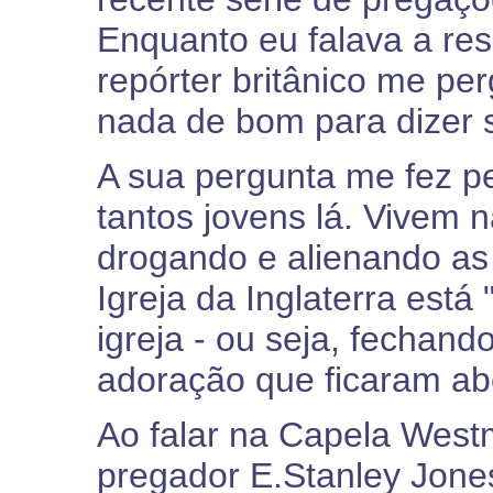
Enquanto eu falava a resp
repórter britânico me pe
nada de bom para dizer s
A sua pergunta me fez pe
tantos jovens lá. Vivem 
drogando e alienando as
Igreja da Inglaterra está
igreja - ou seja, fechand
adoração que ficaram ab
Ao falar na Capela Westm
pregador E.Stanley Jone