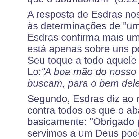
A resposta de Esdras nos
às determinações de "um 
Esdras confirma mais u
está apenas sobre uns p
Seu toque a todo aquele
Lo:
"A boa mão do nosso 
buscam, para o bem del
Segundo, Esdras diz ao re
contra todos os que o a
basicamente: "Obrigado p
servimos a um Deus pode