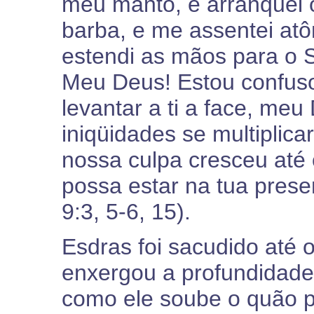
meu manto, e arranquei 
barba, e me assentei atô
estendi as mãos para o 
Meu Deus! Estou confus
levantar a ti a face, me
iniqüidades se multiplic
nossa culpa cresceu até
possa estar na tua prese
9:3, 5-6, 15).
Esdras foi sacudido até
enxergou a profundidade
como ele soube o quão p