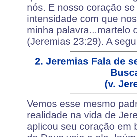
nós. E nosso coração se
intensidade com que nos
minha palavra...martelo
(Jeremias 23:29). A segui
2. Jeremias Fala de 
Busca
(v. Jer
Vemos esse mesmo padr
realidade na vida de J
aplicou seu coração em b