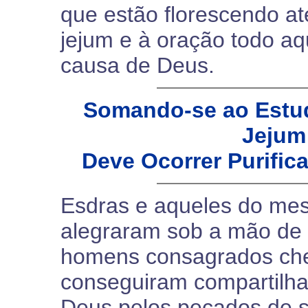
que estão florescendo a
jejum e à oração todo a
causa de Deus.
Somando-se ao Estud
Jejum
Deve Ocorrer Purifica
Esdras e aqueles do mes
alegraram sob a mão de
homens consagrados ch
conseguiram compartilha
Deus pelos pecados de 