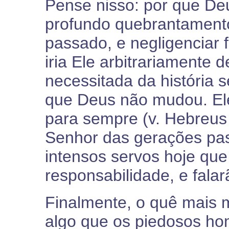
Pense nisso: por que Deu
profundo quebrantamento
passado, e negligenciar
iria Ele arbitrariamente 
necessitada da história
que Deus não mudou. El
para sempre (v. Hebreus
Senhor das gerações pas
intensos servos hoje qu
responsabilidade, e fala
Finalmente, o quê mais
algo que os piedosos h