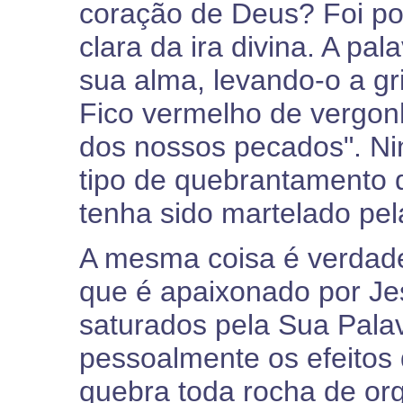
coração de Deus? Foi po
clara da ira divina. A pa
sua alma, levando-o a gr
Fico vermelho de vergon
dos nossos pecados". N
tipo de quebrantamento 
tenha sido martelado pel
A mesma coisa é verdade
que é apaixonado por Je
saturados pela Sua Pala
pessoalmente os efeitos d
quebra toda rocha de or