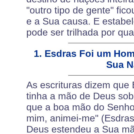
"outro tipo de gente" fi
e a Sua causa. E estabel
pode ser trilhada por qu
1. Esdras Foi um Ho
Sua N
As escrituras dizem que
tinha a mão de Deus sobre
que a boa mão do Senho
mim, animei-me" (Esdras 
Deus estendeu a Sua mão