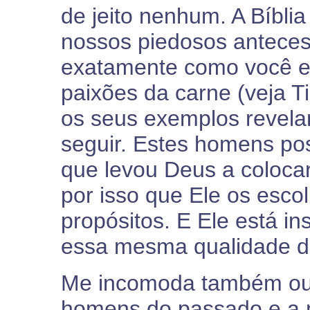
de jeito nenhum. A Bíbli
nossos piedosos antece
exatamente como você e
paixões da carne (veja Ti
os seus exemplos reve
seguir. Estes homens po
que levou Deus a coloca
por isso que Ele os esco
propósitos. E Ele está i
essa mesma qualidade de
Me incomoda também outr
homens do passado e a ma