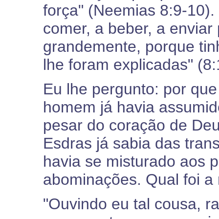
força" (Neemias 8:9-10). 
comer, a beber, a enviar 
grandemente, porque tin
lhe foram explicadas" (8:
Eu lhe pergunto: por que
homem já havia assumido
pesar do coração de Deu
Esdras já sabia das tra
havia se misturado aos 
abominações. Qual foi a
"Ouvindo eu tal cousa, r