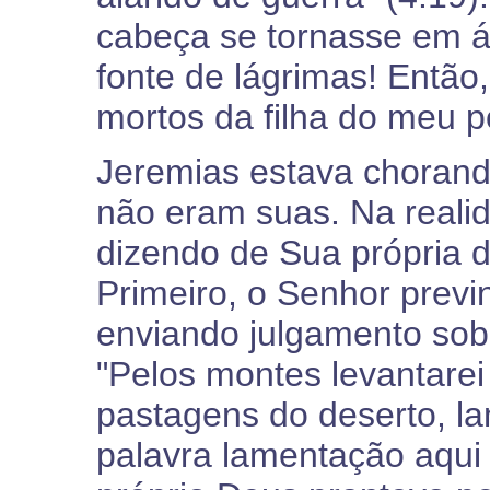
cabeça se tornasse em á
fonte de lágrimas! Então,
mortos da filha do meu po
Jeremias estava chorand
não eram suas. Na realid
dizendo de Sua própria 
Primeiro, o Senhor previ
enviando julgamento sobre
"Pelos montes levantarei
pastagens do deserto, l
palavra lamentação aqui 