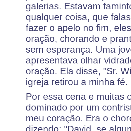
galerias. Estavam famint
qualquer coisa, que fal
fazer o apelo no fim, ele
oração, chorando e prant
sem esperança. Uma jov
apresentava olhar vidrado
oração. Ela disse, "Sr. W
igreja retirou a minha fé.
Por essa cena e muitas o
dominado por um contris
meu coração. Era o chor
dizendo: "David, se algu