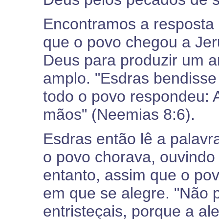
Encontramos a resposta 
que o povo chegou a Jer
Deus para produzir um a
amplo. "Esdras bendisse
todo o povo respondeu: 
mãos" (Neemias 8:6).
Esdras então lê a palavr
o povo chorava, ouvindo a
entanto, assim que o pov
em que se alegre. "Não p
entristeçais, porque a al