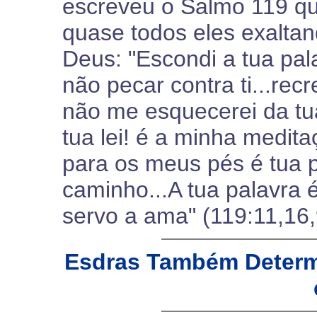
escreveu o Salmo 119 qu
quase todos eles exaltan
Deus: "Escondi a tua pa
não pecar contra ti...rec
não me esquecerei da tu
tua lei! é a minha medit
para os meus pés é tua p
caminho...A tua palavra é
servo a ama" (119:11,16,
Esdras Também Determ