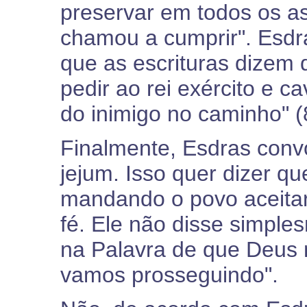
preservar em todos os a
chamou a cumprir". Esdra
que as escrituras dizem 
pedir ao rei exército e 
do inimigo no caminho" (
Finalmente, Esdras conv
jejum. Isso quer dizer q
mandando o povo aceita
fé. Ele não disse simple
na Palavra de que Deus 
vamos prosseguindo".