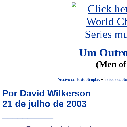
Um Outro
(Men of
Arquivo do Texto Simples
+
Índice dos S
Por David Wilkerson
21 de julho de 2003
__________