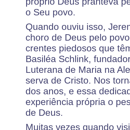
próprio Deus pranteva pe
o Seu povo.
Quando ouviu isso, Jere
choro de Deus pelo pov
crentes piedosos que tê
Basiléa Schlink, fundad
Luterana de Maria na A
serva de Cristo. Nos to
dos anos, e essa dedica
experiência própria o pe
de Deus.
Muitas vezes quando visit