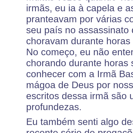
irmãs, eu ia à capela e 
pranteavam por várias co
seu país no assassinato d
choravam durante horas 
No começo, eu não entend
chorando durante horas 
conhecer com a Irmã Bas
mágoa de Deus por noss
escritos dessa irmã são
profundezas.
Eu também senti algo de
recente série de pregaçõe