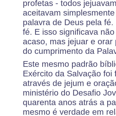
profetas - todos jejuava
aceitavam simplesmente
palavra de Deus pela fé
fé. E isso significava n
acaso, mas jejuar e orar
do cumprimento da Pala
Este mesmo padrão bíblic
Exército da Salvação foi
através de jejum e oraçã
ministério do Desafio J
quarenta anos atrás a pa
mesmo é verdade em rela