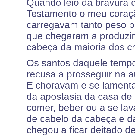
Quando leio da bravura 
Testamento o meu coraçã
carregavam tanto peso 
que chegaram a produzi
cabeça da maioria dos cr
Os santos daquele temp
recusa a prosseguir na a
E choravam e se lament
da apostasia da casa de
comer, beber ou a se la
de cabelo da cabeça e d
chegou a ficar deitado d