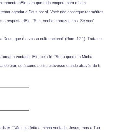
unicamente nEle para que tudo coopere para o bem.
 tentar agradar a Deus por si. Você não consegue ter méritos
is a resposta dEle: “Sim, venha e arrazoemos. Se você
 a Deus, que é o vosso culto racional” (Rom. 12:1). Trata-se
a tomar a vontade dEle, pela fé: “Se tu queres a Minha
ando orar, será como se Eu estivesse orando através de ti.
a dizer: “Não seja feita a minha vontade, Jesus, mas a Tua.