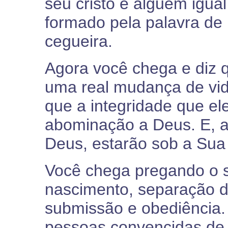
seu cristo é alguém igual
formado pela palavra de
cegueira.
Agora você chega e diz
uma real mudança de vid
que a integridade que e
abominação a Deus. E, ao
Deus, estarão sob a Sua
Você chega pregando o s
nascimento, separação 
submissão e obediência.
pessoas convencidas de