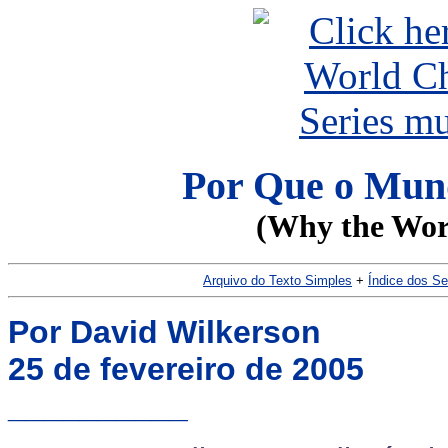
Por Que o Mund
(Why the Worl
Arquivo do Texto Simples
+
Índice dos S
Por David Wilkerson
25 de fevereiro de 2005
__________