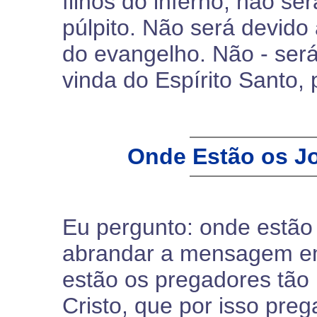
filhos do inferno, não s
púlpito. Não será devid
do evangelho. Não - será
vinda do Espírito Santo,
Onde Estão os Jo
Eu pergunto: onde estão
abrandar a mensagem em
estão os pregadores tão
Cristo, que por isso pr