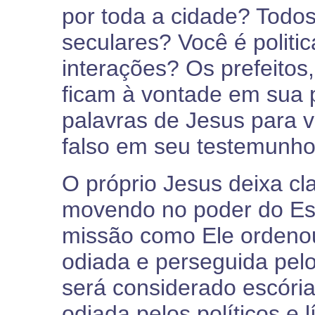
por toda a cidade? Todo
seculares? Você é politi
interações? Os prefeitos,
ficam à vontade em sua 
palavras de Jesus para 
falso em seu testemunho
O próprio Jesus deixa cla
movendo no poder do Esp
missão como Ele ordenou
odiada e perseguida pel
será considerado escória
odiada pelos políticos e 