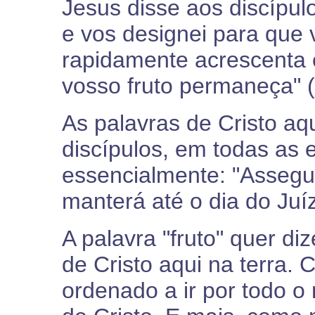
Jesus disse aos discípulo
e vos designei para que v
rapidamente acrescenta 
vosso fruto permaneça" (
As palavras de Cristo aq
discípulos, em todas as 
essencialmente: "Assegur
manterá até o dia do Juíz
A palavra "fruto" quer diz
de Cristo aqui na terra. 
ordenado a ir por todo 