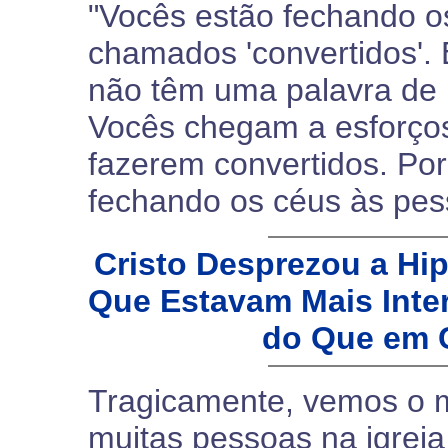
"Vocês estão fechando o
chamados 'convertidos'.
não têm uma palavra de 
Vocês chegam a esforços
fazerem convertidos. Po
fechando os céus às pes
Cristo Desprezou a Hip
Que Estavam Mais Inte
do Que em 
Tragicamente, vemos o 
muitas pessoas na igreja