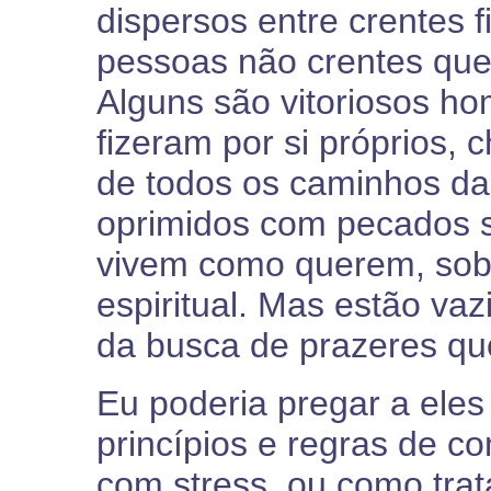
dispersos entre crentes 
pessoas não crentes que 
Alguns são vitoriosos h
fizeram por si próprios,
de todos os caminhos da
oprimidos com pecados 
vivem como querem, sob
espiritual. Mas estão va
da busca de prazeres qu
Eu poderia pregar a eles
princípios e regras de c
com stress, ou como tra