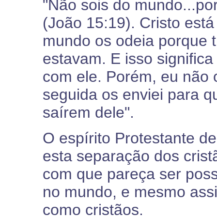
"Não sois do mundo...por
(João 15:19). Cristo est
mundo os odeia porque t
estavam. E isso signific
com ele. Porém, eu não o
seguida os enviei para 
saírem dele".
O espírito Protestante de
esta separação dos cris
com que pareça ser poss
no mundo, e mesmo ass
como cristãos.