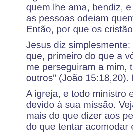
quem lhe ama, bendiz, e 
as pessoas odeiam quem 
Então, por que os cristã
Jesus diz simplesmente:
que, primeiro do que a v
me perseguiram a mim, 
outros" (João 15:18,20).
A igreja, e todo ministro
devido à sua missão. Vej
mais do que dizer aos pe
do que tentar acomodar 