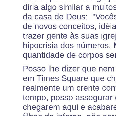
diria algo similar a mui
da casa de Deus: "Vocês
de novos conceitos, idéi
trazer gente às suas igr
hipocrisia dos números.
quantidade de corpos se
Posso lhe dizer que nem
em Times Square que cha
realmente um crente con
tempo, posso assegurar q
chegarem aqui e acabar