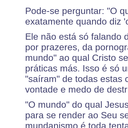
Pode-se perguntar: "O q
exatamente quando diz '
Ele não está só falando 
por prazeres, da pornogra
mundo" ao qual Cristo se
práticas más. Isso é só
"saíram" de todas estas 
vontade e medo de destr
"O mundo" do qual Jesus 
para se render ao Seu s
mundanismo é toda tenta