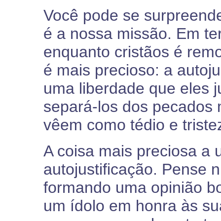
Você pode se surpreende
é a nossa missão. Em te
enquanto cristãos é remo
é mais precioso: a autoju
uma liberdade que eles j
separá-los dos pecados 
vêem como tédio e triste
A coisa mais preciosa a
autojustificação. Pense n
formando uma opinião bo
um ídolo em honra às sua