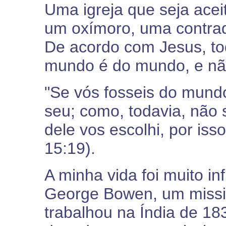
Uma igreja que seja ace
um oxímoro, uma contrad
De acordo com Jesus, to
mundo é do mundo, e não
"Se vós fosseis do mund
seu; como, todavia, não 
dele vos escolhi, por is
15:19).
A minha vida foi muito in
George Bowen, um missio
trabalhou na Índia de 1