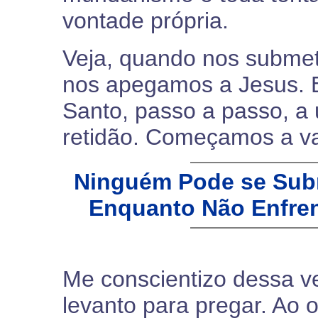
vontade própria.
Veja, quando nos submet
nos apegamos a Jesus. E
Santo, passo a passo, a
retidão. Começamos a va
Ninguém Pode se Subm
Enquanto Não Enfren
Me conscientizo dessa v
levanto para pregar. Ao ol