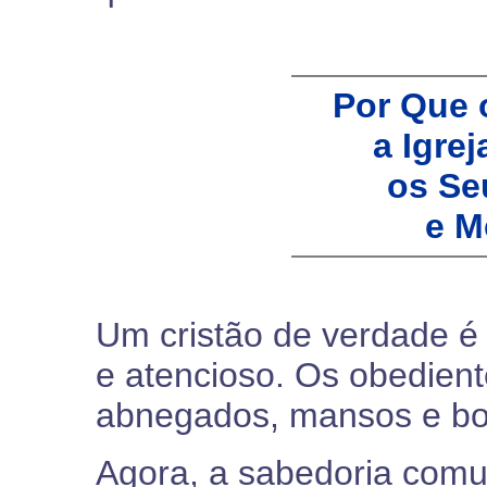
Por Que 
a Igrej
os Se
e M
Um cristão de verdade é
e atencioso. Os obedient
abnegados, mansos e bo
Agora, a sabedoria comum