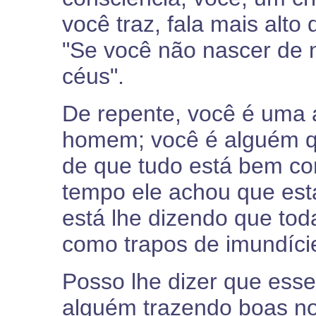
você traz, fala mais alto
"Se você não nascer de n
céus".
De repente, você é uma
homem; você é alguém qu
de que tudo está bem co
tempo ele achou que est
está lhe dizendo que tod
como trapos de imundíci
Posso lhe dizer que es
alguém trazendo boas not