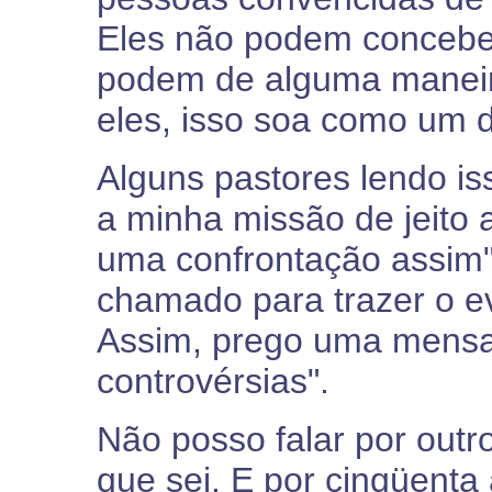
Eles não podem concebe
podem de alguma maneira
eles, isso soa como um d
Alguns pastores lendo is
a minha missão de jeito 
uma confrontação assim"
chamado para trazer o e
Assim, prego uma mensa
controvérsias".
Não posso falar por outr
que sei. E por cinqüent