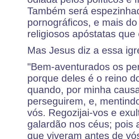
Também será espezinhad
pornográficos, e mais do
religiosos apóstatas que
Mas Jesus diz a essa igr
"Bem-aventurados os per
porque deles é o reino 
quando, por minha causa,
perseguirem, e, mentindo
vós. Regozijai-vos e exu
galardão nos céus; pois 
que viveram antes de vós