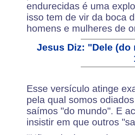
endurecidas é uma explo
isso tem de vir da boca d
homens e mulheres de o
Jesus Diz: "Dele (do
Esse versículo atinge e
pela qual somos odiados
saímos "do mundo". E a
insistir em que outros "