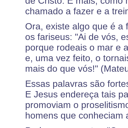
de Cristo. E mais, como 
chamado a fazer e a trein
Ora, existe algo que é a
os fariseus: "Ai de vós, e
porque rodeais o mar e a 
e, uma vez feito, o torna
mais do que vós!" (Mateu
Essas palavras são forte
E Jesus endereça tais pa
promoviam o proselitismo
homens que conheciam as