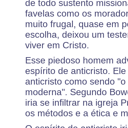
de todo sustento missioná
favelas como os morador
muito frugal, quase em 
escolha, deixou um test
viver em Cristo.
Esse piedoso homem adv
espírito de anticristo. Ele
anticristo como sendo "o
moderna". Segundo Bowen,
iria se infiltrar na igrej
os métodos e a ética e m