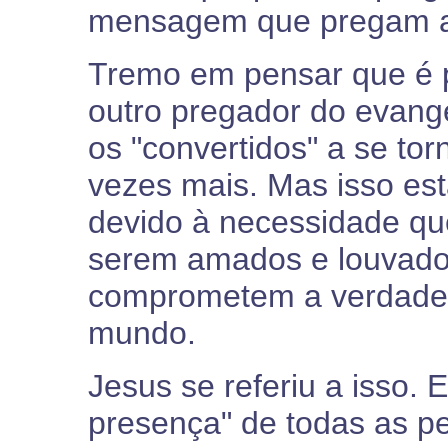
mensagem que pregam a
Tremo em pensar que é p
outro pregador do evange
os "convertidos" a se tor
vezes mais. Mas isso es
devido à necessidade qu
serem amados e louvados
comprometem a verdade a
mundo.
Jesus se referiu a isso. E
presença" de todas as p