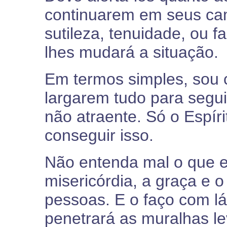
continuarem em seus ca
sutileza, tenuidade, ou 
lhes mudará a situação.
Em termos simples, sou 
largarem tudo para segu
não atraente. Só o Espí
conseguir isso.
Não entenda mal o que e
misericórdia, a graça e o
pessoas. E o faço com l
penetrará as muralhas l