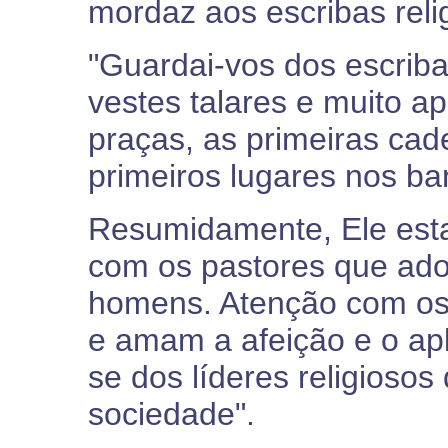
mordaz aos escribas reli
"Guardai-vos dos escrib
vestes talares e muito 
praças, as primeiras cad
primeiros lugares nos ba
Resumidamente, Ele esta
com os pastores que ado
homens. Atenção com os
e amam a afeição e o a
se dos líderes religioso
sociedade".