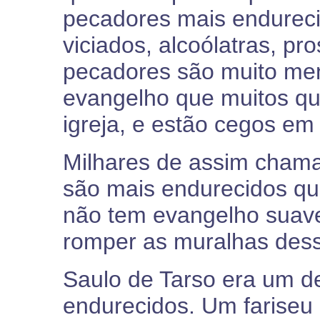
pecadores mais endurec
viciados, alcoólatras, pro
pecadores são muito men
evangelho que muitos q
igreja, e estão cegos em
Milhares de assim chama
são mais endurecidos qu
não tem evangelho suave
romper as muralhas des
Saulo de Tarso era um d
endurecidos. Um fariseu 