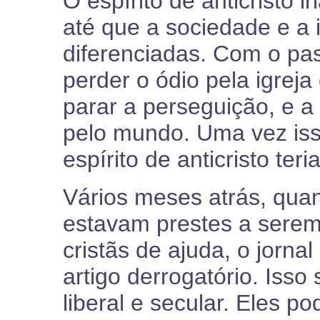
O espírito de anticristo i
até que a sociedade e a
diferenciadas. Com o pa
perder o ódio pela igreja 
parar a perseguição, e a 
pelo mundo. Uma vez iss
espírito de anticristo ter
Vários meses atrás, quan
estavam prestes a serem
cristãs de ajuda, o jorn
artigo derrogatório. Iss
liberal e secular. Eles po