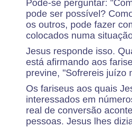
Pode-se perguntar: "Com
pode ser possível? Com
os outros, pode fazer c
colocados numa situação 
Jesus responde isso. Quan
está afirmando aos farise
previne, "Sofrereis juízo
Os fariseus aos quais Je
interessados em número
real de conversão acont
pessoas. Jesus lhes dizi