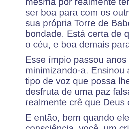
mesma por realmente ter
ser boa para com os outr
sua própria Torre de Ba
bondade. Está certa de 
o céu, e boa demais para
Esse ímpio passou anos 
minimizando-a. Ensinou a 
tipo de voz que possa lh
desfruta de uma paz falsa
realmente crê que Deus 
E então, bem quando ele
consciência, você, um cr