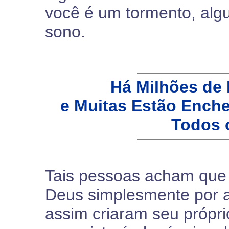
você é um tormento, algu
sono.
Há Milhões de
e Muitas Estão Ench
Todos 
Tais pessoas acham que 
Deus simplesmente por a
assim criaram seu própri