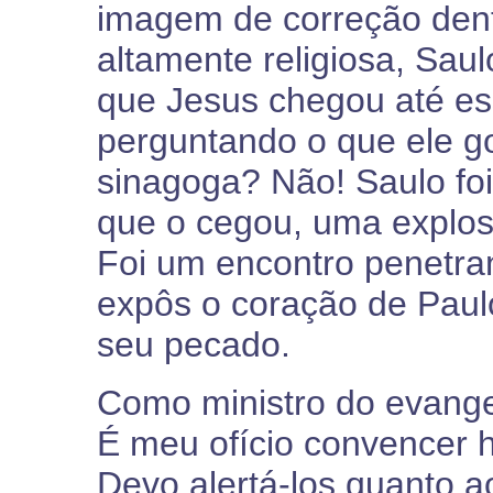
imagem de correção den
altamente religiosa, Saul
que Jesus chegou até e
perguntando o que ele go
sinagoga? Não! Saulo foi
que o cegou, uma explosã
Foi um encontro penetra
expôs o coração de Paul
seu pecado.
Como ministro do evangel
É meu ofício convencer
Devo alertá-los quanto a