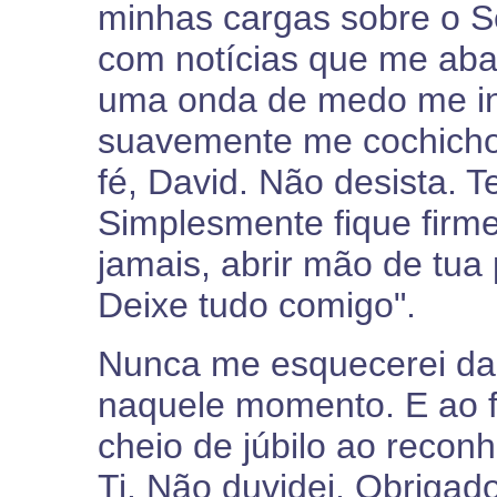
minhas cargas sobre o S
com notícias que me aba
uma onda de medo me inv
suavemente me cochicho
fé, David. Não desista. T
Simplesmente fique firm
jamais, abrir mão de tua 
Deixe tudo comigo".
Nunca me esquecerei da
naquele momento. E ao f
cheio de júbilo ao reconh
Ti. Não duvidei. Obrigado