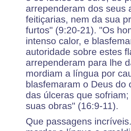
arrependeram dos seus 
feitiçarias, nem da sua p
furtos" (9:20-21). "Os 
intenso calor, e blasfe
autoridade sobre estes f
arrependeram para lhe d
mordiam a língua por ca
blasfemaram o Deus do c
das úlceras que sofriam
suas obras" (16:9-11).
Que passagens incríveis.