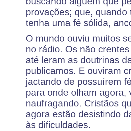
buscando alguém que per
provações; que, quando 
tenha uma fé sólida, anc
O mundo ouviu muitos se
no rádio. Os não crentes
até leram as doutrinas d
publicamos. E ouviram cr
jactando de possuírem fé
para onde olham agora,
naufragando. Cristãos q
agora estão desistindo 
às dificuldades.