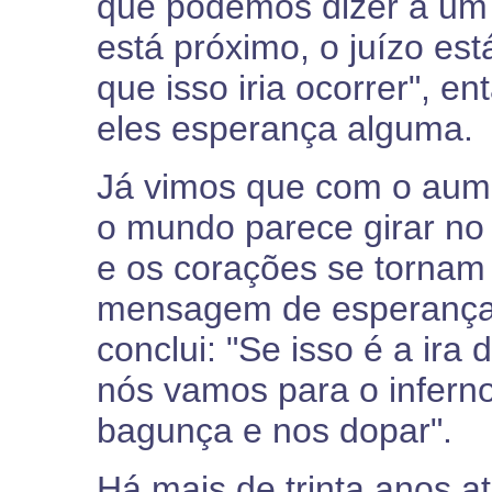
que podemos dizer a um 
está próximo, o juízo e
que isso iria ocorrer", 
eles esperança alguma.
Já vimos que com o aum
o mundo parece girar no
e os corações se tornam
mensagem de esperança 
conclui: "Se isso é a ira 
nós vamos para o inferno
bagunça e nos dopar".
Há mais de trinta anos at