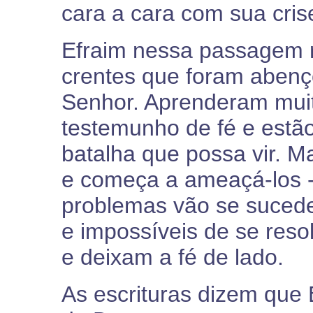
cara a cara com sua crise
Efraim nessa passagem 
crentes que foram abenç
Senhor. Aprenderam mui
testemunho de fé e estã
batalha que possa vir. M
e começa a ameaçá-los --
problemas vão se suced
e impossíveis de se reso
e deixam a fé de lado.
As escrituras dizem que 