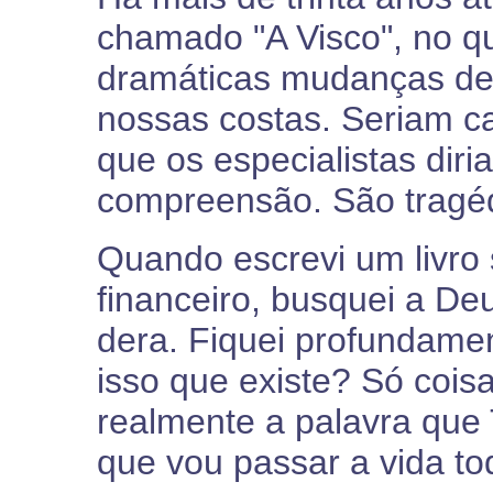
chamado "A Visco", no qu
dramáticas mudanças de 
nossas costas. Seriam c
que os especialistas diri
compreensão. São tragéd
Quando escrevi um livro 
financeiro, busquei a 
dera. Fiquei profundame
isso que existe? Só cois
realmente a palavra que
que vou passar a vida to