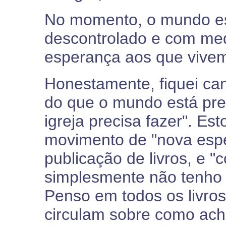
No momento, o mundo est
descontrolado e com me
esperança aos que vive
Honestamente, fiquei can
do que o mundo está prec
igreja precisa fazer". Es
movimento de "nova espe
publicação de livros, e 
simplesmente não tenho 
Penso em todos os livro
circulam sobre como ach