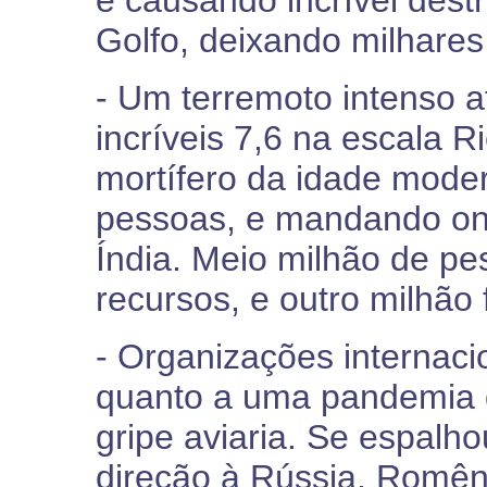
e causando incrível dest
Golfo, deixando milhare
- Um terremoto intenso a
incríveis 7,6 na escala R
mortífero da idade mode
pessoas, e mandando on
Índia. Meio milhão de p
recursos, e outro milhão
- Organizações internaci
quanto a uma pandemia g
gripe aviaria. Se espalh
direção à Rússia, Romên