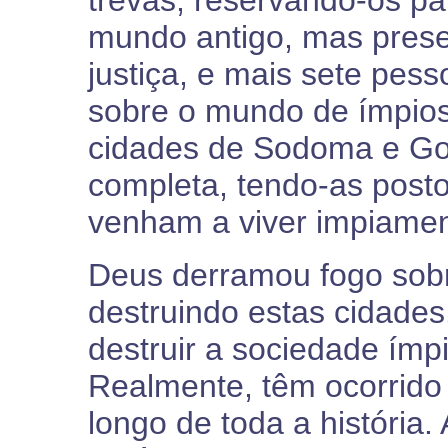
trevas, reservando-os pa
mundo antigo, mas prese
justiça, e mais sete pess
sobre o mundo de ímpios;
cidades de Sodoma e Go
completa, tendo-as post
venham a viver impiament
Deus derramou fogo sob
destruindo estas cidades.
destruir a sociedade ímpi
Realmente, têm ocorrido
longo de toda a história