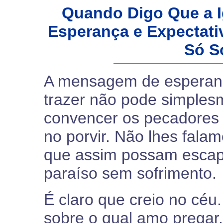
Quando Digo Que a I
Esperança e Expectati
Só S
A mensagem de esperan
trazer não pode simples
convencer os pecadores 
no porvir. Não lhes fala
que assim possam escapar
paraíso sem sofrimento.
É claro que creio no céu
sobre o qual amo pregar