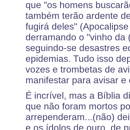
que "os homens buscarão
também terão ardente de
fugirá deles" (Apocalips
derramando o "vinho da (
seguindo-se desastres ec
epidemias. Tudo isso de
vozes e trombetas de avi
manifestar para avisar e 
É incrível, mas a Bíblia
que não foram mortos por
arrependeram...(não) de
e os ídolos de ouro, de p