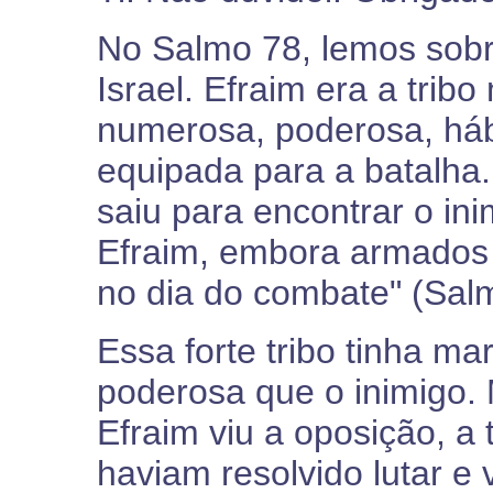
No Salmo 78, lemos sobre
Israel. Efraim era a trib
numerosa, poderosa, háb
equipada para a batalha
saiu para encontrar o ini
Efraim, embora armados 
no dia do combate" (Salm
Essa forte tribo tinha 
poderosa que o inimigo.
Efraim viu a oposição, a 
haviam resolvido lutar e