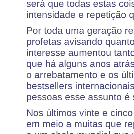
será que todas estas c
intensidade e repetição
Por toda uma geração re
profetas avisando quanto
interesse aumentou tanto
que há alguns anos atrás
o arrebatamento e os úl
bestsellers internaciona
pessoas esse assunto é s
Nos últimos vinte e cinc
em meio a muitas que re