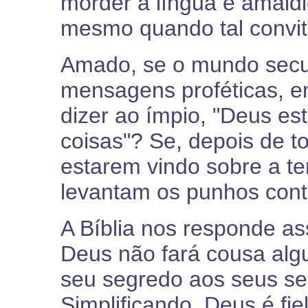
morder a língua e amaldi
mesmo quando tal convite
Amado, se o mundo secul
mensagens proféticas, en
dizer ao ímpio, "Deus es
coisas"? Se, depois de t
estarem vindo sobre a te
levantam os punhos cont
A Bíblia nos responde a
Deus não fará cousa alg
seu segredo aos seus ser
Simplificando, Deus é fie