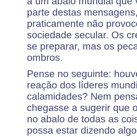
a um abalo mundial que v
parte destas mensagens,
praticamente não provoc
sociedade secular. Os cr
se preparar, mas os pec
ombros.
Pense no seguinte: hou
reação dos líderes mundi
calamidades? Nem pens
chegasse a sugerir que 
no abalo de todas as co
possa estar dizendo alg