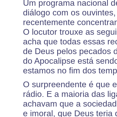
Um programa nacional de
diálogo com os ouvintes
recentemente concentrand
O locutor trouxe as segu
acha que todas essas re
de Deus pelos pecados d
do Apocalipse está send
estamos no fim dos temp
O surpreendente é que e
rádio. E a maioria das l
achavam que a sociedade
e imoral, que Deus teria 