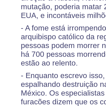
mutação, poderia matar 
EUA, e incontáveis milh
- A fome está irrompend
arquibispo católico da r
pessoas podem morrer n
há 700 pessoas morrendo
estão ao relento.
- Enquanto escrevo isso,
espalhando destruição n
México. Os especialistas
furacões dizem que os c