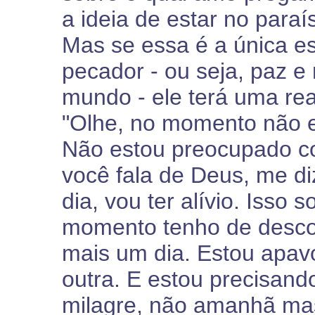
a ideia de estar no paraí
Mas se essa é a única 
pecador - ou seja, paz e
mundo - ele terá uma re
"Olhe, no momento não 
Não estou preocupado c
você fala de Deus, me d
dia, vou ter alívio. Isso
momento tenho de descob
mais um dia. Estou apav
outra. E estou precisan
milagre, não amanhã mas