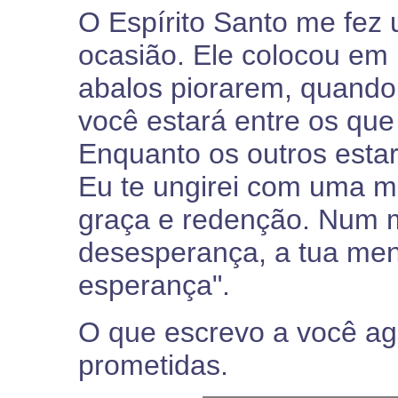
O Espírito Santo me fe
ocasião. Ele colocou em
abalos piorarem, quando 
você estará entre os qu
Enquanto os outros esta
Eu te ungirei com uma m
graça e redenção. Num
desesperança, a tua m
esperança".
O que escrevo a você a
prometidas.