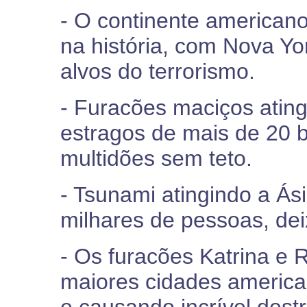
- O continente americano
na história, com Nova Y
alvos do terrorismo.
- Furacões maciços atin
estragos de mais de 20 b
multidões sem teto.
- Tsunami atingindo a Á
milhares de pessoas, dei
- Os furacões Katrina e 
maiores cidades americ