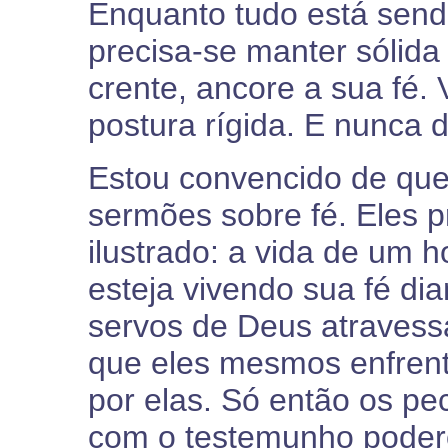
Enquanto tudo está sendo
precisa-se manter sólida 
crente, ancore a sua fé.
postura rígida. E nunca d
Estou convencido de que
sermões sobre fé. Eles 
ilustrado: a vida de um
esteja vivendo sua fé di
servos de Deus atraves
que eles mesmos enfren
por elas. Só então os pe
com o testemunho podero