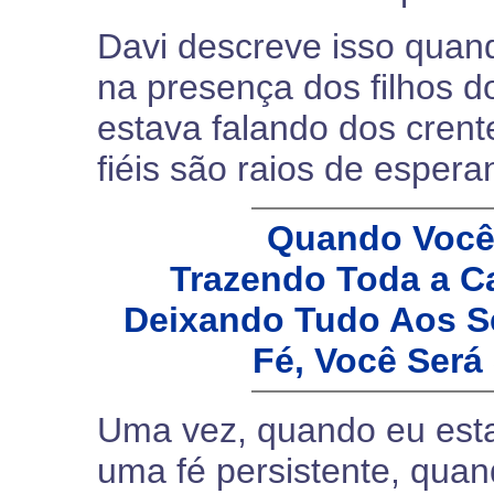
Davi descreve isso quand
na presença dos filhos d
estava falando dos crente
fiéis são raios de espera
Quando Você 
Trazendo Toda a Ca
Deixando Tudo Aos S
Fé, Você Será
Uma vez, quando eu esta
uma fé persistente, qua