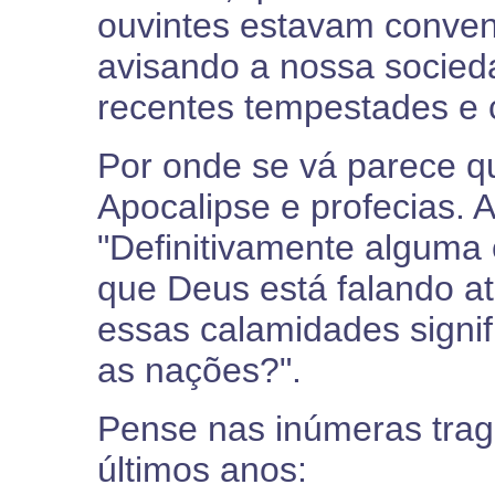
ouvintes estavam conven
avisando a nossa socied
recentes tempestades e 
Por onde se vá parece q
Apocalipse e profecias. 
"Definitivamente alguma
que Deus está falando at
essas calamidades signif
as nações?".
Pense nas inúmeras trag
últimos anos: