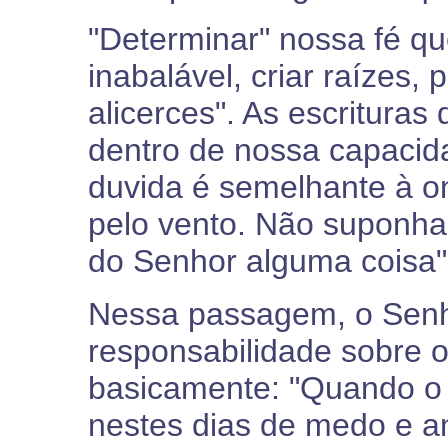
"Determinar" nossa fé quer
inabalável, criar raízes, 
alicerces". As escrituras
dentro de nossa capacida
duvida é semelhante à on
pelo vento. Não suponh
do Senhor alguma coisa" 
Nessa passagem, o Senh
responsabilidade sobre o
basicamente: "Quando o
nestes dias de medo e an