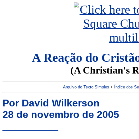
A Reação do Cristã
(A Christian's 
Arquivo do Texto Simples
+
Índice dos S
Por David Wilkerson
28 de novembro de 2005
__________