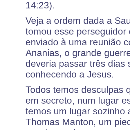
14:23).
Veja a ordem dada a Sau
tomou esse perseguidor d
enviado à uma reunião co
Ananias, o grande guerre
deveria passar três dias 
conhecendo a Jesus.
Todos temos desculpas 
em secreto, num lugar e
temos um lugar sozinho a
Thomas Manton, um piedos