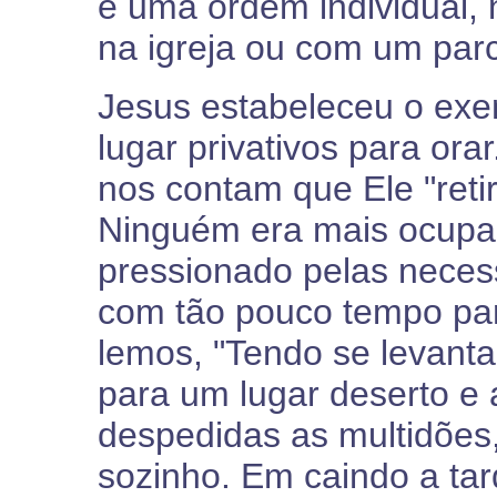
é uma ordem individual, 
na igreja ou com um parc
Jesus estabeleceu o exemp
lugar privativos para ora
nos contam que Ele "retir
Ninguém era mais ocupa
pressionado pelas nece
com tão pouco tempo para
lemos, "Tendo se levanta
para um lugar deserto e a
despedidas as multidões,
sozinho. Em caindo a tar