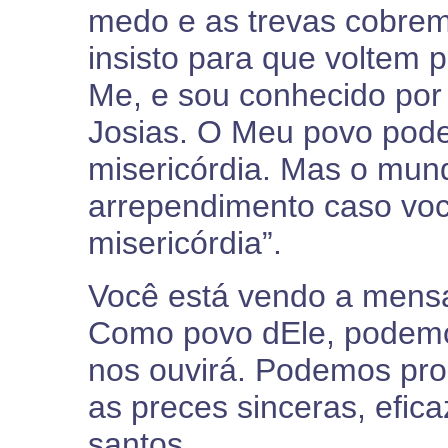
medo e as trevas cobrem
insisto para que voltem p
Me, e sou conhecido por 
Josias. O Meu povo pode 
misericórdia. Mas o mun
arrependimento caso vo
misericórdia”.
Você está vendo a mens
Como povo dEle, podemos
nos ouvirá. Podemos prop
as preces sinceras, efic
santos.