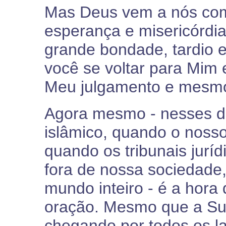
Mas Deus vem a nós com 
esperança e misericórdi
grande bondade, tardio e
você se voltar para Mim 
Meu julgamento e mesmo 
Agora mesmo - nesses d
islâmico, quando o noss
quando os tribunais jurí
fora de nossa sociedade
mundo inteiro - é a hora
oração. Mesmo que a Su
chegando por todos os l