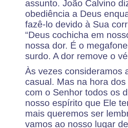
assunto. João Calvino d
obediência a Deus enqua
fazê-lo devido à Sua cor
“Deus cochicha em nosso
nossa dor. É o megafon
surdo. A dor remove o vé
Às vezes consideramos 
casual. Mas na hora dos
com o Senhor todos os d
nosso espírito que Ele t
mais queremos ser lemb
vamos ao nosso lugar de