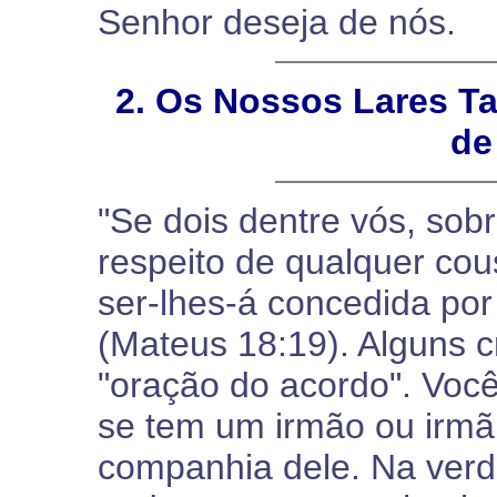
Senhor deseja de nós.
2. Os Nossos Lares 
de
"Se dois dentre vós, sob
respeito de qualquer cou
ser-lhes-á concedida por
(Mateus 18:19). Alguns 
"oração do acordo". Vo
se tem um irmão ou irmã
companhia dele. Na verd