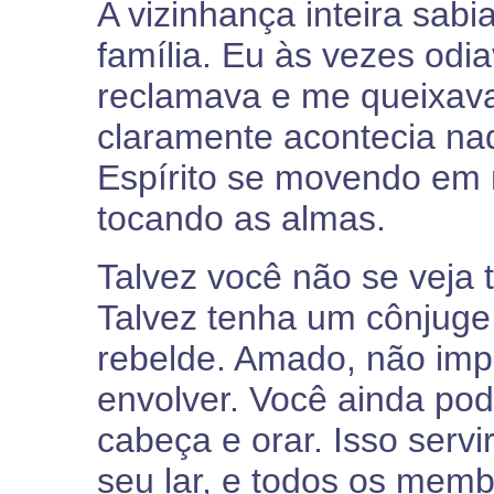
A vizinhança inteira sab
família. Eu às vezes odi
reclamava e me queixav
claramente acontecia na
Espírito se movendo em m
tocando as almas.
Talvez você não se veja 
Talvez tenha um cônjuge
rebelde. Amado, não imp
envolver. Você ainda po
cabeça e orar. Isso serv
seu lar, e todos os memb