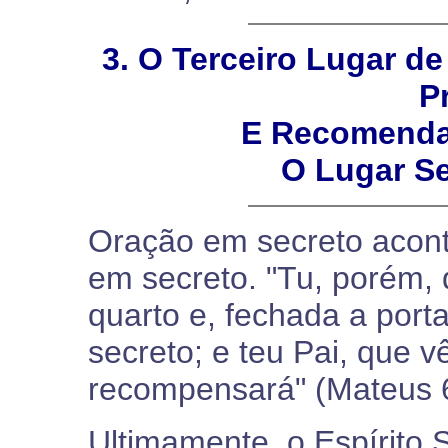
3. O Terceiro Lugar d
P
E Recomendav
O Lugar S
Oração em secreto acon
em secreto. "Tu, porém, 
quarto e, fechada a porta
secreto; e teu Pai, que v
recompensará" (Mateus 6
Ultimamente, o Espírito 