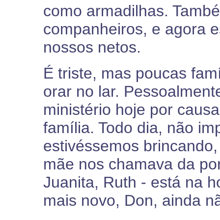
como armadilhas. També
companheiros, e agora 
nossos netos.
É triste, mas poucas fam
orar no lar. Pessoalmente
ministério hoje por caus
família. Todo dia, não i
estivéssemos brincando, 
mãe nos chamava da port
Juanita, Ruth - está na 
mais novo, Don, ainda nã