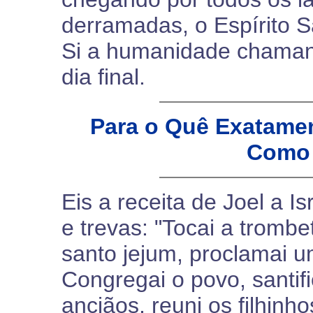
derramadas, o Espírito S
Si a humanidade chamand
dia final.
Para o Quê Exatame
Como 
Eis a receita de Joel a I
e trevas: "Tocai a tromb
santo jejum, proclamai 
Congregai o povo, santifi
anciãos, reuni os filhinh