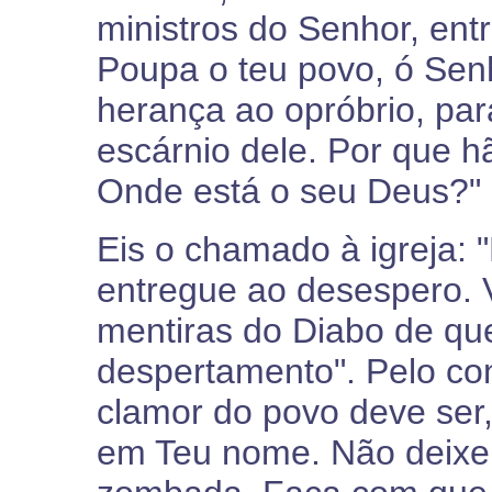
ministros do Senhor, entr
Poupa o teu povo, ó Senh
herança ao opróbrio, pa
escárnio dele. Por que h
Onde está o seu Deus?" (
Eis o chamado à igreja:
entregue ao desespero. 
mentiras do Diabo de qu
despertamento". Pelo con
clamor do povo deve ser
em Teu nome. Não deixe 