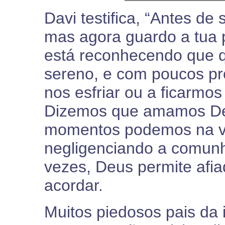
Davi testifica, “Antes de 
mas agora guardo a tua p
está reconhecendo que q
sereno, e com poucos pr
nos esfriar ou a ficarmo
Dizemos que amamos De
momentos podemos na ve
negligenciando a comunh
vezes, Deus permite afia
acordar.
Muitos piedosos pais da