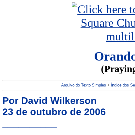
Orando
(Praying
Arquivo do Texto Simples
+
Índice dos S
Por David Wilkerson
23 de outubro de 2006
__________