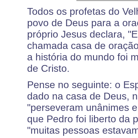
Todos os profetas do V
povo de Deus para a or
próprio Jesus declara, "E
chamada casa de oração"
a história do mundo foi 
de Cristo.
Pense no seguinte: o Espí
dado na casa de Deus, no
"perseveram unânimes e
que Pedro foi liberto da
"muitas pessoas estava