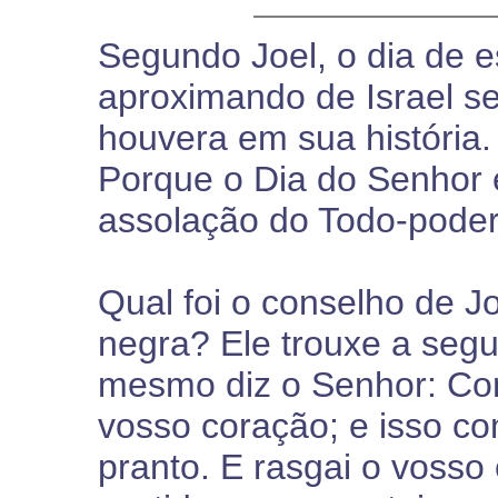
Segundo Joel, o dia de e
aproximando de Israel s
houvera em sua história.
Porque o Dia do Senhor 
assolação do Todo-podero
Qual foi o conselho de Jo
negra? Ele trouxe a segu
mesmo diz o Senhor: Con
vosso coração; e isso co
pranto. E rasgai o vosso