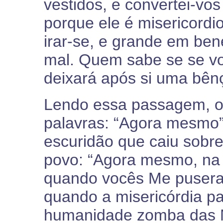
vestidos, e convertei-vo
porque ele é misericordi
irar-se, e grande em ben
mal. Quem sabe se se vo
deixará após si uma bênç
Lendo essa passagem, o
palavras: “Agora mesmo
escuridão que caiu sobre
povo: “Agora mesmo, na 
quando vocês Me pusera
quando a misericórdia p
humanidade zomba das M