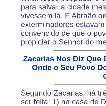
para salvar a cidade me
vivessem lá. E Abraão o
exterminadores estavam 
convencido de que o po
propiciar o Senhor do me
Zacarias Nos Diz Que
Onde o Seu Povo De
Segundo Zacarias, há tr
ser feita: 1) na casa de D