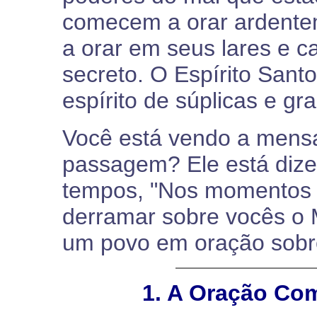
comecem a orar ardente
a orar em seus lares e c
secreto. O Espírito Sant
espírito de súplicas e gr
Você está vendo a mens
passagem? Ele está dize
tempos, "Nos momentos d
derramar sobre vocês o 
um povo em oração sobre
1. A Oração Co