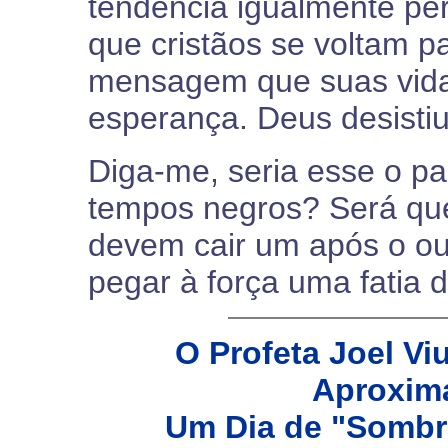
tendência igualmente per
que cristãos se voltam p
mensagem que suas vida
esperança. Deus desistiu
Diga-me, seria esse o p
tempos negros? Será que
devem cair um após o ou
pegar à força uma fatia 
O Profeta Joel V
Aproxima
Um Dia de "Sombr