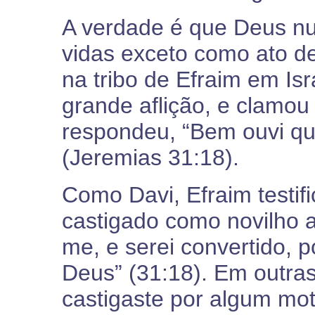
A verdade é que Deus nu
vidas exceto como ato de
na tribo de Efraim em Is
grande aflição, e clamou
respondeu, “Bem ouvi qu
(Jeremias 31:18).
Como Davi, Efraim testifi
castigado como novilho 
me, e serei convertido, 
Deus” (31:18). Em outras
castigaste por algum mo