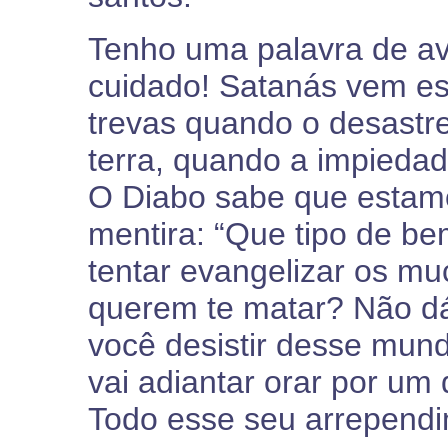
Tenho uma palavra de av
cuidado! Satanás vem es
trevas quando o desastre
terra, quando a impiedad
O Diabo sabe que estamo
mentira: “Que tipo de b
tentar evangelizar os m
querem te matar? Não d
você desistir desse mun
vai adiantar orar por um
Todo esse seu arrependim