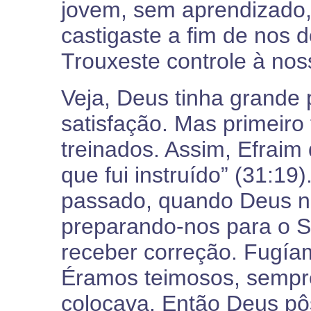
jovem, sem aprendizado,
castigaste a fim de nos 
Trouxeste controle à noss
Veja, Deus tinha grande 
satisfação. Mas primeiro 
treinados. Assim, Efraim
que fui instruído” (31:19
passado, quando Deus no
preparando-nos para o S
receber correção. Fugíamo
Éramos teimosos, sempre
colocava. Então Deus pô