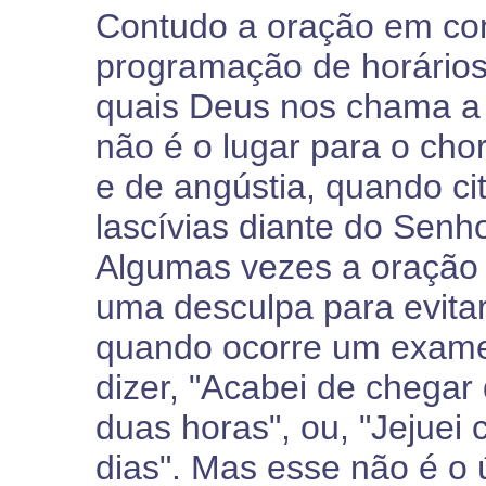
Contudo a oração em com
programação de horários,
quais Deus nos chama a o
não é o lugar para o ch
e de angústia, quando c
lascívias diante do Senh
Algumas vezes a oração 
uma desculpa para evitar 
quando ocorre um exame
dizer, "Acabei de chegar
duas horas", ou, "Jejuei 
dias". Mas esse não é o 