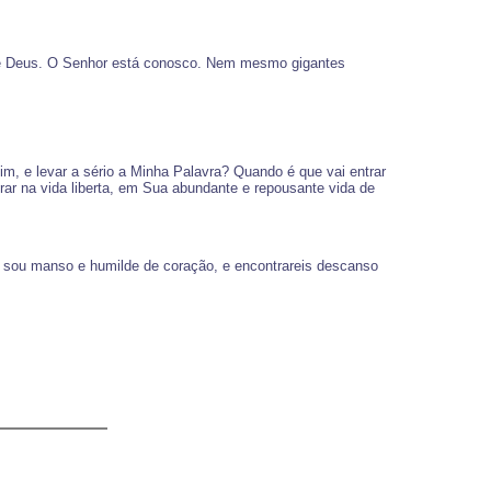
a de Deus. O Senhor está conosco. Nem mesmo gigantes
, e levar a sério a Minha Palavra? Quando é que vai entrar
rar na vida liberta, em Sua abundante e repousante vida de
e sou manso e humilde de coração, e encontrareis descanso