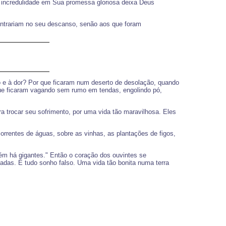
 incredulidade em Sua promessa gloriosa deixa Deus
entrariam no seu descanso, senão aos que foram
o e à dor? Por que ficaram num deserto de desolação, quando
 que ficaram vagando sem rumo em tendas, engolindo pó,
 trocar seu sofrimento, por uma vida tão maravilhosa. Eles
orrentes de águas, sobre as vinhas, as plantações de figos,
m há gigantes." Então o coração dos ouvintes se
adas. É tudo sonho falso. Uma vida tão bonita numa terra