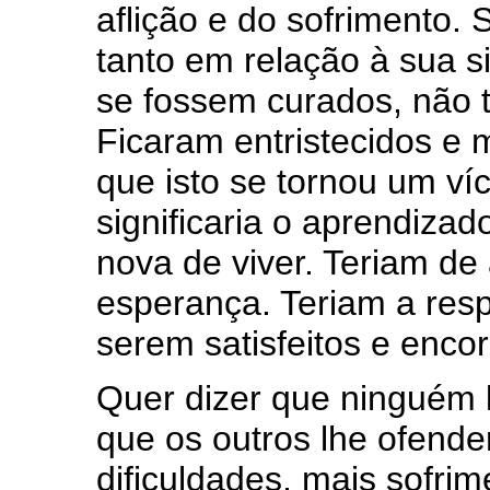
aflição e do sofrimento.
tanto em relação à sua s
se fossem curados, não t
Ficaram entristecidos e
que isto se tornou um ví
significaria o aprendiza
nova de viver. Teriam de
esperança. Teriam a res
serem satisfeitos e enco
Quer dizer que ninguém 
que os outros lhe ofend
dificuldades, mais sofri