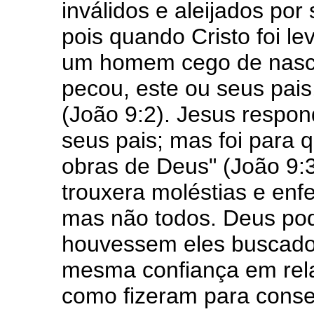
inválidos e aleijados por
pois quando Cristo foi le
um homem cego de nasc
pecou, este ou seus pai
(João 9:2). Jesus respo
seus pais; mas foi para 
obras de Deus" (João 9:
trouxera moléstias e enf
mas não todos. Deus pode
houvessem eles buscado
mesma confiança em rel
como fizeram para conse