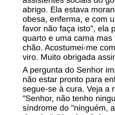
assistentes sociais do g
abrigo. Ela estava mora
obesa, enferma, e com um
favor não faça isto", ela 
quarto e uma cama mas fi
chão. Acostumei-me com o
viro. Muito obrigada as
A pergunta do Senhor im
não estar pronto para en
segue-se à cura. Veja a
"Senhor, não tenho ning
síndrome do "ninguém, a