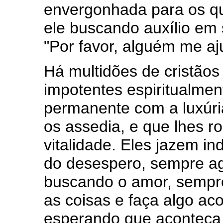
envergonhada para os q
ele buscando auxílio em s
"Por favor, alguém me aj
Há multidões de cristão
impotentes espiritualmen
permanente com a luxúr
os assedia, e que lhes ro
vitalidade. Eles jazem in
do desespero, sempre a
buscando o amor, sempr
as coisas e faça algo ac
esperando que aconteça 