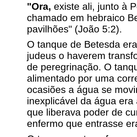
"Ora,
existe ali, junto à
chamado em hebraico Bet
pavilhões" (João 5:2).
O tanque de Betesda era
judeus o haverem trans
de peregrinação. O tanq
alimentado por uma corr
ocasiões a água se movi
inexplicável da água era 
que liberava poder de cu
enfermo que entrasse er