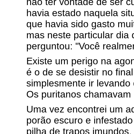
não ter vontade de ser c
havia estado naquela sit
que havia sido gasto mui
mas neste particular dia
perguntou: "Você realme
Existe um perigo na agon
é o de se desistir no final
simplesmente ir levando 
Os puritanos chamavam is
Uma vez encontrei um a
porão escuro e infestado
pilha de trapos imundos.