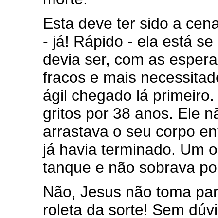
Esta deve ter sido a cen
- já! Rápido - ela está s
devia ser, com as espera
fracos e mais necessita
ágil chegado lá primeiro
gritos por 38 anos. Ele 
arrastava o seu corpo en
já havia terminado. Um o
tanque e não sobrava pod
Não, Jesus não toma par
roleta da sorte! Sem dúv