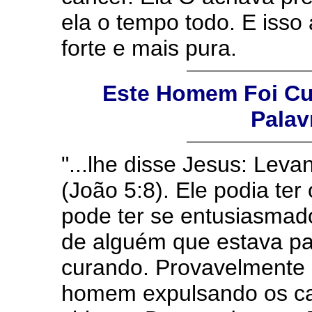
ela o tempo todo. E isso
forte e mais pura.
Este Homem Foi Cu
Palav
"...lhe disse Jesus: Levan
(João 5:8). Ele podia ter
pode ter se entusiasmado
de alguém que estava pa
curando. Provavelmente
homem expulsando os c