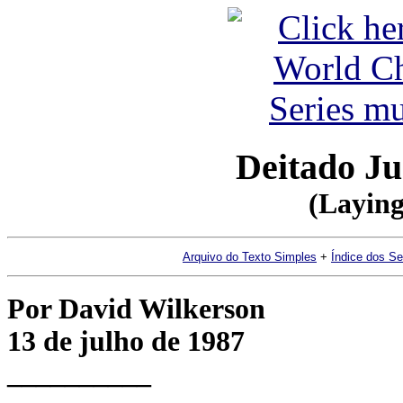
Deitado Ju
(Laying
Arquivo do Texto Simples
+
Índice dos S
Por David Wilkerson
13 de julho de 1987
__________