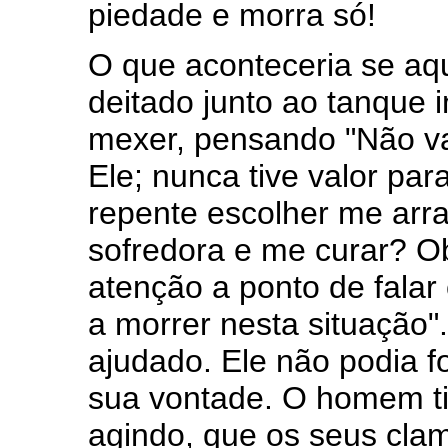
piedade e morra só!
O que aconteceria se a
deitado junto ao tanque 
mexer, pensando "Não vai
Ele; nunca tive valor pa
repente escolher me arr
sofredora e me curar? O
atenção a ponto de falar
a morrer nesta situação".
ajudado. Ele não podia fo
sua vontade. O homem ti
agindo, que os seus cla