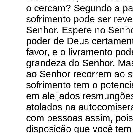
o cercam? Segundo a pal
sofrimento pode ser reve
Senhor. Espere no Senho
poder de Deus certamente
favor, e o livramento po
grandeza do Senhor. Mas
ao Senhor recorrem ao se
sofrimento tem o potenci
em aleijados resmungões
atolados na autocomisera
com pessoas assim, poi
disposição que você tem