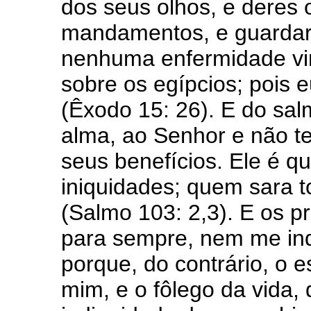
dos seus olhos, e deres 
mandamentos, e guardare
nenhuma enfermidade virá
sobre os egípcios; pois 
(Êxodo 15: 26). E do sal
alma, ao Senhor e não 
seus benefícios. Ele é q
iniquidades; quem sara 
(Salmo 103: 2,3). E os p
para sempre, nem me ind
porque, do contrário, o e
mim, e o fôlego da vida, 