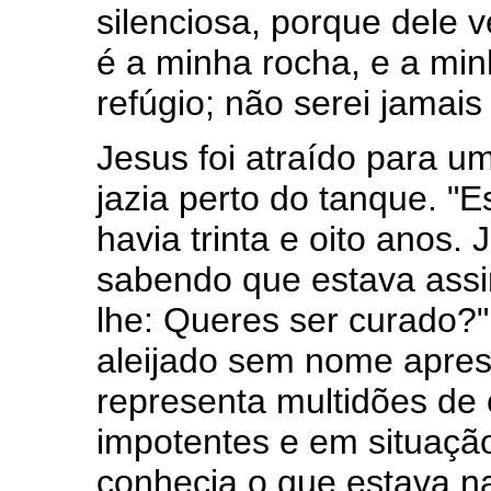
silenciosa, porque dele 
é a minha rocha, e a min
refúgio; não serei jamais
Jesus foi atraído para 
jazia perto do tanque. 
havia trinta e oito anos.
sabendo que estava assi
lhe: Queres ser curado?
aleijado sem nome apres
representa multidões de
impotentes e em situaçã
conhecia o que estava 