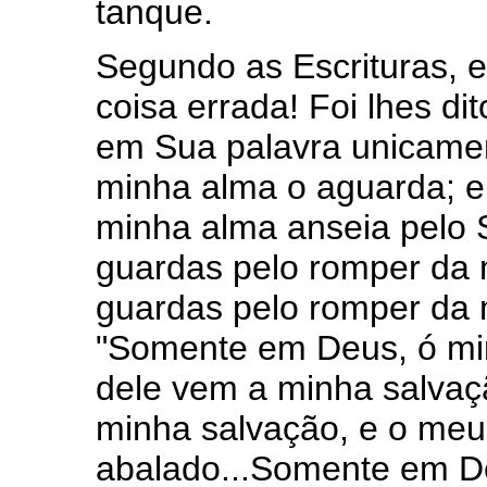
tanque.
Segundo as Escrituras, 
coisa errada! Foi lhes di
em Sua palavra unicamen
minha alma o aguarda; e
minha alma anseia pelo 
guardas pelo romper da
guardas pelo romper da 
"Somente em Deus, ó min
dele vem a minha salvaçã
minha salvação, e o meu 
abalado...Somente em D