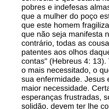
pobres e indefesas alma
que a mulher do poço es
que este homem fragiliza
que não seja manifesta 
contrário, todas as cous
patentes aos olhos daqu
contas" (Hebreus 4: 13). 
o mais necessitado, o q
sua enfermidade. Jesus 
maior necessidade. Certa
esperanças frustradas, s
solidão, devem ter lhe c