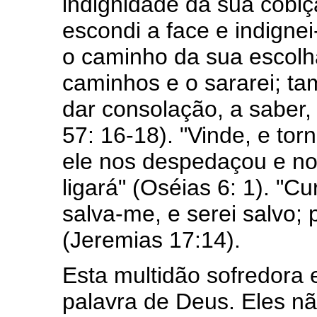
indignidade da sua cobiça
escondi a face e indigne
o caminho da sua escolha
caminhos e o sararei; ta
dar consolação, a saber,
57: 16-18). "Vinde, e to
ele nos despedaçou e nos
ligará" (Oséias 6: 1). "C
salva-me, e serei salvo;
(Jeremias 17:14).
Esta multidão sofredora 
palavra de Deus. Eles nã