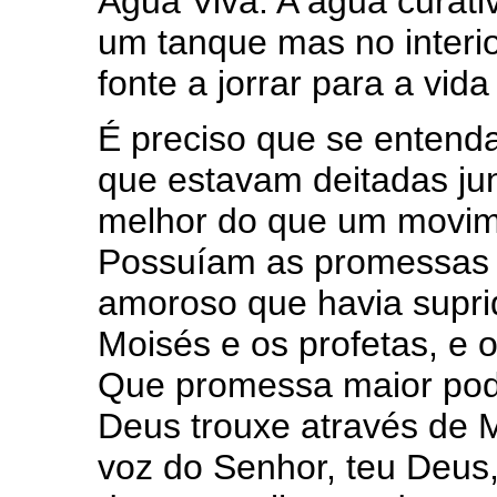
Água Viva. A água curati
um tanque mas no interio
fonte a jorrar para a vida
É preciso que se entend
que estavam deitadas ju
melhor do que um movime
Possuíam as promessas 
amoroso que havia supri
Moisés e os profetas, e 
Que promessa maior pode
Deus trouxe através de M
voz do Senhor, teu Deus, 