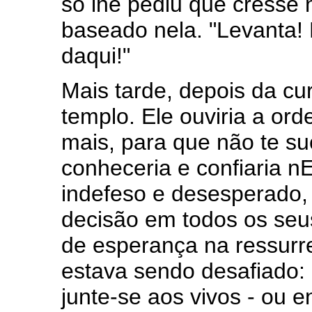
só lhe pediu que cresse 
baseado nela. "Levanta!
daqui!"
Mais tarde, depois da cu
templo. Ele ouviria a o
mais, para que não te suc
conheceria e confiaria nE
indefeso e desesperado, 
decisão em todos os seu
de esperança na ressurre
estava sendo desafiado: 
junte-se aos vivos - ou e