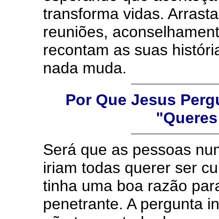
transforma vidas. Arrast
reuniões, aconselhament
recontam as suas história
nada muda.
Por Que Jesus Perg
"Queres
Será que as pessoas num
iriam todas querer ser 
tinha uma boa razão par
penetrante. A pergunta i