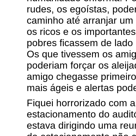
rudes, os egoístas, pode
caminho até arranjar um 
os ricos e os important
pobres ficassem de lado 
Os que tivessem os amig
poderiam forçar os alei
amigo chegasse primeiro
mais ágeis e alertas pod
Fiquei horrorizado com a
estacionamento do audit
estava dirigindo uma reu