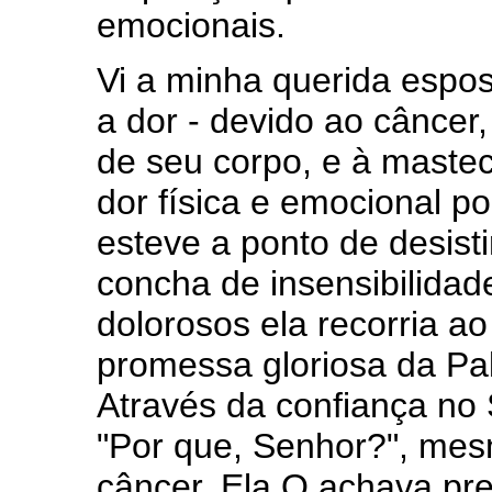
emocionais.
Vi a minha querida espos
a dor - devido ao câncer
de seu corpo, e à mastec
dor física e emocional 
esteve a ponto de desist
concha de insensibilida
dolorosos ela recorria a
promessa gloriosa da Pala
Através da confiança no
"Por que, Senhor?", me
câncer. Ela O achava pre