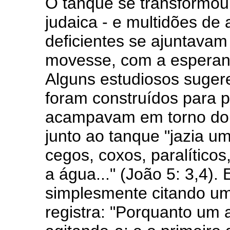
O tanque se transformo
judaica - e multidões de a
deficientes se ajuntavam
movesse, com a esperan
Alguns estudiosos suger
foram construídos para p
acampavam em torno do t
junto ao tanque "jazia u
cegos, coxos, paralítico
a água..." (João 5: 3,4).
simplesmente citando um
registra: "Porquanto um 