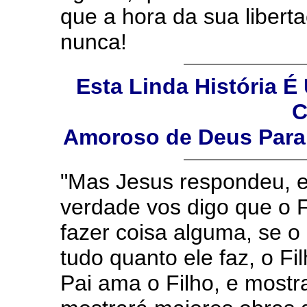
que a hora da sua libert
nunca!
Esta Linda História 
C
Amoroso de Deus Para
"Mas Jesus respondeu, e
verdade vos digo que o 
fazer coisa alguma, se o 
tudo quanto ele faz, o Fi
Pai ama o Filho, e mostra