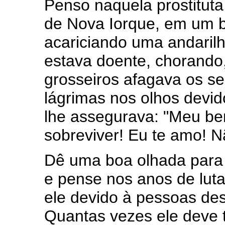
Penso naquela prostituta
de Nova Iorque, em um 
acariciando uma andarilh
estava doente, chorando,
grosseiros afagava os s
lágrimas nos olhos devid
lhe assegurava: "Meu be
sobreviver! Eu te amo! N
Dê uma boa olhada para
e pense nos anos de lut
ele devido à pessoas des
Quantas vezes ele deve 