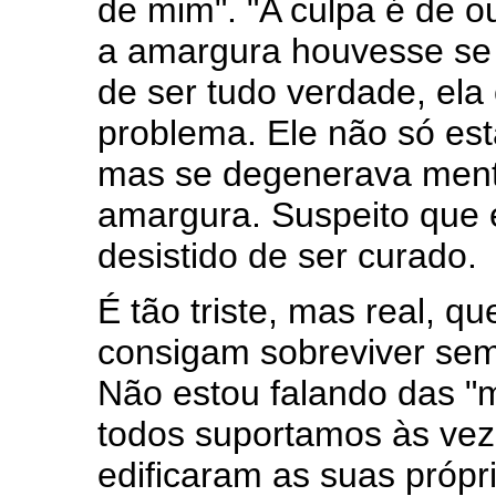
de mim". "A culpa é de o
a amargura houvesse se 
de ser tudo verdade, el
problema. Ele não só est
mas se degenerava menta
amargura. Suspeito que e
desistido de ser curado.
É tão triste, mas real, 
consigam sobreviver sem 
Não estou falando das "m
todos suportamos às vez
edificaram as suas própr