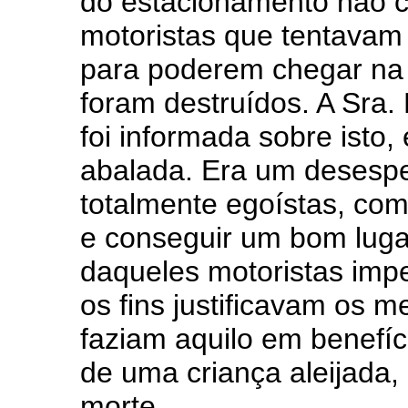
do estacionamento não c
motoristas que tentavam 
para poderem chegar na 
foram destruídos. A Sra
foi informada sobre isto, 
abalada. Era um desesp
totalmente egoístas, com
e conseguir um bom luga
daqueles motoristas imp
os fins justificavam os me
faziam aquilo em benefí
de uma criança aleijada
morte.