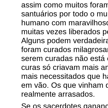
assim como muitos fora
santuários por todo o mu
humano com maravilhosos
muitas vezes liberados p
Alguns podem verdadeira
foram curados milagrosa
serem curadas não está 
curas só criavam mais a
mais necessitados que h
em vão. Os que vinham d
realmente arrasados.
Se os sacerdotes ganan