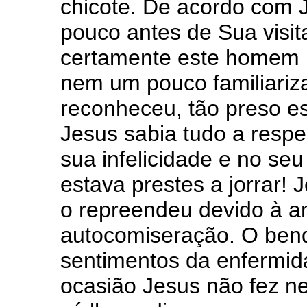
chicote. De acordo com 
pouco antes de Sua visi
certamente este homem 
nem um pouco familiari
reconheceu, tão preso e
Jesus sabia tudo a respei
sua infelicidade e no seu
estava prestes a jorrar!
o repreendeu devido à a
autocomiseração. O bend
sentimentos da enfermid
ocasião Jesus não fez n