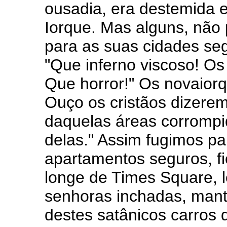
ousadia, era destemida
Iorque. Mas alguns, não 
para as suas cidades seg
"Que inferno viscoso! O
Que horror!" Os novaiorq
Ouço os cristãos dizerem:
daquelas áreas corrompi
delas." Assim fugimos p
apartamentos seguros, fi
longe de Times Square, 
senhoras inchadas, mant
destes satânicos carros d