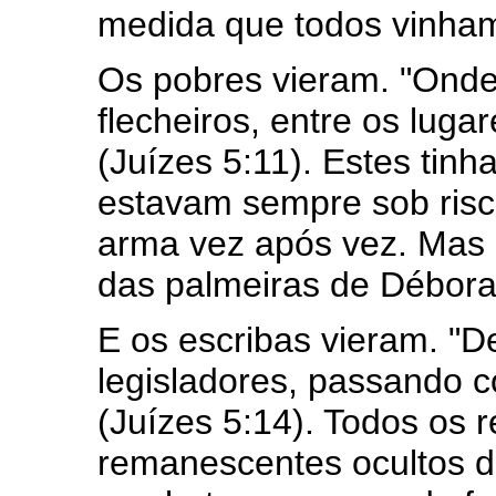
medida que todos vinham
Os pobres vieram. "Onde
flecheiros, entre os luga
(Juízes 5:11). Estes tinh
estavam sempre sob ris
arma vez após vez. Mas 
das palmeiras de Débora
E os escribas vieram. "
legisladores, passando c
(Juízes 5:14). Todos os 
remanescentes ocultos d