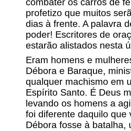
combater os carros de f
profetizo que muitos ser
dias à frente. A palavra 
poder! Escritores de or
estarão alistados nesta ú
Eram homens e mulheres 
Débora e Baraque, minist
qualquer machismo em u
Espírito Santo. É Deus 
levando os homens a agi
foi diferente daquilo que
Débora fosse à batalha, 