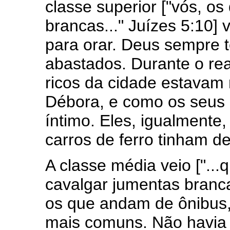
classe superior ["vós, o
brancas..." Juízes 5:10] 
para orar. Deus sempre 
abastados. Durante o re
ricos da cidade estavam 
Débora, e como os seus
íntimo. Eles, igualmente
carros de ferro tinham de 
A classe média veio ["...
cavalgar jumentas branca
os que andam de ônibus,
mais comuns. Não havia 