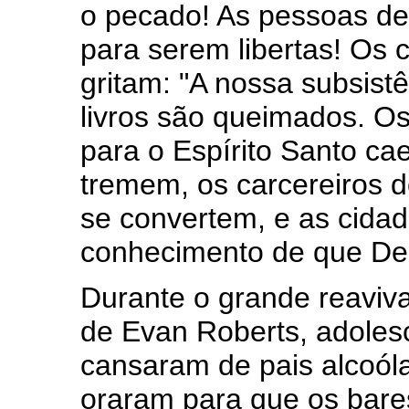
o pecado! As pessoas d
para serem libertas! Os 
gritam: "A nossa subsist
livros são queimados. 
para o Espírito Santo c
tremem, os carcereiros 
se convertem, e as cidad
conhecimento de que Deu
Durante o grande reaviva
de Evan Roberts, adoles
cansaram de pais alcoól
oraram para que os bares