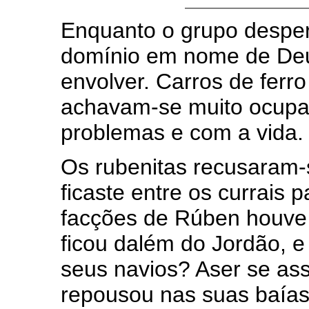
Enquanto o grupo desper
domínio em nome de Deu
envolver. Carros de ferro
achavam-se muito ocupa
problemas e com a vida.
Os rubenitas recusaram-s
ficaste entre os currais p
facções de Rúben houve 
ficou dalém do Jordão, e
seus navios? Aser se as
repousou nas suas baías"