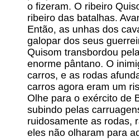
o fizeram. O ribeiro Qui
ribeiro das batalhas. Ava
Então, as unhas dos cav
galopar dos seus guerreir
Quisom transbordou pela
enorme pântano. O inimi
carros, e as rodas afun
carros agora eram um risc
Olhe para o exército d
subindo pelas carruagen
ruidosamente as rodas, 
eles não olharam para a