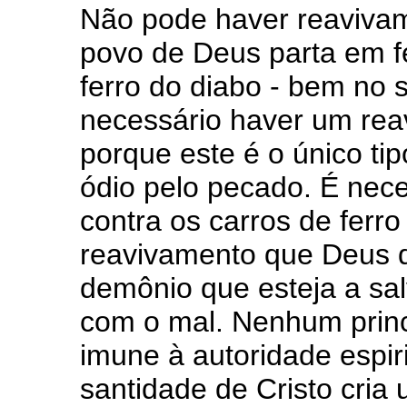
Não pode haver reavivam
povo de Deus parta em fé
ferro do diabo - bem no 
necessário haver um rea
porque este é o único ti
ódio pelo pecado. É nece
contra os carros de ferr
reavivamento que Deus d
demônio que esteja a salv
com o mal. Nenhum princ
imune à autoridade espiri
santidade de Cristo cria 