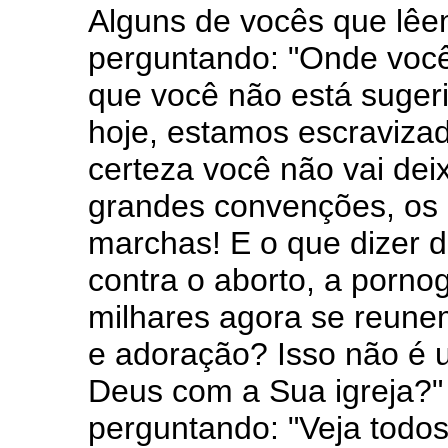
Alguns de vocês que lêem
perguntando: "Onde voc
que você não está sugeri
hoje, estamos escraviz
certeza você não vai dei
grandes convenções, os 
marchas! E o que dizer d
contra o aborto, a porno
milhares agora se reune
e adoração? Isso não é 
Deus com a Sua igreja?"
perguntando: "Veja todos