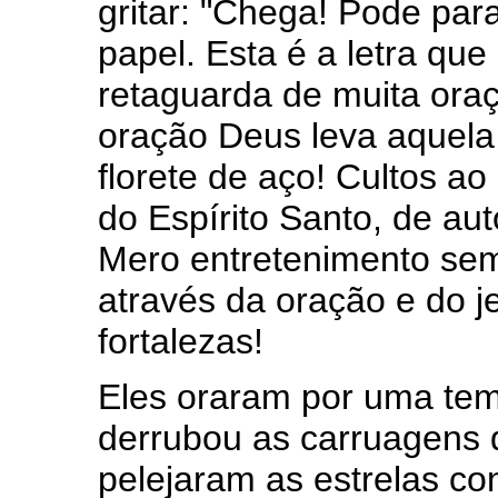
gritar: "Chega! Pode par
papel. Esta é a letra qu
retaguarda de muita oraç
oração Deus leva aquela
florete de aço! Cultos ao
do Espírito Santo, de auto
Mero entretenimento sem
através da oração e do 
fortalezas!
Eles oraram por uma tem
derrubou as carruagens 
pelejaram as estrelas con