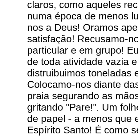
claros, como aqueles re
numa época de menos lu
nos a Deus! Oramos ape
satisfação! Recusamo-nos
particular e em grupo! 
de toda atividade vazia e
distruibuimos toneladas e
Colocamo-nos diante das
praia segurando as mão
gritando "Pare!". Um fo
de papel - a menos que 
Espírito Santo! É como se