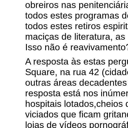
obreiros nas penitenciári
todos estes programas de
todos estes retiros espir
maciças de literatura, as 
Isso não é reavivamento
A resposta às estas perg
Square, na rua 42 (cida
outras áreas decadentes
resposta está nos inúmer
hospitais lotados,cheios
viciados que ficam grita
lojas de vídeos pornográf