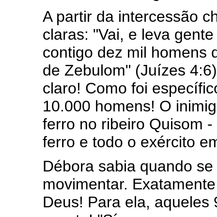
A partir da intercessão 
claras: "Vai, e leva gent
contigo dez mil homens do
de Zebulom" (Juízes 4:6)
claro! Como foi específi
10.000 homens! O inimigo
ferro no ribeiro Quisom -
ferro e todo o exército 
Débora sabia quando se
movimentar. Exatamente 
Deus! Para ela, aqueles 