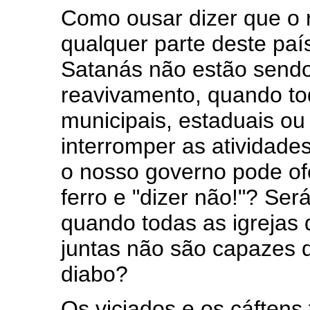
Como ousar dizer que o
qualquer parte deste paí
Satanás não estão sendo
reavivamento, quando to
municipais, estaduais o
interromper as atividad
o nosso governo pode ofe
ferro e "dizer não!"? Ser
quando todas as igrejas
juntas não são capazes d
diabo?
Os viciados e os cáftens