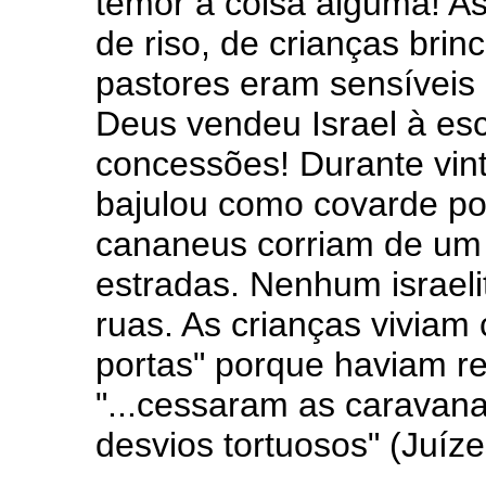
temor a coisa alguma! A
de riso, de crianças brin
pastores eram sensíveis
Deus vendeu Israel à esc
concessões! Durante vint
bajulou como covarde po
cananeus corriam de um 
estradas. Nenhum israeli
ruas. As crianças viviam
portas" porque haviam r
"...cessaram as caravan
desvios tortuosos" (Juíze