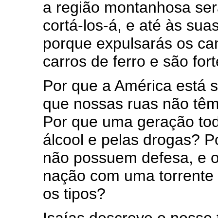
a região montanhosa ser
cortá-los-á, e até às sua
porque expulsarás os c
carros de ferro e são for
Por que a América está 
que nossas ruas não têm
Por que uma geração tod
álcool e pelas drogas? P
não possuem defesa, e o
nação com uma torrente i
os tipos?