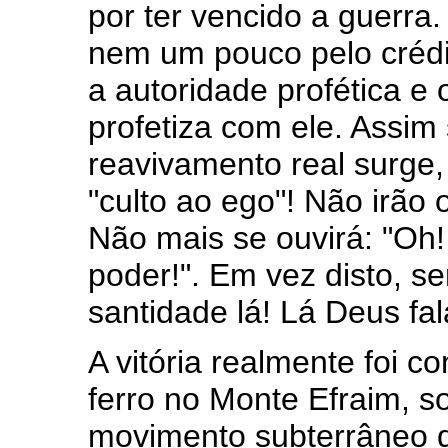
por ter vencido a guerra
nem um pouco pelo crédi
a autoridade profética e
profetiza com ele. Assi
reavivamento real surge,
"culto ao ego"! Não irão 
Não mais se ouvirá: "O
poder!". Em vez disto, se
santidade lá! Lá Deus fal
A vitória realmente foi c
ferro no Monte Efraim, s
movimento subterrâneo 