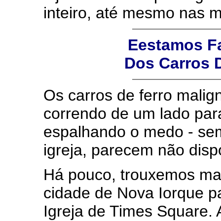
inteiro, até mesmo nas 
Eestamos Fa
Dos Carros 
Os carros de ferro malig
correndo de um lado para
espalhando o medo - sem
igreja, parecem não disp
Há pouco, trouxemos mai
cidade de Nova Iorque pa
Igreja de Times Square. 