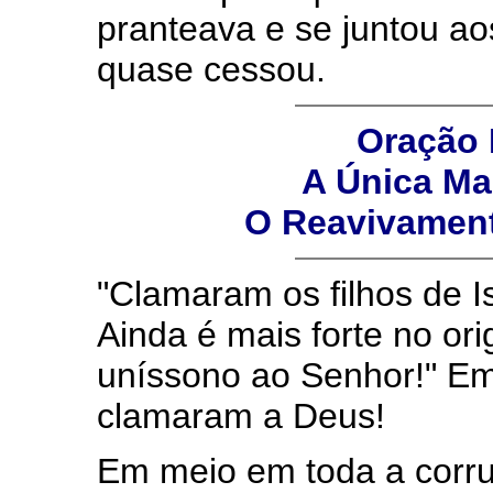
pranteava e se juntou aos
quase cessou.
Oração 
A Única Ma
O Reavivament
"Clamaram os filhos de Is
Ainda é mais forte no or
uníssono ao Senhor!" E
clamaram a Deus!
Em meio em toda a corr