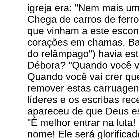
igreja era: "Nem mais um
Chega de carros de ferro
que vinham a este escon
corações em chamas. Ba
do relâmpago") havia est
Débora? "Quando você v
Quando você vai crer qu
remover estas carruagens
líderes e os escribas re
apareceu de que Deus est
"É melhor entrar na luta
nome! Ele será glorifica