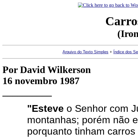
Carro
(Iro
Arquivo do Texto Simples
+
Índice dos S
Por David Wilkerson
16 novembro 1987
__________
"Esteve
o Senhor com Ju
montanhas; porém não e
porquanto tinham carros 