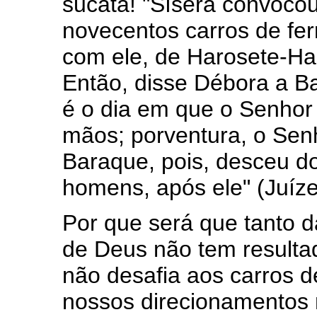
sucata! "Sísera convocou
novecentos carros de fer
com ele, de Harosete-Ha
Então, disse Débora a Ba
é o dia em que o Senhor
mãos; porventura, o Senh
Baraque, pois, desceu do
homens, após ele" (Juíze
Por que será que tanto 
de Deus não tem resultado
não desafia aos carros d
nossos direcionamentos n