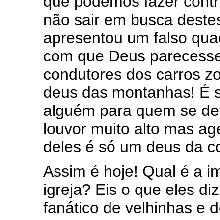
que podemos fazer contr
não sair em busca destes 
apresentou um falso qua
com que Deus parecesse 
condutores dos carros z
deus das montanhas! É s
alguém para quem se de
louvor muito alto mas a
deles é só um deus da co
Assim é hoje! Qual é a
igreja? Eis o que eles d
fanático de velhinhas e 