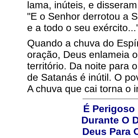
lama, inúteis, e dissera
"E o Senhor derrotou a S
e a todo o seu exército...
Quando a chuva do Espír
oração, Deus enlameia o
território. Da noite para
de Satanás é inútil. O p
A chuva que cai torna o 
É Perigoso
Durante O 
Deus Para 