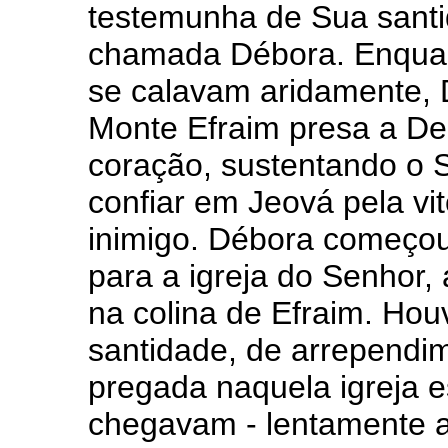
testemunha de Sua santid
chamada Débora. Enquan
se calavam aridamente, 
Monte Efraim presa a D
coração, sustentando o 
confiar em Jeová pela vit
inimigo. Débora começou
para a igreja do Senhor,
na colina de Efraim. H
santidade, de arrependime
pregada naquela igreja 
chegavam - lentamente a 