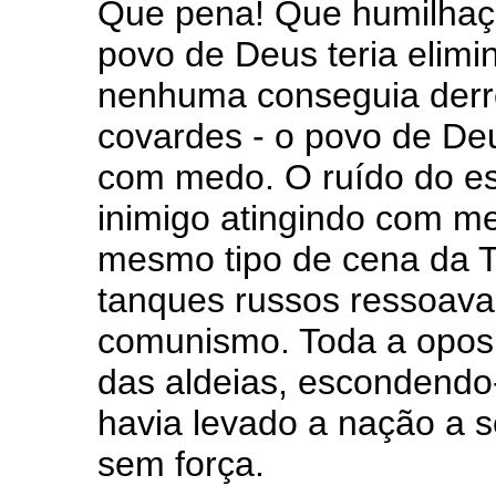
Que pena! Que humilhaç
povo de Deus teria elimi
nenhuma conseguia derro
covardes - o povo de De
com medo. O ruído do es
inimigo atingindo com m
mesmo tipo de cena da 
tanques russos ressoav
comunismo. Toda a oposi
das aldeias, escondend
havia levado a nação a s
sem força.