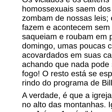
homossexuais saem dos e
zombam de nossas leis; o
fazem e acontecem sem 
saqueiam e roubam em pl
domingo, umas poucas c
acovardados em suas cas
achando que nada pode se
fogo! O resto está se es
rindo do programa de Bil
A verdade, é que a igreja
no alto das montanhas. Ig