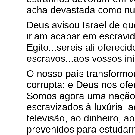
acha devastada como nu
Deus avisou Israel de qu
iriam acabar em escravid
Egito...sereis ali oferec
escravos...aos vossos ini
O nosso país transform
corrupta; e Deus nos ofe
Somos agora uma nação
escravizados à luxúria, a
televisão, ao dinheiro, 
prevenidos para estudar