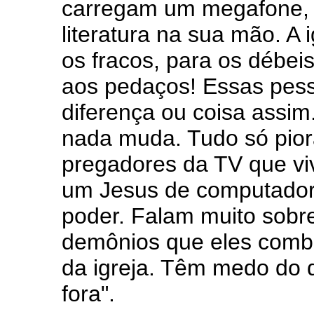
carregam um megafone,
literatura na sua mão. A 
os fracos, para os débei
aos pedaços! Essas pes
diferença ou coisa assim
nada muda. Tudo só pior
pregadores da TV que v
um Jesus de computado
poder. Falam muito sobr
demônios que eles comb
da igreja. Têm medo do 
fora".