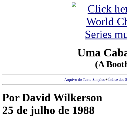
Uma Caba
(A Booth
Arquivo do Texto Simples
+
Índice dos 
Por David Wilkerson
25 de julho de 1988
__________