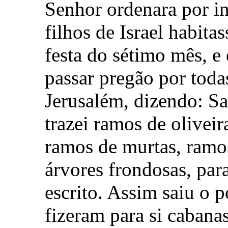
Senhor ordenara por i
filhos de Israel habit
festa do sétimo mês, e
passar pregão por toda
Jerusalém, dizendo: Sa
trazei ramos de olivei
ramos de murtas, ramo
árvores frondosas, par
escrito. Assim saiu o 
fizeram para si cabana