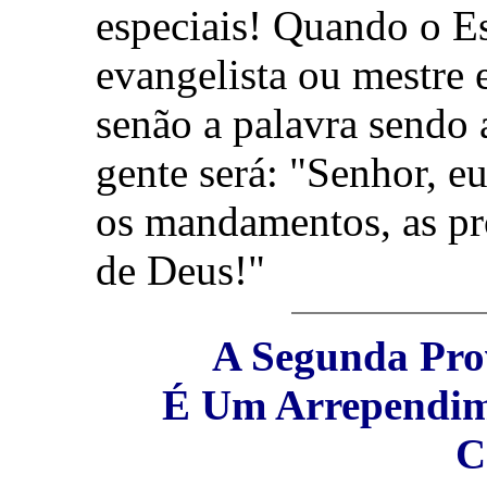
especiais! Quando o Es
evangelista ou mestre e
senão a palavra sendo 
gente será: "Senhor, e
os mandamentos, as pr
de Deus!"
A Segunda Pro
É Um Arrependim
C