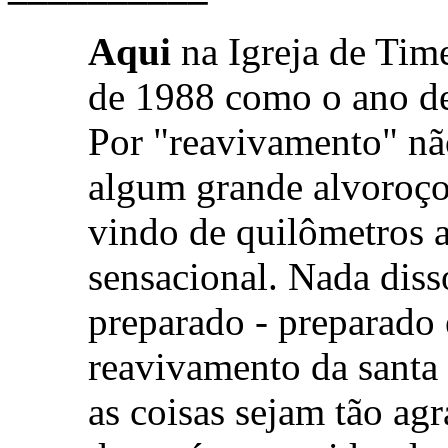
Aqui
na Igreja de Ti
de 1988 como o ano de
Por "reavivamento" n
algum grande alvoroço
vindo de quilômetros a
sensacional. Nada dis
preparado - preparado
reavivamento da santa
as coisas sejam tão ag