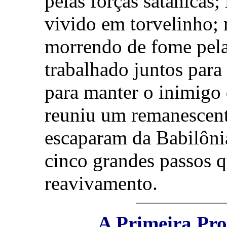
pelas forças satânicas;
vivido em torvelinho; 
morrendo de fome pela
trabalhado juntos para
para manter o inimigo 
reuniu um remanescent
escaparam da Babilônia
cinco grandes passos q
reavivamento.
A Primeira Pr