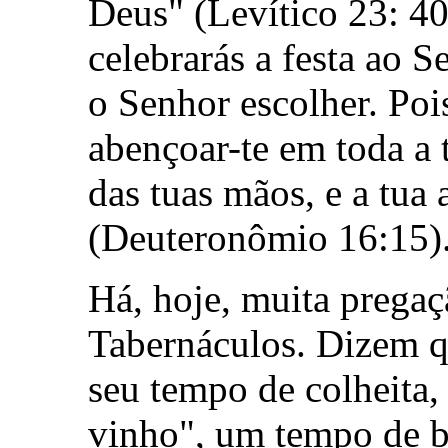
Deus" (Levítico 23: 40
celebrarás a festa ao 
o Senhor escolher. Poi
abençoar-te em toda a 
das tuas mãos, e a tua 
(Deuteronômio 16:15)
Há, hoje, muita pregaç
Tabernáculos. Dizem qu
seu tempo de colheita,
vinho", um tempo de b