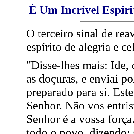
É Um Incrível Espiri
O terceiro sinal de re
espírito de alegria e c
"Disse-lhes mais: Ide,
as doçuras, e enviai p
preparado para si. Est
Senhor. Não vos entrist
Senhor é a vossa força.
todo o povo, dizendo: C