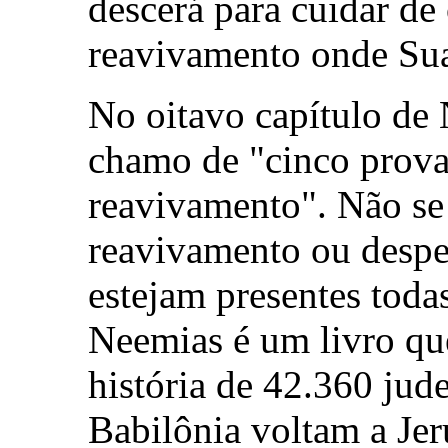
descerá para cuidar de
reavivamento onde Sua 
No oitavo capítulo de
chamo de "cinco prova
reavivamento". Não se
reavivamento ou desp
estejam presentes todas
Neemias é um livro que
história de 42.360 jud
Babilônia voltam a Jer