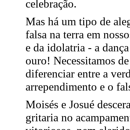
celebração.
Mas há um tipo de aleg
falsa na terra em nosso
e da idolatria - a danç
ouro! Necessitamos de
diferenciar entre a ver
arrependimento e o fals
Moisés e Josué desce
gritaria no acampament