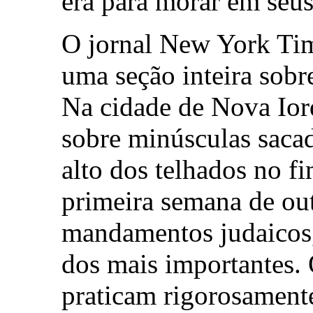
era para morar em seus 
O jornal New York Time
uma seção inteira sobr
Na cidade de Nova Iorq
sobre minúsculas sacad
alto dos telhados no f
primeira semana de ou
mandamentos judaicos,
dos mais importantes.
praticam rigorosament