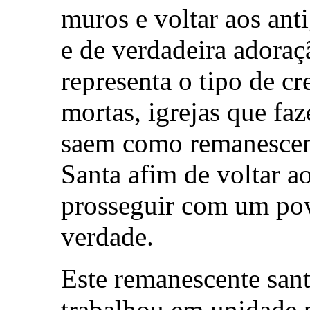
muros e voltar aos ant
e de verdadeira adoraç
representa o tipo de cr
mortas, igrejas que fa
saem como remanescent
Santa afim de voltar a
prosseguir com um pov
verdade.
Este remanescente san
trabalhou em unidade 