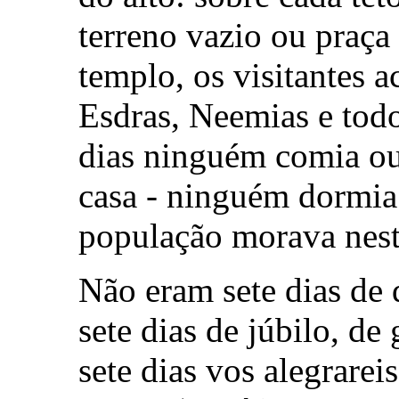
terreno vazio ou praça
templo, os visitantes
Esdras, Neemias e todo
dias ninguém comia ou
casa - ninguém dormia
população morava nest
Não eram sete dias de 
sete dias de júbilo, de
sete dias vos alegrare