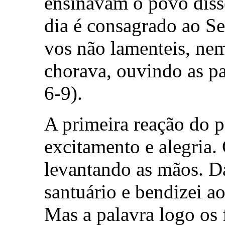
ensinavam o povo diss
dia é consagrado ao S
vos não lamenteis, nem
chorava, ouvindo as pa
6-9).
A primeira reação do p
excitamento e alegri
levantando as mãos. D
santuário e bendizei a
Mas a palavra logo os f