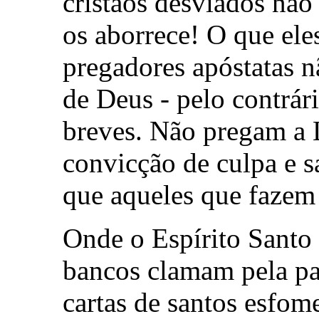
cristãos desviados não
os aborrece! O que ele
pregadores apóstatas 
de Deus - pelo contrá
breves. Não pregam a 
convicção de culpa e s
que aqueles que fazem
Onde o Espírito Santo 
bancos clamam pela pa
cartas de santos esfom