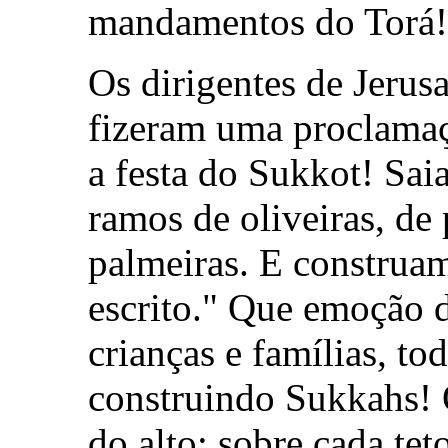
mandamentos do Torá!
Os dirigentes de Jeru
fizeram uma proclama
a festa do Sukkot! Sa
ramos de oliveiras, de 
palmeiras. E construa
escrito." Que emoção d
crianças e famílias, t
construindo Sukkahs! Q
do alto: sobre cada te