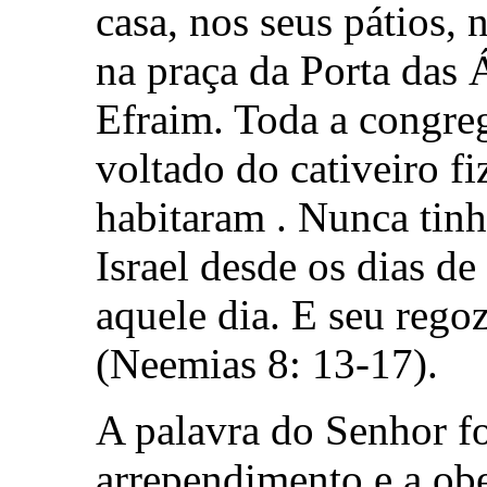
casa, nos seus pátios, 
na praça da Porta das 
Efraim. Toda a congre
voltado do cativeiro f
habitaram . Nunca tinh
Israel desde os dias de
aquele dia. E seu rego
(Neemias 8: 13-17).
A palavra do Senhor fo
arrependimento e a obe