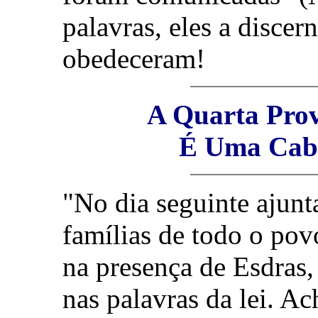
palavras, eles a discer
obedeceram!
A Quarta Pro
É Uma Caba
"No dia seguinte ajunt
famílias de todo o povo
na presença de Esdras,
nas palavras da lei. Ac