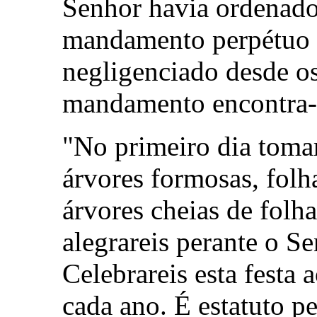
Senhor havia ordenado
mandamento perpétuo q
negligenciado desde os
mandamento encontra-s
"No primeiro dia tomar
árvores formosas, folh
árvores cheias de folha
alegrareis perante o S
Celebrareis esta festa 
cada ano. É estatuto p