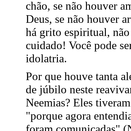
chão, se não houver a
Deus, se não houver a
há grito espiritual, n
cuidado! Você pode se
idolatria.
Por que houve tanta ale
de júbilo neste reaviv
Neemias? Eles tiveram
"porque agora entendia
foram comunicadas" (N