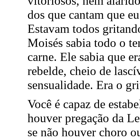
vitoriosos, nem alarid
dos que cantam que eu
Estavam todos gritand
Moisés sabia todo o te
carne. Ele sabia que e
rebelde, cheio de lascí
sensualidade. Era o gri
Você é capaz de estabe
houver pregação da Le
se não houver choro ou