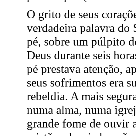
O grito de seus coraçõ
verdadeira palavra do 
pé, sobre um púlpito d
Deus durante seis hor
pé prestava atenção, a
seus sofrimentos era s
rebeldia. A mais segur
numa alma, numa igrej
grande fome de ouvir 