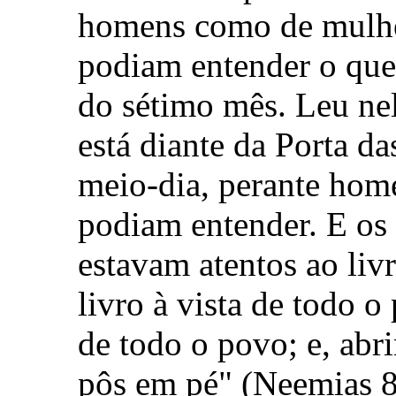
homens como de mulher
podiam entender o que
do sétimo mês. Leu nel
está diante da Porta da
meio-dia, perante home
podiam entender. E os
estavam atentos ao livr
livro à vista de todo 
de todo o povo; e, abr
pôs em pé" (Neemias 8: