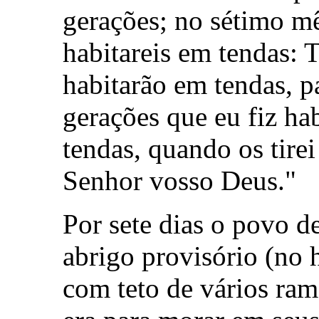
gerações; no sétimo mês
habitareis em tendas: 
habitarão em tendas, p
gerações que eu fiz hab
tendas, quando os tirei
Senhor vosso Deus."
Por sete dias o povo d
abrigo provisório (no 
com teto de vários ra