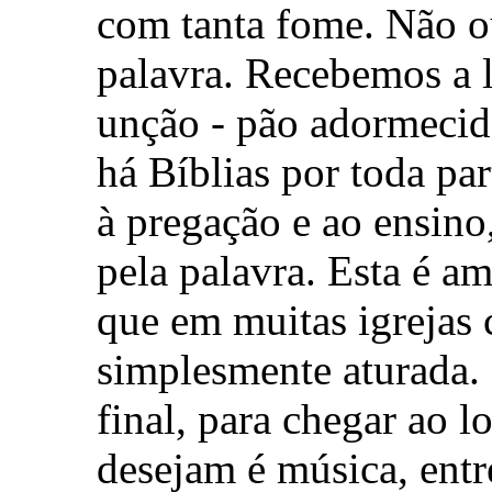
com tanta fome. Não o
palavra. Recebemos a 
unção - pão adormecid
há Bíblias por toda pa
à pregação e ao ensino
pela palavra. Esta é a
que em muitas igrejas 
simplesmente aturada.
final, para chegar ao 
desejam é música, entr