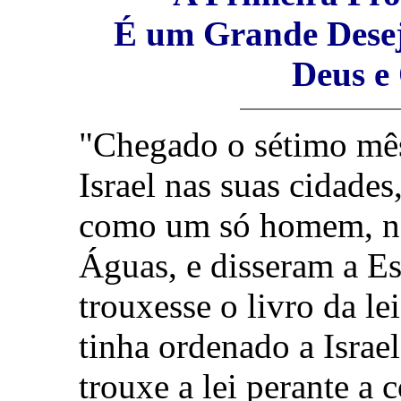
É um Grande Desej
Deus e 
"Chegado o sétimo mês,
Israel nas suas cidades
como um só homem, na 
Águas, e disseram a Es
trouxesse o livro da l
tinha ordenado a Israel
trouxe a lei perante a 