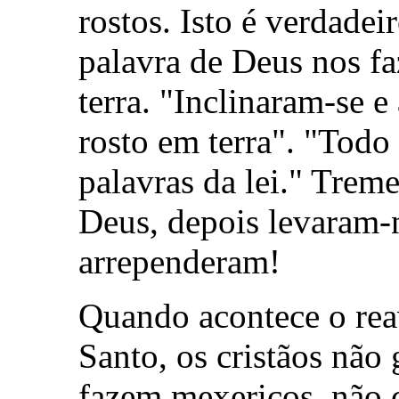
rostos. Isto é verdade
palavra de Deus nos fa
terra. "Inclinaram-se 
rosto em terra". "Tod
palavras da lei." Trem
Deus, depois levaram-n
arrependeram!
Quando acontece o rea
Santo, os cristãos não
fazem mexericos, não