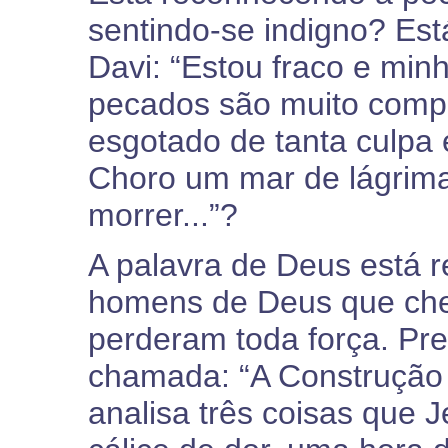
sentindo-se indigno? Es
Davi: “Estou fraco e mi
pecados são muito compl
esgotado de tanta culpa 
Choro um mar de lágrima
morrer...”?
A palavra de Deus está r
homens de Deus que cheg
perderam toda força. P
chamada: “A Construçã
analisa três coisas que 