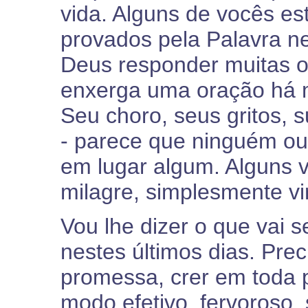
vida. Alguns de vocês e
provados pela Palavra nes
Deus responder muitas 
enxerga uma oração há 
Seu choro, seus gritos, 
- parece que ninguém ouv
em lugar algum. Alguns 
milagre, simplesmente vi
Vou lhe dizer o que vai 
nestes últimos dias. Pre
promessa, crer em toda 
modo efetivo, fervoroso,