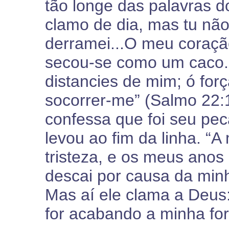
tão longe das palavras
clamo de dia, mas tu n
derramei...O meu coraçã
secou-se como um caco..
distancies de mim; ó for
socorrer-me” (Salmo 22:1
confessa que foi seu pe
levou ao fim da linha. “A
tristeza, e os meus anos
descai por causa da minh
Mas aí ele clama a Deus:
for acabando a minha for