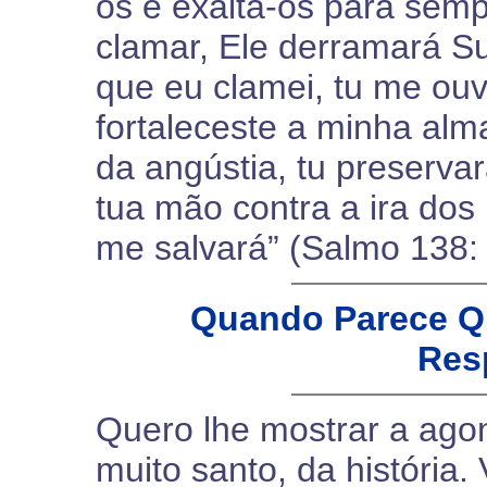
os e exalta-os para semp
clamar, Ele derramará S
que eu clamei, tu me ouv
fortaleceste a minha al
da angústia, tu preserva
tua mão contra a ira dos
me salvará” (Salmo 138: 
Quando Parece Q
Res
Quero lhe mostrar a ag
muito santo, da história.