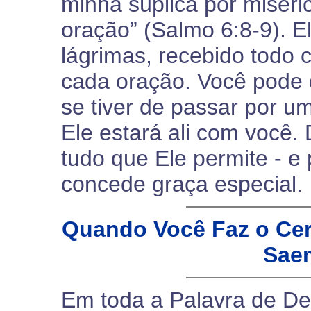
minha súplica por miseri
oração” (Salmo 6:8-9). 
lágrimas, recebido todo 
cada oração. Você pode 
se tiver de passar por um
Ele estará ali com você.
tudo que Ele permite - e 
concede graça especial.
Quando Você Faz o Cer
Saem
Em toda a Palavra de De