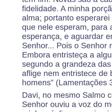
fidelidade. A minha porç
alma; portanto esperarei
que nele esperam, para 
esperança, e aguardar e
Senhor... Pois o Senhor 
Embora entristeça a alg
segundo a grandeza das 
aflige nem entristece de
homens” (Lamentações 3
Davi, no mesmo Salmo co
Senhor ouviu a voz do m