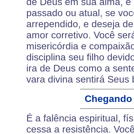
de Deus em sua alma, e 
passado ou atual, se vo
arrependido, e deseja de
amor corretivo. Você ser
misericórdia e compaixã
disciplina seu filho devi
ira de Deus como a sen
vara divina sentirá Seus
Chegando 
É a falência espiritual, f
cessa a resistência. Você