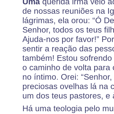
Uma
querida irmã veio 
de nossas reuniões na I
lágrimas, ela orou: “Ó D
Senhor, todos os teus fil
Ajuda-nos por favor!” Por
sentir a reação das pess
também! Estou sofrendo 
o caminho de volta para 
no íntimo. Orei: “Senhor
preciosas ovelhas lá na
um dos teus pastores, e
Há uma teologia pelo mu