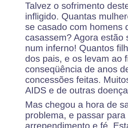
Talvez o sofrimento des
infligido. Quantas mulh
se casado com homens q
casassem? Agora estão 
num inferno! Quantos fil
dos pais, e os levam ao f
conseqüência de anos de
concessões feitas. Muit
AIDS e de outras doença
Mas chegou a hora de sa
problema, e passar para
arrependimento e fé. Est