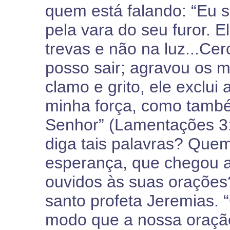
quem está falando: “Eu 
pela vara do seu furor. 
trevas e não na luz...C
posso sair; agravou os m
clamo e grito, ele exclui
minha força, como tamb
Senhor” (Lamentações 3:
diga tais palavras? Que
esperança, que chegou a
ouvidos às suas oraçõe
santo profeta Jeremias. 
modo que a nossa oraçã