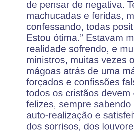
de pensar de negativa. T
machucadas e feridas, m
confessando, todas posit
Estou ótima.” Estavam 
realidade sofrendo, e mui
ministros, muitas vezes 
mágoas atrás de uma más
forçados e confissões fa
todos os cristãos devem
felizes, sempre sabendo
auto-realização e satisfe
dos sorrisos, dos louvor