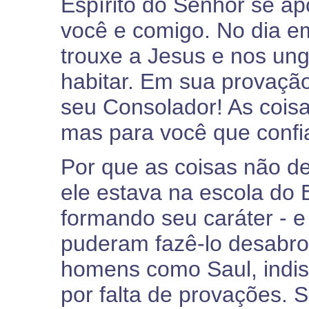
Espírito do Senhor se a
você e comigo. No dia e
trouxe a Jesus e nos ungi
habitar. Em sua provação
seu Consolador! As coisa
mas para você que confia
Por que as coisas não d
ele estava na escola do 
formando seu caráter - e
puderam fazê-lo desabro
homens como Saul, indis
por falta de provações.