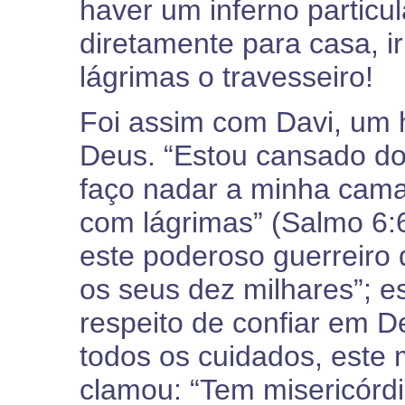
haver um inferno particul
diretamente para casa, i
lágrimas o travesseiro!
Foi assim com Davi, um
Deus. “Estou cansado do
faço nadar a minha cama
com lágrimas” (Salmo 6:6
este poderoso guerreiro 
os seus dez milhares”; e
respeito de confiar em D
todos os cuidados, est
clamou: “Tem misericórdi