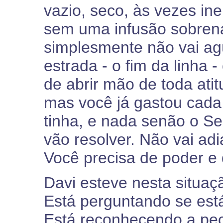
vazio, seco, às vezes ine
sem uma infusão sobrenat
simplesmente não vai agü
estrada - o fim da linha -
de abrir mão de toda atit
mas você já gastou cad
tinha, e nada senão o Se
vão resolver. Não vai adi
Você precisa de poder e 
Davi esteve nesta situa
Está perguntando se est
Está reconhecendo a pec