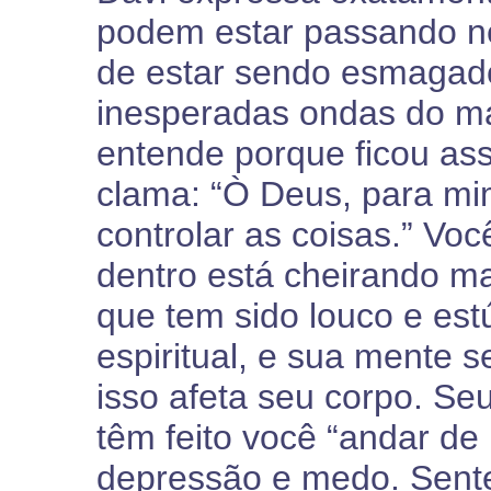
podem estar passando n
de estar sendo esmagad
inesperadas ondas do ma
entende porque ficou as
clama: “Ò Deus, para mi
controlar as coisas.” Voc
dentro está cheirando m
que tem sido louco e est
espiritual, e sua mente s
isso afeta seu corpo. Seu 
têm feito você “andar de 
depressão e medo. Sente