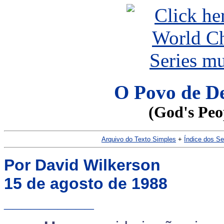
O Povo de De
(God's Peo
Arquivo do Texto Simples
+
Índice dos S
Por David Wilkerson
15 de agosto de 1988
__________