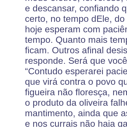
e descansar, confiando q
certo, no tempo dEle, do 
hoje esperam com paciê
tempo. Quanto mais temp
ficam. Outros afinal de
responde. Será que voc
“Contudo esperarei pacie
que virá contra o povo q
figueira não floresça, ne
o produto da oliveira fa
mantimento, ainda que a
e nos currais não haja g