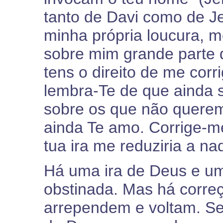
tanto de Davi como de Je
minha própria loucura, 
sobre mim grande parte 
tens o direito de me corri
lembra-Te de que ainda s
sobre os que não querem
ainda Te amo. Corrige-m
tua ira me reduziria a na
Há uma ira de Deus e um
obstinada. Mas há corre
arrependem e voltam. Se