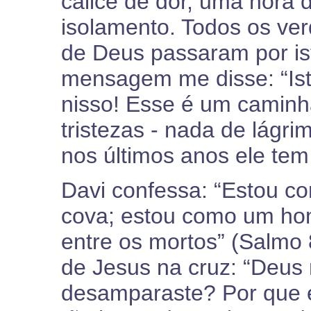
cálice de dor, uma hora 
isolamento. Todos os ve
de Deus passaram por is
mensagem me disse: “Ist
nisso! Esse é um caminha
tristezas - nada de lágrim
nos últimos anos ele tem 
Davi confessa: “Estou c
cova; estou como um ho
entre os mortos” (Salmo 
de Jesus na cruz: “Deu
desamparaste? Por que e