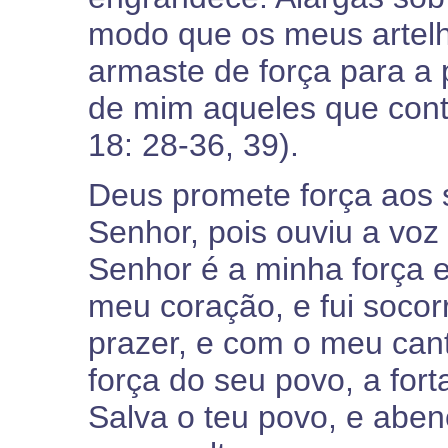
modo que os meus artelh
armaste de força para a p
de mim aqueles que cont
18: 28-36, 39).
Deus promete força aos s
Senhor, pois ouviu a voz
Senhor é a minha força e
meu coração, e fui socor
prazer, e com o meu cant
força do seu povo, a for
Salva o teu povo, e aben