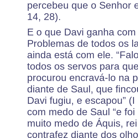
percebeu que o Senhor e
14, 28).
E o que Davi ganha com 
Problemas de todos os l
ainda está com ele. “Falo
todos os servos para qu
procurou encravá-lo na 
diante de Saul, que finc
Davi fugiu, e escapou” (I
com medo de Saul “e foi a
muito medo de Áquis, rei
contrafez diante dos olh