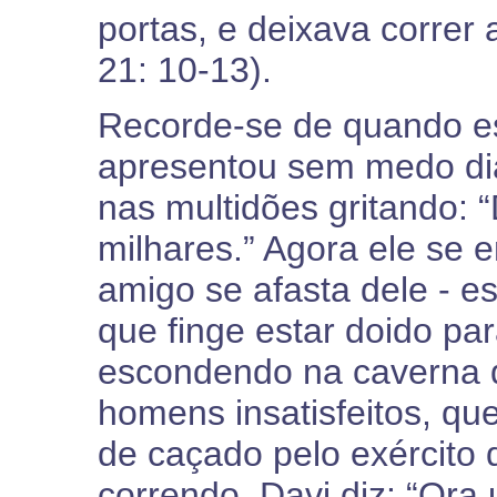
portas, e deixava correr 
21: 10-13).
Recorde-se de quando 
apresentou sem medo dia
nas multidões gritando: “
milhares.” Agora ele se 
amigo se afasta dele - 
que finge estar doido par
escondendo na caverna 
homens insatisfeitos, qu
de caçado pelo exército
correndo, Davi diz: “Ora