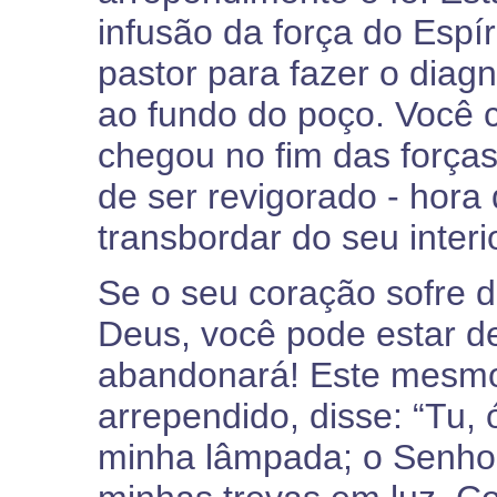
infusão da força do Espí
pastor para fazer o diag
ao fundo do poço. Você 
chegou no fim das forças
de ser revigorado - hora 
transbordar do seu interi
Se o seu coração sofre 
Deus, você pode estar d
abandonará! Este mesmo 
arrependido, disse: “Tu,
minha lâmpada; o Senho