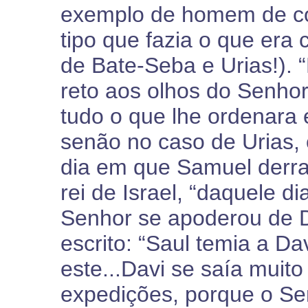
exemplo de homem de co
tipo que fazia o que era
de Bate-Seba e Urias!). “
reto aos olhos do Senhor
tudo o que lhe ordenara 
senão no caso de Urias, 
dia em que Samuel derra
rei de Israel, “daquele di
Senhor se apoderou de D
escrito: “Saul temia a D
este...Davi se saía muit
expedições, porque o Se