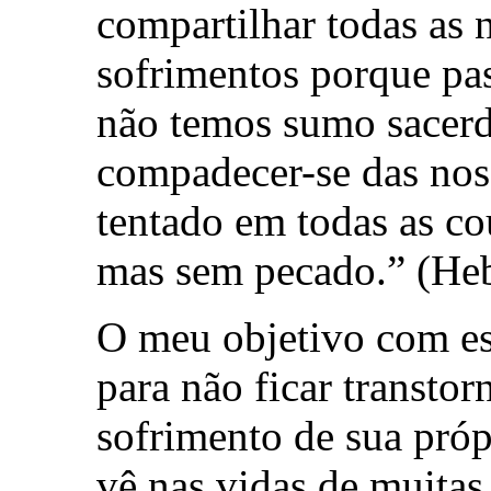
compartilhar todas as 
sofrimentos porque pas
não temos sumo sacerd
compadecer-se das noss
tentado em todas as co
mas sem pecado.” (Heb
O meu objetivo com es
para não ficar transto
sofrimento de sua próp
vê nas vidas de muitas