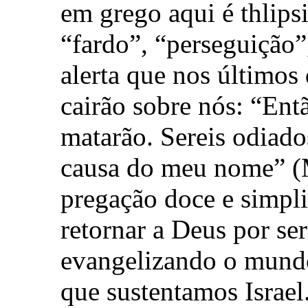
em grego aqui é thlipsi
“fardo”, “perseguição”
alerta que nos últimos
cairão sobre nós: “Entã
matarão. Sereis odiado
causa do meu nome” (M
pregação doce e simpli
retornar a Deus por se
evangelizando o mundo
que sustentamos Israel