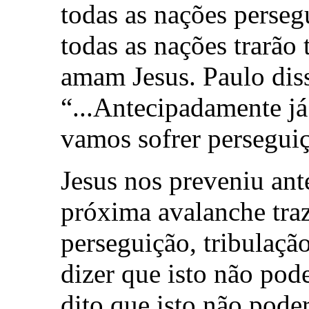
todas as nações perseg
todas as nações trarão 
amam Jesus. Paulo diss
“...Antecipadamente j
vamos sofrer persegui
Jesus nos preveniu an
próxima avalanche tra
perseguição, tribulação
dizer que isto não pod
dito que isto não pode