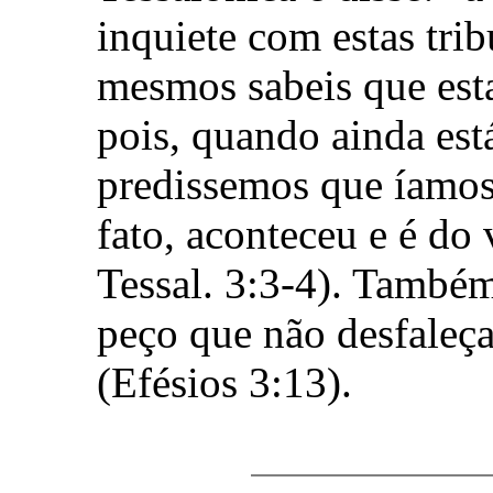
inquiete com estas tri
mesmos sabeis que est
pois, quando ainda es
predissemos que íamos 
fato, aconteceu e é do
Tessal. 3:3-4). Também 
peço que não desfaleça
(Efésios 3:13).