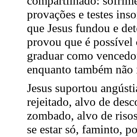
compartilhado: sofrime
provações e testes ins
que Jesus fundou e det
provou que é possível c
graduar como vencedo
enquanto também não n
Jesus suportou angústia
rejeitado, alvo de desc
zombado, alvo de riso
se estar só, faminto, 