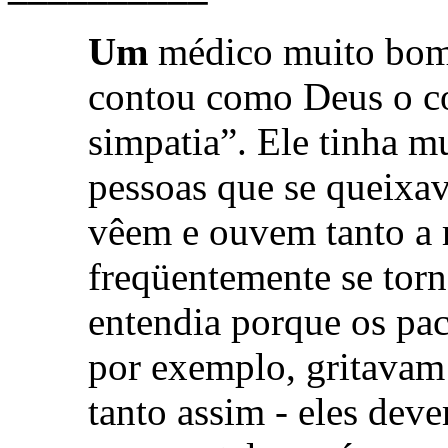
Um
médico muito bom
contou como Deus o co
simpatia”. Ele tinha m
pessoas que se queixa
vêem e ouvem tanto a 
freqüentemente se torn
entendia porque os pac
por exemplo, gritavam 
tanto assim - eles dev