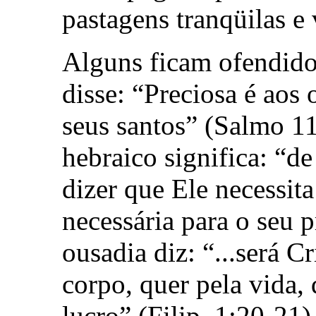
pastagens tranqüilas e 
Alguns ficam ofendido
disse: “Preciosa é aos
seus santos” (Salmo 1
hebraico significa: “de
dizer que Ele necessita
necessária para o seu 
ousadia diz: “...será 
corpo, quer pela vida, 
lucro” (Filip. 1:20-21