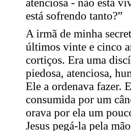
atenciosa - não está v
está sofrendo tanto?”
A irmã de minha secretá
últimos vinte e cinco a
cortiços. Era uma discí
piedosa, atenciosa, hu
Ele a ordenava fazer. 
consumida por um cânc
orava por ela um pouco
Jesus pegá-la pela mão 