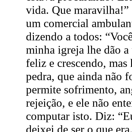
vida. Que maravilha!”
um comercial ambulant
dizendo a todos: “Você
minha igreja lhe dão a
feliz e crescendo, mas
pedra, que ainda não 
permite sofrimento, ang
rejeição, e ele não ent
computar isto. Diz: “Eu 
deixei de ser o que era