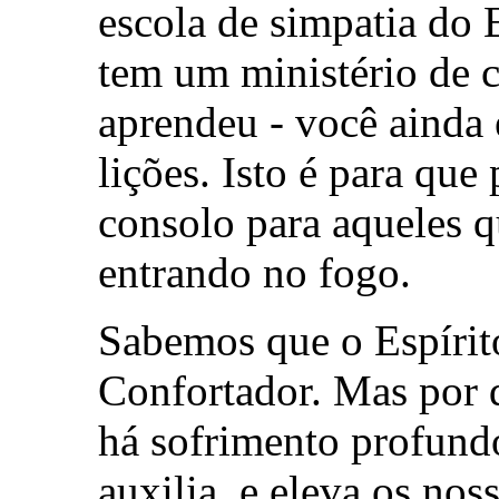
escola de simpatia do 
tem um ministério de c
aprendeu - você ainda 
lições. Isto é para que
consolo para aqueles 
entrando no fogo.
Sabemos que o Espírit
Confortador. Mas por 
há sofrimento profundo
auxilia, e eleva os noss