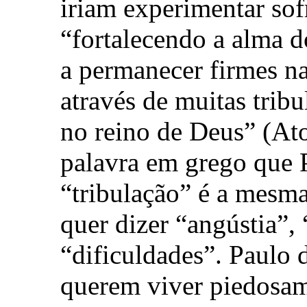
iriam experimentar sof
“fortalecendo a alma d
a permanecer firmes na
através de muitas tribu
no reino de Deus” (At
palavra em grego que 
“tribulação” é a mesma
quer dizer “angústia”, 
“dificuldades”. Paulo 
querem viver piedosam