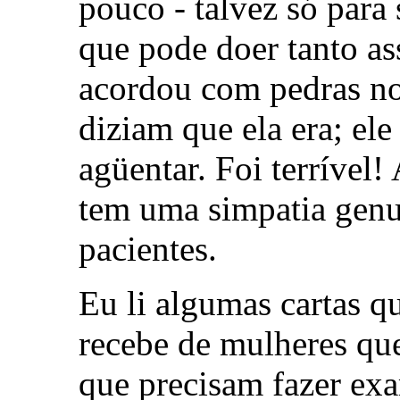
pouco - talvez só par
que pode doer tanto as
acordou com pedras no
diziam que ela era; el
agüentar. Foi terrível
tem uma simpatia genu
pacientes.
Eu li algumas cartas 
recebe de mulheres qu
que precisam fazer ex