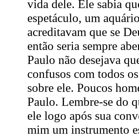
vida dele. Ele sabia qu
espetáculo, um aquário
acreditavam que se Deu
então seria sempre abe
Paulo não desejava que
confusos com todos os
sobre ele. Poucos hom
Paulo. Lembre-se do q
ele logo após sua conve
mim um instrumento es