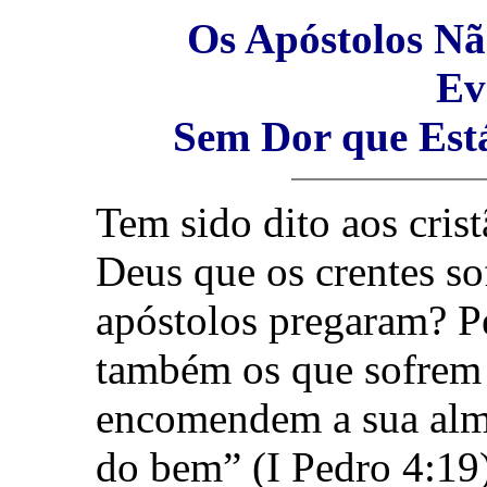
Os Apóstolos Nã
Ev
Sem Dor que Est
Tem sido dito aos cris
Deus que os crentes so
apóstolos pregaram? Pe
também os que sofrem
encomendem a sua alma 
do bem” (I Pedro 4:19)