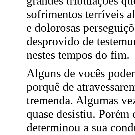
grandes tribulações qu
sofrimentos terríveis 
e dolorosas perseguiçõ
desprovido de testemun
nestes tempos do fim.
Alguns de vocês podem
porquê de atravessare
tremenda. Algumas veze
quase desistiu. Porém 
determinou a sua cond