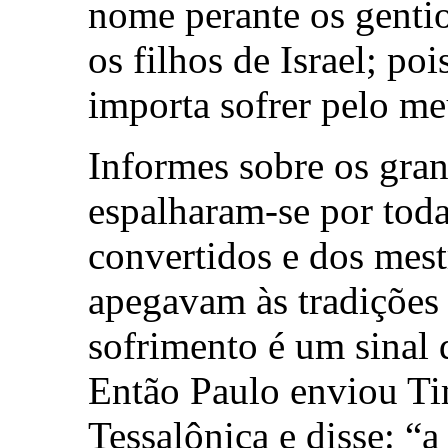
nome perante os gentio
os filhos de Israel; po
importa sofrer pelo m
Informes sobre os gra
espalharam-se por toda
convertidos e dos mest
apegavam às tradições 
sofrimento é um sinal
Então Paulo enviou Ti
Tessalônica e disse: “