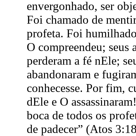
envergonhado, ser obje
Foi chamado de mentir
profeta. Foi humilhado
O compreendeu; seus a
perderam a fé nEle; se
abandonaram e fugiram
conhecesse. Por fim, 
dEle e O assassinaram!
boca de todos os profe
de padecer” (Atos 3:18