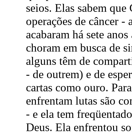
seios. Elas sabem que
operações de câncer - 
acabaram há sete anos 
choram em busca de si
alguns têm de compartil
- de outrem) e de espe
cartas como ouro. Para
enfrentam lutas são c
- e ela tem freqüentado
Deus. Ela enfrentou so