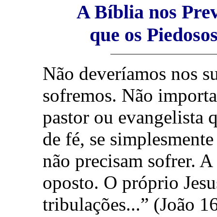
A Bíblia nos Pre
que os Piedosos
Não deveríamos nos s
sofremos. Não importa 
pastor ou evangelista q
de fé, se simplesmente
não precisam sofrer. A
oposto. O próprio Jesu
tribulações...” (João 1