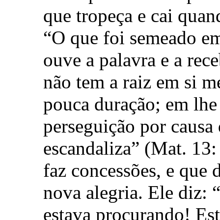
que tropeça e cai quan
“O que foi semeado em
ouve a palavra e a rec
não tem a raiz em si m
pouca duração; em lhe
perseguição por causa 
escandaliza” (Mat. 13: 
faz concessões, e que 
nova alegria. Ele diz: 
estava procurando! Es