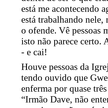
está me acontecendo a
está trabalhando nele, 
o ofende. Vê pessoas m
isto não parece certo. A
- e cai!
Houve pessoas da Igre
tendo ouvido que Gwen
enferma por quase trê
“Irmão Dave, não entend