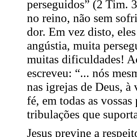
perseguidos” (2 Tim. 3
no reino, não sem sof
dor. Em vez disto, eles
angústia, muita perseg
muitas dificuldades! A
escreveu: “... nós mes
nas igrejas de Deus, à 
fé, em todas as vossas
tribulações que suporta
Jesus previne a respeit