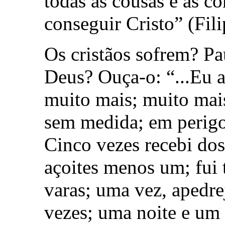
todas as cousas e as c
conseguir Cristo” (Fili
Os cristãos sofrem? P
Deus? Ouça-o: “...Eu a
muito mais; muito mais
sem medida; em perigo
Cinco vezes recebi do
açoites menos um; fui 
varas; uma vez, apedre
vezes; uma noite e um