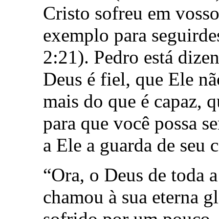
Cristo sofreu em vosso
exemplo para seguirdes
2:21). Pedro está dize
Deus é fiel, que Ele n
mais do que é capaz, q
para que você possa se
a Ele a guarda de seu 
“Ora, o Deus de toda a
chamou à sua eterna gl
sofrido por um pouco,