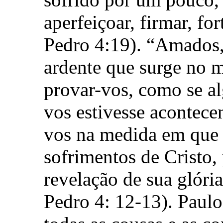
aperfeiçoar, firmar, for
Pedro 4:19). “Amados,
ardente que surge no m
provar-vos, como se a
vos estivesse acontecen
vos na medida em que s
sofrimentos de Cristo,
revelação de sua glória
Pedro 4: 12-13). Paulo 