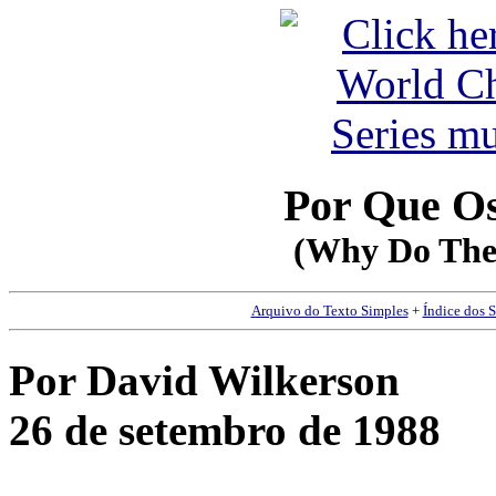
Por Que Os
(Why Do The 
Arquivo do Texto Simples
+
Índice dos 
Por David Wilkerson
26 de setembro de 1988
__________