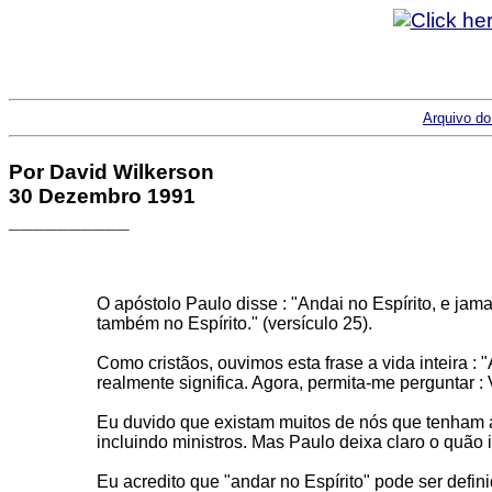
Arquivo do
Por David Wilkerson
30 Dezembro 1991
__________
O apóstolo Paulo disse : "Andai no Espírito, e jam
também no Espírito." (versículo 25).
Como cristãos, ouvimos esta frase a vida inteira :
realmente significa. Agora, permita-me perguntar : 
Eu duvido que existam muitos de nós que tenham a 
incluindo ministros. Mas Paulo deixa claro o quão i
Eu acredito que "andar no Espírito" pode ser defi