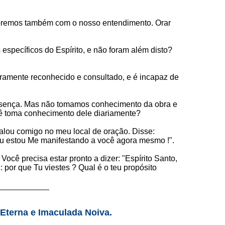
s, oremos também com o nosso entendimento. Orar
específicos do Espírito, e não foram além disto?
aramente reconhecido e consultado, e é incapaz de
esença. Mas não tomamos conhecimento da obra e
ocê toma conhecimento dele diariamente?
alou comigo no meu local de oração. Disse:
u estou Me manifestando a você agora mesmo !".
cê precisa estar pronto a dizer: "Espírito Santo,
 por que Tu viestes ? Qual é o teu propósito
 Eterna e Imaculada Noiva.