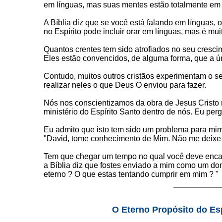
em línguas, mas suas mentes estão totalmente em o
A Bíblia diz que se você está falando em línguas,
no Espírito pode incluir orar em línguas, mas é mui
Quantos crentes tem sido atrofiados no seu cresci
Eles estão convencidos, de alguma forma, que a úni
Contudo, muitos outros cristãos experimentam o se
realizar neles o que Deus O enviou para fazer.
Nós nos conscientizamos da obra de Jesus Crist
ministério do Espírito Santo dentro de nós. Eu p
Eu admito que isto tem sido um problema para mim.
"David, tome conhecimento de Mim. Não me deixe
Tem que chegar um tempo no qual você deve encarar
a Bíblia diz que fostes enviado a mim como um dom 
eterno ? O que estas tentando cumprir em mim ? "
O Eterno Propósito do Esp