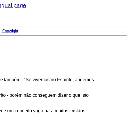
+
Copyright
isse também : "Se vivemos no Espírito, andemos
rito - porém não conseguem dizer o que isto
ce um conceito vago para muitos cristãos,