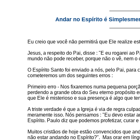
Andar no Espírito é Simplesmen
Eu creio que você não permitirá que Ele realize e
Jesus, a respeito do Pai, disse : "E eu rogarei ao 
mundo não pode receber, porque não o vê, nem o c
O Espírito Santo foi enviado a nós, pelo Pai, pa
cometeremos um dos seguintes erros :
Primeiro erro - Nos fixaremos numa pequena porçã
perdendo a grande obra do Seu eterno propósito em
que Ele é misterioso e sua presença é algo que tem
A triste verdade é que a Igreja é via de regra cu
meramente isso. Nós pensamos : "Eu devo estar 
Espírito. Paulo diz que podemos profetizar, curar
Muitos cristãos de hoje estão convencidos que an
não estar andando no Espírito?". Mas orar em líng