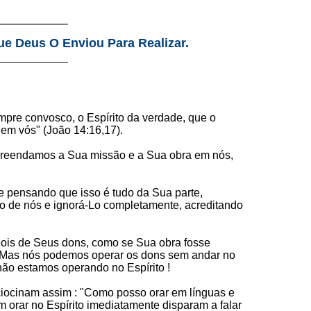
ue Deus O Enviou Para Realizar.
sempre convosco, o Espírito da verdade, que o
em vós" (João 14:16,17).
ompreendamos a Sua missão e a Sua obra em nós,
e pensando que isso é tudo da Sua parte,
ro de nós e ignorá-Lo completamente, acreditando
 dois de Seus dons, como se Sua obra fosse
. Mas nós podemos operar os dons sem andar no
não estamos operando no Espírito !
ciocinam assim : "Como posso orar em línguas e
 orar no Espírito imediatamente disparam a falar