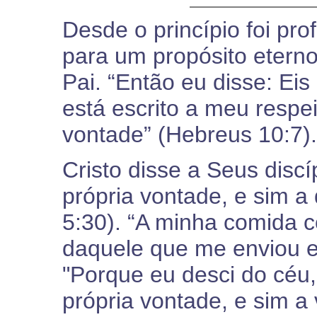
Desde o princípio foi pro
para um propósito eterno
Pai. “Então eu disse: Eis 
está escrito a meu respei
vontade” (Hebreus 10:7).
Cristo disse a Seus disc
própria vontade, e sim a
5:30). “A minha comida c
daquele que me enviou e 
"Porque eu desci do céu,
própria vontade, e sim 