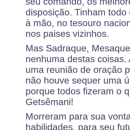
seu comando, os melhore
disposição. Tinham todo
à mão, no tesouro nacion
nos paises vizinhos.
Mas Sadraque, Mesaque
nenhuma destas coisas. A
uma reunião de oração po
não houve sequer uma ún
porque todos fizeram o q
Getsêmani!
Morreram para sua vonta
habilidades, para seu fu