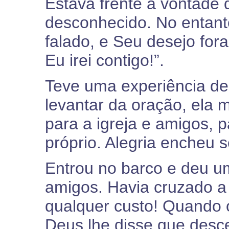
Estava frente à vontade 
desconhecido. No entanto
falado, e Seu desejo fora
Eu irei contigo!”.
Teve uma experiência de
levantar da oração, ela 
para a igreja e amigos, p
próprio. Alegria encheu 
Entrou no barco e deu u
amigos. Havia cruzado a 
qualquer custo! Quando
Deus lhe disse que desce