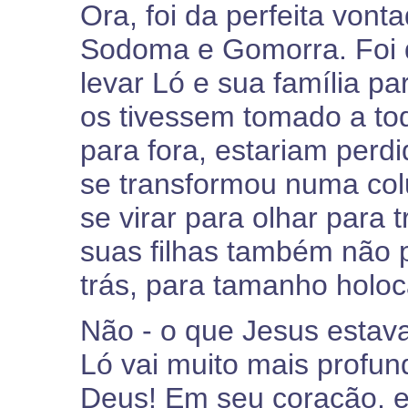
Ora, foi da perfeita vont
Sodoma e Gomorra. Foi 
levar Ló e sua família p
os tivessem tomado a to
para fora, estariam perd
se transformou numa col
se virar para olhar para 
suas filhas também não 
trás, para tamanho holoc
Não - o que Jesus estav
Ló vai muito mais profun
Deus! Em seu coração, 