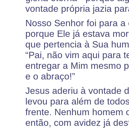
vontade própria jazia pa
Nosso Senhor foi para a 
porque Ele já estava mor
que pertencia à Sua huma
“Pai, não vim aqui para t
entregar a Mim mesmo por
e o abraço!”
Jesus aderiu à vontade 
levou para além de todo
frente. Nenhum homem o
então, com avidez já de