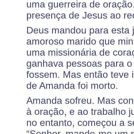
uma guerreira de oração
presença de Jesus ao red
Deus mandou para esta 
amoroso marido que min
uma missionária de coraç
ganhava pessoas para o
fossem. Mas então teve in
de Amanda foi morto.
Amanda sofreu. Mas con
à oração, e ao trabalho 
no entanto, começou a se
“Senhor, mande-me um m