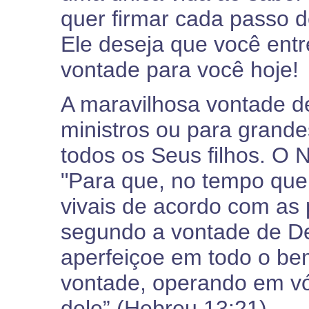
quer firmar cada passo d
Ele deseja que você ent
vontade para você hoje!
A maravilhosa vontade d
ministros ou para grande
todos os Seus filhos. O 
"Para que, no tempo que 
vivais de acordo com as
segundo a vontade de De
aperfeiçoe em todo o be
vontade, operando em vó
dele” (Hebreu 13:21).