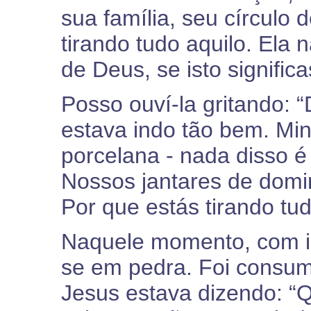
sua família, seu círculo
tirando tudo aquilo. Ela 
de Deus, se isto signific
Posso ouví-la gritando: “
estava indo tão bem. Min
porcelana - nada disso 
Nossos jantares de domi
Por que estás tirando tu
Naquele momento, com ir
se em pedra. Foi consum
Jesus estava dizendo: 