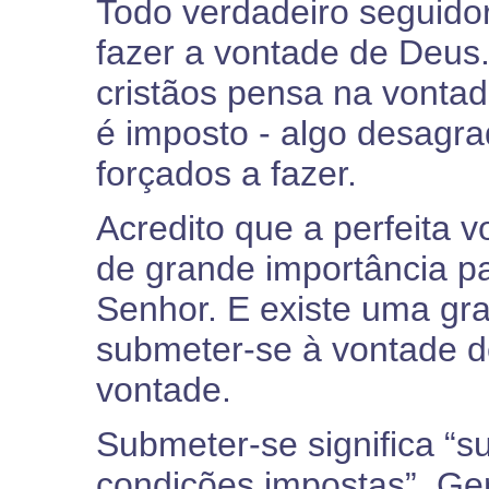
Todo verdadeiro seguidor
fazer a vontade de Deus.
cristãos pensa na vonta
é imposto - algo desagrad
forçados a fazer.
Acredito que a perfeita
de grande importância p
Senhor. E existe uma gra
submeter-se à vontade d
vontade.
Submeter-se significa “su
condições impostas”. Ge