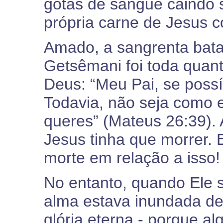
gotas de sangue caindo s
própria carne de Jesus 
Amado, a sangrenta bata
Getsêmani foi toda quan
Deus: “Meu Pai, se possí
Todavia, não seja como 
queres” (Mateus 26:39).
Jesus tinha que morrer. 
morte em relação a isso!
No entanto, quando Ele s
alma estava inundada de 
glória eterna - porque al