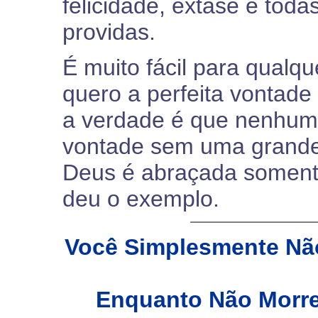
felicidade, êxtase e tod
providas.
É muito fácil para qualqu
quero a perfeita vontade
a verdade é que nenhum
vontade sem uma grande l
Deus é abraçada soment
deu o exemplo.
Você Simplesmente Não
Enquanto Não Morrer