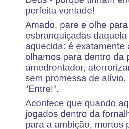
perfeita vontade!
Amado, pare e olhe para
esbranquiçadas daquela f
aquecida: é exatamente 
olhamos para dentro da 
amedrontador, aterroriza
sem promessa de alívio. 
“Entre!”.
Acontece que quando aqu
jogados dentro da fornal
para a ambição, mortos p