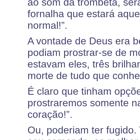
ao som da trombeta, ser
fornalha que estará aque
normal!”.
A vontade de Deus era b
podiam prostrar-se de m
estavam eles, três brilha
morte de tudo que conhe
É claro que tinham opçõe
prostraremos somente na
coração!”.
Ou, poderiam ter fugido