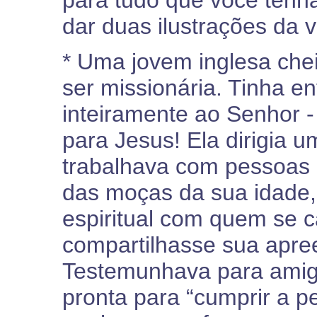
para tudo que você tenh
dar duas ilustrações da v
* Uma jovem inglesa che
ser missionária. Tinha e
inteiramente ao Senhor -
para Jesus! Ela dirigia 
trabalhava com pessoas d
das moças da sua idade,
espiritual com quem se 
compartilhasse sua apre
Testemunhava para amigo
pronta para “cumprir a p