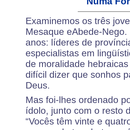
Numa For
Examinemos os três jov
Mesaque eAbede-Nego. E
anos: líderes de provínci
especialistas em lingüíst
de moralidade hebraicas
difícil dizer que sonhos 
Deus.
Mas foi-lhes ordenado p
ídolo, junto com o resto
“Vocês têm vinte e quatr