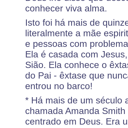
conhecer viva alma.
Isto foi há mais de quinz
literalmente a mãe espir
e pessoas com problema
Ela é casada com Jesus, 
Sião. Ela conhece o êxta
do Pai - êxtase que nun
entrou no barco!
* Há mais de um século 
chamada Amanda Smith -
centrado em Deus. Era u