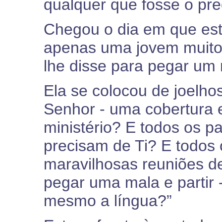
qualquer que fosse o pre
Chegou o dia em que este
apenas uma jovem muito 
lhe disse para pegar um n
Ela se colocou de joelho
Senhor - uma cobertura e
ministério? E todos os p
precisam de Ti? E todos
maravilhosas reuniões 
pegar uma mala e partir
mesmo a língua?”