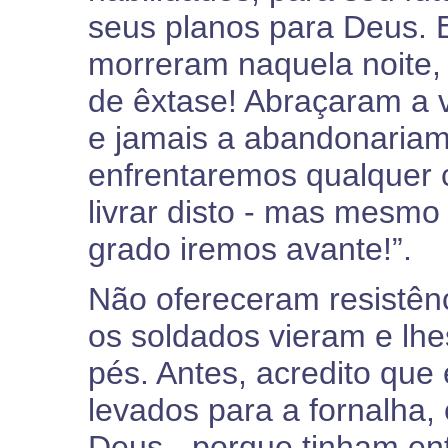
seus planos para Deus.
morreram naquela noite,
de êxtase! Abraçaram a 
e jamais a abandonariam
enfrentaremos qualquer 
livrar disto - mas mesmo
grado iremos avante!”.
Não ofereceram resistên
os soldados vieram e lh
pés. Antes, acredito qu
levados para a fornalha,
Deus - porque tinham en