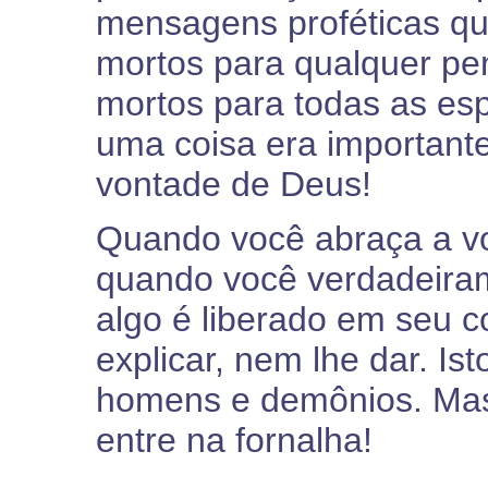
mensagens proféticas qu
mortos para qualquer pe
mortos para todas as es
uma coisa era importante
vontade de Deus!
Quando você abraça a vo
quando você verdadeiram
algo é liberado em seu 
explicar, nem lhe dar. Is
homens e demônios. Mas 
entre na fornalha!