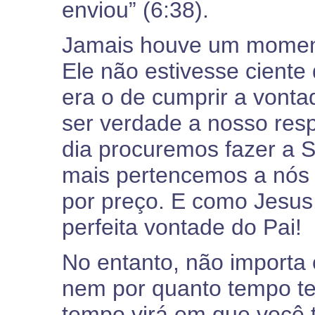
enviou” (6:38).
Jamais houve um moment
Ele não estivesse ciente
era o de cumprir a vonta
ser verdade a nosso res
dia procuremos fazer a S
mais pertencemos a nó
por preço. E como Jesus,
perfeita vontade do Pai!
No entanto, não importa 
nem por quanto tempo t
tempo virá em que você 