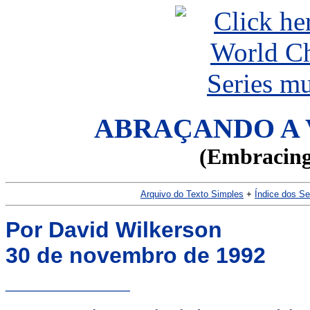
ABRAÇANDO A 
(Embracing 
Arquivo do Texto Simples
+
Índice dos S
Por David Wilkerson
30 de novembro de 1992
__________