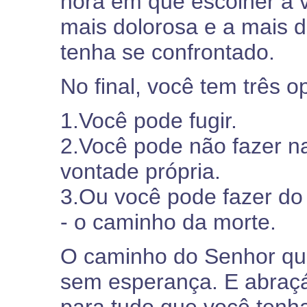
hora em que escolher a 
mais dolorosa e a mais d
tenha se confrontado.
No final, você tem três o
1.Você pode fugir.
2.Você pode não fazer n
vontade própria.
3.Ou você pode fazer do
- o caminho da morte.
O caminho do Senhor qu
sem esperança. E abraçá-