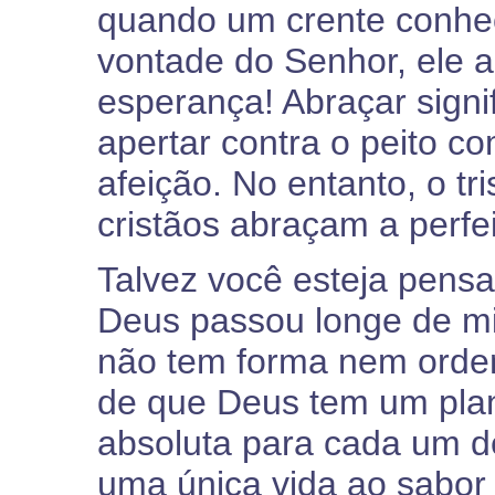
quando um crente conhece
vontade do Senhor, ele a
esperança! Abraçar signi
apertar contra o peito 
afeição. No entanto, o tr
cristãos abraçam a perfe
Talvez você esteja pensa
Deus passou longe de mi
não tem forma nem ordem
de que Deus tem um plan
absoluta para cada um de
uma única vida ao sabor 