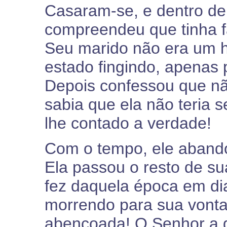
Casaram-se, e dentro d
compreendeu que tinha f
Seu marido não era um 
estado fingindo, apenas
Depois confessou que nã
sabia que ela não teria 
lhe contado a verdade!
Com o tempo, ele aband
Ela passou o resto de su
fez daquela época em dia
morrendo para sua vonta
abençoada! O Senhor a g