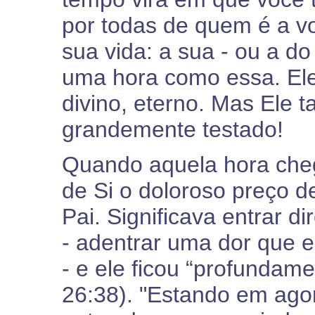
por todas de quem é a vo
sua vida: a sua - ou a do
uma hora como essa. El
divino, eterno. Mas Ele 
grandemente testado!
Quando aquela hora chego
de Si o doloroso preço d
Pai. Significava entrar 
- adentrar uma dor que e
- e ele ficou “profundame
26:38). "Estando em agon