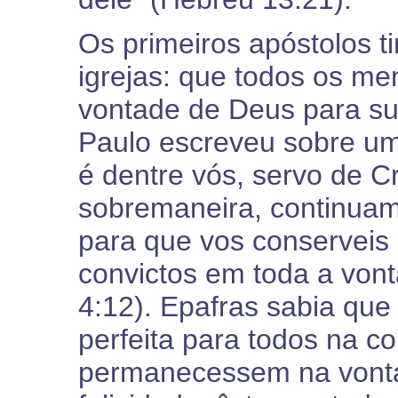
Os primeiros apóstolos 
igrejas: que todos os m
vontade de Deus para su
Paulo escreveu sobre u
é dentre vós, servo de Cr
sobremaneira, continuam
para que vos conserveis 
convictos em toda a von
4:12). Epafras sabia qu
perfeita para todos na c
permanecessem na vonta