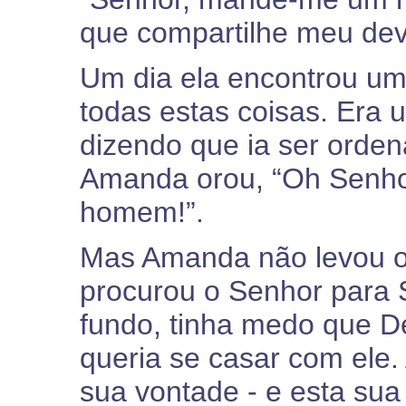
que compartilhe meu dever
Um dia ela encontrou u
todas estas coisas. Era 
dizendo que ia ser orden
Amanda orou, “Oh Senhor
homem!”.
Mas Amanda não levou o
procurou o Senhor para S
fundo, tinha medo que De
queria se casar com ele
sua vontade - e esta sua