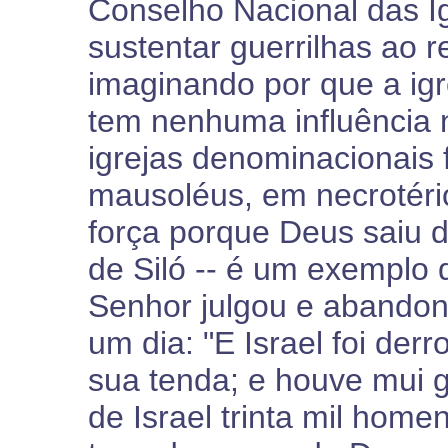
Conselho Nacional das I
sustentar guerrilhas ao 
imaginando por que a ig
tem nenhuma influência n
igrejas denominacionais
mausoléus, em necrotéri
força porque Deus saiu del
de Siló -- é um exemplo 
Senhor julgou e abandono
um dia: "E Israel foi der
sua tenda; e houve mui 
de Israel trinta mil home