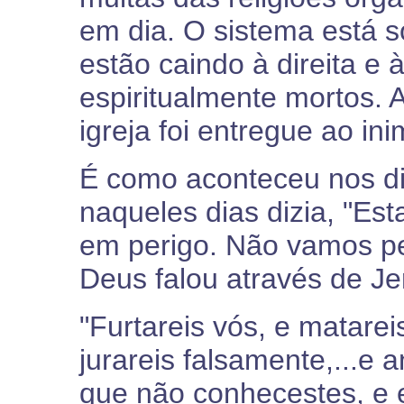
em dia. O sistema está s
estão caindo à direita e 
espiritualmente mortos. A
igreja foi entregue ao ini
É como aconteceu nos di
naqueles dias dizia, "E
em perigo. Não vamos pe
Deus falou através de Je
"Furtareis vós, e matarei
jurareis falsamente,...e
que não conhecestes, e e