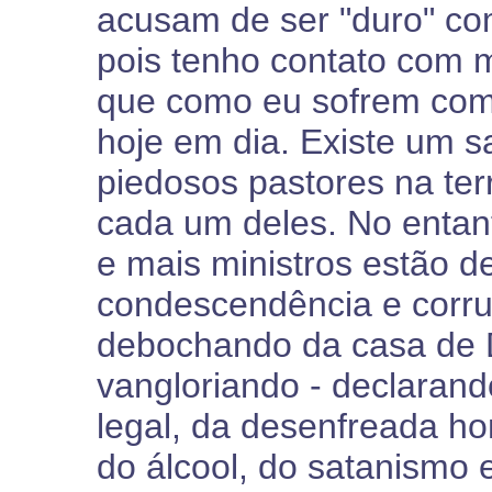
acusam de ser "duro" co
pois tenho contato com 
que como eu sofrem com 
hoje em dia. Existe um 
piedosos pastores na ter
cada um deles. No entant
e mais ministros estão d
condescendência e corr
debochando da casa de D
vangloriando - declarando
legal, da desenfreada h
do álcool, do satanismo 