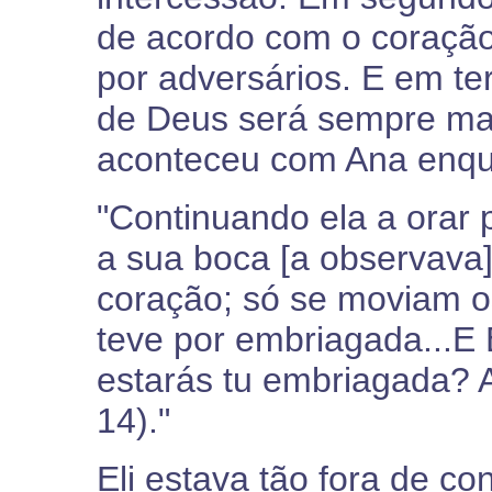
de acordo com o coraçã
por adversários. E em te
de Deus será sempre ma
aconteceu com Ana enqu
"Continuando ela a orar 
a sua boca [a observava]
coração; só se moviam os
teve por embriagada...E 
estarás tu embriagada? Ap
14)."
Eli estava tão fora de c