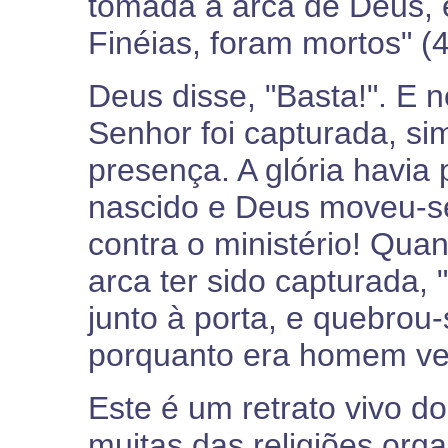
tomada a arca de Deus, e 
Finéias, foram mortos" (4
Deus disse, "Basta!". E 
Senhor foi capturada, s
presença. A glória havia 
nascido e Deus moveu-s
contra o ministério! Quan
arca ter sido capturada, "
junto à porta, e quebrou
porquanto era homem vel
Este é um retrato vivo 
muitas das religiões org