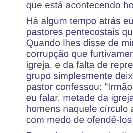
que está acontecendo hoj
Há algum tempo atrás eu
pastores pentecostais qu
Quando lhes disse de mi
corrupção que furtivament
igreja, e da falta de rep
grupo simplesmente deix
pastor confessou: "Irmã
eu falar, metade da igre
homens naquele círculo 
com medo de ofendê-los