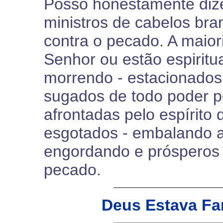
Posso honestamente diz
ministros de cabelos br
contra o pecado. A maior
Senhor ou estão espirit
morrendo - estacionados 
sugados de todo poder 
afrontadas pelo espírito
esgotados - embalando 
engordando e prósperos 
pecado.
Deus Estava Far