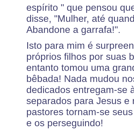
espírito " que pensou qu
disse, "Mulher, até quan
Abandone a garrafa!".
Isto para mim é surpreend
próprios filhos por suas 
entanto tomou uma gran
bêbada! Nada mudou nos 
dedicados entregam-se 
separados para Jesus e 
pastores tornam-se seus 
e os perseguindo!