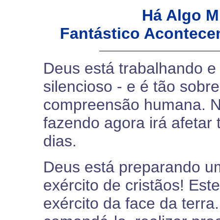
Há Algo M
Fantástico Acontece
Deus está trabalhando e 
silencioso - e é tão sobr
compreensão humana. No
fazendo agora irá afetar
dias.
Deus está preparando u
exército de cristãos! Est
exército da face da terra