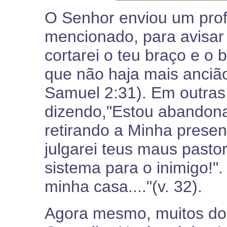
O Senhor enviou um pro
mencionado, para avisar 
cortarei o teu braço e o 
que não haja mais ancião
Samuel 2:31). Em outras
dizendo,"Estou abandona
retirando a Minha presenç
julgarei teus maus pasto
sistema para o inimigo!"
minha casa...."(v. 32).
Agora mesmo, muitos do