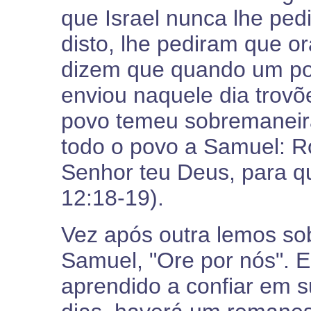
que Israel nunca lhe ped
disto, lhe pediram que or
dizem que quando um pov
enviou naquele dia trovõ
povo temeu sobremaneir
todo o povo a Samuel: R
Senhor teu Deus, para 
12:18-19).
Vez após outra lemos so
Samuel, "Ore por nós". 
aprendido a confiar em s