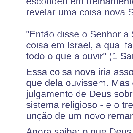
escondeu em treinament
revelar uma coisa nova 
"Então disse o Senhor a
coisa em Israel, a qual f
todo o que a ouvir" (1 Sa
Essa coisa nova iria ass
que dela ouvissem. Mas o
julgamento de Deus sobre
sistema religioso - e o t
unção de um novo reman
Agora saiba: o que Deus 