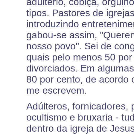
adultério, cobiça, orgulh
tipos. Pastores de igreja
introduzindo entretenime
gabou-se assim, "Quere
nosso povo". Sei de con
quais pelo menos 50 por
divorciados. Em algumas
80 por cento, de acordo
me escrevem.
Adúlteros, fornicadores,
ocultismo e bruxaria - t
dentro da igreja de Jesu