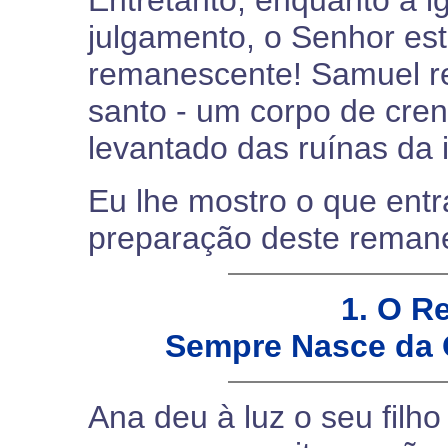
Entretanto, enquanto a ig
julgamento, o Senhor es
remanescente! Samuel r
santo - um corpo de cre
levantado das ruínas da 
Eu lhe mostro o que entr
preparação deste remane
1. O R
Sempre Nasce da 
Ana deu à luz o seu filh