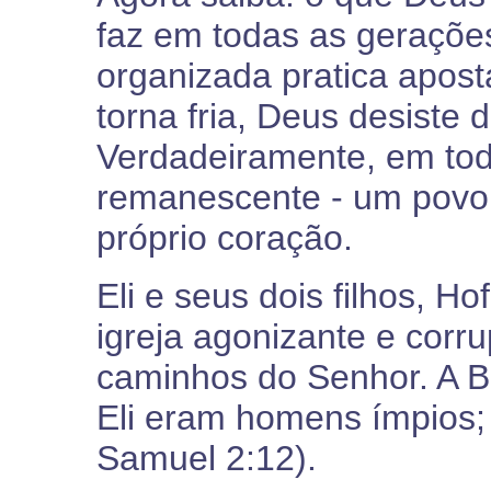
faz em todas as gerações
organizada pratica apost
torna fria, Deus desiste 
Verdadeiramente, em to
remanescente - um povo
próprio coração.
Eli e seus dois filhos, H
igreja agonizante e corr
caminhos do Senhor. A Bíb
Eli eram homens ímpios;
Samuel 2:12).