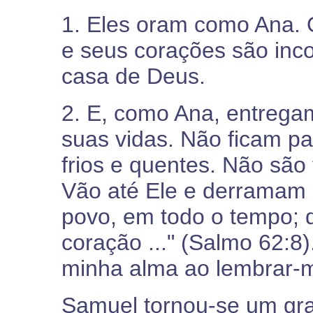
1. Eles oram como Ana. 
e seus corações são in
casa de Deus.
2. E, como Ana, entrega
suas vidas. Não ficam pa
frios e quentes. Não são
Vão até Ele e derramam s
povo, em todo o tempo; 
coração ..." (Salmo 62:8
minha alma ao lembrar-me
Samuel tornou-se um gr