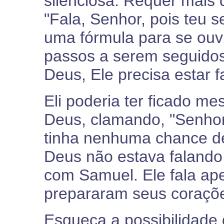
silenciosa. Requer mais 
"Fala, Senhor, pois teu s
uma fórmula para se ouv
passos a serem seguidos.
Deus, Ele precisa estar 
Eli poderia ter ficado m
Deus, clamando, "Senhor,
tinha nenhuma chance de
Deus não estava falando 
com Samuel. Ele fala a
prepararam seus coraçõe
Esqueça a possibilidade