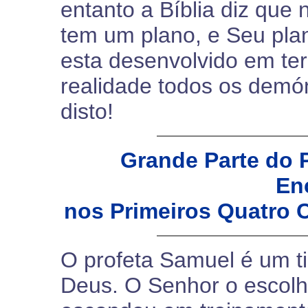
entanto a Bíblia diz que
tem um plano, e Seu plan
esta desenvolvido em ter
realidade todos os demón
disto!
Grande Parte do 
En
nos Primeiros Quatro 
O profeta Samuel é um t
Deus. O Senhor o escolh