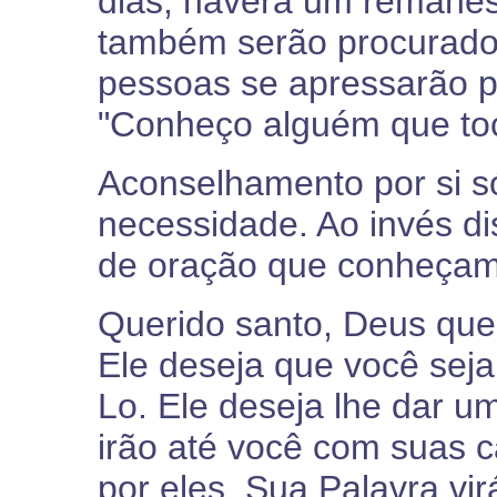
dias, haverá um remanes
também serão procurado
pessoas se apressarão po
"Conheço alguém que toc
Aconselhamento por si só
necessidade. Ao invés di
de oração que conheçam 
Querido santo, Deus quer
Ele deseja que você seja
Lo. Ele deseja lhe dar u
irão até você com suas c
por eles, Sua Palavra vir