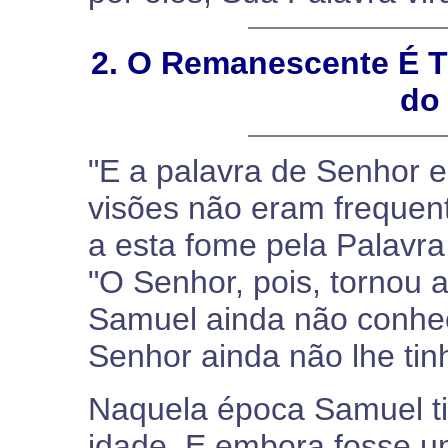
2. O Remanescente É T
do
"E a palavra de Senhor e
visões não eram frequent
a esta fome pela Palavr
"O Senhor, pois, tornou 
Samuel ainda não conhec
Senhor ainda não lhe tinh
Naquela época Samuel t
idade. E embora fosse u