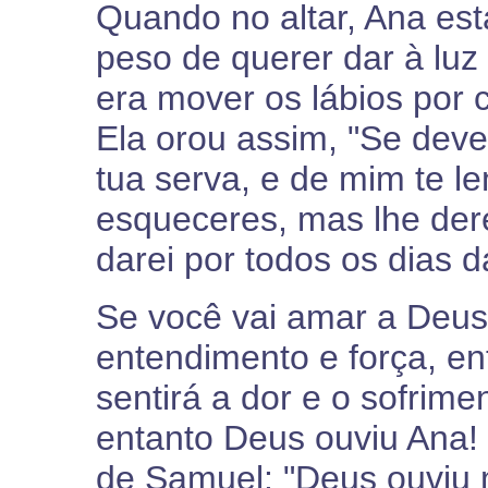
Quando no altar, Ana est
peso de querer dar à luz
era mover os lábios por 
Ela orou assim, "Se deve
tua serva, e de mim te l
esqueceres, mas lhe dere
darei por todos os dias d
Se você vai amar a Deus
entendimento e força, 
sentirá a dor e o sofrime
entanto Deus ouviu Ana! 
de Samuel: "Deus ouviu 