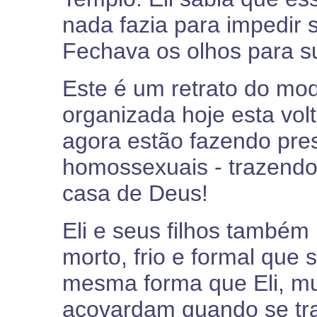
nada fazia para impedir s
Fechava os olhos para su
Este é um retrato do mod
organizada hoje esta vol
agora estão fazendo pr
homossexuais - trazendo
casa de Deus!
Eli e seus filhos também
morto, frio e formal que
mesma forma que Eli, mu
acovardam quando se tr