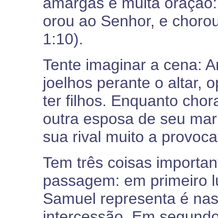
amargas e muita oração:
orou ao Senhor, e choro
1:10).
Tente imaginar a cena: A
joelhos perante o altar,
ter filhos. Enquanto chor
outra esposa de seu mari
sua rival muito a provocava
Tem três coisas importan
passagem: em primeiro l
Samuel representa é nas
intercessão. Em segundo