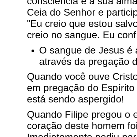
consciência e a sua alm
Ceia do Senhor e particip
"Eu creio que estou salv
creio no sangue. Eu confi
O sangue de Jesus é 
através da pregação d
Quando você ouve Crist
em pregação do Espírito
está sendo aspergido!
Quando Filipe pregou o 
coração deste homem foi