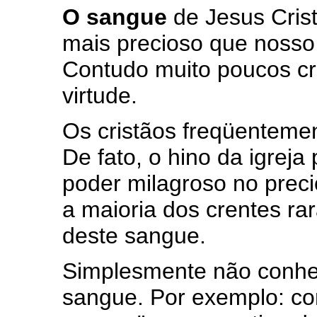
O sangue
de Jesus Crist
mais precioso que nosso P
Contudo muito poucos cr
virtude.
Os cristãos freqüenteme
De fato, o hino da igreja
poder milagroso no prec
a maioria dos crentes ra
deste sangue.
Simplesmente não conhe
sangue. Por exemplo: c