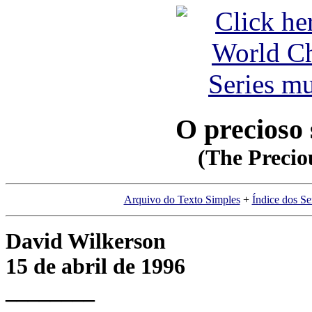
O precioso 
(The Precio
Arquivo do Texto Simples
+
Índice dos S
David Wilkerson
15 de abril de 1996
________