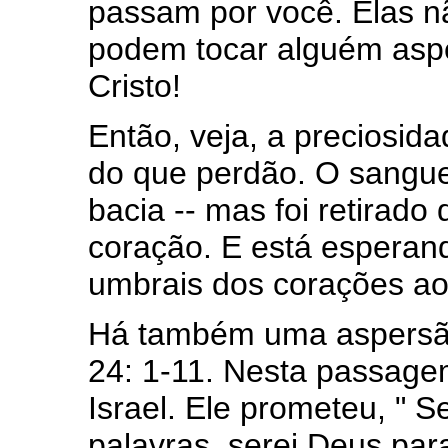
passam por você. Elas n
podem tocar alguém asp
Cristo!
Então, veja, a preciosid
do que perdão. O sangue
bacia -- mas foi retirado
coração. E está esperan
umbrais dos corações ao
Há também uma aspersã
24: 1-11. Nesta passag
Israel. Ele prometeu, "
palavras, serei Deus par