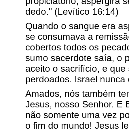
propiciatório, aspergirá
dedo." (Levítico 16:14)
Quando o sangue era as
se consumava a remissã
cobertos todos os peca
sumo sacerdote saía, o 
aceito o sacrifício, e q
perdoados. Israel nunca 
Amados, nós também tem
Jesus, nosso Senhor. E 
não somente uma vez por
o fim do mundo! Jesus l