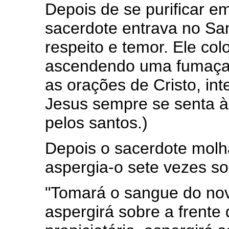
Depois de se purificar e
sacerdote entrava no Sa
respeito e temor. Ele col
ascendendo uma fumaça a
as orações de Cristo, in
Jesus sempre se senta à 
pelos santos.)
Depois o sacerdote molh
aspergia-o sete vezes sob
"Tomará o sangue do nov
aspergirá sobre a frente 