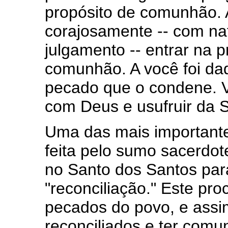
propósito de comunhão.
corajosamente -- com na
julgamento -- entrar na 
comunhão. A você foi d
pecado que o condene. V
com Deus e usufruir da 
Uma das mais important
feita pelo sumo sacerdot
no Santo dos Santos para
"reconciliação." Este pr
pecados do povo, e assi
reconciliados e ter comu