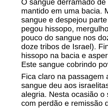
O sangue derramado de 
mantido em uma bacia. 
sangue e despejou parte 
pegou hissopo, mergulho
pouco do sangue nos doz
doze tribos de Israel). 
hissopo na bacia e asper
Este sangue cobrindo pov
Fica claro na passagem 
sangue deu aos israelit
alegria. Nesta ocasião o
com perdão e remissão d