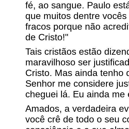
fé, ao sangue. Paulo est
que muitos dentre vocês
fracos porque não acredi
de Cristo!"
Tais cristãos estão dize
maravilhoso ser justific
Cristo. Mas ainda tenho 
Senhor me considere just
cheguei lá. Eu ainda me 
Amados, a verdadeira evi
você crê de todo o seu c