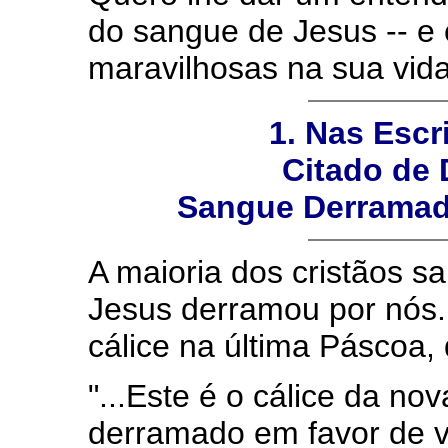
do sangue de Jesus -- e
maravilhosas na sua vida
1. Nas Escr
Citado de 
Sangue Derramad
A maioria dos cristãos s
Jesus derramou por nós.
cálice na última Páscoa, 
"...Este é o cálice da n
derramado em favor de v