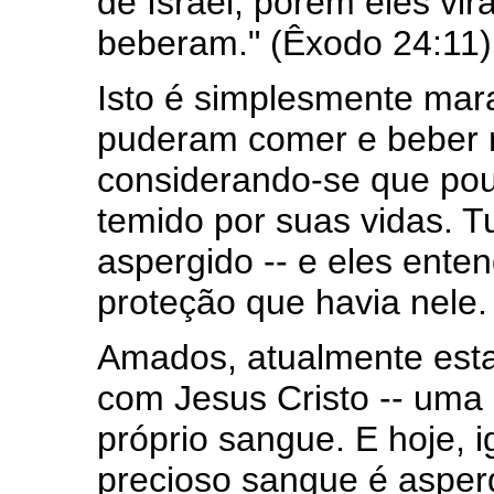
de Israel; porém eles vi
beberam." (Êxodo 24:11)
Isto é simplesmente mar
puderam comer e beber n
considerando-se que pou
temido por suas vidas. T
aspergido -- e eles ente
proteção que havia nele.
Amados, atualmente est
com Jesus Cristo -- uma 
próprio sangue. E hoje, 
precioso sangue é asper