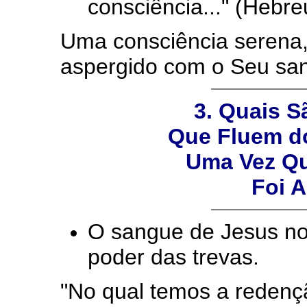
consciência..." (Hebre
Uma consciência serena, p
aspergido com o Seu sa
3. Quais S
Que Fluem d
Uma Vez Qu
Foi 
O sangue de Jesus no
poder das trevas.
"No qual temos a redençã