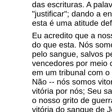
das escrituras. A palav
"justificar"; dando a 
esta é uma atitude de
Eu acredito que a nos
do que esta. Nós som
pelo sangue, salvos p
vencedores por meio 
em um tribunal com o
Não -- nós somos vito
vitória por nós; Seu s
o nosso grito de guerr
vitória do sangue de J