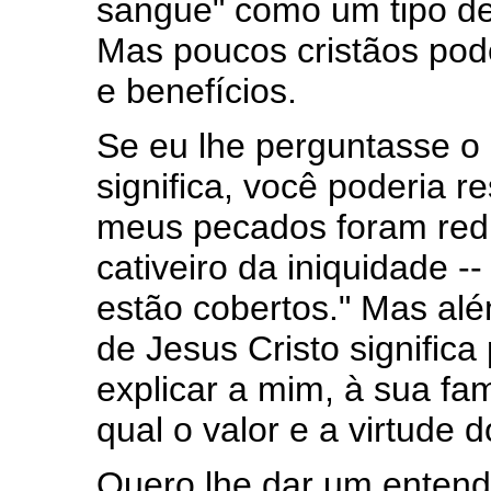
sangue" como um tipo de
Mas poucos cristãos pod
e benefícios.
Se eu lhe perguntasse o
significa, você poderia r
meus pecados foram redim
cativeiro da iniquidade 
estão cobertos." Mas al
de Jesus Cristo signific
explicar a mim, à sua fam
qual o valor e a virtude
Quero lhe dar um entend