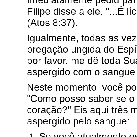
Imediatamente pediu para
Filipe disse a ele, "...É l
(Atos 8:37).
Igualmente, todas as ve
pregação ungida do Espír
por favor, me dê toda Su
aspergido com o sangue d
Neste momento, você pod
"Como posso saber se o 
coração?" Eis aqui três 
aspergido pelo sangue:
Se você atualmente es