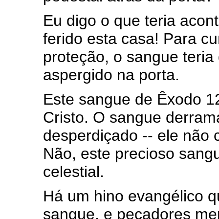
Eu digo o que teria acont
ferido esta casa! Para c
proteção, o sangue teria 
aspergido na porta.
Este sangue de Êxodo 12
Cristo. O sangue derrama
desperdiçado -- ele não 
Não, este precioso sangu
celestial.
Há um hino evangélico qu
sangue, e pecadores mer