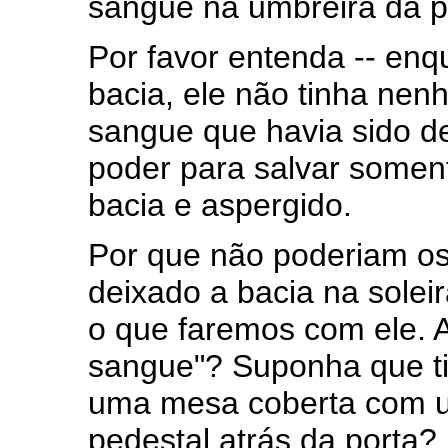
sangue na umbreira da po
Por favor entenda -- en
bacia, ele não tinha nen
sangue que havia sido d
poder para salvar somen
bacia e aspergido.
Por que não poderiam os 
deixado a bacia na soleir
o que faremos com ele. 
sangue"? Suponha que t
uma mesa coberta com u
pedestal atrás da porta?