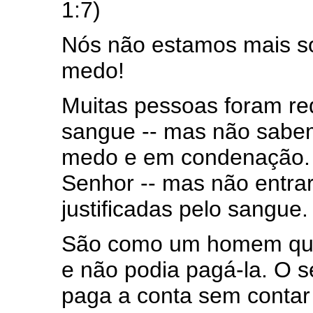
1:7)
Nós não estamos mais s
medo!
Muitas pessoas foram red
sangue -- mas não sabe
medo e em condenação. F
Senhor -- mas não entra
justificadas pelo sangue.
São como um homem que
e não podia pagá-la. O 
paga a conta sem contar