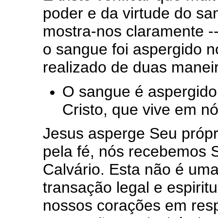
poder e da virtude do sa
mostra-nos claramente -
o sangue foi aspergido n
realizado de duas manei
O sangue é aspergido 
Cristo, que vive em nó
Jesus asperge Seu próp
pela fé, nós recebemos 
Calvário. Esta não é uma
transação legal e espirit
nossos corações em resp