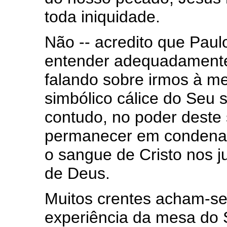
toda iniquidade.
Não -- acredito que Pau
entender adequadamente 
falando sobre irmos à m
simbólico cálice do Seu 
contudo, no poder deste
permanecer em condenaç
o sangue de Cristo nos ju
de Deus.
Muitos crentes acham-se
experiência da mesa do 