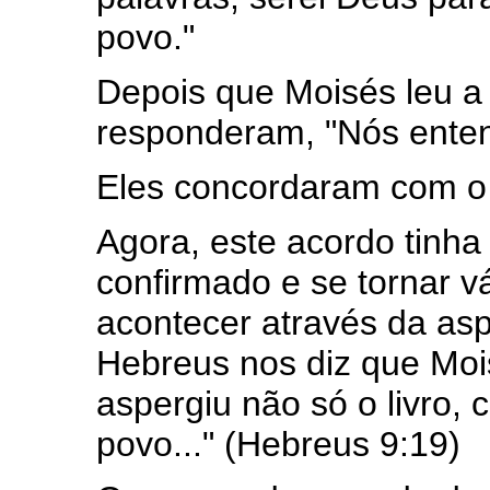
povo."
Depois que Moisés leu a 
responderam, "Nós ente
Eles concordaram com o 
Agora, este acordo tinha 
confirmado e se tornar vá
acontecer através da as
Hebreus nos diz que Mois
aspergiu não só o livro
povo..." (Hebreus 9:19)