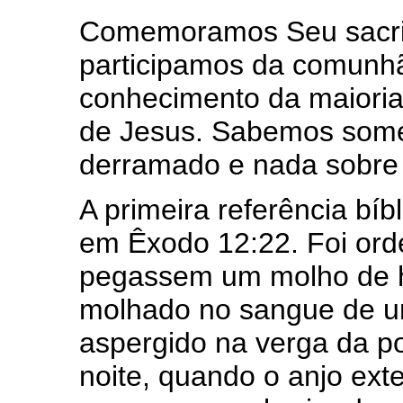
Comemoramos Seu sacrif
participamos da comunhão
conhecimento da maioria
de Jesus. Sabemos some
derramado e nada sobre
A primeira referência bí
em Êxodo 12:22. Foi orde
pegassem um molho de hi
molhado no sangue de um
aspergido na verga da p
noite, quando o anjo ext