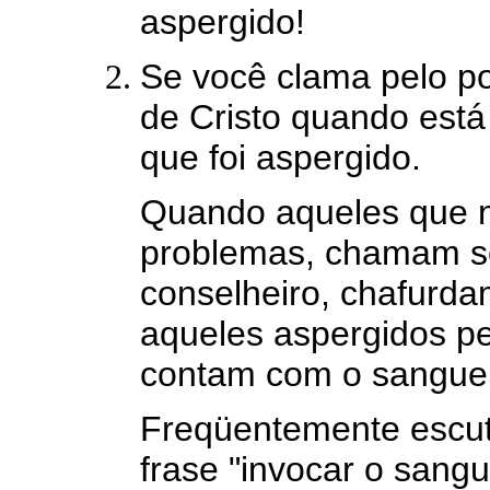
aspergido!
Se você clama pelo p
de Cristo quando está
que foi aspergido.
Quando aqueles que n
problemas, chamam s
conselheiro, chafurd
aqueles aspergidos p
contam com o sangue
Freqüentemente escuta
frase "invocar o sang