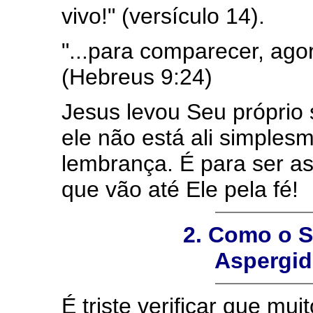
vivo!" (versículo 14).
"...para comparecer, ago
(Hebreus 9:24)
Jesus levou Seu próprio
ele não está ali simple
lembrança. É para ser a
que vão até Ele pela fé!
2. Como o S
Aspergid
É triste verificar que mu