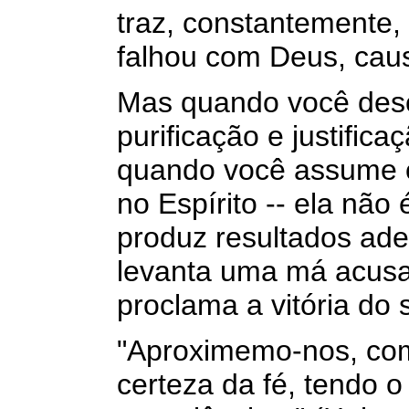
traz, constantemente,
falhou com Deus, cau
Mas quando você desc
purificação e justific
quando você assume o
no Espírito -- ela não
produz resultados ad
levanta uma má acusa
proclama a vitória do
"Aproximemo-nos, com
certeza da fé, tendo 