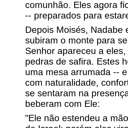
comunhão. Eles agora fic
-- preparados para esta
Depois Moisés, Nadabe e
subiram o monte para s
Senhor apareceu a eles, 
pedras de safira. Estes 
uma mesa arrumada -- e a
com naturalidade, confor
se sentaram na presenç
beberam com Ele:
"Ele não estendeu a mão 