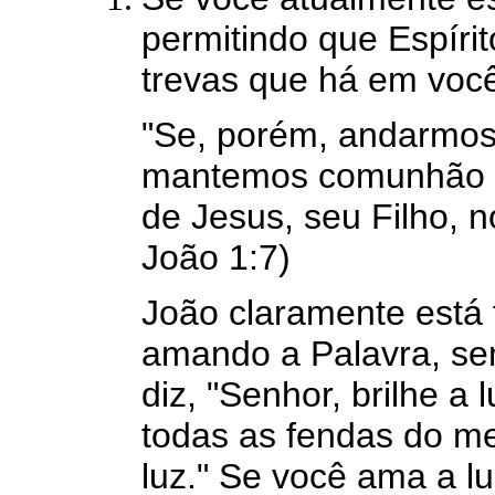
permitindo que Espíri
trevas que há em você
"Se, porém, andarmos 
mantemos comunhão u
de Jesus, seu Filho, n
João 1:7)
João claramente está
amando a Palavra, se
diz, "Senhor, brilhe a
todas as fendas do m
luz." Se você ama a lu