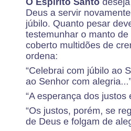
O Espírito Santo
deseja
Deus a servir novamente
júbilo. Quanto pesar dev
testemunhar o manto de 
coberto multidões de cre
ordena:
“Celebrai com júbilo ao S
ao Senhor com alegria...
“A esperança dos justos é
“Os justos, porém, se re
de Deus e folgam de aleg