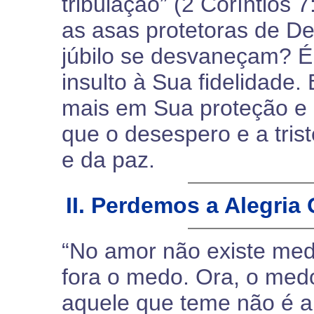
tribulação” (2 Coríntios
as asas protetoras de Deu
júbilo se desvaneçam? É
insulto à Sua fidelidade
mais em Sua proteção e
que o desespero e a tris
e da paz.
II. Perdemos a Alegria
“No amor não existe medo
fora o medo. Ora, o medo
aquele que teme não é a