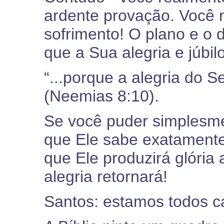
ardente provação. Você 
sofrimento! O plano e o 
que a Sua alegria e júbil
“...porque a alegria do S
(Neemias 8:10).
Se você puder simplesme
que Ele sabe exatamente
que Ele produzirá glória a
alegria retornará!
Santos: estamos todos c