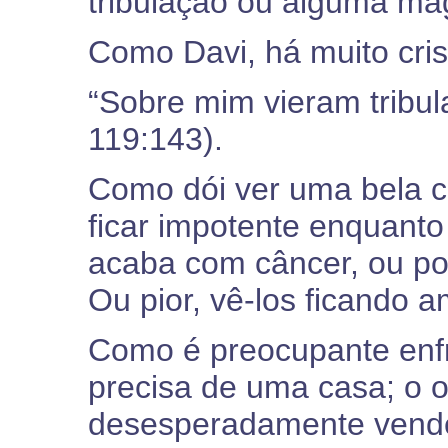
tribulação ou alguma má
Como Davi, há muito cri
“Sobre mim vieram tribul
119:143).
Como dói ver uma bela cr
ficar impotente enquant
acaba com câncer, ou po
Ou pior, vê-los ficando
Como é preocupante enfr
precisa de uma casa; o o
desesperadamente vende