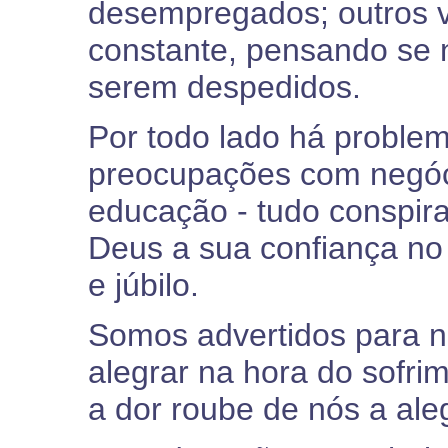
desempregados; outros 
constante, pensando se 
serem despedidos.
Por todo lado há proble
preocupações com negóc
educação - tudo conspir
Deus a sua confiança no
e júbilo.
Somos advertidos para n
alegrar na hora do sofr
a dor roube de nós a aleg