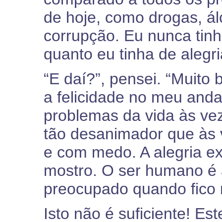
de hoje, como drogas, álc
corrupção. Eu nunca tin
quanto eu tinha de alegria
“E daí?”, pensei. “Muit
a felicidade no meu andar
problemas da vida às ve
tão desanimador que às 
e com medo. A alegria e
mostro. O ser humano é 
preocupado quando fico 
Isto não é suficiente! Es