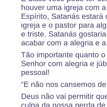
houver uma igreja com a 
Espírito, Satanás estará
igreja e o pastor para al
e triste. Satanás gostari
acabar com a alegria e a 
Tão importante quanto o p
Senhor com alegria e júb
pessoal!
“E não nos cansemos de f
Deus não vai permitir q
culpa da nossa perda de 