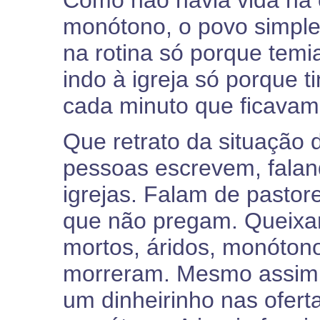
Como não havia vida na c
monótono, o povo simple
na rotina só porque tem
indo à igreja só porque t
cada minuto que ficavam 
Que retrato da situação d
pessoas escrevem, faland
igrejas. Falam de pastor
que não pregam. Queixa
mortos, áridos, monótono
morreram. Mesmo assim 
um dinheirinho nas ofert