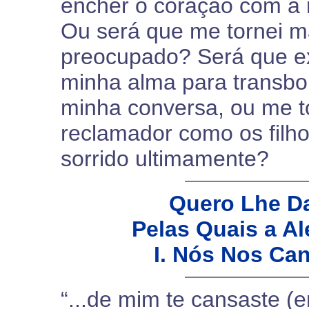
encher o coração com a 
Ou será que me tornei ma
preocupado? Será que exi
minha alma para transbo
minha conversa, ou me 
reclamador como os filho
sorrido ultimamente?
Quero Lhe D
Pelas Quais a A
I. Nós Nos Ca
“...de mim te cansaste (e