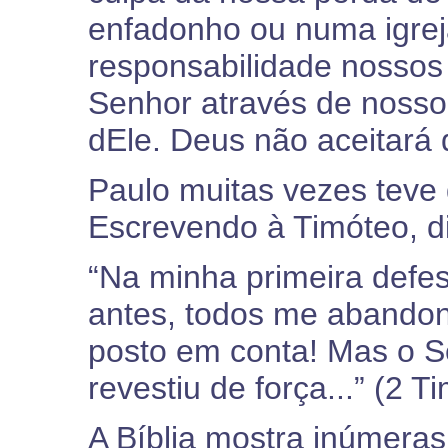
enfadonho ou numa igreja
responsabilidade nossos 
Senhor através de nosso
dEle. Deus não aceitará 
Paulo muitas vezes teve 
Escrevendo à Timóteo, di
“Na minha primeira defes
antes, todos me abandon
posto em conta! Mas o S
revestiu de força...” (2 T
A Bíblia mostra inúmeras