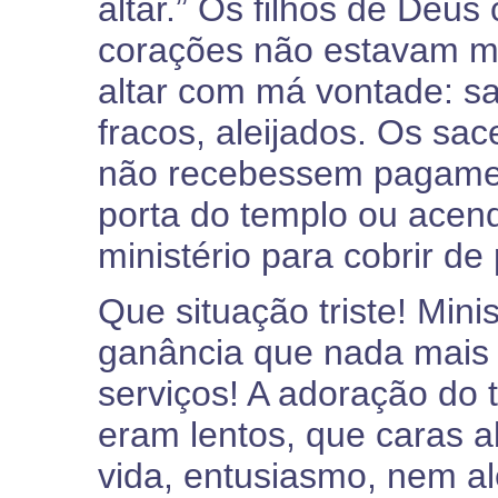
altar.” Os filhos de Deus
corações não estavam ma
altar com má vontade: sa
fracos, aleijados. Os sa
não recebessem pagame
porta do templo ou acend
ministério para cobrir de
Que situação triste! Mini
ganância que nada mais
serviços! A adoração do
eram lentos, que caras a
vida, entusiasmo, nem al