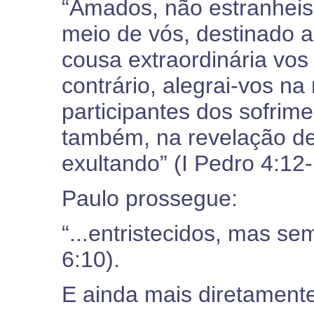
“Amados, não estranheis
meio de vós, destinado 
cousa extraordinária vos
contrário, alegrai-vos n
participantes dos sofrime
também, na revelação de 
exultando” (I Pedro 4:12-
Paulo prossegue:
“...entristecidos, mas sem
6:10).
E ainda mais diretamente