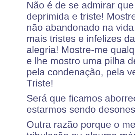
Não é de se admirar que
deprimida e triste! Mos
não abandonado na vida
mais tristes e infelizes d
alegria! Mostre-me qual
e lhe mostro uma pilha de
pela condenação, pela ver
Triste!
Será que ficamos aborre
estarmos sendo desone
Outra razão porque o me