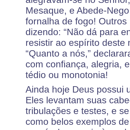
Mesaque, e Abede-Nego 
fornalha de fogo! Outros
dizendo: “Não dá para en
resistir ao espírito dest
“Quanto a nós,” declara
com confiança, alegria, e 
tédio ou monotonia!
Ainda hoje Deus possui 
Eles levantam suas cabe
tribulações e testes, e s
como belos exemplos de 