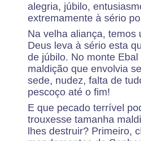
alegria, júbilo, entusias
extremamente à sério po
Na velha aliança, temos 
Deus leva à sério esta q
de júbilo. No monte Ebal
maldição que envolvia se
sede, nudez, falta de tud
pescoço até o fim!
E que pecado terrível po
trouxesse tamanha mald
lhes destruir? Primeiro, 