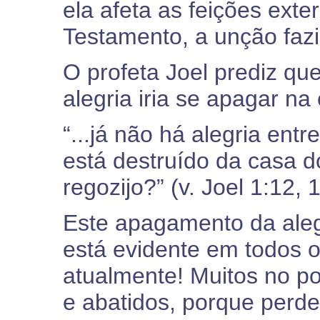
ela afeta as feições ext
Testamento, a unção fazia
O profeta Joel prediz qu
alegria iria se apagar n
“...já não há alegria ent
está destruído da casa d
regozijo?” (v. Joel 1:12, 1
Este apagamento da alegr
está evidente em todos o
atualmente! Muitos no p
e abatidos, porque perde