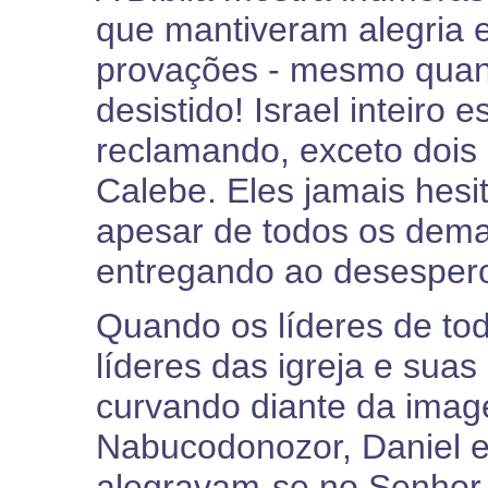
que mantiveram alegria e
provações - mesmo quan
desistido! Israel inteiro
reclamando, exceto dois
Calebe. Eles jamais hesit
apesar de todos os dema
entregando ao desespero
Quando os líderes de to
líderes das igreja e su
curvando diante da imag
Nabucodonozor, Daniel e
alegravam-se no Senhor, 