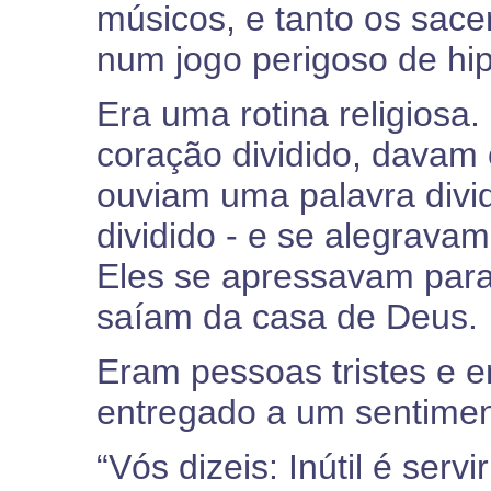
músicos, e tanto os sac
num jogo perigoso de hip
Era uma rotina religiosa
coração dividido, davam 
ouviam uma palavra divid
dividido - e se alegrava
Eles se apressavam para
saíam da casa de Deus.
Eram pessoas tristes e 
entregado a um sentiment
“Vós dizeis: Inútil é ser