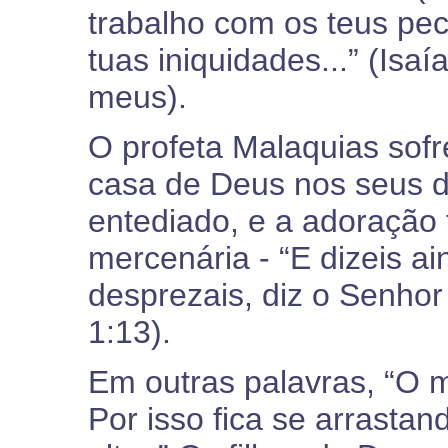
trabalho com os teus pe
tuas iniquidades...” (Isa
meus).
O profeta Malaquias sofr
casa de Deus nos seus d
entediado, e a adoração 
mercenária - “E dizeis a
desprezais, diz o Senhor 
1:13).
Em outras palavras, “O 
Por isso fica se arrasta