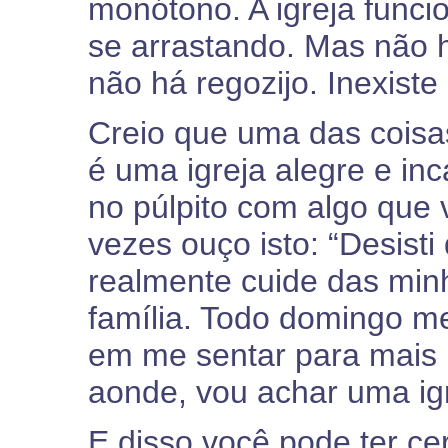
monótono. A igreja func
se arrastando. Mas não h
não há regozijo. Inexiste 
Creio que uma das coisa
é uma igreja alegre e i
no púlpito com algo que 
vezes ouço isto: “Desisti
realmente cuide das min
família. Todo domingo m
em me sentar para mais 
aonde, vou achar uma ig
E disso você pode ter ce