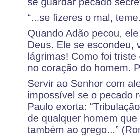
se guardar pecado secre
“...se fizeres o mal, tem
Quando Adão pecou, ele 
Deus. Ele se escondeu, 
lágrimas! Como foi trist
no coração do homem. Pe
Servir ao Senhor com ale
impossível se o pecado 
Paulo exorta: “Tribulaçã
de qualquer homem que f
também ao grego...” (Ro