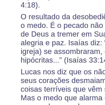
4:18).
O resultado da desobediê
o medo. É o pecado não
de Deus a tremer em Sua
alegria e paz. Isaías diz
igreja) se assombraram,
hipócritas...” (Isaías 33
Lucas nos diz que os nã
seus corações desmaiam 
coisas terríveis que vêm 
Mas o medo que alarma o 