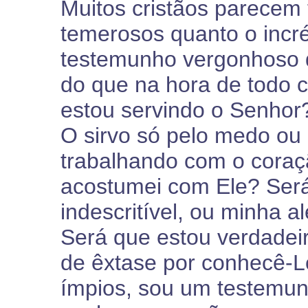
Muitos cristãos parecem t
temerosos quanto o incr
testemunho vergonhoso d
do que na hora de todo c
estou servindo o Senhor?
O sirvo só pelo medo ou
trabalhando com o coraçã
acostumei com Ele? Será
indescritível, ou minha a
Será que estou verdadei
de êxtase por conhecê-L
ímpios, sou um testemun