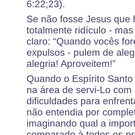
6:22;23).
Se não fosse Jesus que h
totalmente ridículo - mas
claro: “Quando vocês for
expulsos - pulem de aleg
alegria! Aproveitem!”
Quando o Espírito Santo
na área de servi-Lo com al
dificuldades para enfren
não entendia por complet
imaginando qual a importâ
comparado à todos os p