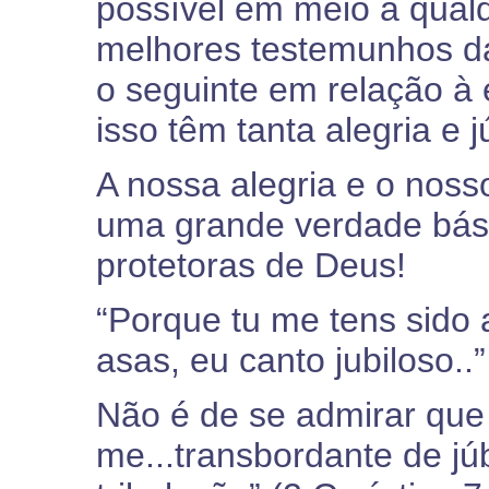
possível em meio à qual
melhores testemunhos da
o seguinte em relação à
isso têm tanta alegria e jú
A nossa alegria e o noss
uma grande verdade bás
protetoras de Deus!
“Porque tu me tens sido 
asas, eu canto jubiloso..
Não é de se admirar que P
me...transbordante de jú