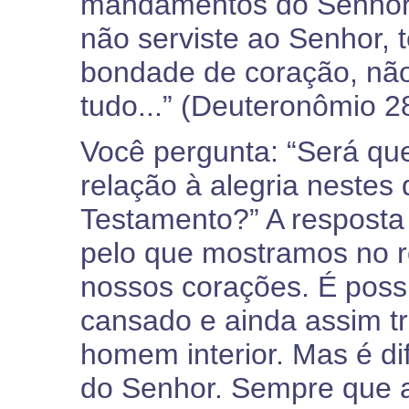
mandamentos do Senhor.
não serviste ao Senhor, 
bondade de coração, não
tudo...” (Deuteronômio 2
Você pergunta: “Será qu
relação à alegria nestes
Testamento?” A resposta
pelo que mostramos no r
nossos corações. É possí
cansado e ainda assim tr
homem interior. Mas é dif
do Senhor. Sempre que a