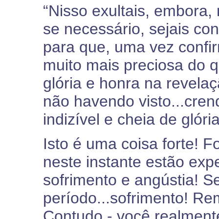
“Nisso exultais, embora,
se necessário, sejais con
para que, uma vez confir
muito mais preciosa do q
glória e honra na revela
não havendo visto...crend
indizível e cheia de glória
Isto é uma coisa forte! F
neste instante estão ex
sofrimento e angústia! S
período...sofrimento! Re
Contudo - você realmente