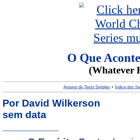
O Que Aconte
(Whatever 
Arquivo do Texto Simples
+
Índice dos S
Por David Wilkerson
sem data
__________