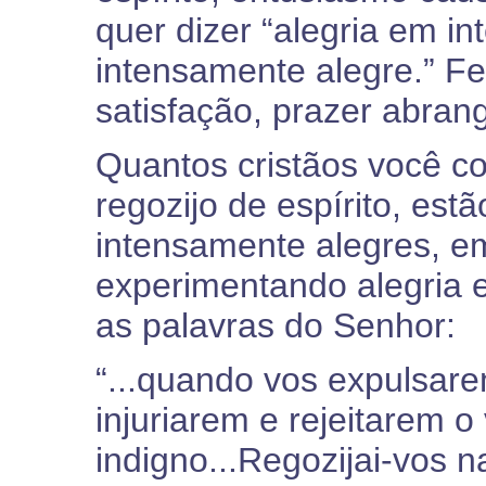
quer dizer “alegria em i
intensamente alegre.” Fe
satisfação, prazer abran
Quantos cristãos você c
regozijo de espírito, es
intensamente alegres, em
experimentando alegria
as palavras do Senhor:
“...quando vos expulsar
injuriarem e rejeitarem
indigno...Regozijai-vos na