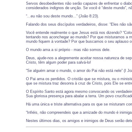
Servos desobedientes não serão capazes de enfrentar o diabo
considerados indignos de unção. Se você é “deste mundo”, n
“...eu não sou deste mundo...” (João 8:23).
Falando dos seus discípulos verdadeiros, disse: “Eles não sã
Você entende realmente o que Jesus está nos dizendo? “Colo
tentando nos aconchegar ao mundo? Por que misturamos a mú
mundo fiquem à vontade? Por que buscamos o seu aplauso ou
O mundo ama a si próprio - mas não somos dele.
Deus, ajude-nos a alegremente aceitar nossa natureza de se
Cristo, têm algum poder para salvá-lo!
“Se alguém amar o mundo, o amor do Pai não está nele” (I Jo
O Pai ama os perdidos. O cristão que se mistura, ou o minist
que se mistura traz desonra à cruz de Cristo, pois Ele se en
O Espírito Santo está agora mesmo convocando os verdadeiros
Sua gloriosa presença para abalar a terra. Um povo crucificad
Há uma única e triste alternativa para os que se misturam c
“Infiéis, não compreendeis que a amizade do mundo é inimiga 
Nestes últimos dias, os amigos e inimigos de Deus serão de