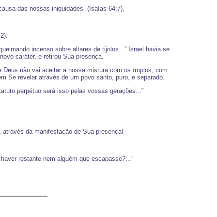
ausa das nossas iniquidades” (Isaías 64:7).
2).
ueimando incenso sobre altares de tijolos...” Israel havia se
novo caráter, e retirou Sua presença.
e Deus não vai aceitar a nossa mistura com os ímpios, com
m Se revelar através de um povo santo, puro, e separado.
atuto perpétuo será isso pelas vossas gerações...”
a, através da manifestação de Sua presença!
 haver restante nem alguém que escapasse?...”