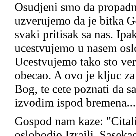
Osudjeni smo da propadn
uzverujemo da je bitka G
svaki pritisak sa nas. Ipak
ucestvujemo u nasem osl
Ucestvujemo tako sto ve
obecao. A ovo je kljuc za 
Bog, te cete poznati da 
izvodim ispod bremena..."
Gospod nam kaze: "Cital
oslobodio Izrailj. Saseka