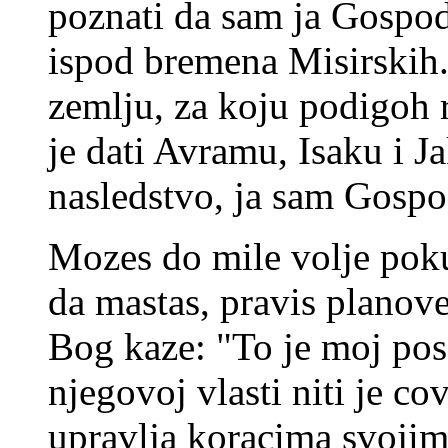
poznati da sam ja Gospod
ispod bremena Misirskih.
zemlju, za koju podigoh r
je dati Avramu, Isaku i J
nasledstvo, ja sam Gospo
Mozes do mile volje poku
da mastas, pravis planove
Bog kaze: "To je moj posa
njegovoj vlasti niti je co
upravlja koracima svojim