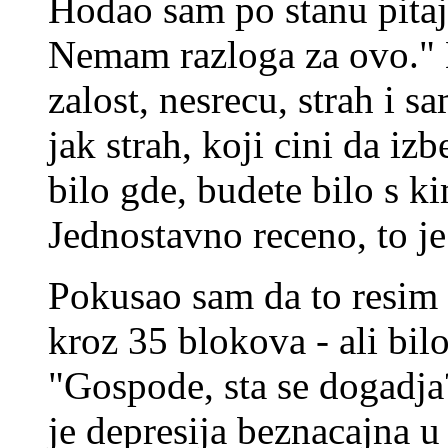
Hodao sam po stanu pitaj
Nemam razloga za ovo." 
zalost, nesrecu, strah i s
jak strah, koji cini da izb
bilo gde, budete bilo s ki
Jednostavno receno, to je
Pokusao sam da to resim 
kroz 35 blokova - ali bil
"Gospode, sta se dogadj
je depresija beznacajna 