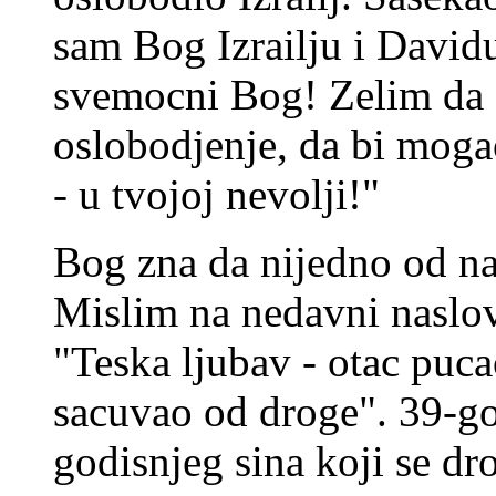
sam Bog Izrailju i Davidu
svemocni Bog! Zelim da 
oslobodjenje, da bi moga
- u tvojoj nevolji!"
Bog zna da nijedno od na
Mislim na nedavni naslov
"Teska ljubav - otac puca
sacuvao od droge". 39-go
godisnjeg sina koji se dro