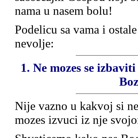
nama u nasem bolu!
Podelicu sa vama i ostale
nevolje:
1. Ne mozes se izbaviti 
Boz
Nije vazno u kakvoj si ne
mozes izvuci iz nje svo