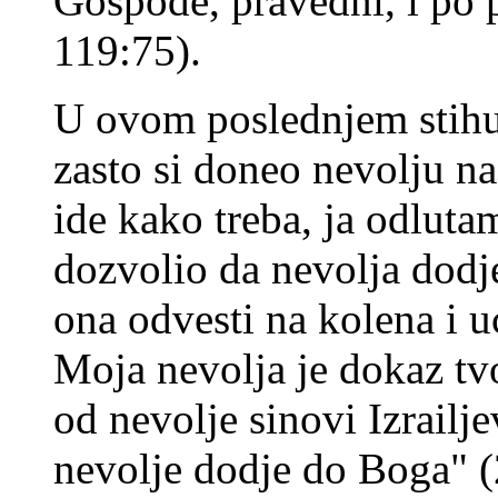
Gospode, pravedni, i po 
119:75).
U ovom poslednjem stihu
zasto si doneo nevolju na
ide kako treba, ja odluta
dozvolio da nevolja dodj
ona odvesti na kolena i u
Moja nevolja je dokaz tvo
od nevolje sinovi Izrailje
nevolje dodje do Boga" (