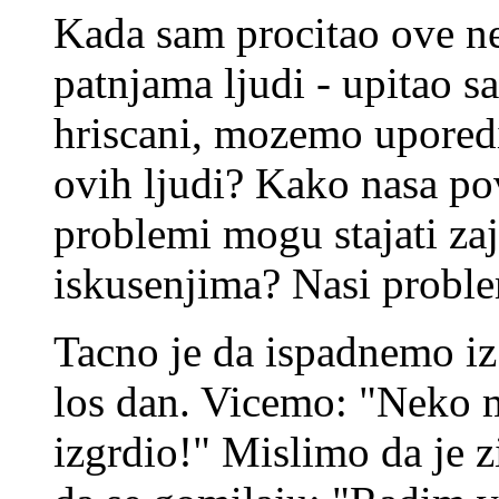
Kada sam procitao ove nev
patnjama ljudi - upitao 
hriscani, mozemo uporedi
ovih ljudi? Kako nasa pov
problemi mogu stajati za
iskusenjima? Nasi proble
Tacno je da ispadnemo iz
los dan. Vicemo: "Neko m
izgrdio!" Mislimo da je 