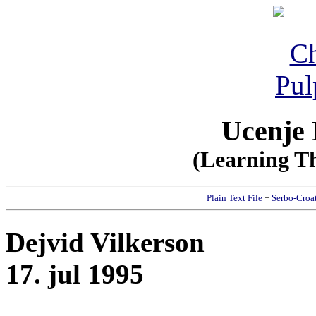
Ucenje 
(Learning Th
Plain Text File
+
Serbo-Croa
Dejvid Vilkerson
17. jul 1995
__________