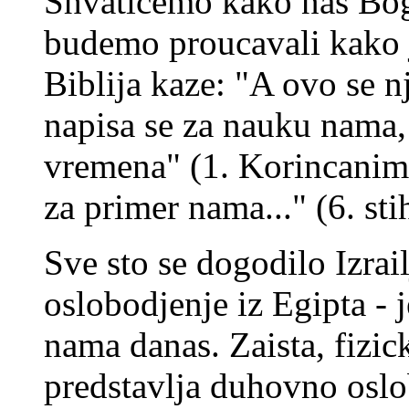
Shvaticemo kako nas Bog 
budemo proucavali kako je
Biblija kaze: "A ovo se n
napisa se za nauku nama, 
vremena" (1. Korincanim
za primer nama..." (6. sti
Sve sto se dogodilo Izrai
oslobodjenje iz Egipta - 
nama danas. Zaista, fizic
predstavlja duhovno oslo