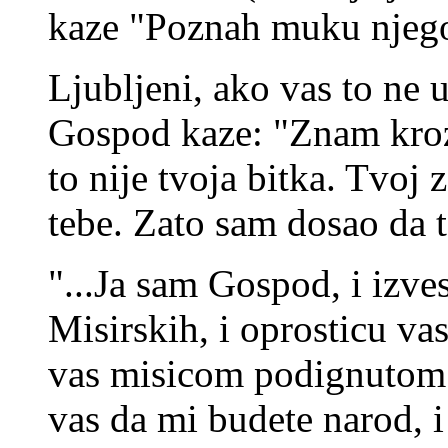
kaze "Poznah muku njeg
Ljubljeni, ako vas to ne 
Gospod kaze: "Znam kroz s
to nije tvoja bitka. Tvoj 
tebe. Zato sam dosao da 
"...Ja sam Gospod, i izv
Misirskih, i oprosticu vas
vas misicom podignutom 
vas da mi budete narod, i