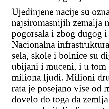
Ujedinjene nacije su oz
najsiromasnijih zemalja n
pogorsala i zbog dugog i
Nacionalna infrastruktura
sela, skole i bolnice su d
ubijani i muceni, i u tom
miliona ljudi. Milioni dr
rata je posejano vise od 
dovelo do toga da zemlja