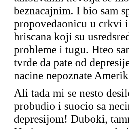
beznacajnim. I bio sam s
propovedaonicu u crkvi 
hriscana koji su usredsre
probleme i tugu. Hteo sa
tvrde da pate od depresije
nacine nepoznate Amerik
Ali tada mi se nesto desi
probudio i suocio sa neci
depresijom! Duboki, tamni