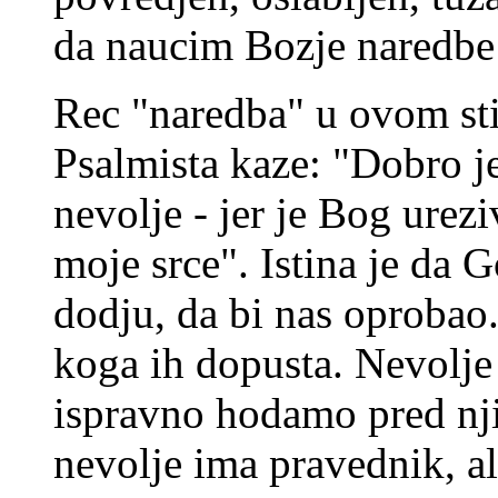
da naucim Bozje naredbe
Rec "naredba" u ovom sti
Psalmista kaze: "Dobro j
nevolje - jer je Bog urez
moje srce". Istina je da 
dodju, da bi nas oprobao.
koga ih dopusta. Nevolje 
ispravno hodamo pred nj
nevolje ima pravednik, a