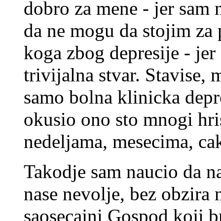
dobro za mene - jer sam 
da ne mogu da stojim za
koga zbog depresije - jer
trivijalna stvar. Stavise
samo bolna klinicka dep
okusio ono sto mnogi hri
nedeljama, mesecima, ca
Takodje sam naucio da n
nase nevolje, bez obzira 
saosecajni Gospod koji br