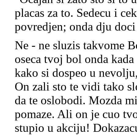
placas za to. Sedecu i c
povredjen; onda dju doci 
Ne - ne sluzis takvome Bo
oseca tvoj bol onda kada 
kako si dospeo u nevolju,
On zali sto te vidi tako s
da te oslobodi. Mozda mi
pomaze. Ali on je cuo tvoj
stupio u akciju! Dokazacu