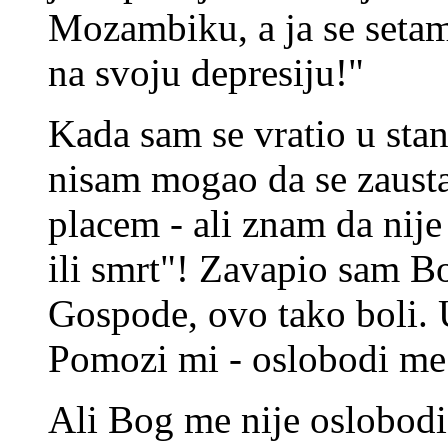
Mozambiku, a ja se seta
na svoju depresiju!"
Kada sam se vratio u sta
nisam mogao da se zaust
placem - ali znam da nije
ili smrt"! Zavapio sam Bo
Gospode, ovo tako boli. 
Pomozi mi - oslobodi me
Ali Bog me nije oslobodi