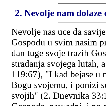
2. Nevolje nam dolaze 
Nevolje nas uce da savij
Gospodu u svim nasim p
dan tuge svoje trazih Go
stradanja svojega lutah, 
119:67), "I kad bejase u 
Bogu svojemu, i ponizi 
svojih" (2. Dnevnika 33: