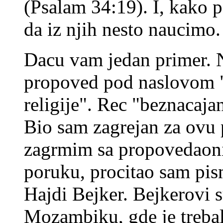
(Psalam 34:19). I, kako p
da iz njih nesto naucimo.
Dacu vam jedan primer. 
propoved pod naslovom 
religije". Rec "beznacajan
Bio sam zagrejan za ovu
zagrmim sa propovedaoni
poruku, procitao sam pis
Hajdi Bejker. Bejkerovi su
Mozambiku, gde je trebal