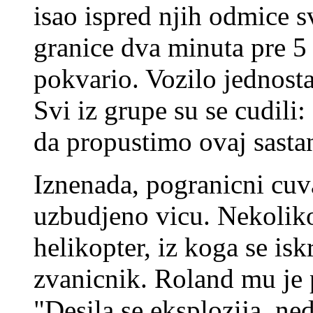
isao ispred njih odmice s
granice dva minuta pre 5 
pokvario. Vozilo jednosta
Svi iz grupe su se cudili
da propustimo ovaj sasta
Iznenada, pogranicni cuva
uzbudjeno vicu. Nekoliko
helikopter, iz koga se isk
zvanicnik. Roland mu je p
"Desila se eksplozija, ne