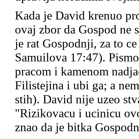
Kada je David krenuo prot
ovaj zbor da Gospod ne 
je rat Gospodnji, za to ce
Samuilova 17:47). Pismo
pracom i kamenom nadjaca 
Filistejina i ubi ga; a n
stih). David nije uzeo stv
"Rizikovacu i ucinicu ov
znao da je bitka Gospodn