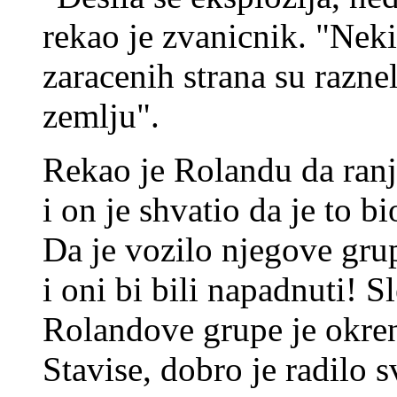
rekao je zvanicnik. "Neki
zaracenih strana su razne
zemlju".
Rekao je Rolandu da ranj
i on je shvatio da je to bi
Da je vozilo njegove grup
i oni bi bili napadnuti! S
Rolandove grupe je okrenu
Stavise, dobro je radilo