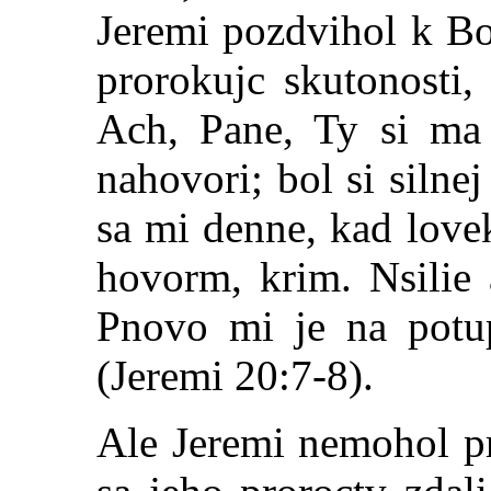
Jeremi pozdvihol k Bo
prorokujc skutonosti, 
Ach, Pane, Ty si ma 
nahovori; bol si silnej
sa mi denne, kad lov
hovorm, krim. Nsilie 
Pnovo mi je na potu
(Jeremi 20:7-8).
Ale Jeremi nemohol p