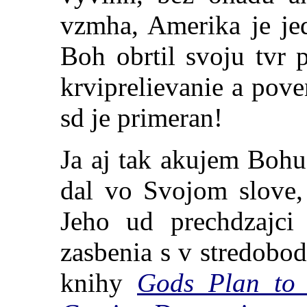
vzmha, Amerika je je
Boh obrtil svoju tvr 
krviprelievanie a pov
sd je primera
n!
Ja aj tak akujem Bohu
dal vo Svojom slove, 
Jeho ud prechdzajci
zasbenia s v stredobo
knihy
Gods Plan to 