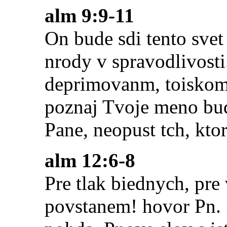
alm 9:9-11
On bude sdi tento svet 
nrody v spravodlivosti
deprimovanm, toiskom v
poznaj Tvoje meno bud
Pane, neopust tch, ktor
alm 12:6-8
Pre tlak biednych, pre
povstanem! hovor Pn.