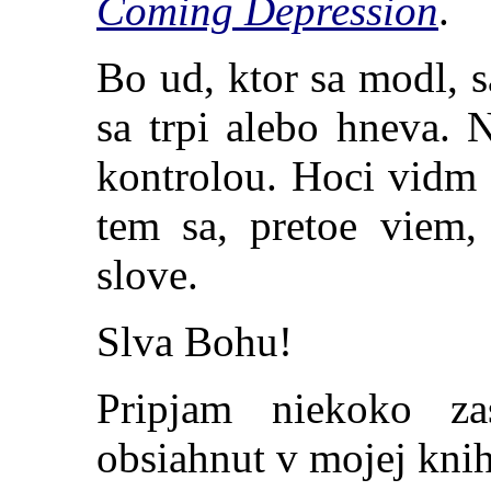
Coming Depression
.
Bo ud, ktor sa modl, 
sa trpi alebo hneva.
kontrolou. Hoci vidm 
tem sa, pretoe viem
slove.
Slva Bohu!
Pripjam niekoko z
obsiahnut v mojej knih