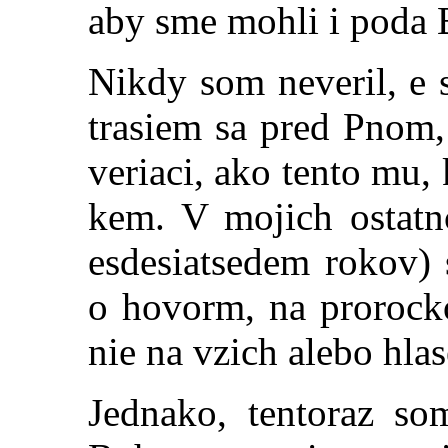
aby sme mohli i poda B
Nikdy som neveril, e 
trasiem sa pred Pnom
veriaci, ako tento mu,
kem. V mojich ostatn
esdesiatsedem rokov) 
o hovorm, na proro
nie na vzich alebo hlas
Jednako, tentoraz s