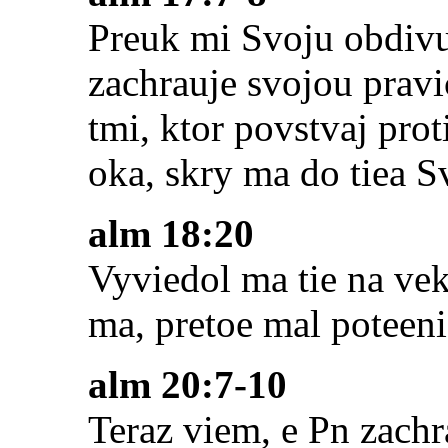
Preuk mi Svoju obdivu
zachrauje svojou pravi
tmi, ktor povstvaj pro
oka, skry ma do tiea S
alm 18:20
Vyviedol ma tie na vek
ma, pretoe mal poteeni
alm 20:7-10
Teraz viem, e Pn zach