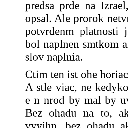
predsa prde na Izrael
opsal. Ale prorok netv
potvrdenm platnosti 
bol naplnen smtkom ak
slov naplnia.
Ctim ten ist ohe horiac
A stle viac, ne kedyk
e n nrod by mal by uv
Bez ohadu na to, a
vyvihn, bez ohadu a