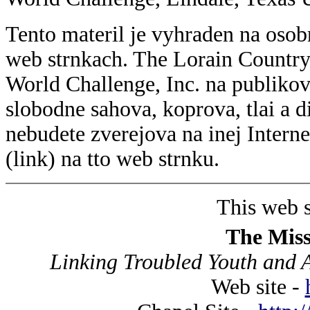
Tento materil je vyhraden na osobn
web strnkach. The Lorain Country
World Challenge, Inc. na publikov
slobodne sahova, koprova, tlai a d
nebudete zverejova na inej Intern
(link) na tto web strnku.
This web si
The Miss
Linking Troubled Youth and 
Web site -