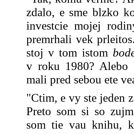
zdalo, e sme blzko k
investcie mojej rodi
premrhali vek prleitos
stoj v tom istom
bod
v roku 1980? Alebo 
mali pred sebou ete ve
"Ctim, e vy ste jeden z
Preto som si so zujm
som tie vau k
nihu, 