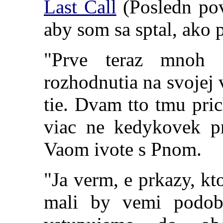
Last Call
(Posledn po
aby som sa sptal, ako 
"Prve teraz mnoh 
rozhodnutia na svojej
tie. Dvam tto tmu pri
viac ne kedykovek p
Vaom ivote s Pnom.
"Ja verm, e prkazy, k
mali by vemi podob