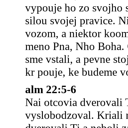
vypouje ho zo svojho 
silou svojej pravice. 
vozom, a niektor koom
meno Pna, Nho Boha. On
sme vstali, a pevne st
kr pouje, ke budeme v
alm 22:5-6
Nai otcovia dverovali 
vyslobodzoval. Kriali 
dverovali Ti a neboli 