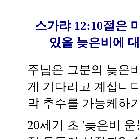
스가랴 12:10절은
있을 늦은비에 
주님은 그분의 늦은비
게 기다리고 계십니다
막 추수를 가능케하기
20세기 초 '늦은비 