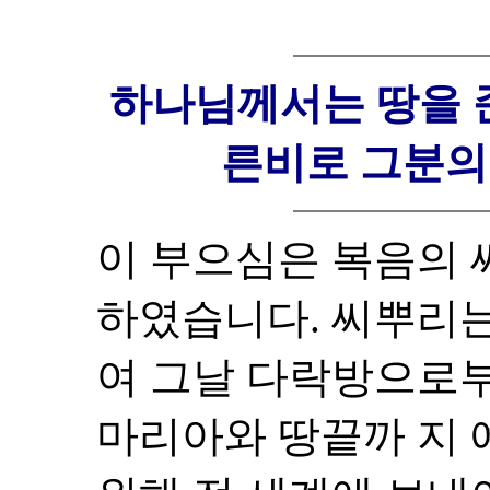
하나님께서는 땅을 
른비로 그분의
이 부으심은 복음의 
하였습니다. 씨뿌리
여 그날 다락방으로
마리아와 땅끝까 지