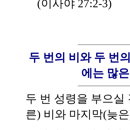
(이사야 27:2-3)
두 번의 비와 두 번
에는 많은
두 번 성령을 부으실 
른) 비와 마지막(늦은