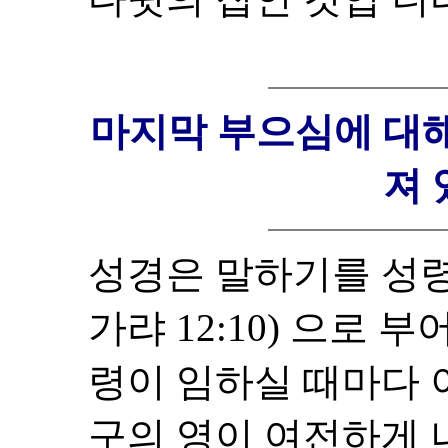
마지막 부으심에 대해
져 
성경은 말하기를 성령은
가랴 12:10) 으로 
령이 임하실 때마다 
구의 영이 여전하게 