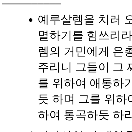
예루살렘을 치러 오
멸하기를 힘쓰리라.
렘의 거민에게 은
주리니 그들이 그 
를 위하여 애통하
듯 하며 그를 위하
하여 통곡하듯 하리로다