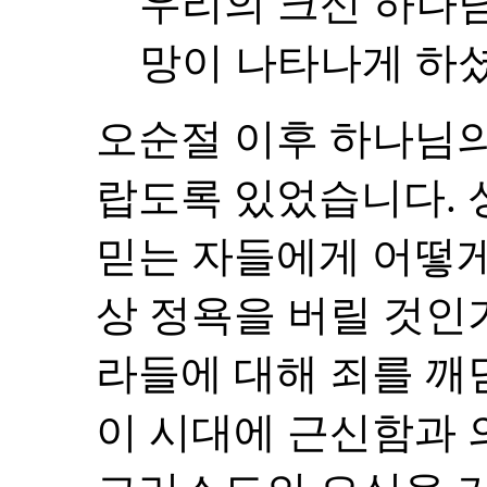
우리의 크신 하나님
망이 나타나게 하셨으
오순절 이후 하나님의
랍도록 있었습니다. 
믿는 자들에게 어떻게
상 정욕을 버릴 것인
라들에 대해 죄를 깨
이 시대에 근신함과 