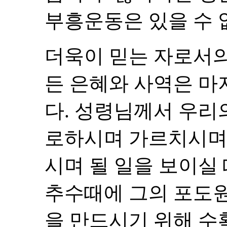
부흥운동은 있을 수 
더욱이 믿는 자로서의
든 은혜와 사역은 마
다. 성령님께서 우리
로하시며 가르치시며
시며 될 일을 보이실
추수때에 그의 포도원
을 만드시기 위해 수