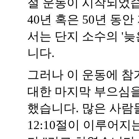
절 운동이 시작되었습
40년 혹은 50년 동
서는 단지 소수의 '늦
니다.
그러나 이 운동에 참
대한 마지막 부으심
했습니다. 많은 사람
12:10절이 이루어지