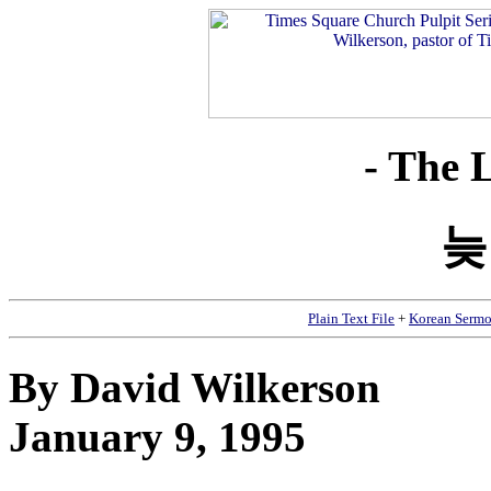
- The 
늦
Plain Text File
+
Korean Sermo
By David Wilkerson
January 9, 1995
__________