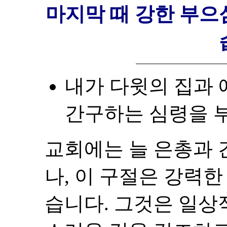
마지막 때 강한 부으
내가 다윗의 집과
간구하는 심령을 부어
교회에는 늘 은총과 
나, 이 구절은 강력
습니다. 그것은 일상