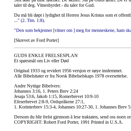
taler til deg. Vitnesbyrdet - du taler for Gud.
Du må bli døpt i lydighet til Herren Jesus Kristus som et offentl
..." (2. Tim. 1:8).
"Den som bekjenner [vitner om ] meg for menneskene, ham skal
[Skrevet av Ford Porter]
GUDS ENKLE FRELSESPLAN
Et spørsmål om Liv eller Død
Original 1933 og revidert 1956 versjon er nøye innlemmet.
Alle Bibelsitater er fra Norsk Bibelselskaps 1978 oversettelse.
Andre Nyttige Bibelvers:
Johannes 3:16, 1. Peters Brev 2:24
Jesaja 53:6, Jakob 1:15, Romerbrevet 10:9-10
Efeserbrevet 2:8-9, Ordspråkene 27:1,
1. Korinterbrev 15:3-4, Johannes 10:27-30, 1. Johannes Brev 5
Dersom du blir frelst gjennom å lese traktaten, send oss noen 
COPYRIGHT: Robert Ford Porter, 1991 Printed in U.S.A.