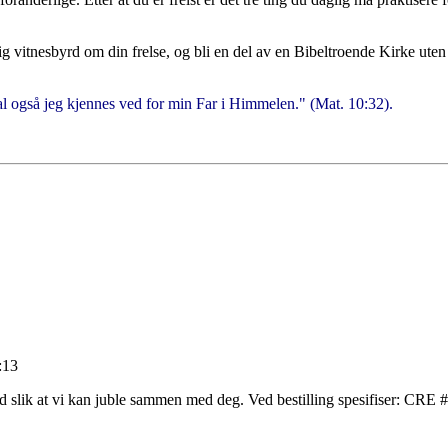
ig vitnesbyrd om din frelse, og bli en del av en Bibeltroende Kirke uten 
 også jeg kjennes ved for min Far i Himmelen." (Mat. 10:32).
:13
ord slik at vi kan juble sammen med deg. Ved bestilling spesifiser: CR