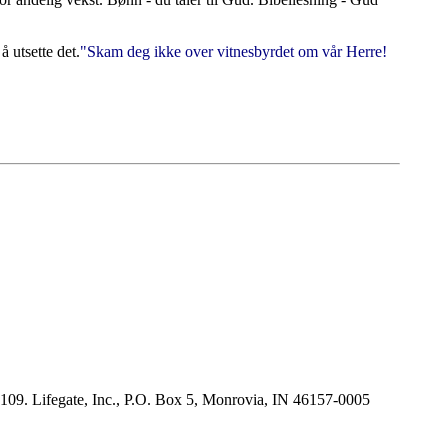
å utsette det.
"Skam deg ikke over vitnesbyrdet om vår Herre!
E #109. Lifegate, Inc., P.O. Box 5, Monrovia, IN 46157-0005