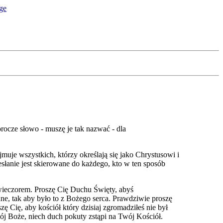
rocze słowo - muszę je tak nazwać - dla
muje wszystkich, którzy określają się jako Chrystusowi i
słanie jest skierowane do każdego, kto w ten sposób
wieczorem. Proszę Cię Duchu Święty, abyś
ne, tak aby było to z Bożego serca. Prawdziwie proszę
ę Cię, aby kościół który dzisiaj zgromadziłeś nie był
 Boże, niech duch pokuty zstąpi na Twój Kościół.